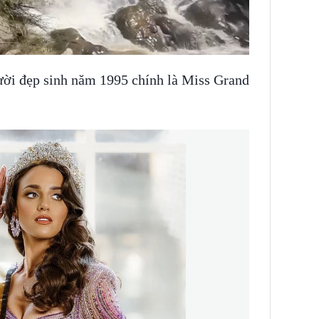
ười đẹp sinh năm 1995 chính là Miss Grand