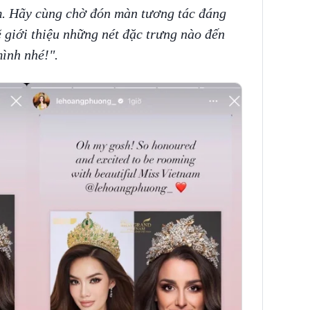
am. Hãy cùng chờ đón màn tương tác đáng
 giới thiệu những nét đặc trưng nào đến
ình nhé!".