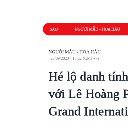
SAO
NGƯỜI MẪU - HOA HẬU
NGƯỜI MẪU - HOA HẬU
25/09/2023 - 15:22 (GMT+7)
Hé lộ danh tín
với Lê Hoàng P
Grand Internat