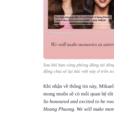
Sau khi bạn cùng phòng đăng tải dòn
động chia sẻ lại bài viết này ở trên t
Khi nhận về thông tin này, Mikaela
mong muốn sẽ có mối quan hệ tố
So honoured and excited to be ro
Hoang Phuong. We will make memo