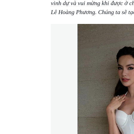
vinh dự và vui mừng khi được ở c
Lê Hoàng Phương. Chúng ta sẽ tạo