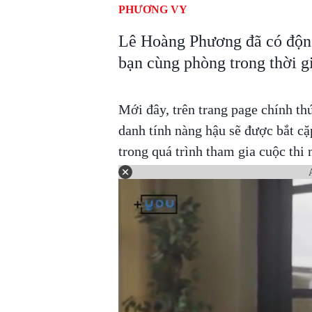
PHƯƠNG VY
Lê Hoàng Phương đã có động 
bạn cùng phòng trong thời g
Mới đây, trên trang page chính th
danh tính nàng hậu sẽ được bắt c
trong quá trình tham gia cuộc thi 