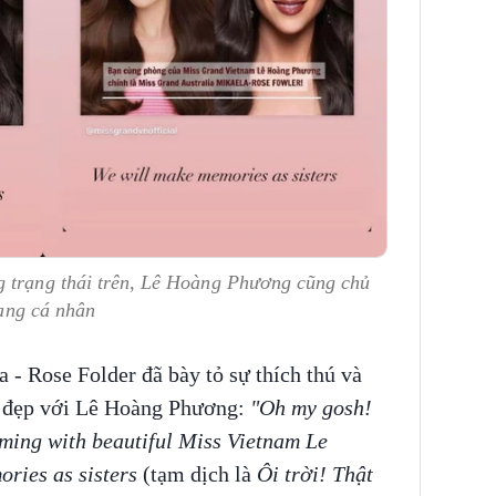
g trạng thái trên, Lê Hoàng Phương cũng chủ
rang cá nhân
 - Rose Folder đã bày tỏ sự thích thú và
t đẹp với Lê Hoàng Phương:
"Oh my gosh!
oming with beautiful Miss Vietnam Le
ries as sisters
(tạm dịch là
Ôi trời! Thật