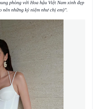
hung phòng với Hoa hậu Việt Nam xinh đẹp
 nên những kỷ niệm như chị em)".