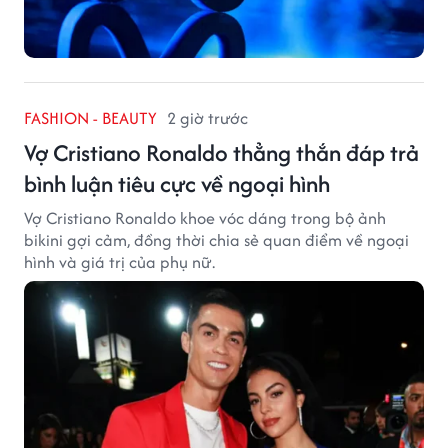
FASHION - BEAUTY
2 giờ trước
Vợ Cristiano Ronaldo thẳng thắn đáp trả
bình luận tiêu cực về ngoại hình
Vợ Cristiano Ronaldo khoe vóc dáng trong bộ ảnh
bikini gợi cảm, đồng thời chia sẻ quan điểm về ngoại
hình và giá trị của phụ nữ.