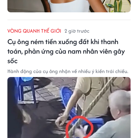
VÒNG QUANH THẾ GIỚI
2 giờ trước
Cụ ông ném tiền xuống đất khi thanh
toán, phản ứng của nam nhân viên gây
sốc
Hành động của cụ ông nhận về nhiều ý kiến trái chiều.