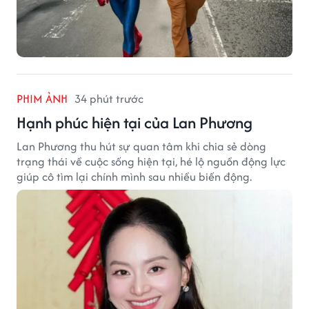
PHIM ẢNH
34 phút trước
Hạnh phúc hiện tại của Lan Phương
Lan Phương thu hút sự quan tâm khi chia sẻ dòng
trạng thái về cuộc sống hiện tại, hé lộ nguồn động lực
giúp cô tìm lại chính mình sau nhiều biến động.