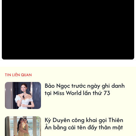
TIN LIÊN QUAN
Bảo Ngọc trước ngày ghi danh
tại Miss World lần thứ 73
Kỳ Duyên công khai gọi Thiên
Ân bằng cái tên đầy thân mật