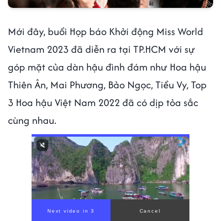
Mới đây, buổi Họp báo Khởi động Miss World
Vietnam 2023 đã diễn ra tại TP.HCM với sự
góp mặt của dàn hậu đình đám như Hoa hậu
Thiên Ân, Mai Phương, Bảo Ngọc, Tiểu Vy, Top
3 Hoa hậu Việt Nam 2022 đã có dịp tỏa sắc
cùng nhau.