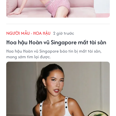
NGƯỜI MẪU - HOA HẬU
2 giờ trước
Hoa hậu Hoàn vũ Singapore mất tài sản
Hoa hậu Hoàn vũ Singapore báo tin bị mất tài sản,
mong sớm tìm lại được.