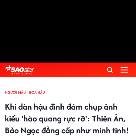
NGƯỜI MẪU - HOA HẬU
Khi dàn hậu đình đám chụp ảnh
kiểu 'hào quang rực rỡ': Thiên Ân,
Bảo Ngọc đẳng cấp như minh tinh!