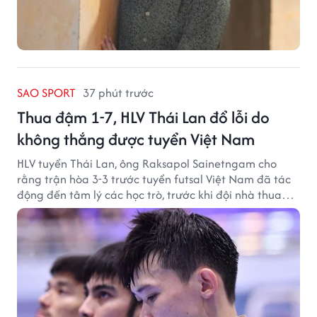
SAO SPORT
37 phút trước
Thua đậm 1-7, HLV Thái Lan đổ lỗi do
không thắng được tuyển Việt Nam
HLV tuyển Thái Lan, ông Raksapol Sainetngam cho
rằng trận hòa 3-3 trước tuyển futsal Việt Nam đã tác
động đến tâm lý các học trò, trước khi đội nhà thua
đậm Nga 1-7.