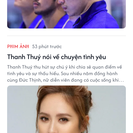
PHIM ẢNH
53 phút trước
Thanh Thuý nói về chuyện tình yêu
Thanh Thuý thu hút sự chú ý khi chia sẻ quan điểm về
tình yêu và sự thấu hiểu. Sau nhiều năm đồng hành
cùng Đức Thịnh, nữ diễn viên đang có cuộc sống khiến
nhiều khán giả quan tâm.