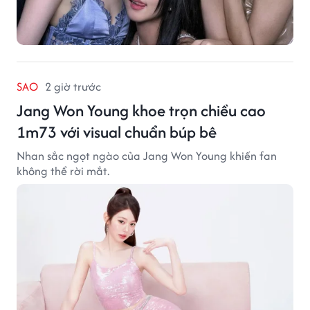
SAO
2 giờ trước
Jang Won Young khoe trọn chiều cao
1m73 với visual chuẩn búp bê
Nhan sắc ngọt ngào của Jang Won Young khiến fan
không thể rời mắt.