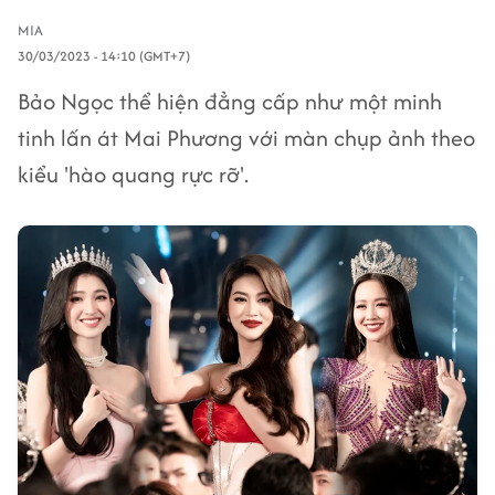
MIA
30/03/2023 - 14:10 (GMT+7)
Bảo Ngọc thể hiện đẳng cấp như một minh
tinh lấn át Mai Phương với màn chụp ảnh theo
kiểu 'hào quang rực rỡ'.