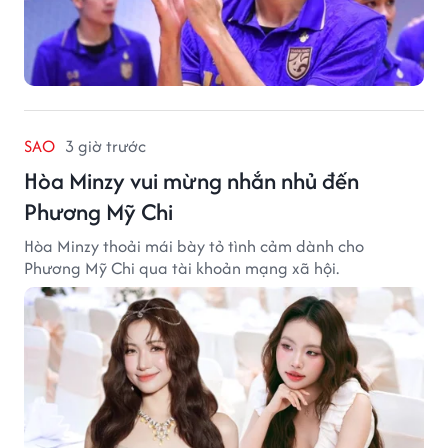
SAO
3 giờ trước
Hòa Minzy vui mừng nhắn nhủ đến
Phương Mỹ Chi
Hòa Minzy thoải mái bày tỏ tình cảm dành cho
Phương Mỹ Chi qua tài khoản mạng xã hội.