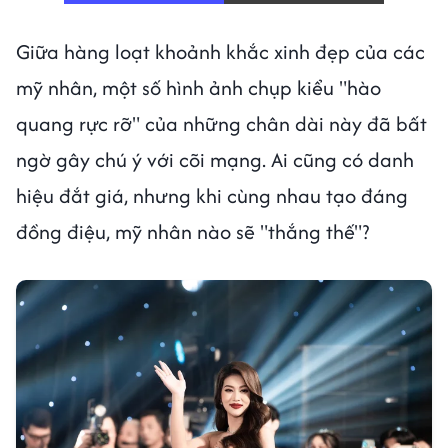
Giữa hàng loạt khoảnh khắc xinh đẹp của các
mỹ nhân, một số hình ảnh chụp kiểu "hào
quang rực rỡ" của những chân dài này đã bất
ngờ gây chú ý với cõi mạng. Ai cũng có danh
hiệu đắt giá, nhưng khi cùng nhau tạo đáng
đồng điệu, mỹ nhân nào sẽ "thắng thế"?