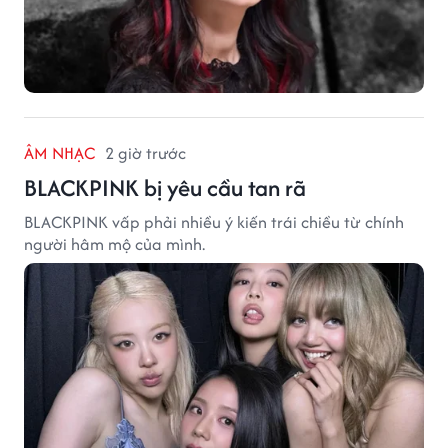
ÂM NHẠC
2 giờ trước
BLACKPINK bị yêu cầu tan rã
BLACKPINK vấp phải nhiều ý kiến trái chiều từ chính
người hâm mộ của mình.