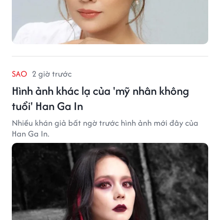
SAO
2 giờ trước
Hình ảnh khác lạ của 'mỹ nhân không
tuổi' Han Ga In
Nhiều khán giả bất ngờ trước hình ảnh mới đây của
Han Ga In.