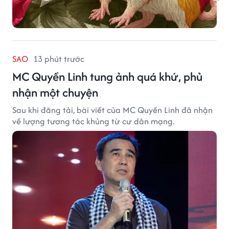
SAO
13 phút trước
MC Quyền Linh tung ảnh quá khứ, phủ
nhận một chuyện
Sau khi đăng tải, bài viết của MC Quyền Linh đã nhận
về lượng tương tác khủng từ cư dân mạng.