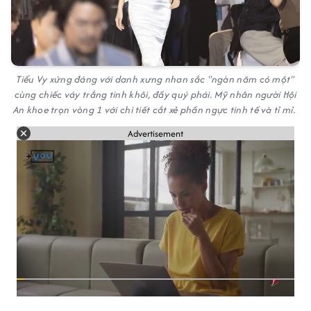
Tiểu Vy xứng đáng với danh xưng nhan sắc "ngàn năm có một"
cùng chiếc váy trắng tinh khôi, đầy quý phái. Mỹ nhân người Hội
An khoe trọn vòng 1 với chi tiết cắt xẻ phần ngực tinh tế và tỉ mỉ.
Advertisement