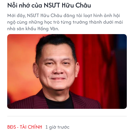
Nỗi nhớ của NSƯT Hữu Châu
Mới đây, NSƯT Hữu Châu đăng tải loạt hình ảnh hội
ngộ cùng những học trò từng trưởng thành dưới mái
nhà sân khấu Hồng Vân.
BĐS - TÀI CHÍNH
1 giờ trước