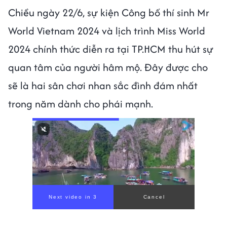
Chiều ngày 22/6, sự kiện Công bố thí sinh Mr
World Vietnam 2024 và lịch trình Miss World
2024 chính thức diễn ra tại TP.HCM thu hút sự
quan tâm của người hâm mộ. Đây được cho
sẽ là hai sân chơi nhan sắc đình đám nhất
trong năm dành cho phái mạnh.
Next video in 1
Cancel