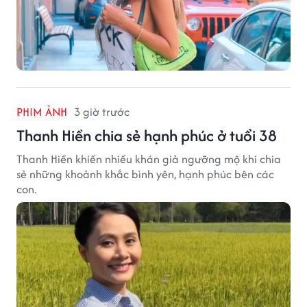
PHIM ẢNH
3 giờ trước
Thanh Hiền chia sẻ hạnh phúc ở tuổi 38
Thanh Hiền khiến nhiều khán giả ngưỡng mộ khi chia
sẻ những khoảnh khắc bình yên, hạnh phúc bên các
con.