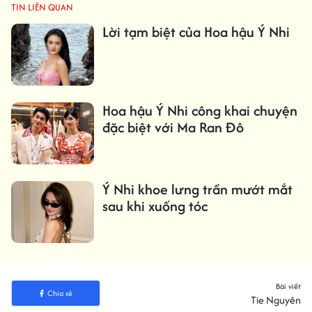
TIN LIÊN QUAN
Lời tạm biệt của Hoa hậu Ý Nhi
Hoa hậu Ý Nhi công khai chuyện
đặc biệt với Ma Ran Đô
Ý Nhi khoe lưng trần mướt mắt
sau khi xuống tóc
Bài viết
Chia sẻ
Tie Nguyên