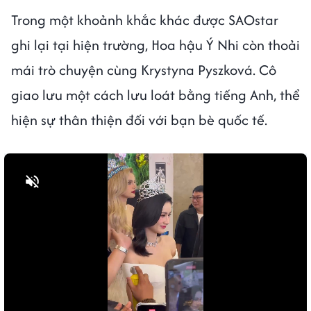
Trong một khoảnh khắc khác được SAOstar
ghi lại tại hiện trường, Hoa hậu Ý Nhi còn thoải
mái trò chuyện cùng Krystyna Pyszková. Cô
giao lưu một cách lưu loát bằng tiếng Anh, thể
hiện sự thân thiện đối với bạn bè quốc tế.
Bật tiếng