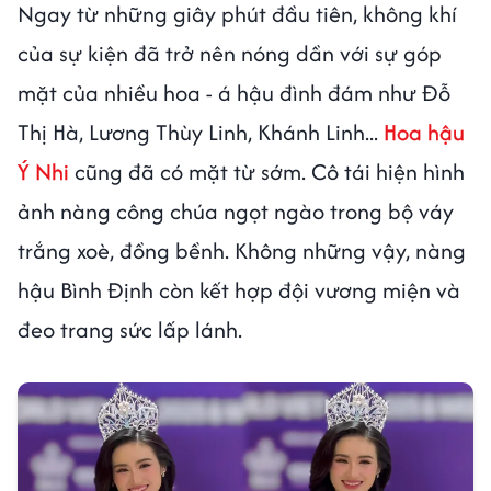
Ngay từ những giây phút đầu tiên, không khí
của sự kiện đã trở nên nóng dần với sự góp
mặt của nhiều hoa - á hậu đình đám như Đỗ
Thị Hà, Lương Thùy Linh, Khánh Linh...
Hoa hậu
Ý Nhi
cũng đã có mặt từ sớm. Cô tái hiện hình
ảnh nàng công chúa ngọt ngào trong bộ váy
trắng xoè, đồng bềnh. Không những vậy, nàng
hậu Bình Định còn kết hợp đội vương miện và
đeo trang sức lấp lánh.