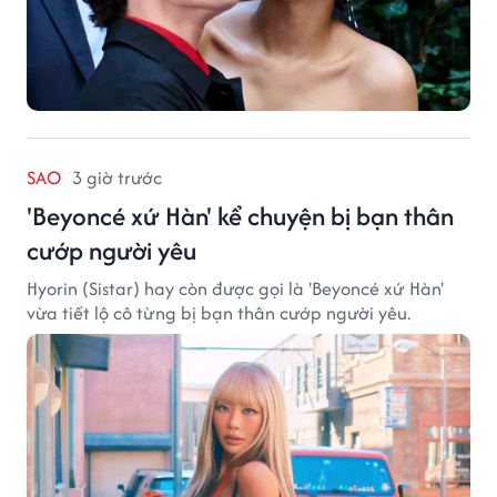
SAO
3 giờ trước
'Beyoncé xứ Hàn' kể chuyện bị bạn thân
cướp người yêu
Hyorin (Sistar) hay còn được gọi là 'Beyoncé xứ Hàn'
vừa tiết lộ cô từng bị bạn thân cướp người yêu.