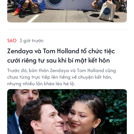
SAO
3 giờ trước
Zendaya và Tom Holland tổ chức tiệc
cưới riêng tư sau khi bí mật kết hôn
Trước đó, bản thân Zendaya và Tom Holland cũng
chưa từng trực tiếp lên tiếng về chuyện kết hôn,
nhưng nhiều lần khéo léo hé lộ.