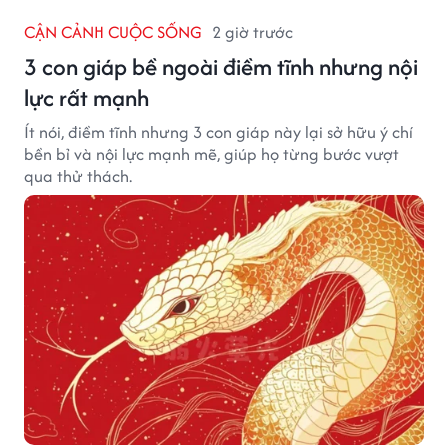
CẬN CẢNH CUỘC SỐNG
2 giờ trước
3 con giáp bề ngoài điềm tĩnh nhưng nội
lực rất mạnh
Ít nói, điềm tĩnh nhưng 3 con giáp này lại sở hữu ý chí
bền bỉ và nội lực mạnh mẽ, giúp họ từng bước vượt
qua thử thách.