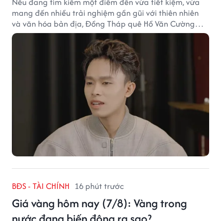
Nếu đang tìm kiếm một điểm đến vừa tiết kiệm, vừa
mang đến nhiều trải nghiệm gần gũi với thiên nhiên
và văn hóa bản địa, Đồng Tháp quê Hồ Văn Cường
chắc chắn là lựa chọn đáng cân nhắc.
BĐS - TÀI CHÍNH
16 phút trước
Giá vàng hôm nay (7/8): Vàng trong
nước đang biến động ra sao?