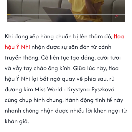
Khi đang xếp hàng chuẩn bị lên thảm đỏ,
Hoa
hậu Ý Nhi
nhận được sự săn đón từ cánh
truyền thông. Cô liên tục tạo dáng, cười tươi
và vẫy tay chào ống kính. Giữa lúc này, Hoa
hậu Ý Nhi lại bất ngờ quay về phía sau, rủ
đương kim Miss World - Krystyna Pyszková
cùng chụp hình chung. Hành động tinh tế này
nhanh chóng nhận được nhiều lời khen ngợi từ
khán giả.