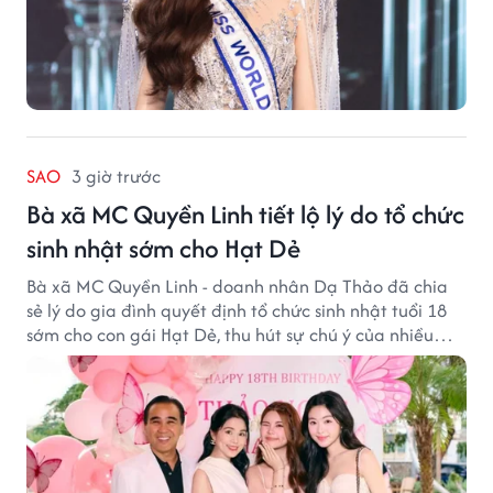
SAO
3 giờ trước
Bà xã MC Quyền Linh tiết lộ lý do tổ chức
sinh nhật sớm cho Hạt Dẻ
Bà xã MC Quyền Linh - doanh nhân Dạ Thảo đã chia
sẻ lý do gia đình quyết định tổ chức sinh nhật tuổi 18
sớm cho con gái Hạt Dẻ, thu hút sự chú ý của nhiều
người hâm mộ.