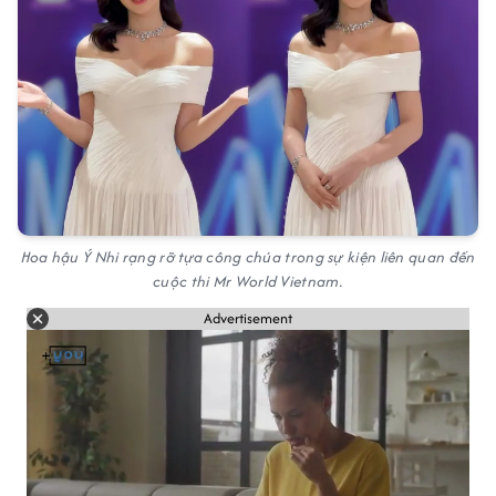
Hoa hậu Ý Nhi rạng rỡ tựa công chúa trong sự kiện liên quan đến
cuộc thi Mr World Vietnam.
Advertisement