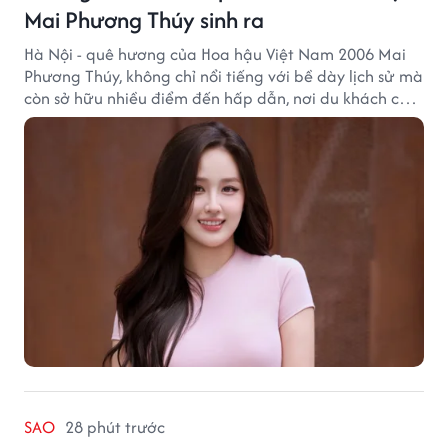
Mai Phương Thúy sinh ra
Hà Nội - quê hương của Hoa hậu Việt Nam 2006 Mai
Phương Thúy, không chỉ nổi tiếng với bề dày lịch sử mà
còn sở hữu nhiều điểm đến hấp dẫn, nơi du khách có
thể cảm nhận trọn vẹn vẻ đẹp cổ kính xen lẫn nhịp
sống hiện đại của Thủ đô.
SAO
28 phút trước