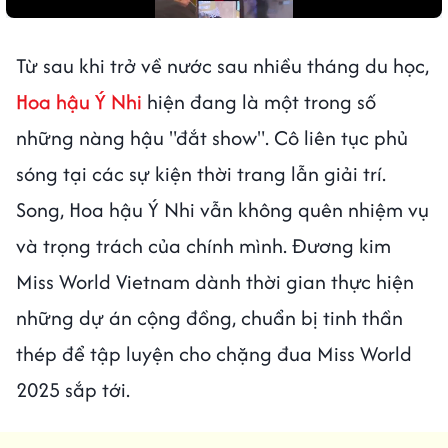
Từ sau khi trở về nước sau nhiều tháng du học,
Hoa hậu Ý Nhi
hiện đang là một trong số
những nàng hậu "đắt show". Cô liên tục phủ
sóng tại các sự kiện thời trang lẫn giải trí.
Song, Hoa hậu Ý Nhi vẫn không quên nhiệm vụ
và trọng trách của chính mình. Đương kim
Miss World Vietnam dành thời gian thực hiện
những dự án cộng đồng, chuẩn bị tinh thần
thép để tập luyện cho chặng đua Miss World
2025 sắp tới.