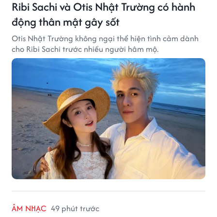
Ribi Sachi và Otis Nhật Trường có hành
động thân mật gây sốt
Otis Nhật Trường không ngại thể hiện tình cảm dành
cho Ribi Sachi trước nhiều người hâm mộ.
ÂM NHẠC
49 phút trước