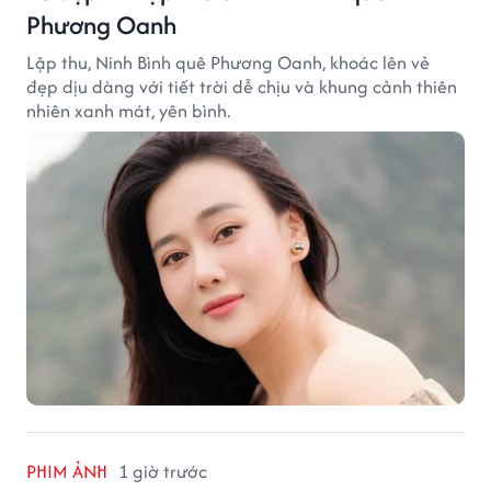
Phương Oanh
Lập thu, Ninh Bình quê Phương Oanh, khoác lên vẻ
đẹp dịu dàng với tiết trời dễ chịu và khung cảnh thiên
nhiên xanh mát, yên bình.
PHIM ẢNH
1 giờ trước