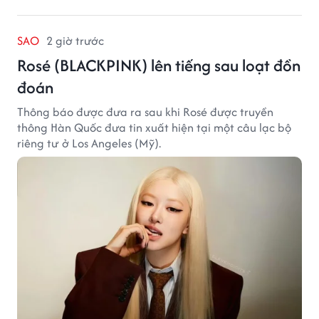
SAO
2 giờ trước
Rosé (BLACKPINK) lên tiếng sau loạt đồn
đoán
Thông báo được đưa ra sau khi Rosé được truyền
thông Hàn Quốc đưa tin xuất hiện tại một câu lạc bộ
riêng tư ở Los Angeles (Mỹ).