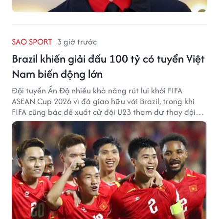
SAO SPORT
3 giờ trước
Brazil khiến giải đấu 100 tỷ có tuyển Việt
Nam biến động lớn
Đội tuyển Ấn Độ nhiều khả năng rút lui khỏi FIFA
ASEAN Cup 2026 vì đá giao hữu với Brazil, trong khi
FIFA cũng bác đề xuất cử đội U23 tham dự thay đội
tuyển quốc gia.