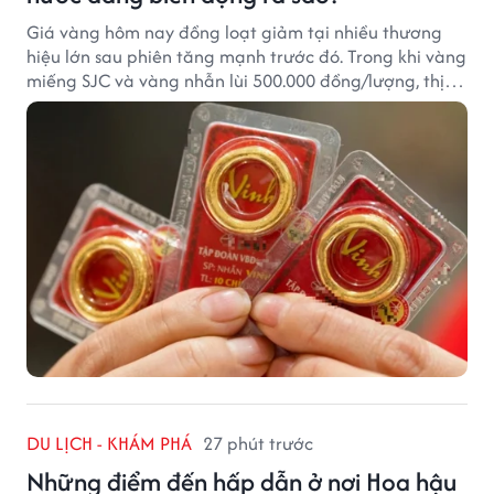
Giá vàng hôm nay đồng loạt giảm tại nhiều thương
hiệu lớn sau phiên tăng mạnh trước đó. Trong khi vàng
miếng SJC và vàng nhẫn lùi 500.000 đồng/lượng, thị
trường vẫn duy trì mặt bằng giá cao, với sự chênh
lệch đáng kể giữa các doanh nghiệp.
DU LỊCH - KHÁM PHÁ
27 phút trước
Những điểm đến hấp dẫn ở nơi Hoa hậu