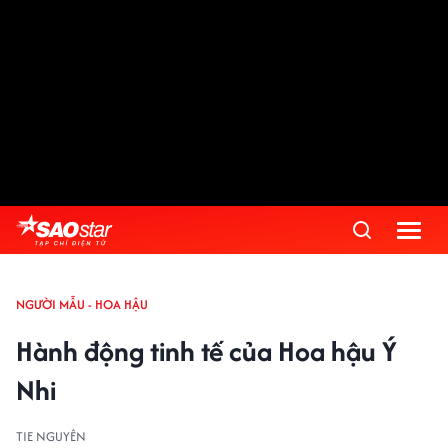
NGƯỜI MẪU - HOA HẬU
Hành động tinh tế của Hoa hậu Ý
Nhi
TIE NGUYÊN