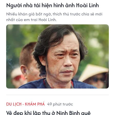
Người nhà tái hiện hình ảnh Hoài Linh
Nhiều khán giả bất ngờ, thích thú trước chia sẻ mới
nhất của em trai Hoài Linh.
DU LỊCH - KHÁM PHÁ
49 phút trước
Vẻ đẹp khi lập thu ở Ninh Bình quê