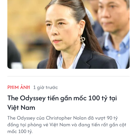
PHIM ẢNH
1 giờ trước
The Odyssey tiến gần mốc 100 tỷ tại
Việt Nam
The Odyssey của Christopher Nolan đã vượt 90 tỷ
đồng tại phòng vé Việt Nam và đang tiến rất gần cột
mốc 100 tỷ.