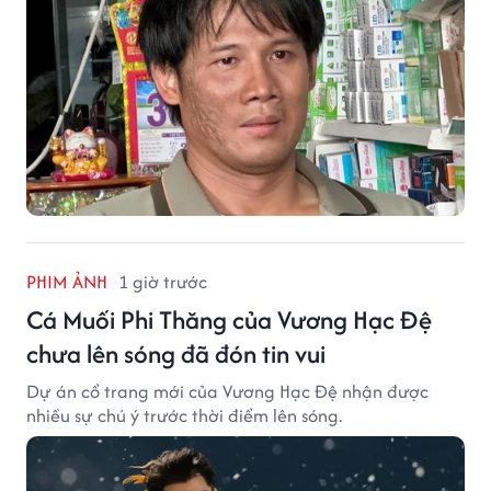
PHIM ẢNH
1 giờ trước
Cá Muối Phi Thăng của Vương Hạc Đệ
chưa lên sóng đã đón tin vui
Dự án cổ trang mới của Vương Hạc Đệ nhận được
nhiều sự chú ý trước thời điểm lên sóng.