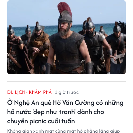
DU LỊCH - KHÁM PHÁ
1 giờ trước
Ở Nghệ An quê Hồ Văn Cường có những
hồ nước 'đẹp như tranh' dành cho
chuyến picnic cuối tuần
Không gian xanh mát cùng mặt hồ phẳng lặng giúp