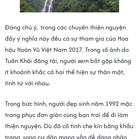
Đáng chú ý, trong các chuyến thiện nguyện
đầy ý nghĩa này đều có sự tham gia của Hoa
hậu Hoàn Vũ Việt Nam 2017. Trong số ảnh do
Tuấn Khôi đăng tải, người xem bắt gặp không
ít khoảnh khắc cả hai thể hiện sự thân mật,
tình tứ với nhau.
Trong bức hình, người đẹp sinh năm 1992 mặc
trang phục đơn giản cùng bạn trai để đi làm
thiện nguyện. Dù đã cố tình che kín bằng khẩu
trang, song cư dân mạng vẫn dễ dàng nhận