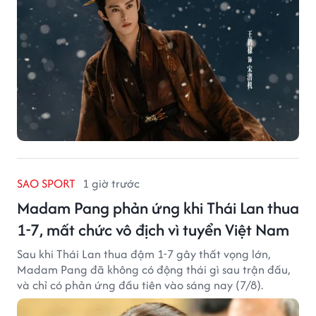
SAO SPORT
1 giờ trước
Madam Pang phản ứng khi Thái Lan thua
1-7, mất chức vô địch vì tuyển Việt Nam
Sau khi Thái Lan thua đậm 1-7 gây thất vọng lớn,
Madam Pang đã không có động thái gì sau trận đấu,
và chỉ có phản ứng đầu tiên vào sáng nay (7/8).