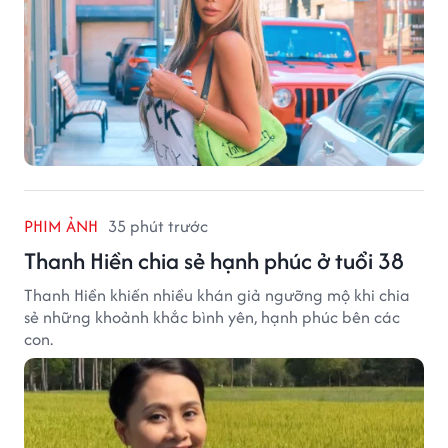
PHIM ẢNH
35 phút trước
Thanh Hiền chia sẻ hạnh phúc ở tuổi 38
Thanh Hiền khiến nhiều khán giả ngưỡng mộ khi chia
sẻ những khoảnh khắc bình yên, hạnh phúc bên các
con.