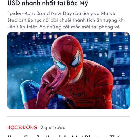
USD nhanh nhất tại Bắc Mỹ
Spider-Man: Brand New Day của Sony và Marvel
Studios tiếp tục nối dài chuỗi thành tích ấn tượng khi
liên tiếp thiết lập những cột mốc mới tại phòng vé.
HỌC ĐƯỜNG
2 giờ trước