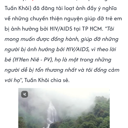
Tuấn Khôi) đã đăng tải loạt ảnh đầy ý nghĩa
về những chuyến thiện nguyện giúp đỡ trẻ em
bị ảnh hưởng bởi HIV/AIDS tại TP HCM.
“Tôi
mong muốn được đồng hành, giúp đỡ những
người bị ảnh hưởng bởi HIV/AIDS, vì theo lời
bé (H'Hen Niê - PV), họ là một trong những
người dễ bị tổn thương nhất và tôi đồng cảm
với họ"
, Tuấn Khôi chia sẻ.