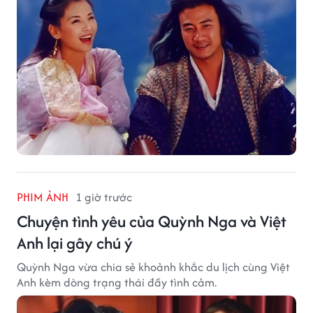
PHIM ẢNH
1 giờ trước
Chuyện tình yêu của Quỳnh Nga và Việt
Anh lại gây chú ý
Quỳnh Nga vừa chia sẻ khoảnh khắc du lịch cùng Việt
Anh kèm dòng trạng thái đầy tình cảm.