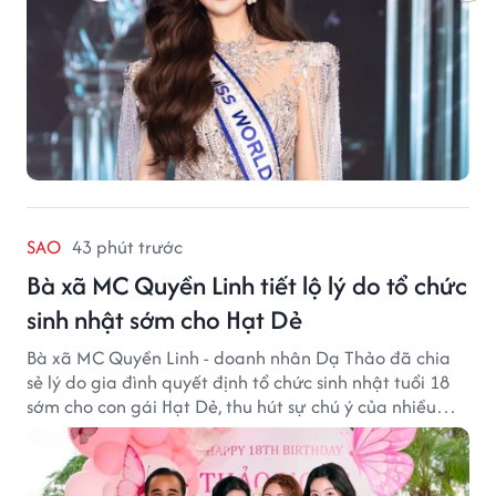
SAO
43 phút trước
Bà xã MC Quyền Linh tiết lộ lý do tổ chức
sinh nhật sớm cho Hạt Dẻ
Bà xã MC Quyền Linh - doanh nhân Dạ Thảo đã chia
sẻ lý do gia đình quyết định tổ chức sinh nhật tuổi 18
sớm cho con gái Hạt Dẻ, thu hút sự chú ý của nhiều
người hâm mộ.