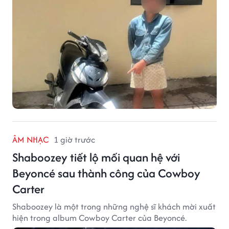
đồng tiền mặt.
ÂM NHẠC
1 giờ trước
Shaboozey tiết lộ mối quan hệ với
Beyoncé sau thành công của Cowboy
Carter
Shaboozey là một trong những nghệ sĩ khách mời xuất
hiện trong album Cowboy Carter của Beyoncé.