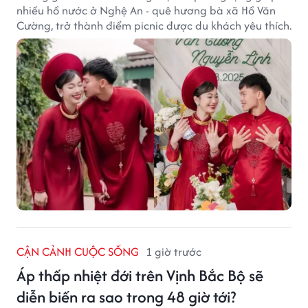
nhiều hồ nước ở Nghệ An - quê hương bà xã Hồ Văn
Cường, trở thành điểm picnic được du khách yêu thích.
CẬN CẢNH CUỘC SỐNG
1 giờ trước
Áp thấp nhiệt đới trên Vịnh Bắc Bộ sẽ
diễn biến ra sao trong 48 giờ tới?