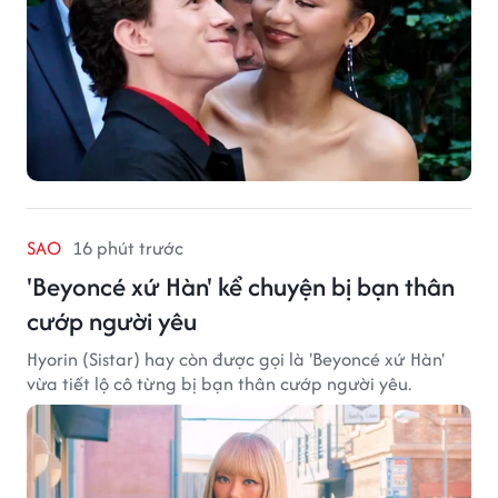
SAO
16 phút trước
'Beyoncé xứ Hàn' kể chuyện bị bạn thân
cướp người yêu
Hyorin (Sistar) hay còn được gọi là 'Beyoncé xứ Hàn'
vừa tiết lộ cô từng bị bạn thân cướp người yêu.