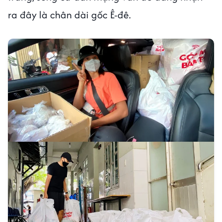
ra đây là chân dài gốc Ê-đê.