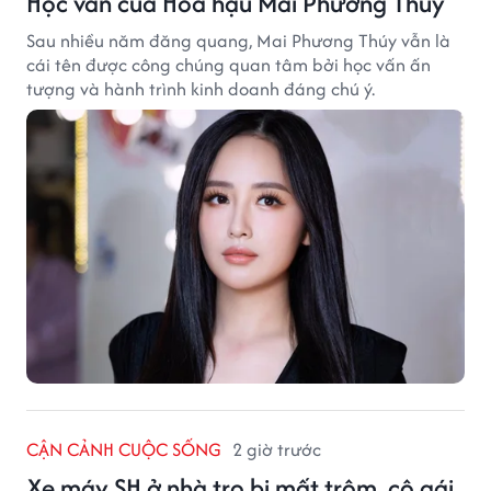
Học vấn của Hoa hậu Mai Phương Thúy
Sau nhiều năm đăng quang, Mai Phương Thúy vẫn là
cái tên được công chúng quan tâm bởi học vấn ấn
tượng và hành trình kinh doanh đáng chú ý.
CẬN CẢNH CUỘC SỐNG
2 giờ trước
Xe máy SH ở nhà trọ bị mất trộm, cô gái