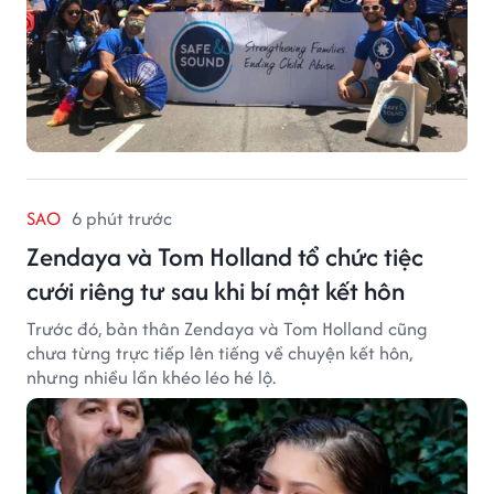
SAO
6 phút trước
Zendaya và Tom Holland tổ chức tiệc
cưới riêng tư sau khi bí mật kết hôn
Trước đó, bản thân Zendaya và Tom Holland cũng
chưa từng trực tiếp lên tiếng về chuyện kết hôn,
nhưng nhiều lần khéo léo hé lộ.