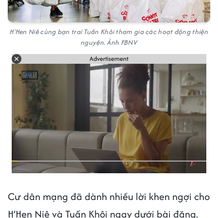
H'Hen Niê cùng bạn trai Tuấn Khôi tham gia các hoạt động thiện
nguyện. Ảnh FBNV
Advertisement
Cư dân mạng đã dành nhiều lời khen ngợi cho
H’Hen Niê và Tuấn Khôi ngay dưới bài đăng.