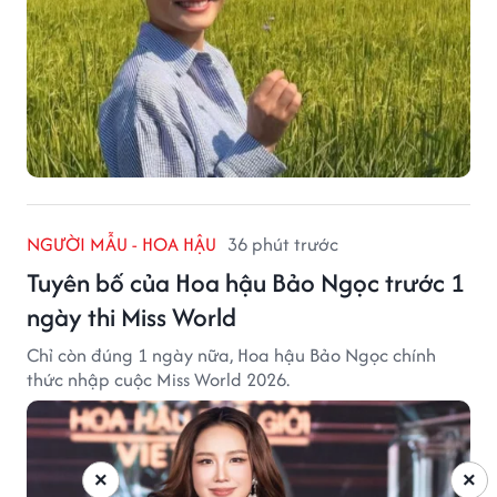
NGƯỜI MẪU - HOA HẬU
36 phút trước
Tuyên bố của Hoa hậu Bảo Ngọc trước 1
ngày thi Miss World
Chỉ còn đúng 1 ngày nữa, Hoa hậu Bảo Ngọc chính
thức nhập cuộc Miss World 2026.
×
×