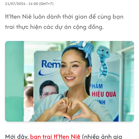
31/07/2024 - 14:00 (GMT+7)
H'Hen Niê luôn dành thời gian để cùng bạn
trai thực hiện các dự án cộng đồng.
Mới đây,
bạn trai H’Hen Niê
(nhiếp ảnh gia