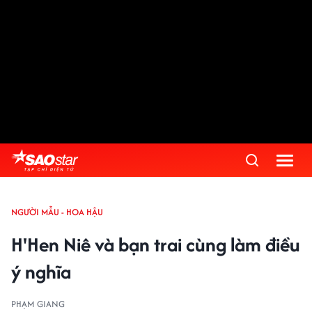
NGƯỜI MẪU - HOA HẬU
H'Hen Niê và bạn trai cùng làm điều
ý nghĩa
PHẠM GIANG