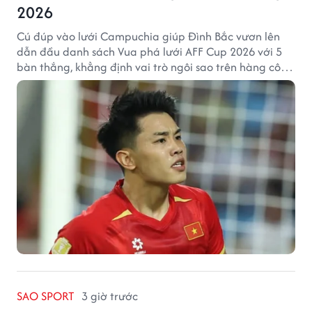
2026
Cú đúp vào lưới Campuchia giúp Đình Bắc vươn lên
dẫn đầu danh sách Vua phá lưới AFF Cup 2026 với 5
bàn thắng, khẳng định vai trò ngôi sao trên hàng công
tuyển Việt Nam.
SAO SPORT
3 giờ trước