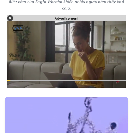
Biểu cảm của Engfa Waraha khiến nhiều người cảm thấy khó
chịu.
Advertisement