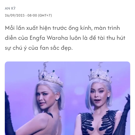
AN KỲ
26/09/2023 - 08:00 (GMT+7)
Mỗi lần xuất hiện trước ống kính, màn trình
diễn của Engfa Waraha luôn là đề tài thu hút
sự chú ý của fan sắc đẹp.