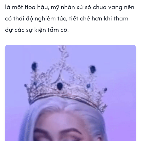
là một Hoa hậu, mỹ nhân xứ sở chùa vàng nên
có thái độ nghiêm túc, tiết chế hơn khi tham
dự các sự kiện tầm cỡ.