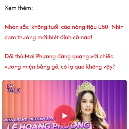
Xem thêm:
Nhan sắc 'không tuổi' của nàng Hậu U80: Nhìn
cam thường mới biết đỉnh cỡ nào!
Đối thủ Mai Phương đăng quang với chiếc
vương miện bằng gỗ, có lạ quá không vậy?