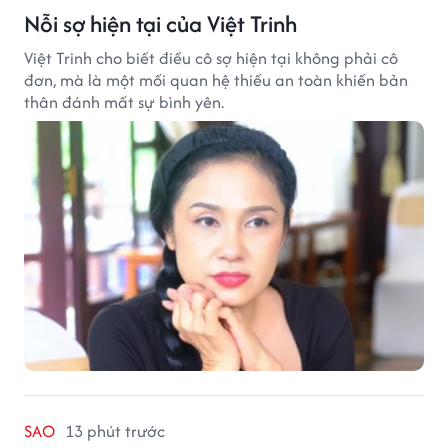
Nỗi sợ hiện tại của Việt Trinh
Việt Trinh cho biết điều cô sợ hiện tại không phải cô
đơn, mà là một mối quan hệ thiếu an toàn khiến bản
thân đánh mất sự bình yên.
SAO
13 phút trước