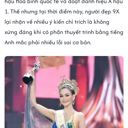
hậu Hòa bình quốc tế và đoạt danh hiệu Á hậu
1. Thế nhưng tại thời điểm này, người đẹp 9X
lại nhận về nhiều ý kiến chỉ trích là không
xứng đáng khi có phần thuyết trình bằng tiếng
Anh mắc phải nhiều lỗi sai cơ bản.