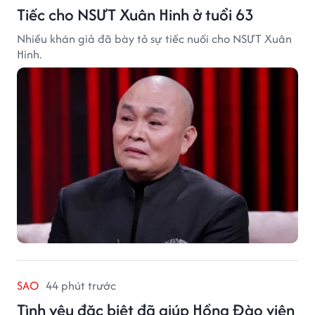
Tiếc cho NSƯT Xuân Hinh ở tuổi 63
Nhiều khán giả đã bày tỏ sự tiếc nuối cho NSƯT Xuân
Hinh.
SAO
44 phút trước
Tình yêu đặc biệt đã giúp Hồng Đào viên