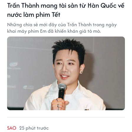
Trấn Thành mang tài sản từ Hàn Quốc về
nước làm phim Tết
Những chia sẻ mới đây của Trấn Thành trong ngày
khai máy phim Em đã khiến khán giả tò mò.
SAO
25 phút trước