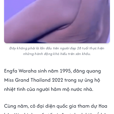
Đây không phải là lần đầu tiên người đẹp 28 tuổi thực hiện
những hành động khó hiểu trên sân khấu.
Engfa Waraha sinh năm 1995, đăng quang
Miss Grand Thailand 2022 trong sự ủng hộ
nhiệt tình của người hâm mộ nước nhà.
Cùng năm, cô đại diện quốc gia tham dự Hoa