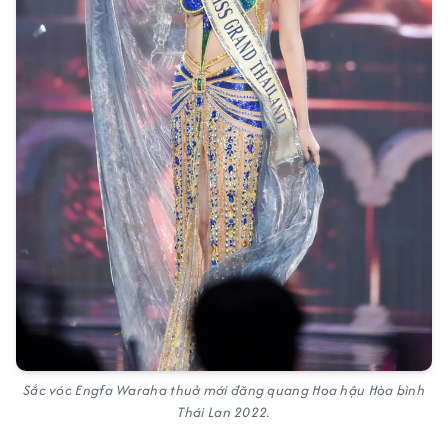
Sắc vóc Engfa Waraha thuở mới đăng quang Hoa hậu Hòa bình
Thái Lan 2022.