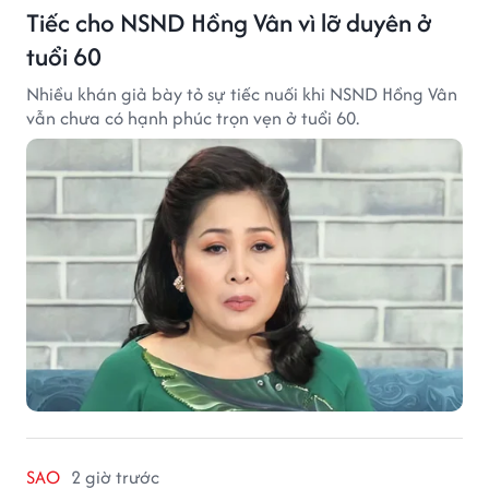
Tiếc cho NSND Hồng Vân vì lỡ duyên ở
tuổi 60
Nhiều khán giả bày tỏ sự tiếc nuối khi NSND Hồng Vân
vẫn chưa có hạnh phúc trọn vẹn ở tuổi 60.
SAO
2 giờ trước