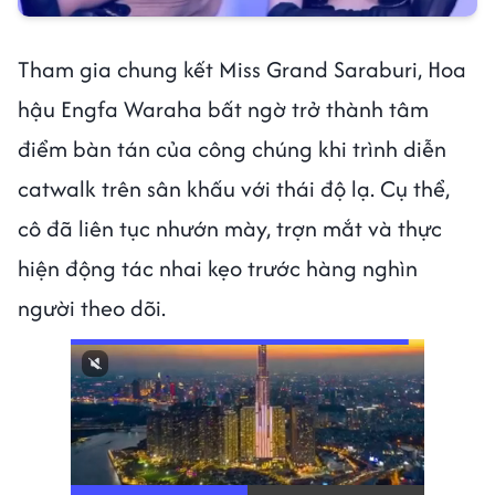
Tham gia chung kết Miss Grand Saraburi, Hoa
hậu Engfa Waraha bất ngờ trở thành tâm
điểm bàn tán của công chúng khi trình diễn
catwalk trên sân khấu với thái độ lạ. Cụ thể,
cô đã liên tục nhướn mày, trợn mắt và thực
hiện động tác nhai kẹo trước hàng nghìn
người theo dõi.