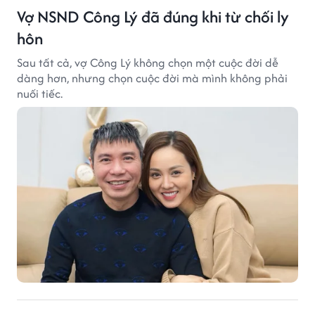
Vợ NSND Công Lý đã đúng khi từ chối ly
hôn
Sau tất cả, vợ Công Lý không chọn một cuộc đời dễ
dàng hơn, nhưng chọn cuộc đời mà mình không phải
nuối tiếc.