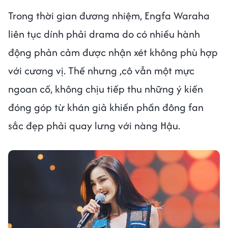
Trong thời gian đương nhiệm, Engfa Waraha
liên tục dính phải drama do có nhiều hành
động phản cảm được nhận xét không phù hợp
với cương vị. Thế nhưng ,cô vẫn một mực
ngoan cố, không chịu tiếp thu những ý kiến
đóng góp từ khán giả khiến phần đông fan
sắc đẹp phải quay lưng với nàng Hậu.