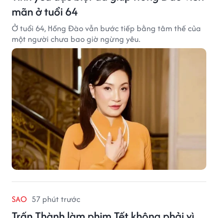
mãn ở tuổi 64
Ở tuổi 64, Hồng Đào vẫn bước tiếp bằng tâm thế của
một người chưa bao giờ ngừng yêu.
SAO
57 phút trước
Trấn Thành làm phim Tết không phải vì