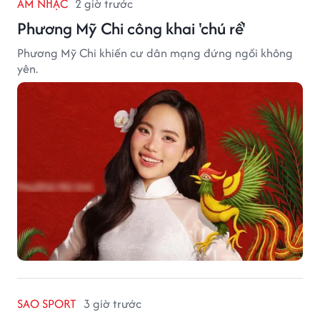
ÂM NHẠC
2 giờ trước
Phương Mỹ Chi công khai 'chú rể'
Phương Mỹ Chi khiến cư dân mạng đứng ngồi không
yên.
SAO SPORT
3 giờ trước