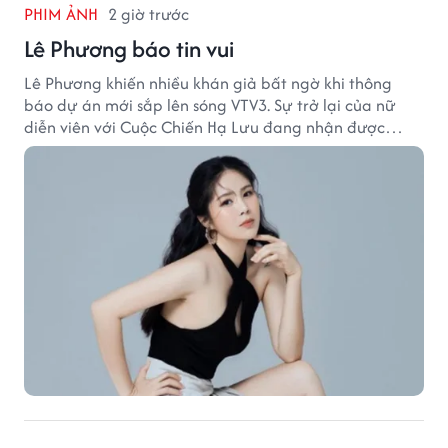
PHIM ẢNH
2 giờ trước
Lê Phương báo tin vui
Lê Phương khiến nhiều khán giả bất ngờ khi thông
báo dự án mới sắp lên sóng VTV3. Sự trở lại của nữ
diễn viên với Cuộc Chiến Hạ Lưu đang nhận được
nhiều sự quan tâm.