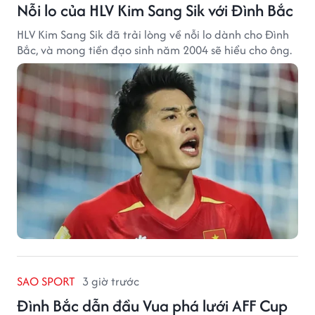
Nỗi lo của HLV Kim Sang Sik với Đình Bắc
HLV Kim Sang Sik đã trải lòng về nỗi lo dành cho Đình
Bắc, và mong tiền đạo sinh năm 2004 sẽ hiểu cho ông.
SAO SPORT
3 giờ trước
Đình Bắc dẫn đầu Vua phá lưới AFF Cup