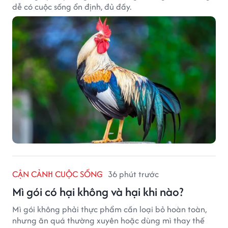
dễ có cuộc sống ổn định, đủ đầy.
CẬN CẢNH CUỘC SỐNG
36 phút trước
Mì gói có hại không và hại khi nào?
Mì gói không phải thực phẩm cần loại bỏ hoàn toàn,
nhưng ăn quá thường xuyên hoặc dùng mì thay thế