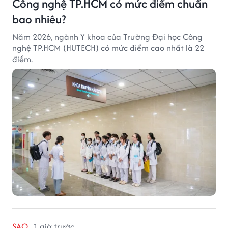
Công nghệ TP.HCM có mức điểm chuẩn
bao nhiêu?
Năm 2026, ngành Y khoa của Trường Đại học Công
nghệ TP.HCM (HUTECH) có mức điểm cao nhất là 22
điểm.
SAO
1 giờ trước