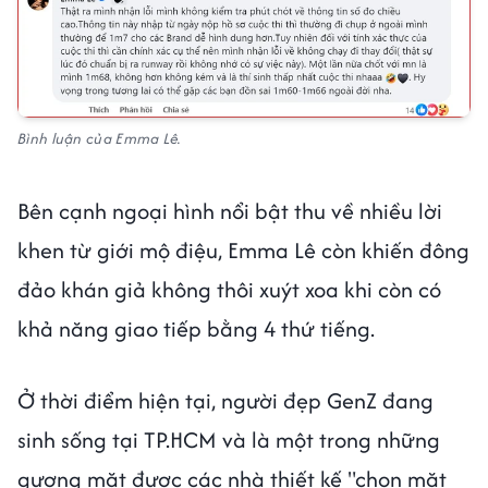
Bình luận của Emma Lê.
Bên cạnh ngoại hình nổi bật thu về nhiều lời
khen từ giới mộ điệu, Emma Lê còn khiến đông
đảo khán giả không thôi xuýt xoa khi
còn có
khả năng giao tiếp bằng 4 thứ tiếng.
Ở thời điểm hiện tại, người đẹp GenZ đang
sinh sống tại TP.HCM và là một trong những
gương mặt được các nhà thiết kế "chọn mặt