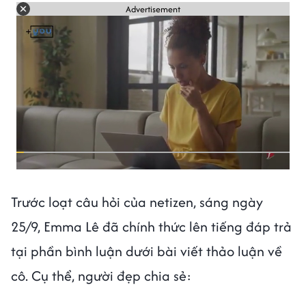
Advertisement
Trước loạt câu hỏi của netizen, sáng ngày
25/9, Emma Lê đã chính thức lên tiếng đáp trả
tại phần bình luận dưới bài viết thảo luận về
cô. Cụ thể, người đẹp chia sẻ: