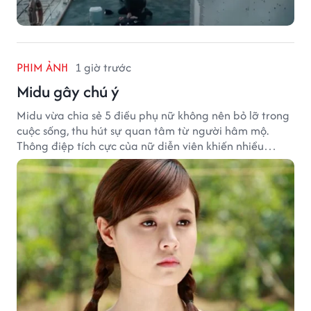
PHIM ẢNH
1 giờ trước
Midu gây chú ý
Midu vừa chia sẻ 5 điều phụ nữ không nên bỏ lỡ trong
cuộc sống, thu hút sự quan tâm từ người hâm mộ.
Thông điệp tích cực của nữ diễn viên khiến nhiều
người đồng cảm khi nhìn lại hành trình sự nghiệp và
hạnh phúc hiện tại của cô.