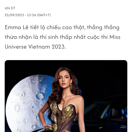
AN KỲ
25/09/2023 - 13:56 (GMT+7)
Emma Lê tiết lộ chiều cao thật, thẳng thắng
thừa nhận là thí sinh thấp nhất cuộc thi Miss
Universe Vietnam 2023.