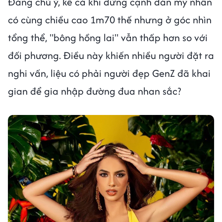
Đáng chú ý, kể cả khi đứng cạnh dàn mỹ nhân
có cùng chiều cao 1m70 thế nhưng ở góc nhìn
tổng thể, "bông hồng lai" vẫn thấp hơn so với
đối phương. Điều này khiến nhiều người đặt ra
nghi vấn, liệu có phải người đẹp GenZ đã khai
gian để gia nhập đường đua nhan sắc?