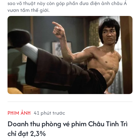
sao võ thuật này còn góp phần đưa điện ảnh châu Á
vươn tầm thế giới.
PHIM ẢNH
41 phút trước
Doanh thu phòng vé phim Châu Tinh Trì
chỉ đạt 2,3%