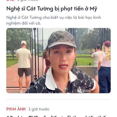
Nghệ sĩ Cát Tường bị phạt tiền ở Mỹ
Nghệ sĩ Cát Tường cho biết vụ việc là bài học kinh
nghiệm đối với cô.
PHIM ẢNH
1 giờ trước