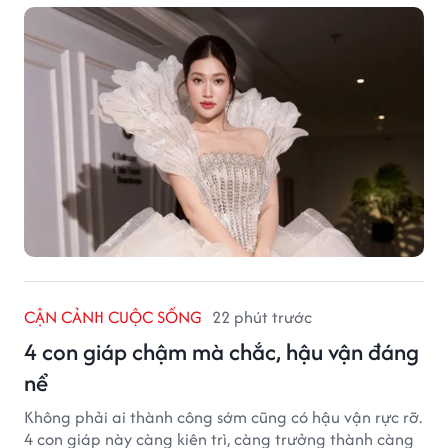
CẬN CẢNH CUỘC SỐNG
22 phút trước
4 con giáp chậm mà chắc, hậu vận đáng
nể
Không phải ai thành công sớm cũng có hậu vận rực rỡ.
4 con giáp này càng kiên trì, càng trưởng thành càng