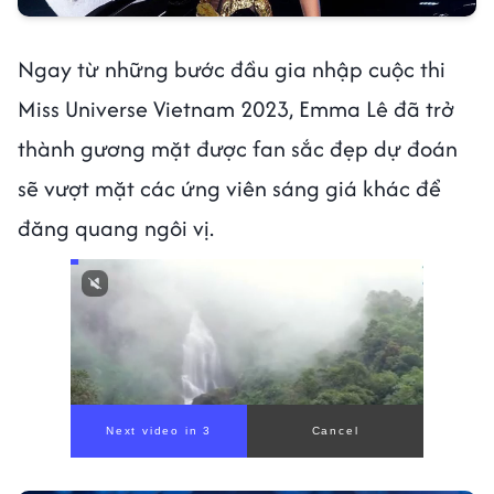
Ngay từ những bước đầu gia nhập cuộc thi
Miss Universe Vietnam 2023, Emma Lê đã trở
thành gương mặt được fan sắc đẹp dự đoán
sẽ vượt mặt các ứng viên sáng giá khác để
đăng quang ngôi vị.
Next video in 1
Cancel