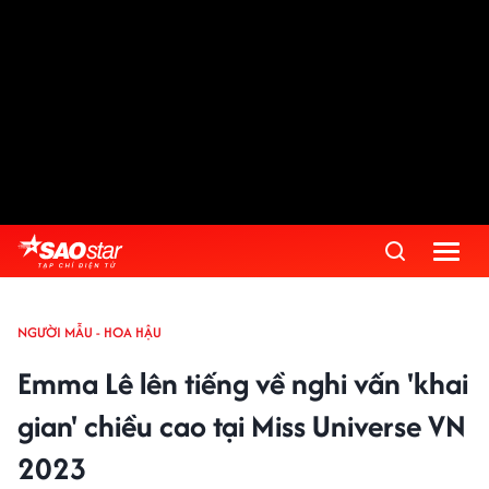
NGƯỜI MẪU - HOA HẬU
Emma Lê lên tiếng về nghi vấn 'khai
gian' chiều cao tại Miss Universe VN
2023