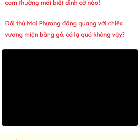
cam thường mới biết đỉnh cỡ nào!
Đối thủ Mai Phương đăng quang với chiếc
vương miện bằng gỗ, có lạ quá không vậy?