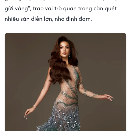
gửi vàng", trao vai trò quan trọng càn quét
nhiều sàn diễn lớn, nhỏ đình đám.