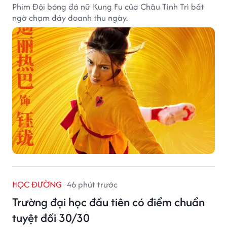
Phim Đội bóng đá nữ Kung Fu của Châu Tinh Trì bất
ngờ chạm đáy doanh thu ngày.
HỌC ĐƯỜNG
46 phút trước
Trường đại học đầu tiên có điểm chuẩn
tuyệt đối 30/30