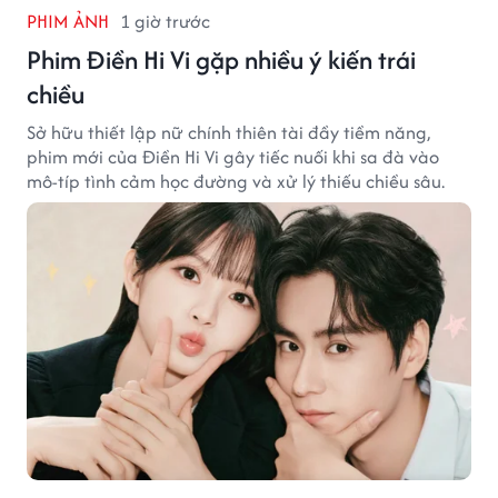
PHIM ẢNH
1 giờ trước
Phim Điền Hi Vi gặp nhiều ý kiến trái
chiều
Sở hữu thiết lập nữ chính thiên tài đầy tiềm năng,
phim mới của Điền Hi Vi gây tiếc nuối khi sa đà vào
mô-típ tình cảm học đường và xử lý thiếu chiều sâu.