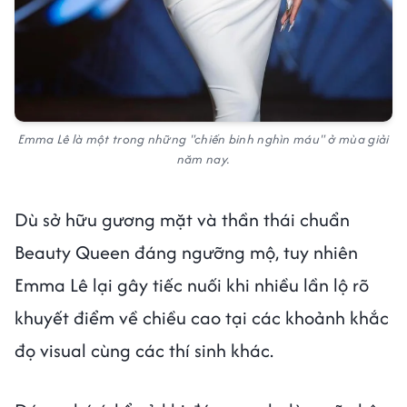
Emma Lê là một trong những "chiến binh nghìn máu" ở mùa giải
năm nay.
Dù sở hữu gương mặt và thần thái chuẩn
Beauty Queen đáng ngưỡng mộ, tuy nhiên
Emma Lê lại gây tiếc nuối khi nhiều lần lộ rõ
khuyết điểm về chiều cao tại các khoảnh khắc
đọ visual cùng các thí sinh khác.