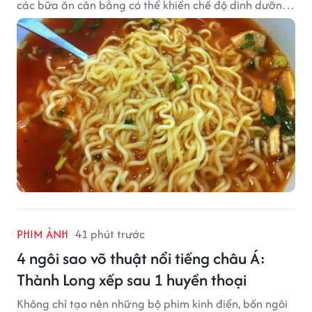
các bữa ăn cân bằng có thể khiến chế độ dinh dưỡng
mất cân đối.
PHIM ẢNH
41 phút trước
4 ngôi sao võ thuật nổi tiếng châu Á:
Thành Long xếp sau 1 huyền thoại
Không chỉ tạo nên những bộ phim kinh điển, bốn ngôi