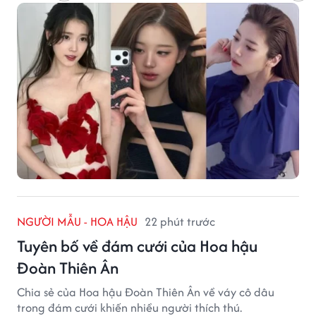
NGƯỜI MẪU - HOA HẬU
22 phút trước
Tuyên bố về đám cưới của Hoa hậu
Đoàn Thiên Ân
Chia sẻ của Hoa hậu Đoàn Thiên Ân về váy cô dâu
trong đám cưới khiến nhiều người thích thú.