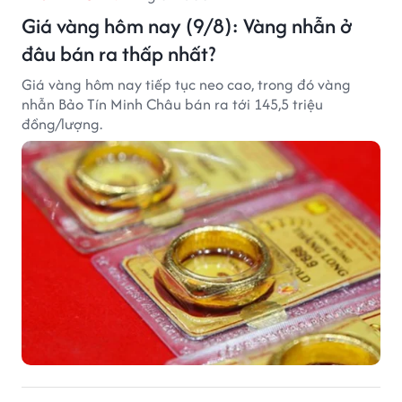
Giá vàng hôm nay (9/8): Vàng nhẫn ở
đâu bán ra thấp nhất?
Giá vàng hôm nay tiếp tục neo cao, trong đó vàng
nhẫn Bảo Tín Minh Châu bán ra tới 145,5 triệu
đồng/lượng.