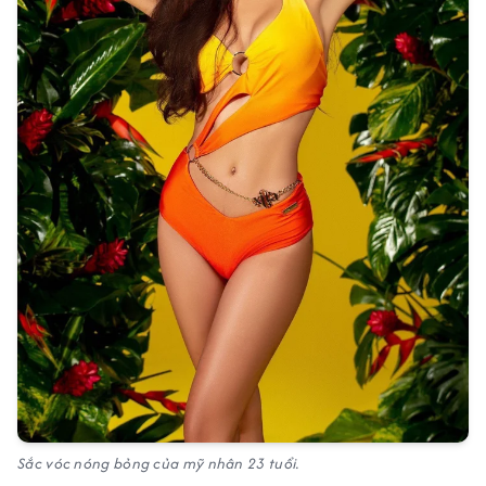
Sắc vóc nóng bỏng của mỹ nhân 23 tuổi.