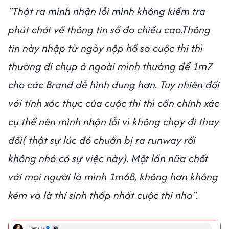
"Thật ra mình nhận lỗi mình không kiểm tra
phút chót về thông tin số đo chiều cao.Thông
tin này nhập từ ngày nộp hồ sơ cuộc thi thì
thường đi chụp ở ngoài mình thường để 1m7
cho các Brand dễ hình dung hơn. Tuy nhiên đối
với tính xác thực của cuộc thi thì cần chính xác
cụ thể nên mình nhận lỗi vì không chạy đi thay
đổi( thật sự lúc đó chuẩn bị ra runway rồi
không nhớ có sự việc này). Một lần nữa chốt
với mọi người là mình 1m68, không hơn không
kém và là thí sinh thấp nhất cuộc thi nha".