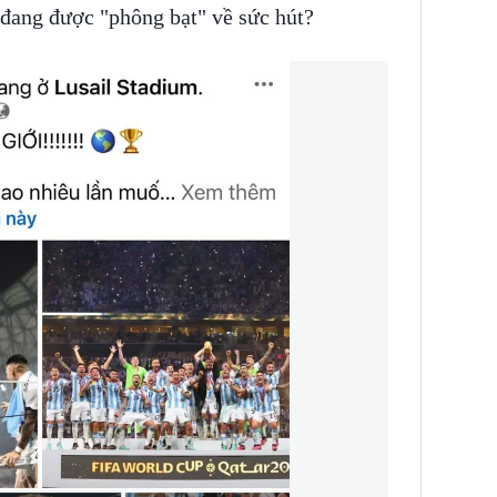
đang được "phông bạt" về sức hút?