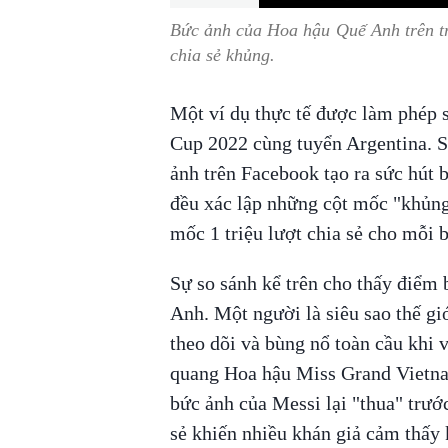
Bức ảnh của Hoa hậu Quế Anh trên tr
chia sẻ khủng.
Một ví dụ thực tế được làm phép s
Cup 2022 cùng tuyển Argentina. S
ảnh trên Facebook tạo ra sức hút b
đều xác lập những cột mốc "khủng
mốc 1 triệu lượt chia sẻ cho mỗi b
Sự so sánh kể trên cho thấy điểm 
Anh. Một người là siêu sao thế gi
theo dõi và bùng nổ toàn cầu khi
quang Hoa hậu Miss Grand Vietna
bức ảnh của Messi lại "thua" trư
sẻ khiến nhiều khán giả cảm thấy 