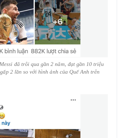
essi đã trôi qua gần 2 năm, đạt gần 10 triệu
 gấp 2 lần so với hình ảnh của Quế Anh trên