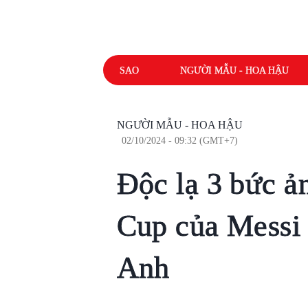
SAO
NGƯỜI MẪU - HOA HẬU
NGƯỜI MẪU - HOA HẬU
02/10/2024 - 09:32 (GMT+7)
Độc lạ 3 bức ả
Cup của Messi
Anh