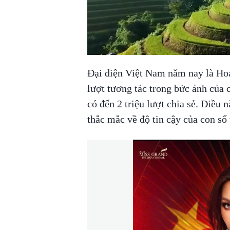
Đại diện Việt Nam năm nay là Hoa
lượt tương tác trong bức ảnh của 
có đến 2 triệu lượt chia sẻ. Điều
thắc mắc về độ tin cậy của con số 