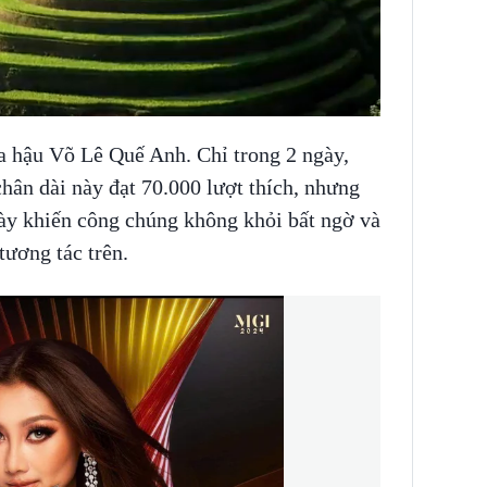
 hậu Võ Lê Quế Anh. Chỉ trong 2 ngày,
chân dài này đạt 70.000 lượt thích, nhưng
 này khiến công chúng không khỏi bất ngờ và
tương tác trên.