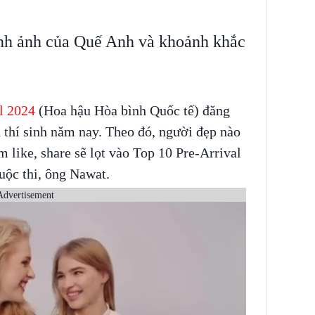
ình ảnh của Quế Anh và khoảnh khắc
al 2024
(Hoa hậu Hòa bình Quốc tế) đăng
n thí sinh năm nay. Theo đó, người đẹp nào
 like, share sẽ lọt vào Top 10 Pre-Arrival
cuộc thi, ông Nawat.
Advertisement