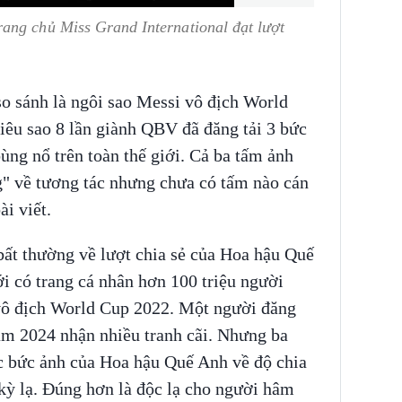
ang chủ Miss Grand International đạt lượt
o sánh là ngôi sao Messi vô địch World
iêu sao 8 lần giành QBV đã đăng tải 3 bức
ùng nổ trên toàn thế giới. Cả ba tấm ảnh
" về tương tác nhưng chưa có tấm nào cán
ài viết.
bất thường về lượt chia sẻ của Hoa hậu Quế
ới có trang cá nhân hơn 100 triệu người
 vô địch World Cup 2022. Một người đăng
m 2024 nhận nhiều tranh cãi. Nhưng ba
ớc bức ảnh của Hoa hậu Quế Anh về độ chia
kỳ lạ. Đúng hơn là độc lạ cho người hâm