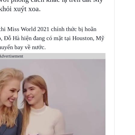
hỏi xuýt xoa.
thi Miss World 2021 chính thức bị hoãn
p, Đỗ Hà hiện đang có mặt tại Houston, Mỹ
chuyến bay về nước.
Advertisement