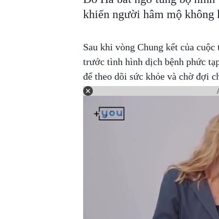
khiến người hâm mộ không k
Sau khi vòng Chung kết của cuộc 
trước tình hình dịch bệnh phức tạ
để theo dõi sức khỏe và chờ đợi 