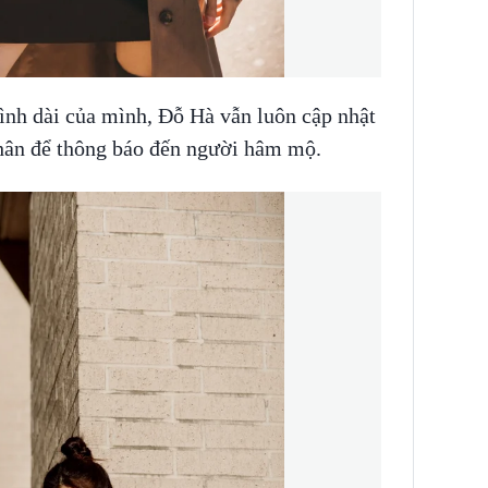
ình dài của mình, Đỗ Hà vẫn luôn cập nhật
nhân để thông báo đến người hâm mộ.