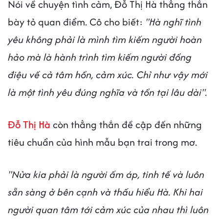
Nói về chuyện tình cảm, Đỗ Thị Hà thẳng thắn
bày tỏ quan điểm. Cô cho biết:
"Hà nghĩ tình
yêu không phải là mình tìm kiếm người hoàn
hảo mà là hành trình tìm kiếm người đồng
điệu về cả tâm hồn, cảm xúc. Chỉ như vậy mới
là một tình yêu đúng nghĩa và tồn tại lâu dài".
Đỗ Thị Hà
còn thẳng thắn đề cập đến những
tiêu chuẩn của hình mẫu bạn trai trong mơ.
"Nửa kia phải là người ấm áp, tinh tế và luôn
sẵn sàng ở bên cạnh và thấu hiểu Hà. Khi hai
người quan tâm tới cảm xúc của nhau thì luôn