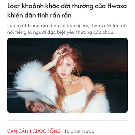
Loạt khoảnh khắc đời thường của Hwasa
khiến dân tình rần rần
Là em út trong gia đình có ba chị em, Hwasa từ lâu đã
nổi tiếng là người đặc biệt yêu thương các cháu.
CẬN CẢNH CUỘC SỐNG
16 phút trước