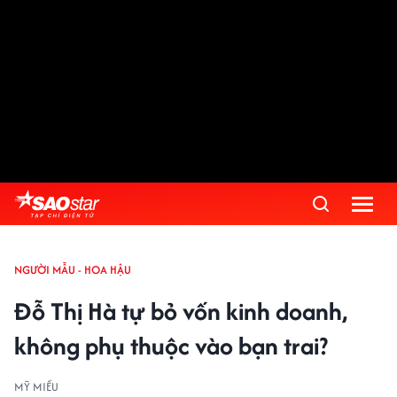
NGƯỜI MẪU - HOA HẬU
Đỗ Thị Hà tự bỏ vốn kinh doanh,
không phụ thuộc vào bạn trai?
MỸ MIỀU