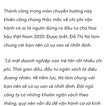
Thành công trong màn chuyển hướng này
khiến công chúng thắc mắc về chi phí vận
hành và ai là người đứng ra đầu tư cho Hoa
hậu Việt Nam 2020. Được biết, Đỗ Thị Hà làm
chung với bạn nên có sự san sẻ nhất định.
"Là một doanh nghiệp non trẻ tốn rất nhiều chi
phí. Thời gian đầu, đầu tư ngân sách là điều
đương nhiên. Về tiềm lực, Hà làm chung với
bạn nên sẽ có sự san sẻ nhất định. Đội ngũ
công ty có những khoản ngân sách theo
tháng, quý nên vẫn đủ để vận hành cơ sở kinh