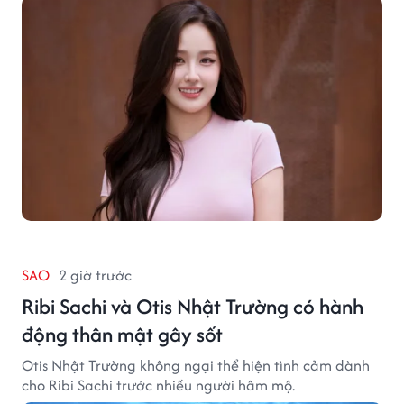
sống hiện đại của Thủ đô.
SAO
2 giờ trước
Ribi Sachi và Otis Nhật Trường có hành
động thân mật gây sốt
Otis Nhật Trường không ngại thể hiện tình cảm dành
cho Ribi Sachi trước nhiều người hâm mộ.