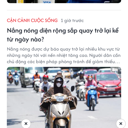
CẬN CẢNH CUỘC SỐNG
1 giờ trước
Nắng nóng diện rộng sắp quay trở lại kể
từ ngày nào?
Nắng nóng được dự báo quay trở lại nhiều khu vực từ
những ngày tới với nền nhiệt tăng cao. Người dân cần
chủ động các biện pháp phòng tránh để giảm thiểu
tác động của thời tiết cực đoan.
×
×