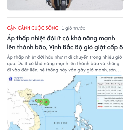
CẬN CẢNH CUỘC SỐNG
1 giờ trước
Áp thấp nhiệt đới ít có khả năng mạnh
lên thành bão, Vịnh Bắc Bộ gió giật cấp 8
Áp thấp nhiệt đới hầu như ít di chuyển trong nhiều giờ
qua. Dù ít có khả năng mạnh lên thành bão và không
đi vào đất liền, hệ thống này vẫn gây gió mạnh, sóng
lớn trên nhiều vùng biển.