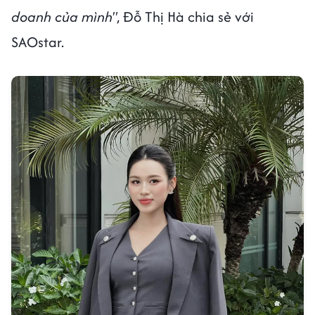
doanh của mình"
, Đỗ Thị Hà chia sẻ với
SAOstar.