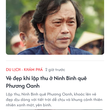
DU LỊCH - KHÁM PHÁ
2 giờ trước
Vẻ đẹp khi lập thu ở Ninh Bình quê
Phương Oanh
Lập thu, Ninh Bình quê Phương Oanh, khoác lên vẻ
đẹp dịu dàng với tiết trời dễ chịu và khung cảnh thiên
nhiên xanh mát, yên bình.