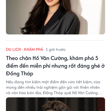
DU LỊCH - KHÁM PHÁ
1 giờ trước
Theo chân Hồ Văn Cường, khám phá 5
điểm đến miễn phí nhưng rất đáng ghé ở
Đồng Tháp
Nếu đang tìm kiếm một điểm đến vừa tiết kiệm, vừa
mang đến nhiều trải nghiệm gần gũi với thiên nhiên
và văn hóa bản địa, Đồng Tháp quê Hồ Văn Cường
chắc chắn là lựa chọn đáng cân nhắc.