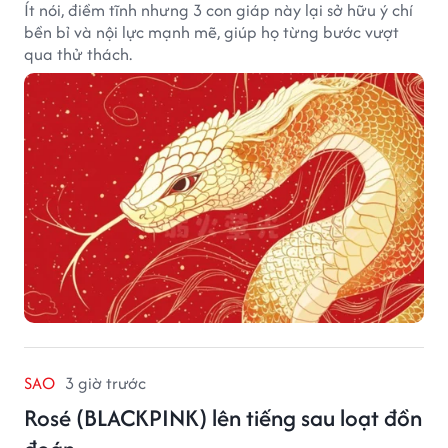
Ít nói, điềm tĩnh nhưng 3 con giáp này lại sở hữu ý chí
bền bỉ và nội lực mạnh mẽ, giúp họ từng bước vượt
qua thử thách.
SAO
3 giờ trước
Rosé (BLACKPINK) lên tiếng sau loạt đồn