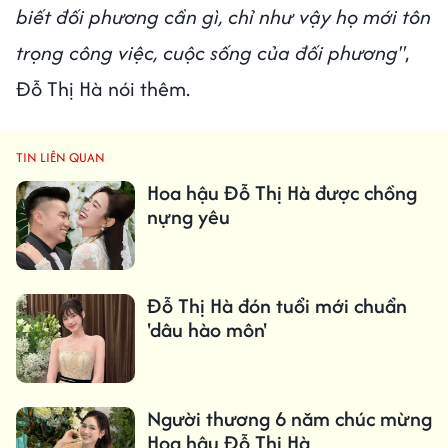
biết đối phương cần gì, chỉ như vậy họ mới tôn
trọng công việc, cuộc sống của đối phương"
,
Đỗ Thị Hà nói thêm.
TIN LIÊN QUAN
Hoa hậu Đỗ Thị Hà được chồng
nựng yêu
Đỗ Thị Hà đón tuổi mới chuẩn
'dâu hào môn'
Người thương 6 năm chúc mừng
Hoa hậu Đỗ Thị Hà