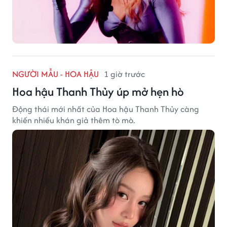
NGƯỜI MẪU - HOA HẬU
1 giờ trước
Hoa hậu Thanh Thủy úp mở hẹn hò
Động thái mới nhất của Hoa hậu Thanh Thủy càng
khiến nhiều khán giả thêm tò mò.