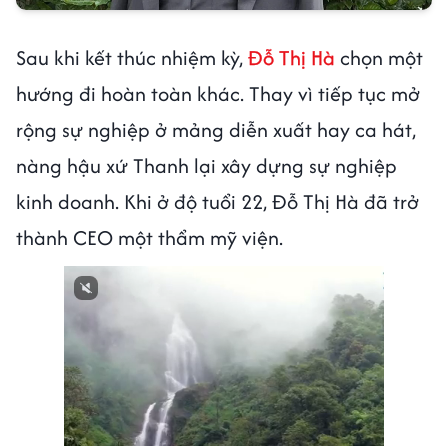
Sau khi kết thúc nhiệm kỳ,
Đỗ Thị Hà
chọn một
hướng đi hoàn toàn khác. Thay vì tiếp tục mở
rộng sự nghiệp ở mảng diễn xuất hay ca hát,
nàng hậu xứ Thanh lại xây dựng sự nghiệp
kinh doanh. Khi ở độ tuổi 22, Đỗ Thị Hà đã trở
thành CEO một thẩm mỹ viện.