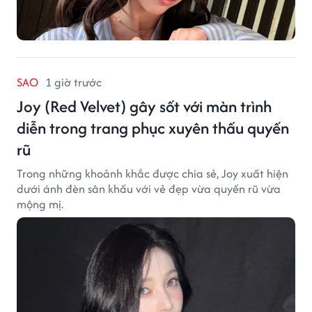
SAO
1 giờ trước
Joy (Red Velvet) gây sốt với màn trình
diễn trong trang phục xuyên thấu quyến
rũ
Trong những khoảnh khắc được chia sẻ, Joy xuất hiện
dưới ánh đèn sân khấu với vẻ đẹp vừa quyến rũ vừa
mộng mị.