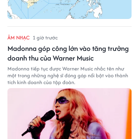
ÂM NHẠC
1 giờ trước
Madonna góp công lớn vào tăng trưởng
doanh thu của Warner Music
Madonna tiếp tục được Warner Music nhắc tên như
một trong những nghệ sĩ đóng góp nổi bật vào thành
tích kinh doanh của tập đoàn.