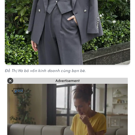
Đỗ Thị Hà bỏ vốn kinh doanh cùng bạn bè.
Advertisement