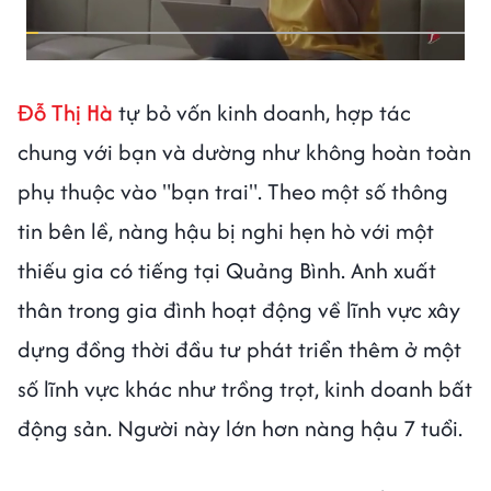
Đỗ Thị Hà
tự bỏ vốn kinh doanh, hợp tác
chung với bạn và dường như không hoàn toàn
phụ thuộc vào "bạn trai". Theo một số thông
tin bên lề, nàng hậu bị nghi hẹn hò với một
thiếu gia có tiếng tại Quảng Bình. Anh xuất
thân trong gia đình hoạt động về lĩnh vực xây
dựng đồng thời đầu tư phát triển thêm ở một
số lĩnh vực khác như trồng trọt, kinh doanh bất
động sản. Người này lớn hơn nàng hậu 7 tuổi.