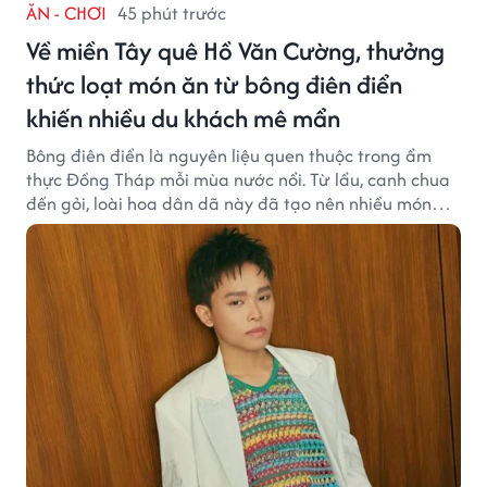
ĂN - CHƠI
45 phút trước
Về miền Tây quê Hồ Văn Cường, thưởng
thức loạt món ăn từ bông điên điển
khiến nhiều du khách mê mẩn
Bông điên điển là nguyên liệu quen thuộc trong ẩm
thực Đồng Tháp mỗi mùa nước nổi. Từ lẩu, canh chua
đến gỏi, loài hoa dân dã này đã tạo nên nhiều món
ngon khiến du khách khó quên.