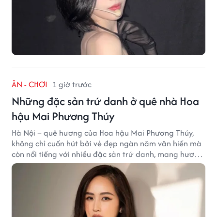
ĂN - CHƠI
1 giờ trước
Những đặc sản trứ danh ở quê nhà Hoa
hậu Mai Phương Thúy
Hà Nội – quê hương của Hoa hậu Mai Phương Thúy,
không chỉ cuốn hút bởi vẻ đẹp ngàn năm văn hiến mà
còn nổi tiếng với nhiều đặc sản trứ danh, mang hương
vị tinh tế và đậm đà bản sắc đất kinh kỳ.