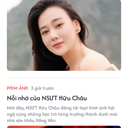
PHIM ẢNH
3 giờ trước
Nỗi nhớ của NSƯT Hữu Châu
Mới đây, NSƯT Hữu Châu đăng tải loạt hình ảnh hội
ngộ cùng những học trò từng trưởng thành dưới mái
nhà sân khấu Hồng Vân.