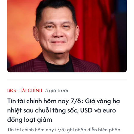
BĐS - TÀI CHÍNH
3 giờ trước
Tin tài chính hôm nay 7/8: Giá vàng hạ
nhiệt sau chuỗi tăng sốc, USD và euro
đồng loạt giảm
Tin tài chính hôm nay (7/8) ghi nhận diễn biến phân