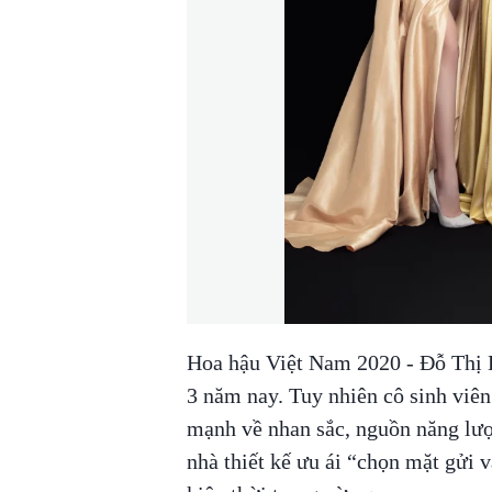
Hoa hậu Việt Nam 2020 - Đỗ Thị H
3 năm nay. Tuy nhiên cô sinh viên
mạnh về nhan sắc, nguồn năng lượ
nhà thiết kế ưu ái “chọn mặt gửi và