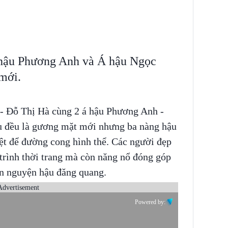
hậu Phương Anh và Á hậu Ngọc
mới.
- Đỗ Thị Hà cùng 2 á hậu Phương Anh -
ù đều là gương mặt mới nhưng ba nàng hậu
riệt để đường cong hình thể. Các người đẹp
trình thời trang mà còn năng nổ đóng góp
ện nguyện hậu đăng quang.
Advertisement
Powered by: