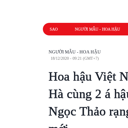
SAO
NGƯỜI MẪU - HOA HẬU
NGƯỜI MẪU - HOA HẬU
18/12/2020 - 09:21 (GMT+7)
Hoa hậu Việt 
Hà cùng 2 á h
Ngọc Thảo rạng