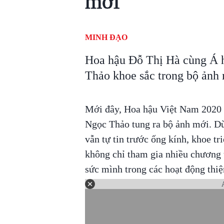
mới
MINH ĐẠO
Hoa hậu Đỗ Thị Hà cùng Á 
Thảo khoe sắc trong bộ ảnh 
Mới đây, Hoa hậu Việt Nam 2020 
Ngọc Thảo tung ra bộ ảnh mới. D
vẫn tự tin trước ống kính, khoe t
không chỉ tham gia nhiều chương 
sức mình trong các hoạt động thi