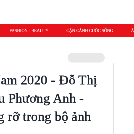
FASHION - BEAUTY
CẬN CẢNH CUỘC SỐNG
Â
Nam 2020 - Đỗ Thị
ậu Phương Anh -
 rỡ trong bộ ảnh