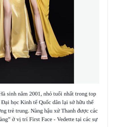
à sinh năm 2001, nhỏ tuổi nhất trong top
 Đại học Kinh tế Quốc dân lại sở hữu thế
ng trẻ trung. Nàng hậu xứ Thanh được các
ng” ở vị trí First Face - Vedette tại các sự