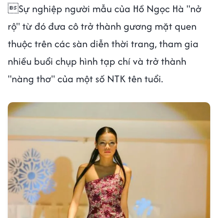
Sự nghiệp người mẫu của Hồ Ngọc Hà "nở
rộ" từ đó đưa cô trở thành gương mặt quen
thuộc trên các sàn diễn thời trang, tham gia
nhiều buổi chụp hình tạp chí và trở thành
"nàng thơ" của một số NTK tên tuổi.