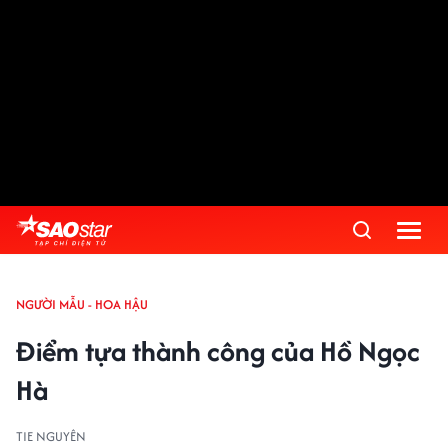
NGƯỜI MẪU - HOA HẬU
Điểm tựa thành công của Hồ Ngọc
Hà
TIE NGUYÊN