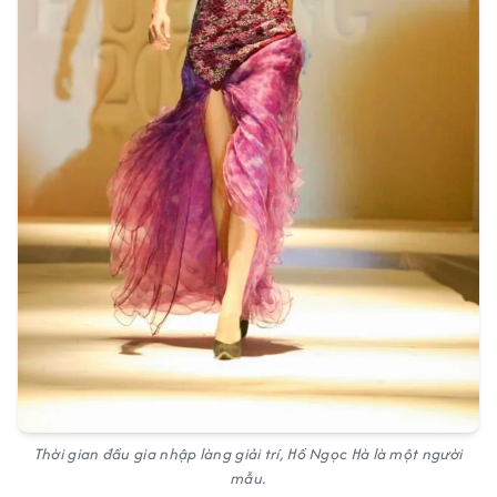
Thời gian đầu gia nhập làng giải trí, Hồ Ngọc Hà là một người
mẫu.