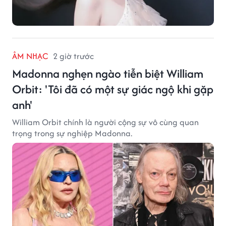
ÂM NHẠC
2 giờ trước
Madonna nghẹn ngào tiễn biệt William
Orbit: 'Tôi đã có một sự giác ngộ khi gặp
anh'
William Orbit chính là người cộng sự vô cùng quan
trọng trong sự nghiệp Madonna.