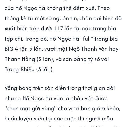
của Hồ Ngọc Hà không thể đếm xuể. Theo
thống kê từ một số nguồn tin, chân dài hiện đã
xuất hiện trên dưới 117 lần tại các trang bìa
tạp chí. Trong đó, Hồ Ngọc Hà "full" trang bìa
BIG 4 tận 3 lần, vượt mặt Ngô Thanh Vân hay
Thanh Hằng (2 lần), và san bằng tỷ số với
Trang Khiếu (3 lần).
Vắng bóng trên sàn diễn trong thời gian dài
nhưng Hồ Ngọc Hà vẫn là nhân vật được
"chọn mặt gửi vàng" cho vị trí ban giám khảo,
huấn luyện viên tại các cuộc thi người mẫu