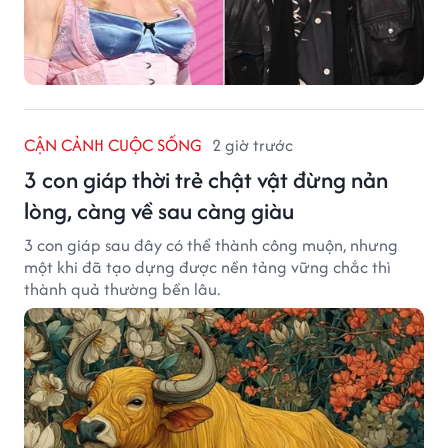
CẬN CẢNH CUỘC SỐNG
2 giờ trước
3 con giáp thời trẻ chật vật đừng nản
lòng, càng về sau càng giàu
3 con giáp sau đây có thể thành công muộn, nhưng
một khi đã tạo dựng được nền tảng vững chắc thì
thành quả thường bền lâu.