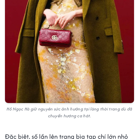
Hồ Ngọc Hà giữ nguyên sức ảnh hưởng tại làng thời trang dù đã
chuyển hướng ca hát.
Đặc biệt, số lần lên trang bìa tạp chí lớn nhỏ