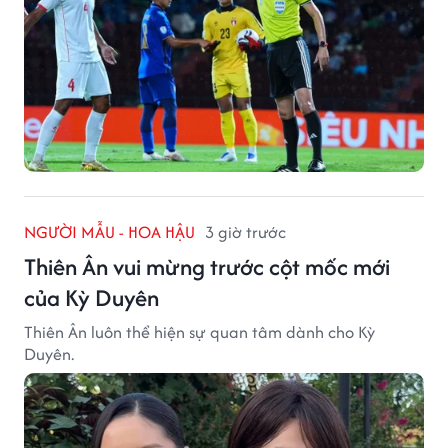
NGƯỜI MẪU - HOA HẬU
3 giờ trước
Thiên Ân vui mừng trước cột mốc mới
của Kỳ Duyên
Thiên Ân luôn thể hiện sự quan tâm dành cho Kỳ
Duyên.