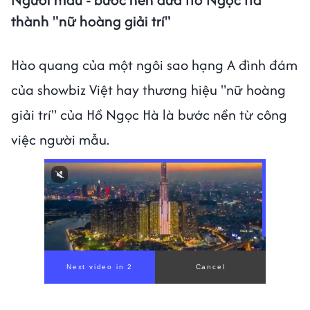
thành "nữ hoàng giải trí"
Hào quang của một ngôi sao hạng A đình đám
của showbiz Việt hay thương hiệu "nữ hoàng
giải trí" của Hồ Ngọc Hà là bước nền từ công
việc người mẫu.
00:00
/
01:05