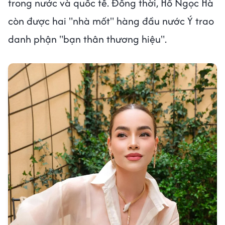
trong nước và quốc tế. Đồng thời, Hồ Ngọc Hà
còn được hai "nhà mốt" hàng đầu nước Ý trao
danh phận "bạn thân thương hiệu".