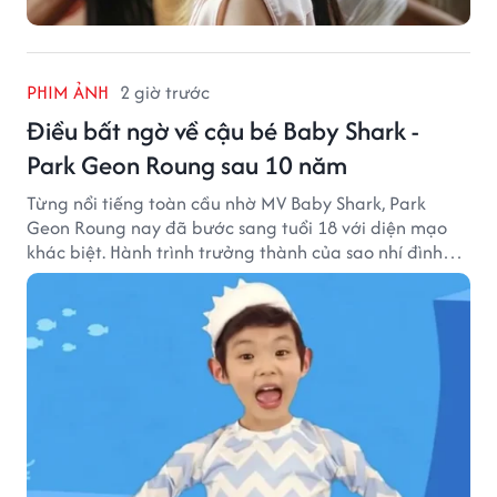
PHIM ẢNH
2 giờ trước
Điều bất ngờ về cậu bé Baby Shark -
Park Geon Roung sau 10 năm
Từng nổi tiếng toàn cầu nhờ MV Baby Shark, Park
Geon Roung nay đã bước sang tuổi 18 với diện mạo
khác biệt. Hành trình trưởng thành của sao nhí đình
đám một thời đang thu hút sự quan tâm của nhiều
khán giả.