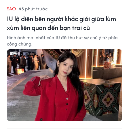
SAO
45 phút trước
IU lộ diện bên người khác giới giữa lùm
xùm liên quan đến bạn trai cũ
Hình ảnh mới nhất của IU đã thu hút sự chú ý từ phía
công chúng.