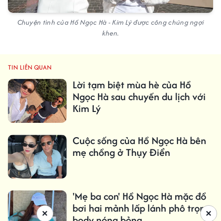
Chuyện tình của Hồ Ngọc Hà - Kim Lý được công chúng ngợi
khen.
TIN LIÊN QUAN
Lời tạm biệt mùa hè của Hồ
Ngọc Hà sau chuyến du lịch với
Kim Lý
Cuộc sống của Hồ Ngọc Hà bên
mẹ chồng ở Thụy Điển
'Mẹ ba con' Hồ Ngọc Hà mặc đồ
bơi hai mảnh lấp lánh phô trọn
×
×
body nóng bỏng