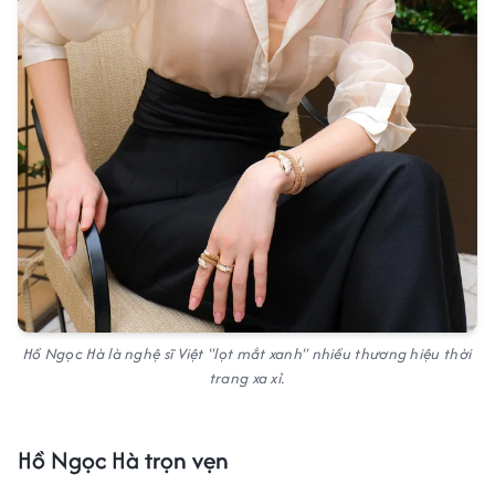
Hồ Ngọc Hà là nghệ sĩ Việt "lọt mắt xanh" nhiều thương hiệu thời
trang xa xỉ.
Hồ Ngọc Hà trọn vẹn