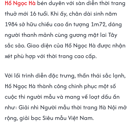
Hồ Ngọc Hà
bén duyên với sàn diễn thời trang
thuở mới 16 tuổi. Khi ấy, chân dài sinh năm
1984 sở hữu chiều cao ấn tượng 1m72, dáng
người thanh mảnh cùng gương mặt lai Tây
sắc sảo. Giao diện của Hồ Ngọc Hà được nhận
xét phù hợp với thời trang cao cấp.
Với lối trình diễn đặc trưng, thần thái sắc lạnh,
Hồ Ngọc Hà thành công chinh phục một số
cuộc thi người mẫu và mang về loạt dấu ấn
như: Giải nhì Người mẫu thời trang Hà Nội mở
rộng, giải bạc Siêu mẫu Việt Nam.