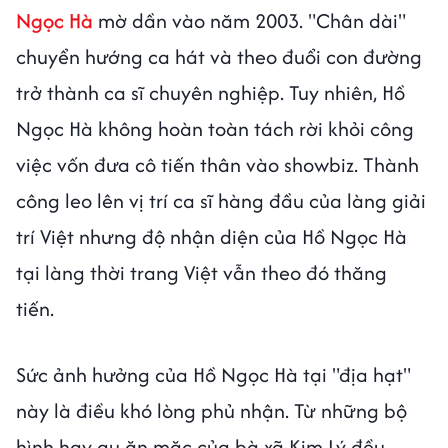
Ngọc Hà
mờ dần vào năm 2003. "Chân dài"
chuyển hướng ca hát và theo đuổi con đường
trở thành ca sĩ chuyên nghiệp. Tuy nhiên, Hồ
Ngọc Hà không hoàn toàn tách rời khỏi công
việc vốn đưa cô tiến thân vào showbiz. Thành
công leo lên vị trí ca sĩ hàng đầu của làng giải
trí Việt nhưng độ nhận diện của Hồ Ngọc Hà
tại làng thời trang Việt vẫn theo đó thăng
tiến.
Sức ảnh hưởng của Hồ Ngọc Hà tại "địa hạt"
này là điều khó lòng phủ nhận. Từ những bộ
hình hay gu ăn mặc của bà xã Kim Lý đều