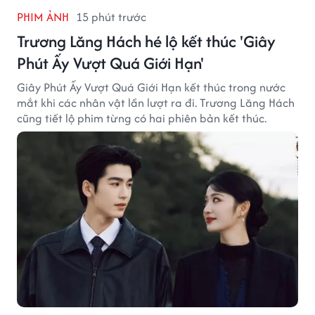
PHIM ẢNH
15 phút trước
Trương Lăng Hách hé lộ kết thúc 'Giây
Phút Ấy Vượt Quá Giới Hạn'
Giây Phút Ấy Vượt Quá Giới Hạn kết thúc trong nước
mắt khi các nhân vật lần lượt ra đi. Trương Lăng Hách
cũng tiết lộ phim từng có hai phiên bản kết thúc.