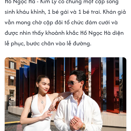
Hồ Ngọc Hà - Kim Lý có chung một cặp song
sinh kháu khỉnh, 1 bé gái và 1 bé trai. Khán giả
vẫn mong chờ cặp đôi tổ chức đám cưới và
được nhìn thấy khoảnh khắc Hồ Ngọc Hà diện
lễ phục, bước chân vào lễ đường.