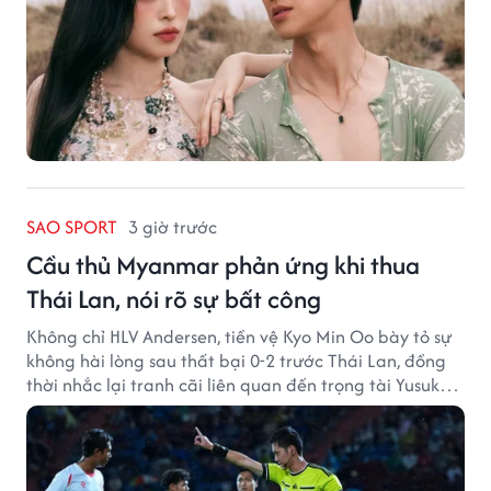
SAO SPORT
3 giờ trước
Cầu thủ Myanmar phản ứng khi thua
Thái Lan, nói rõ sự bất công
Không chỉ HLV Andersen, tiền vệ Kyo Min Oo bày tỏ sự
không hài lòng sau thất bại 0-2 trước Thái Lan, đồng
thời nhắc lại tranh cãi liên quan đến trọng tài Yusuke
Ohashi.