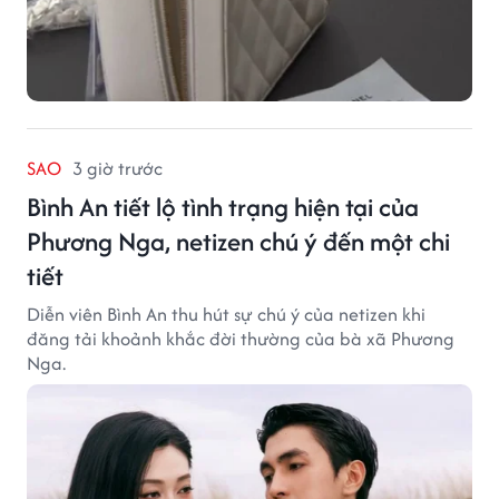
SAO
3 giờ trước
Bình An tiết lộ tình trạng hiện tại của
Phương Nga, netizen chú ý đến một chi
tiết
Diễn viên Bình An thu hút sự chú ý của netizen khi
đăng tải khoảnh khắc đời thường của bà xã Phương
Nga.