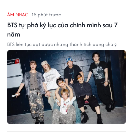
ÂM NHẠC
15 phút trước
BTS tự phá kỷ lục của chính mình sau 7
năm
BTS liên tục đạt được những thành tích đáng chú ý.