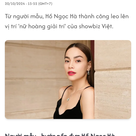
20/10/2024 - 15:55 (GMT+7)
Từ người mẫu, Hồ Ngọc Hà thành công leo lên
vị trí 'nữ hoàng giải trí' của showbiz Việt.
Người mẫu - bước nền đưa Hồ Ngọc Hà