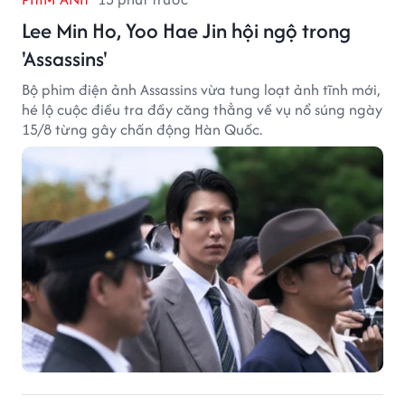
Lee Min Ho, Yoo Hae Jin hội ngộ trong
'Assassins'
Bộ phim điện ảnh Assassins vừa tung loạt ảnh tĩnh mới,
hé lộ cuộc điều tra đầy căng thẳng về vụ nổ súng ngày
15/8 từng gây chấn động Hàn Quốc.