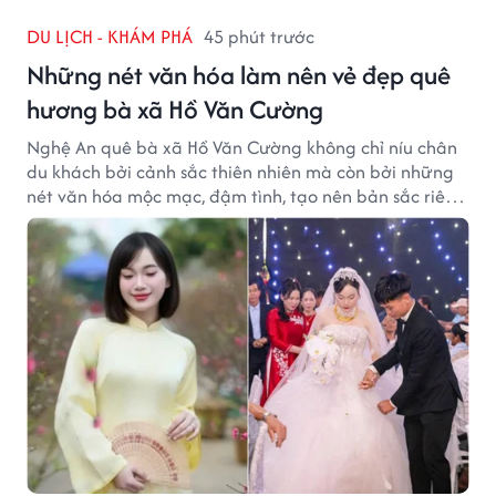
DU LỊCH - KHÁM PHÁ
45 phút trước
Những nét văn hóa làm nên vẻ đẹp quê
hương bà xã Hồ Văn Cường
Nghệ An quê bà xã Hồ Văn Cường không chỉ níu chân
du khách bởi cảnh sắc thiên nhiên mà còn bởi những
nét văn hóa mộc mạc, đậm tình, tạo nên bản sắc riêng
của vùng đất xứ Nghệ.