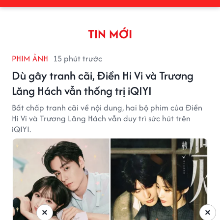
TIN MỚI
PHIM ẢNH
15 phút trước
Dù gây tranh cãi, Điền Hi Vi và Trương
Lăng Hách vẫn thống trị iQIYI
Bất chấp tranh cãi về nội dung, hai bộ phim của Điền
Hi Vi và Trương Lăng Hách vẫn duy trì sức hút trên
iQIYI.
×
×