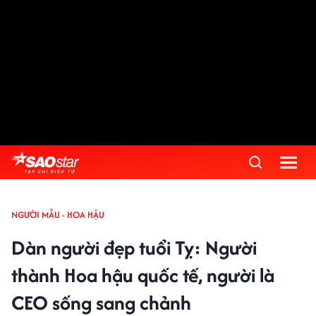
NGƯỜI MẪU - HOA HẬU
Dàn người đẹp tuổi Tỵ: Người
thành Hoa hậu quốc tế, người là
CEO sống sang chảnh