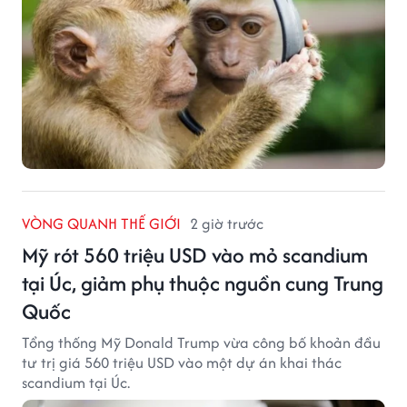
VÒNG QUANH THẾ GIỚI
2 giờ trước
Mỹ rót 560 triệu USD vào mỏ scandium
tại Úc, giảm phụ thuộc nguồn cung Trung
Quốc
Tổng thống Mỹ Donald Trump vừa công bố khoản đầu
tư trị giá 560 triệu USD vào một dự án khai thác
scandium tại Úc.