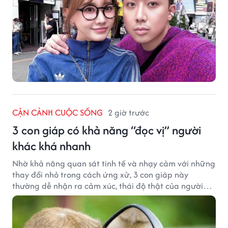
CẬN CẢNH CUỘC SỐNG
2 giờ trước
3 con giáp có khả năng “đọc vị” người
khác khá nhanh
Nhờ khả năng quan sát tinh tế và nhạy cảm với những
thay đổi nhỏ trong cách ứng xử, 3 con giáp này
thường dễ nhận ra cảm xúc, thái độ thật của người
đối diện.