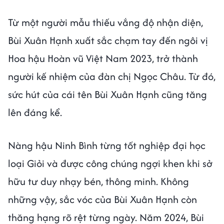
Từ một người mẫu thiếu vắng độ nhận diện,
Bùi Xuân Hạnh xuất sắc chạm tay đến ngôi vị
Hoa hậu Hoàn vũ Việt Nam 2023, trở thành
người kế nhiệm của đàn chị Ngọc Châu. Từ đó,
sức hút của cái tên Bùi Xuân Hạnh cũng tăng
lên đáng kể.
Nàng hậu Ninh Bình từng tốt nghiệp đại học
loại Giỏi và được công chúng ngợi khen khi sở
hữu tư duy nhạy bén, thông minh. Không
những vậy, sắc vóc của Bùi Xuân Hạnh còn
thăng hạng rõ rệt từng ngày. Năm 2024, Bùi