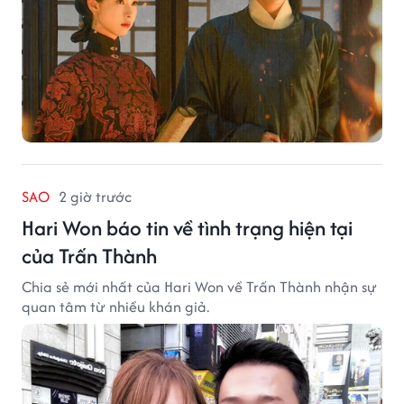
SAO
2 giờ trước
Hari Won báo tin về tình trạng hiện tại
của Trấn Thành
Chia sẻ mới nhất của Hari Won về Trấn Thành nhận sự
quan tâm từ nhiều khán giả.