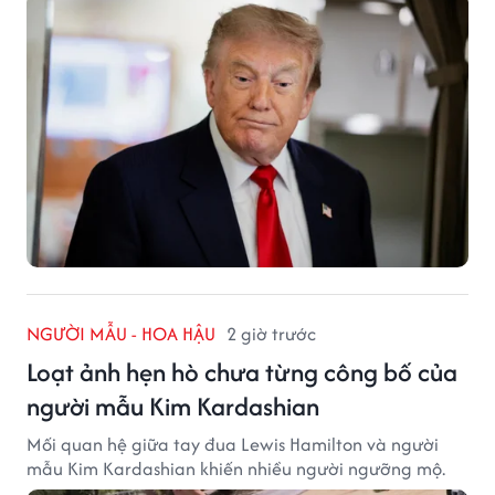
NGƯỜI MẪU - HOA HẬU
2 giờ trước
Loạt ảnh hẹn hò chưa từng công bố của
người mẫu Kim Kardashian
Mối quan hệ giữa tay đua Lewis Hamilton và người
mẫu Kim Kardashian khiến nhiều người ngưỡng mộ.