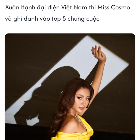
Xuân Hạnh đại diện Việt Nam thi Miss Cosmo
và ghi danh vào top 5 chung cuộc.