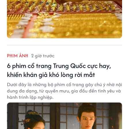
PHIM ẢNH
2 giờ trước
6 phim cổ trang Trung Quốc cực hay,
khiến khán giả khó lòng rời mắt
Dưới đây là những bộ phim cổ trang gây chú ý nhờ nội
dung đa dạng, từ quyền mưu, gia đấu đến tình yêu và
hành trình lập nghiệp.