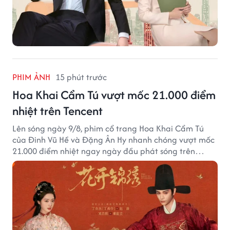
PHIM ẢNH
15 phút trước
Hoa Khai Cẩm Tú vượt mốc 21.000 điểm
nhiệt trên Tencent
Lên sóng ngày 9/8, phim cổ trang Hoa Khai Cẩm Tú
của Đinh Vũ Hề và Đặng Ân Hy nhanh chóng vượt mốc
21.000 điểm nhiệt ngay ngày đầu phát sóng trên
Tencent Video.