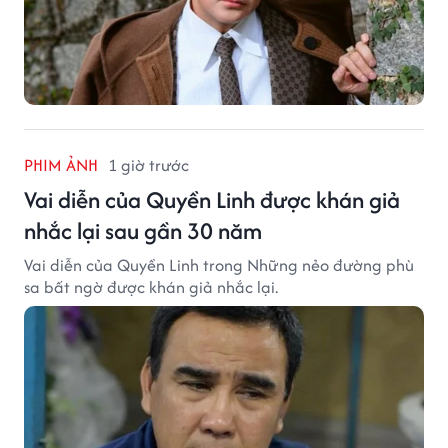
PHIM ẢNH
1 giờ trước
Vai diễn của Quyền Linh được khán giả
nhắc lại sau gần 30 năm
Vai diễn của Quyền Linh trong Những nẻo đường phù
sa bất ngờ được khán giả nhắc lại.