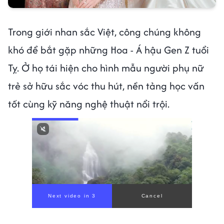
Trong giới nhan sắc Việt, công chúng không
khó để bắt gặp những Hoa - Á hậu Gen Z tuổi
Tỵ. Ở họ tái hiện cho hình mẫu người phụ nữ
trẻ sở hữu sắc vóc thu hút, nền tảng học vấn
tốt cùng kỹ năng nghệ thuật nổi trội.
Next video in 1
Cancel