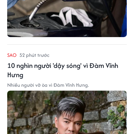
SAO
52 phút trước
10 nghìn người 'dậy sóng' vì Đàm Vĩnh
Hưng
Nhiều người vỡ òa vì Đàm Vĩnh Hưng.