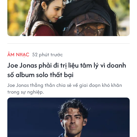
ÂM NHẠC
52 phút trước
Joe Jonas phải đi trị liệu tâm lý vì doanh
số album solo thất bại
Joe Jonas thẳng thắn chia sẻ về giai đoạn khó khăn
trong sự nghiệp.