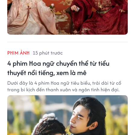
PHIM ẢNH
15 phút trước
4 phim Hoa ngữ chuyển thể từ tiểu
thuyết nổi tiếng, xem là mê
Dưới đây là 4 phim Hoa ngữ tiêu biểu, trải dài từ cổ
trang bi kịch đến thanh xuân và ngôn tình hiện đại.