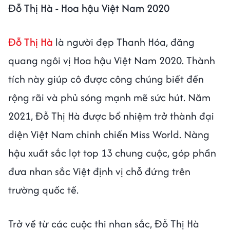
Đỗ Thị Hà - Hoa hậu Việt Nam 2020
Đỗ Thị Hà
là người đẹp Thanh Hóa, đăng
quang ngôi vị Hoa hậu Việt Nam 2020. Thành
tích này giúp cô được công chúng biết đến
rộng rãi và phủ sóng mạnh mẽ sức hút. Năm
2021, Đỗ Thị Hà được bổ nhiệm trở thành đại
diện Việt Nam chinh chiến Miss World. Nàng
hậu xuất sắc lọt top 13 chung cuộc, góp phần
đưa nhan sắc Việt định vị chỗ đứng trên
trường quốc tế.
Trở về từ các cuộc thi nhan sắc, Đỗ Thị Hà