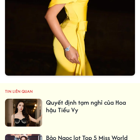
TIN LIÊN QUAN
Quyết định tạm nghỉ của Hoa
hậu Tiểu Vy
Bảo Ngọc lọt Top 5 Miss World