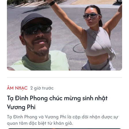
ÂM NHẠC
2 giờ trước
Tạ Đình Phong chúc mừng sinh nhật
Vương Phi
Tạ Đình Phong và Vương Phi là cặp đôi nhận được sự
quan tâm đặc biệt từ khán giả.