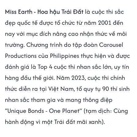
Miss Earth - Hoa hậu Trái Đất
là cuộc thi sắc
đẹp quốc tế được tổ chức từ năm 2001 đến
nay với mục đích nâng cao nhận thức về môi
trường. Chương trình do tập đoàn Carousel
Productions của Philippines thực hiện và được
đánh giá là Top 4 cuộc thi nhan sắc lớn, uy tín
hàng đầu thế giới. Năm 2023, cuộc thi chính
thức diễn ra tại Việt Nam, tổ quy tụ 90 thí sinh
nhan sắc tham gia và mang thông điệp
“Unique Bonds - One Planet” (tạm dịch: Cùng
hành động vì một Trái đất mãi xanh).