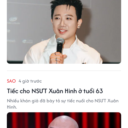
SAO
4 giờ trước
Tiếc cho NSƯT Xuân Hinh ở tuổi 63
Nhiều khán giả đã bày tỏ sự tiếc nuối cho NSƯT Xuân
Hinh.