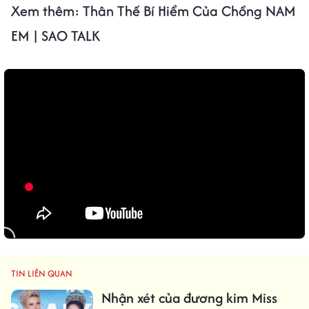
Xem thêm: Thân Thế Bí Hiểm Của Chồng NAM
EM | SAO TALK
TIN LIÊN QUAN
Nhận xét của đương kim Miss