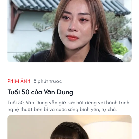
PHIM ẢNH
8 phút trước
Tuổi 50 của Vân Dung
Tuổi 50, Vân Dung vẫn giữ sức hút riêng với hành trình
nghệ thuật bền bỉ và cuộc sống bình yên, tự chủ.