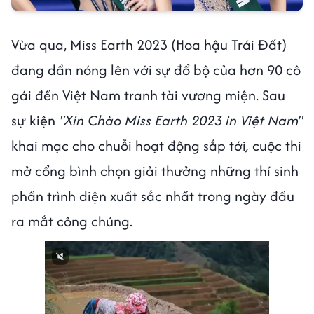
Vừa qua, Miss Earth 2023 (Hoa hậu Trái Đất)
đang dần nóng lên với sự đổ bộ của hơn 90 cô
gái đến Việt Nam tranh tài vương miện. Sau
sự kiện
"Xin Chào Miss Earth 2023 in Việt Nam"
khai mạc cho chuỗi hoạt động sắp tới
,
cuộc thi
mở cổng bình chọn giải thưởng những thí sinh
phần trình diện xuất sắc nhất trong ngày đầu
ra mắt công chúng.