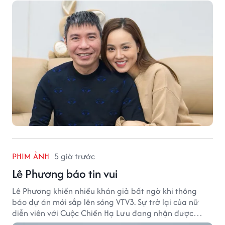
PHIM ẢNH
5 giờ trước
Lê Phương báo tin vui
Lê Phương khiến nhiều khán giả bất ngờ khi thông
báo dự án mới sắp lên sóng VTV3. Sự trở lại của nữ
diễn viên với Cuộc Chiến Hạ Lưu đang nhận được
nhiều sự quan tâm.