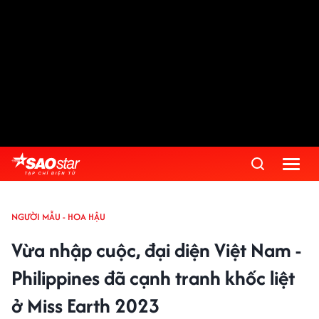
NGƯỜI MẪU - HOA HẬU
Vừa nhập cuộc, đại diện Việt Nam -
Philippines đã cạnh tranh khốc liệt
ở Miss Earth 2023