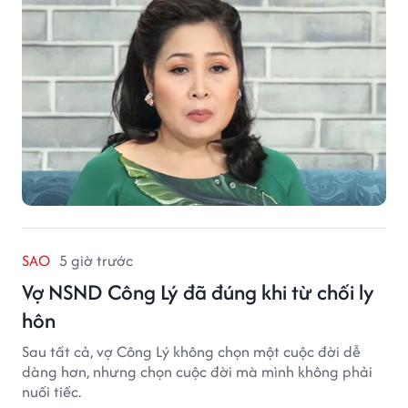
SAO
5 giờ trước
Vợ NSND Công Lý đã đúng khi từ chối ly
hôn
Sau tất cả, vợ Công Lý không chọn một cuộc đời dễ
dàng hơn, nhưng chọn cuộc đời mà mình không phải
nuối tiếc.