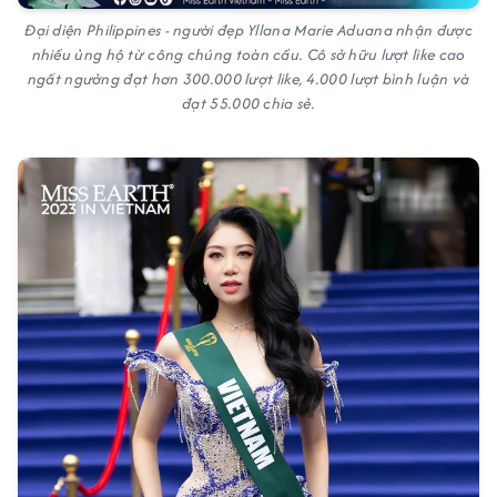
Đại diện Philippines - người đẹp Yllana Marie Aduana nhận được
nhiều ủng hộ từ công chúng toàn cầu. Cô sở hữu lượt like cao
ngất ngưởng đạt hơn 300.000 lượt like, 4.000 lượt bình luận và
đạt 55.000 chia sẻ.