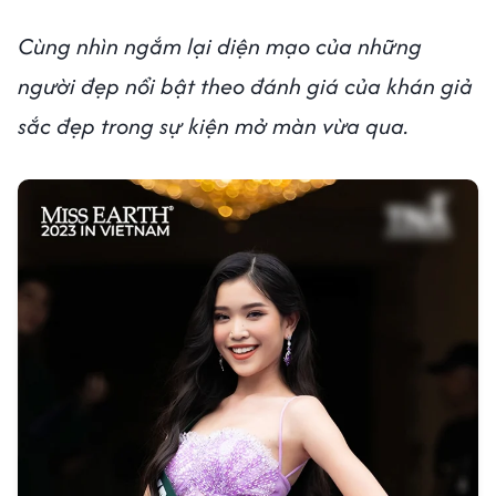
Cùng nhìn ngắm lại diện mạo của những
người đẹp nổi bật theo đánh giá của khán giả
sắc đẹp trong sự kiện mở màn vừa qua.