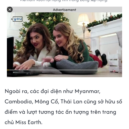
Advertisement
Ngoài ra, các đại diện như Myanmar,
Cambodia, Mông Cổ, Thái Lan cũng sở hữu số
điểm và lượt tương tác ấn tượng trên trang
chủ Miss Earth.