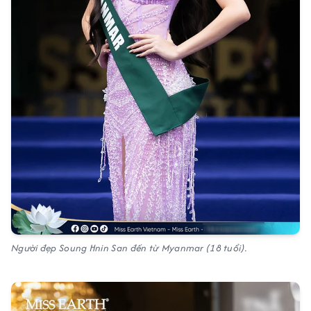
Người đẹp Soung Hnin San đến từ Myanmar (18 tuổi).