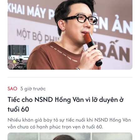
SAO
5 giờ trước
Tiếc cho NSND Hồng Vân vì lỡ duyên ở
tuổi 60
Nhiều khán giả bày tỏ sự tiếc nuối khi NSND Hồng Vân
vẫn chưa có hạnh phúc trọn vẹn ở tuổi 60.