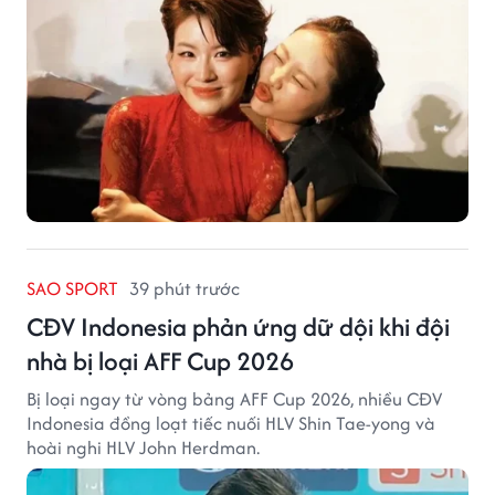
SAO SPORT
39 phút trước
CĐV Indonesia phản ứng dữ dội khi đội
nhà bị loại AFF Cup 2026
Bị loại ngay từ vòng bảng AFF Cup 2026, nhiều CĐV
Indonesia đồng loạt tiếc nuối HLV Shin Tae-yong và
hoài nghi HLV John Herdman.