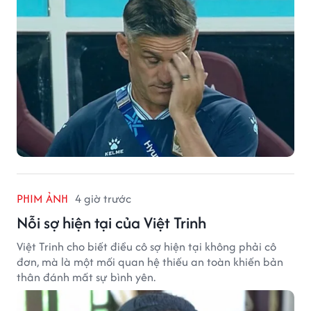
PHIM ẢNH
4 giờ trước
Nỗi sợ hiện tại của Việt Trinh
Việt Trinh cho biết điều cô sợ hiện tại không phải cô
đơn, mà là một mối quan hệ thiếu an toàn khiến bản
thân đánh mất sự bình yên.