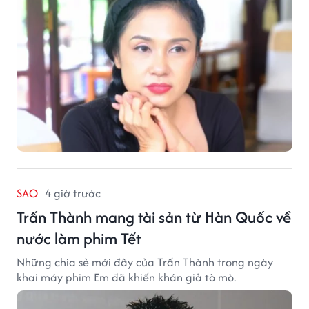
SAO
4 giờ trước
Trấn Thành mang tài sản từ Hàn Quốc về
nước làm phim Tết
Những chia sẻ mới đây của Trấn Thành trong ngày
khai máy phim Em đã khiến khán giả tò mò.