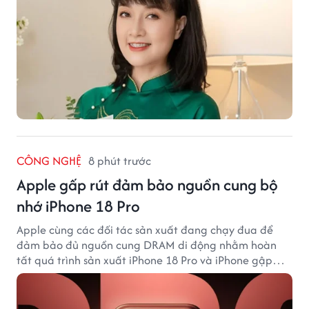
CÔNG NGHỆ
8 phút trước
Apple gấp rút đảm bảo nguồn cung bộ
nhớ iPhone 18 Pro
Apple cùng các đối tác sản xuất đang chạy đua để
đảm bảo đủ nguồn cung DRAM di động nhằm hoàn
tất quá trình sản xuất iPhone 18 Pro và iPhone gập
đầu tiên.