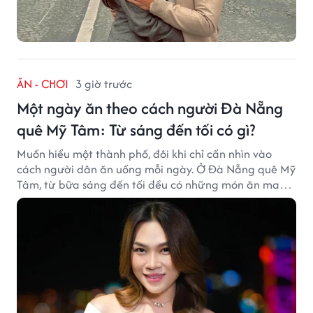
ĂN - CHƠI
3 giờ trước
Một ngày ăn theo cách người Đà Nẵng
quê Mỹ Tâm: Từ sáng đến tối có gì?
Muốn hiểu một thành phố, đôi khi chỉ cần nhìn vào
cách người dân ăn uống mỗi ngày. Ở Đà Nẵng quê Mỹ
Tâm, từ bữa sáng đến tối đều có những món ăn mang
đậm dấu ấn miền Trung.