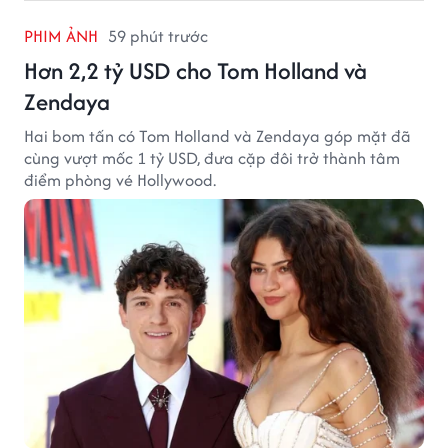
PHIM ẢNH
59 phút trước
Hơn 2,2 tỷ USD cho Tom Holland và
Zendaya
Hai bom tấn có Tom Holland và Zendaya góp mặt đã
cùng vượt mốc 1 tỷ USD, đưa cặp đôi trở thành tâm
điểm phòng vé Hollywood.