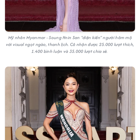
Mỹ nhân Myanmar - Soung Hnin San "diện kiến" người hâm mộ
với visual ngọt ngào, thanh lịch. Cô nhận được 25.000 lượt thích,
1.400 bình luận và 35.000 lượt chia sẻ.