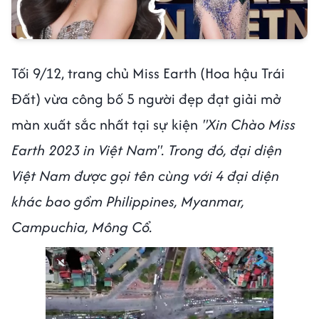
Tối 9/12, trang chủ Miss Earth (Hoa hậu Trái
Đất) vừa công bố 5 người đẹp đạt giải mở
màn xuất sắc nhất tại sự kiện
"Xin Chào Miss
Earth 2023 in Việt Nam". Trong đó, đại diện
Việt Nam được gọi tên cùng với 4 đại diện
khác bao gồm Philippines, Myanmar,
Campuchia, Mông Cổ.