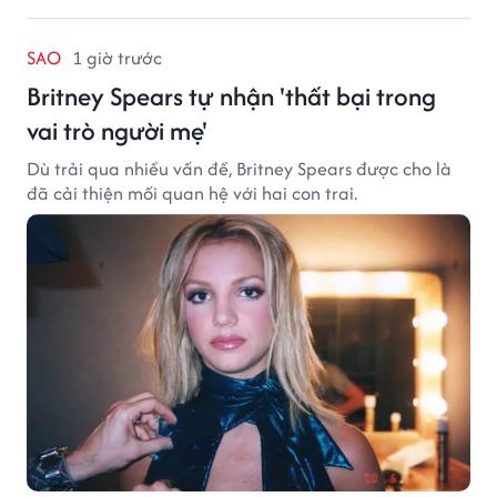
SAO
1 giờ trước
Britney Spears tự nhận 'thất bại trong
vai trò người mẹ'
Dù trải qua nhiều vấn đề, Britney Spears được cho là
đã cải thiện mối quan hệ với hai con trai.