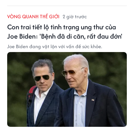
VÒNG QUANH THẾ GIỚI
2 giờ trước
Con trai tiết lộ tình trạng ung thư của
Joe Biden: 'Bệnh đã di căn, rất đau đớn'
Joe Biden đang vật lộn với vấn đề sức khỏe.