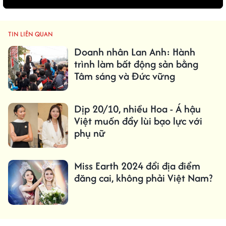
TIN LIÊN QUAN
Doanh nhân Lan Anh: Hành
trình làm bất động sản bằng
Tâm sáng và Đức vững
Dịp 20/10, nhiều Hoa - Á hậu
Việt muốn đẩy lùi bạo lực với
phụ nữ
Miss Earth 2024 đổi địa điểm
đăng cai, không phải Việt Nam?