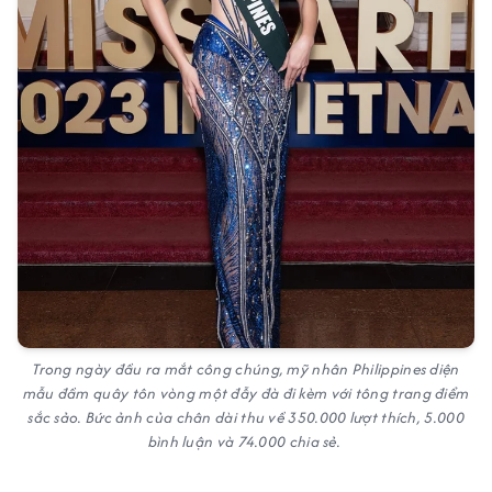
Trong ngày đầu ra mắt công chúng, mỹ nhân Philippines diện
mẫu đầm quây tôn vòng một đẫy đà đi kèm với tông trang điểm
sắc sảo. Bức ảnh của chân dài thu về 350.000 lượt thích, 5.000
bình luận và 74.000 chia sẻ.