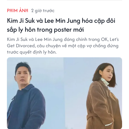
PHIM ẢNH
2 giờ trước
Kim Ji Suk và Lee Min Jung hóa cặp đôi
sắp ly hôn trong poster mới
Kim Ji Suk và Lee Min Jung đóng chính trong OK, Let's
Get Divorced, câu chuyện về một cặp vợ chồng đứng
trước quyết định ly hôn.