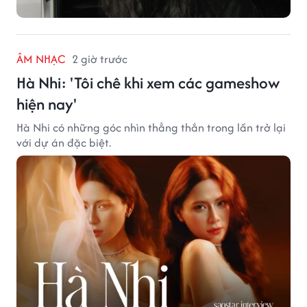
ÂM NHẠC
2 giờ trước
Hà Nhi: 'Tôi chê khi xem các gameshow
hiện nay'
Hà Nhi có những góc nhìn thẳng thắn trong lần trở lại
với dự án đặc biệt.