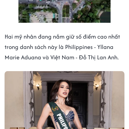
Hai mỹ nhân đang nắm giữ số điểm cao nhất
trong danh sách này là Philippines - Yllana
Marie Aduana và Việt Nam - Đỗ Thị Lan Anh.