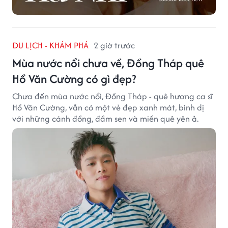
DU LỊCH - KHÁM PHÁ
2 giờ trước
Mùa nước nổi chưa về, Đồng Tháp quê
Hồ Văn Cường có gì đẹp?
Chưa đến mùa nước nổi, Đồng Tháp - quê hương ca sĩ
Hồ Văn Cường, vẫn có một vẻ đẹp xanh mát, bình dị
với những cánh đồng, đầm sen và miền quê yên ả.