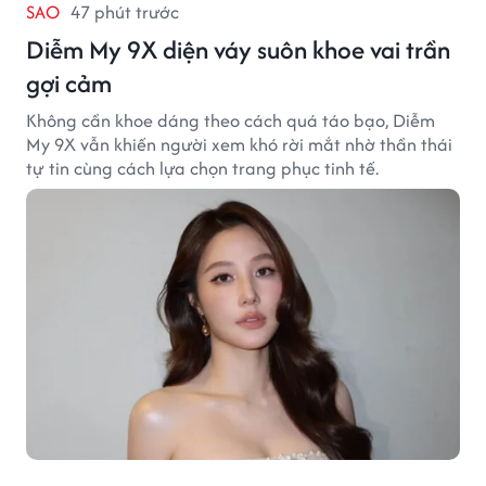
SAO
47 phút trước
Diễm My 9X diện váy suôn khoe vai trần
gợi cảm
Không cần khoe dáng theo cách quá táo bạo, Diễm
My 9X vẫn khiến người xem khó rời mắt nhờ thần thái
tự tin cùng cách lựa chọn trang phục tinh tế.