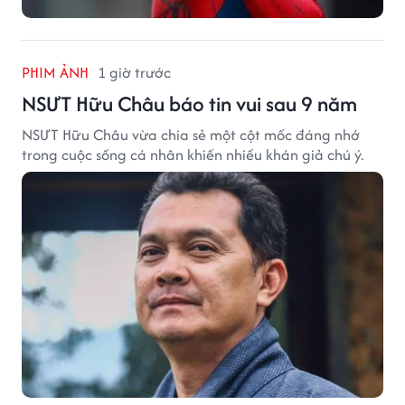
PHIM ẢNH
1 giờ trước
NSƯT Hữu Châu báo tin vui sau 9 năm
NSƯT Hữu Châu vừa chia sẻ một cột mốc đáng nhớ
trong cuộc sống cá nhân khiến nhiều khán giả chú ý.