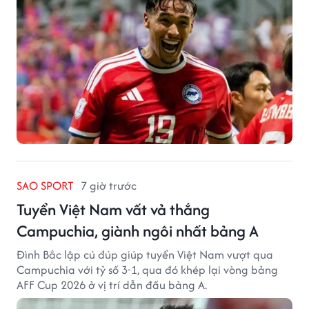
SAO SPORT
7 giờ trước
Tuyển Việt Nam vất vả thắng
Campuchia, giành ngôi nhất bảng A
Đình Bắc lập cú đúp giúp tuyển Việt Nam vượt qua
Campuchia với tỷ số 3-1, qua đó khép lại vòng bảng
AFF Cup 2026 ở vị trí dẫn đầu bảng A.