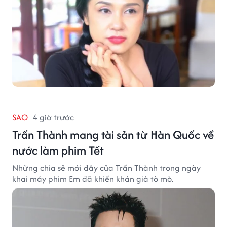
SAO
4 giờ trước
Trấn Thành mang tài sản từ Hàn Quốc về
nước làm phim Tết
Những chia sẻ mới đây của Trấn Thành trong ngày
khai máy phim Em đã khiến khán giả tò mò.