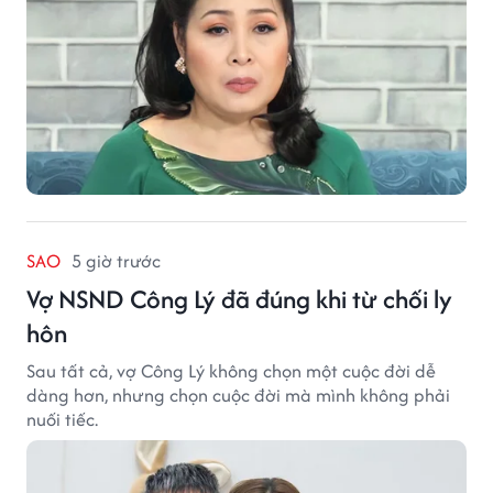
SAO
5 giờ trước
Vợ NSND Công Lý đã đúng khi từ chối ly
hôn
Sau tất cả, vợ Công Lý không chọn một cuộc đời dễ
dàng hơn, nhưng chọn cuộc đời mà mình không phải
nuối tiếc.