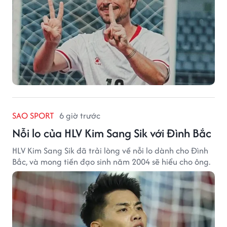
SAO SPORT
6 giờ trước
Nỗi lo của HLV Kim Sang Sik với Đình Bắc
HLV Kim Sang Sik đã trải lòng về nỗi lo dành cho Đình
Bắc, và mong tiền đạo sinh năm 2004 sẽ hiểu cho ông.