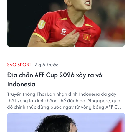
SAO SPORT
7 giờ trước
Địa chấn AFF Cup 2026 xảy ra với
Indonesia
Truyền thông Thái Lan nhận định Indonesia đã gây
thất vọng lớn khi không thể đánh bại Singapore, qua
đó chính thức dừng bước ngay từ vòng bảng AFF Cup
2026.