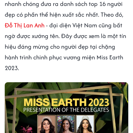
nhanh chóng đưa ra danh sách top 16 người
đẹp có phần thể hiện xuất sắc nhất. Theo đó,
Đỗ Thị Lan Anh
- đại diện Việt Nam cũng bất
ngờ được xướng tên. Đây được xem là một tín
hiệu đáng mừng cho người đẹp tại chặng
hành trình chinh phục vương miện Miss Earth
2023.