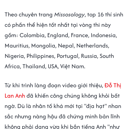
Theo chuyên trang
Missosology
, top 16 thí sinh
có phần thể hiện tốt nhất tại vòng thi này
gồm: Colombia, England, France, Indonesia,
Mauritius, Mongolia, Nepal, Netherlands,
Nigeria, Philippines, Portugal, Russia, South
Africa, Thailand, USA, Việt Nam.
Từ khi trình làng đoạn video giới thiệu,
Đỗ Thị
Lan Anh
đã khiến công chúng không khỏi bất
ngờ. Dù là nhân tố khá mới tại "địa hạt" nhan
sắc nhưng nàng hậu đã chứng minh bản lĩnh
không phải dạng vừa khi bắn tiếng Anh "như