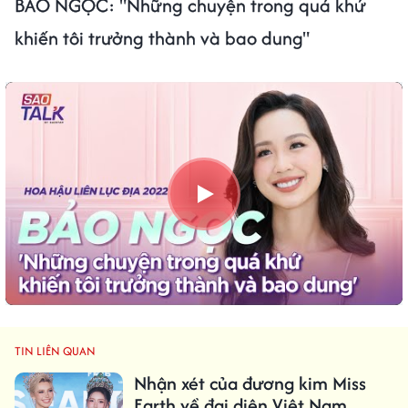
BẢO NGỌC: "Những chuyện trong quá khứ
khiến tôi trưởng thành và bao dung"
TIN LIÊN QUAN
Nhận xét của đương kim Miss
Earth về đại diện Việt Nam