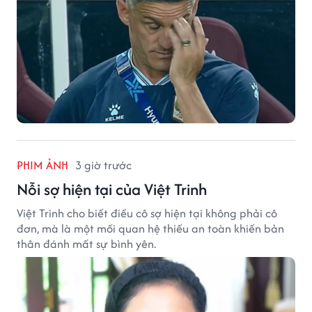
PHIM ẢNH
3 giờ trước
Nỗi sợ hiện tại của Việt Trinh
Việt Trinh cho biết điều cô sợ hiện tại không phải cô
đơn, mà là một mối quan hệ thiếu an toàn khiến bản
thân đánh mất sự bình yên.