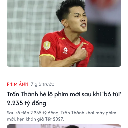
PHIM ẢNH
7 giờ trước
Trấn Thành hé lộ phim mới sau khi 'bỏ túi'
2.235 tỷ đồng
Sau số tiền 2.235 tỷ đồng, Trấn Thành khai máy phim
mới, hẹn khán giả Tết 2027.