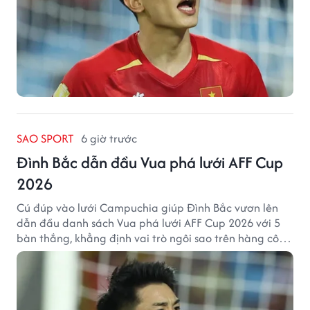
SAO SPORT
6 giờ trước
Đình Bắc dẫn đầu Vua phá lưới AFF Cup
2026
Cú đúp vào lưới Campuchia giúp Đình Bắc vươn lên
dẫn đầu danh sách Vua phá lưới AFF Cup 2026 với 5
bàn thắng, khẳng định vai trò ngôi sao trên hàng công
tuyển Việt Nam.