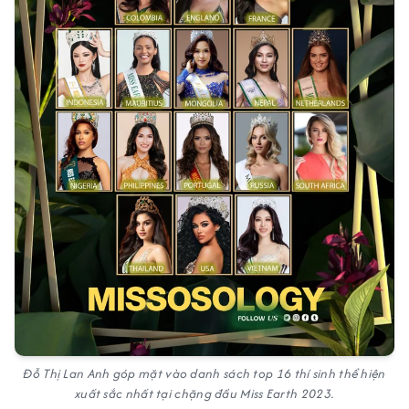
Đỗ Thị Lan Anh góp mặt vào danh sách top 16 thí sinh thể hiện
xuất sắc nhất tại chặng đầu Miss Earth 2023.