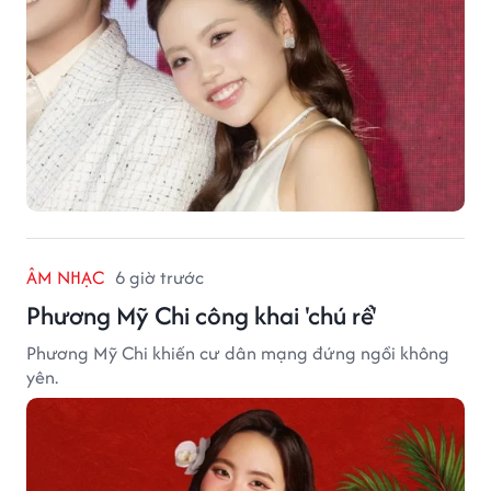
ÂM NHẠC
6 giờ trước
Phương Mỹ Chi công khai 'chú rể'
Phương Mỹ Chi khiến cư dân mạng đứng ngồi không
yên.