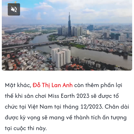
Bật tiếng
Mặt khác,
Đỗ Thị Lan Anh
còn thêm phần lợi
thế khi sân chơi Miss Earth 2023 sẽ được tổ
chức tại Việt Nam tại tháng 12/2023. Chân dài
được kỳ vọng sẽ mang về thành tích ấn tượng
tại cuộc thi này.