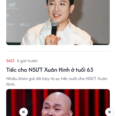
SAO
4 giờ trước
Tiếc cho NSƯT Xuân Hinh ở tuổi 63
Nhiều khán giả đã bày tỏ sự tiếc nuối cho NSƯT Xuân
Hinh.
×
×