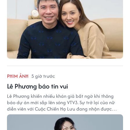
PHIM ẢNH
5 giờ trước
Lê Phương báo tin vui
Lê Phương khiến nhiều khán giả bất ngờ khi thông
báo dự án mới sắp lên sóng VTV3. Sự trở lại của nữ
diễn viên với Cuộc Chiến Hạ Lưu đang nhận được
nhiều sự quan tâm.