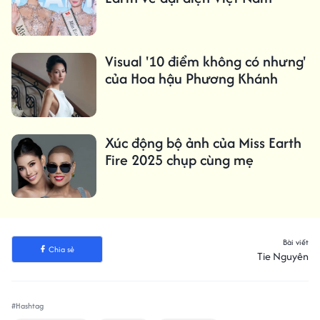
Visual '10 điểm không có nhưng'
của Hoa hậu Phương Khánh
Xúc động bộ ảnh của Miss Earth
Fire 2025 chụp cùng mẹ
Bài viết
Chia sẻ
Tie Nguyên
#Hashtag