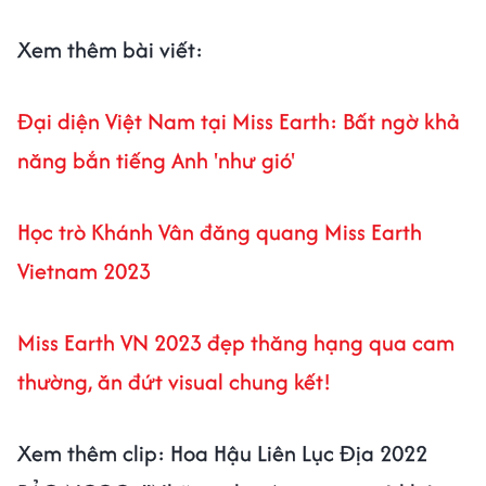
Xem thêm bài viết:
Đại diện Việt Nam tại Miss Earth: Bất ngờ khả
năng bắn tiếng Anh 'như gió'
Học trò Khánh Vân đăng quang Miss Earth
Vietnam 2023
Miss Earth VN 2023 đẹp thăng hạng qua cam
thường, ăn đứt visual chung kết!
Xem thêm clip: Hoa Hậu Liên Lục Địa 2022