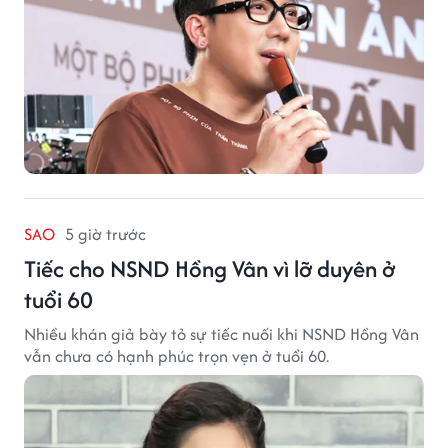
SAO
5 giờ trước
Tiếc cho NSND Hồng Vân vì lỡ duyên ở
tuổi 60
Nhiều khán giả bày tỏ sự tiếc nuối khi NSND Hồng Vân
vẫn chưa có hạnh phúc trọn vẹn ở tuổi 60.