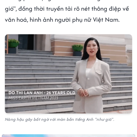
gió", đồng thời truyền tải rõ nét thông điệp về
văn hoá, hình ảnh người phụ nữ Việt Nam.
Nàng hậu gây bất ngờ với màn bắn tiếng Anh "như gió".