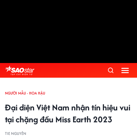
NGƯỜI MẪU - HOA HẬU
Đại diện Việt Nam nhận tín hiệu vui
tại chặng đầu Miss Earth 2023
TIE NGUYÊN