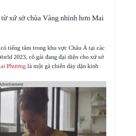
n từ xứ sở chùa Vàng nhỉnh hơn Mai
 có tiếng tăm trong khu vực Châu Á tại các
World 2023, cô gái đang đại diện cho xứ sở
ai Phương
là một gà chiến dày dặn kinh
Advertisement