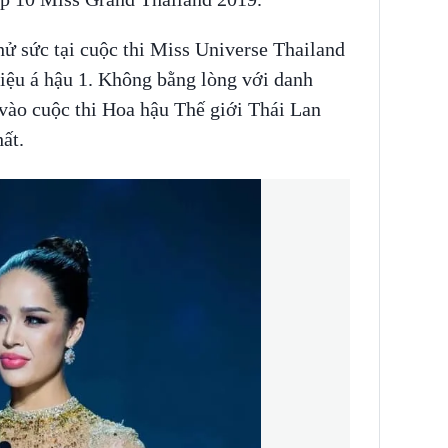
thử sức tại cuộc thi Miss Universe Thailand
ệu á hậu 1. Không bằng lòng với danh
h vào cuộc thi Hoa hậu Thế giới Thái Lan
hất.