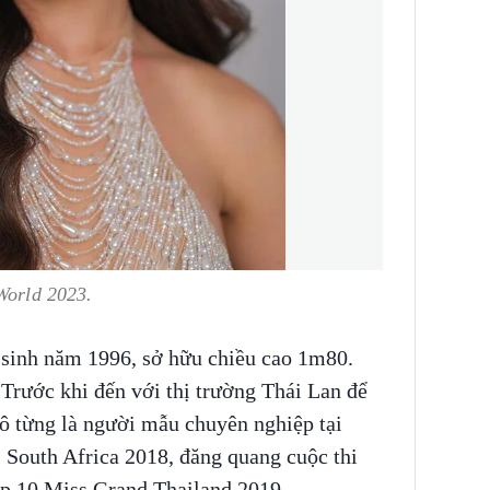
 World 2023.
n sinh năm 1996, sở hữu chiều cao 1m80.
 Trước khi đến với thị trường Thái Lan để
cô từng là người mẫu chuyên nghiệp tại
 South Africa 2018, đăng quang cuộc thi
op 10 Miss Grand Thailand 2019.