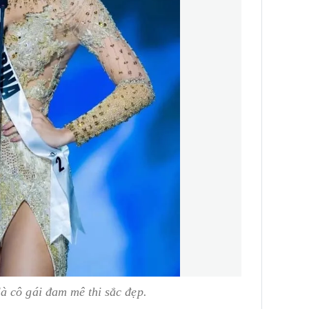
à cô gái đam mê thi sắc đẹp.