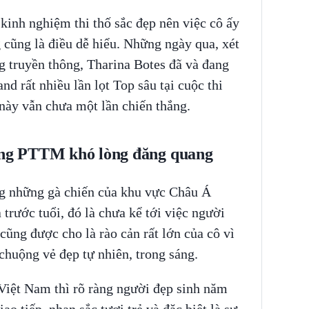
 kinh nghiệm thi thố sắc đẹp nên việc cô ấy
 cũng là điều dễ hiểu. Những ngày qua, xét
g truyền thông, Tharina Botes đã và đang
nd rất nhiều lần lọt Top sâu tại cuộc thi
này vẫn chưa một lần chiến thắng.
dụng PTTM khó lòng đăng quang
ng những gà chiến của khu vực Châu Á
 trước tuổi, đó là chưa kể tới việc người
ũng được cho là rào cản rất lớn của cô vì
chuộng vẻ đẹp tự nhiên, trong sáng.
iệt Nam thì rõ ràng người đẹp sinh năm