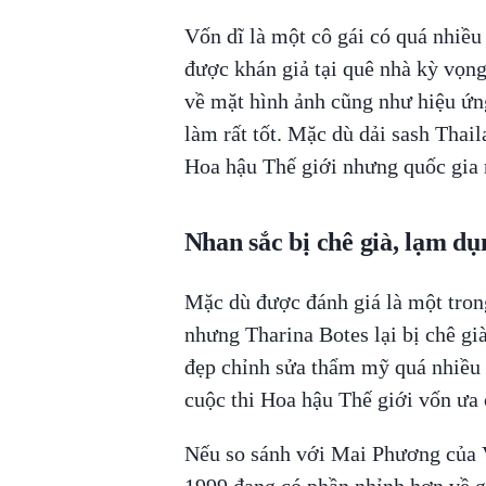
Vốn dĩ là một cô gái có quá nhiều
được khán giả tại quê nhà kỳ vọng
về mặt hình ảnh cũng như hiệu ứn
làm rất tốt. Mặc dù dải sash Thaila
Hoa hậu Thế giới nhưng quốc gia 
Nhan sắc bị chê già, lạm 
Mặc dù được đánh giá là một tro
nhưng Tharina Botes lại bị chê già
đẹp chỉnh sửa thẩm mỹ quá nhiều c
cuộc thi Hoa hậu Thế giới vốn ưa 
Nếu so sánh với Mai Phương của V