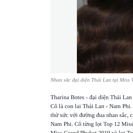
Nhan sắc đại diện Thái Lan tại Miss
Tharina Botes - đại diện Thái La
Cô là con lai Thái Lan - Nam Phi.
thử sức với đường đua nhan sắc, 
Nam Phi. Cô từng lọt Top 12 Miss
Miss Grand Phuket 2019 và lọt T