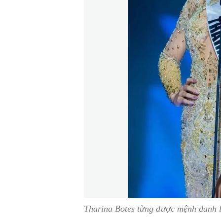
Tharina Botes từng được mệnh danh l