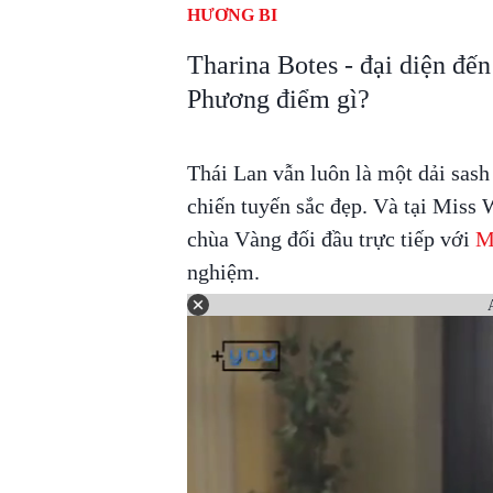
HƯƠNG BI
Tharina Botes - đại diện đế
Phương điểm gì?
Thái Lan vẫn luôn là một dải sash
chiến tuyến sắc đẹp. Và tại Miss 
chùa Vàng đối đầu trực tiếp với
M
nghiệm.