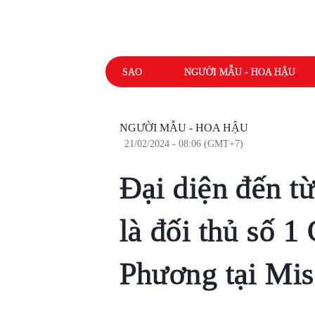
SAO
NGƯỜI MẪU - HOA HẬU
NGƯỜI MẪU - HOA HẬU
21/02/2024 - 08:06 (GMT+7)
Đại diện đến t
là đối thủ số 
Phương tại Mis