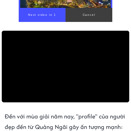
00:00
/
00:56
Đến với mùa giải năm nay, "profile" của người
đẹp đến từ Quảng Ngãi gây ấn tượng mạnh: