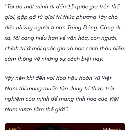
"Tôi đã một mình đi đến 13 quốc gia trên thế
giới, gặp gỡ từ giới tri thức phương Tây cho
đến những người tị nạn Trung Đông. Càng đi
xa, tôi càng hiểu hơn về văn hóa, con người,
chính trị ở mỗi quốc gia và học cách thấu hiểu,
cảm thông về những sự cách biệt này.
Vậy nên khi đến với Hoa hậu Hoàn Vũ Việt
Nam tôi mong muốn tận dụng tri thức, trải
nghiệm của mình để mang tinh hoa của Việt
Nam vươn tầm thế giới".