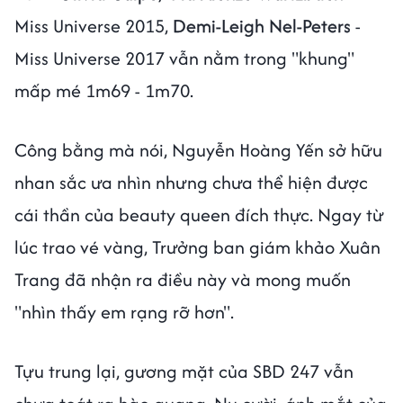
Miss Universe 2015,
Demi-Leigh Nel-Peters
-
Miss Universe 2017 vẫn nằm trong "khung"
mấp mé 1m69 - 1m70.
Công bằng mà nói, Nguyễn Hoàng Yến sở hữu
nhan sắc ưa nhìn nhưng chưa thể hiện được
cái thần của beauty queen đích thực. Ngay từ
lúc trao vé vàng, Trưởng ban giám khảo Xuân
Trang đã nhận ra điều này và mong muốn
"nhìn thấy em rạng rỡ hơn".
Tựu trung lại, gương mặt của SBD 247 vẫn