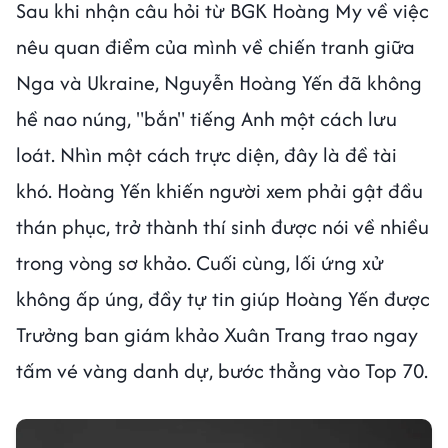
Sau khi nhận câu hỏi từ BGK Hoàng My về việc
nêu quan điểm của mình về chiến tranh giữa
Nga và Ukraine, Nguyễn Hoàng Yến đã không
hề nao núng, "bắn" tiếng Anh một cách lưu
loát. Nhìn một cách trực diện, đây là đề tài
khó. Hoàng Yến khiến người xem phải gật đầu
thán phục, trở thành thí sinh được nói về nhiều
trong vòng sơ khảo. Cuối cùng, lối ứng xử
không ấp úng, đầy tự tin giúp Hoàng Yến được
Trưởng ban giám khảo Xuân Trang trao ngay
tấm vé vàng danh dự, bước thẳng vào Top 70.