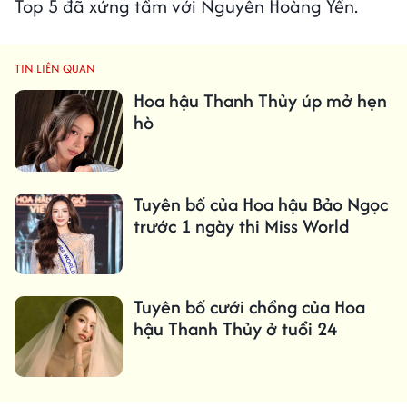
Top 5 đã xứng tầm với Nguyễn Hoàng Yến.
TIN LIÊN QUAN
Hoa hậu Thanh Thủy úp mở hẹn
hò
Tuyên bố của Hoa hậu Bảo Ngọc
trước 1 ngày thi Miss World
Tuyên bố cưới chồng của Hoa
hậu Thanh Thủy ở tuổi 24