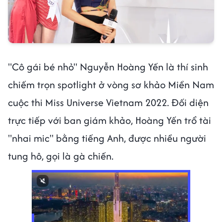
"Cô gái bé nhỏ" Nguyễn Hoàng Yến là thí sinh
chiếm trọn spotlight ở vòng sơ khảo Miền Nam
cuộc thi Miss Universe Vietnam 2022. Đối diện
trực tiếp với ban giám khảo, Hoàng Yến trổ tài
"nhai mic" bằng tiếng Anh, được nhiều người
tung hô, gọi là gà chiến.