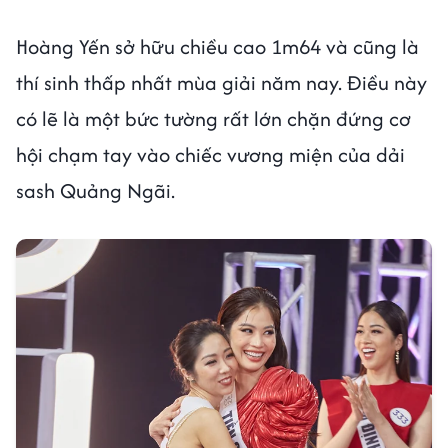
Hoàng Yến sở hữu chiều cao 1m64 và cũng là
thí sinh thấp nhất mùa giải năm nay. Điều này
có lẽ là một bức tường rất lớn chặn đứng cơ
hội chạm tay vào chiếc vương miện của dải
sash Quảng Ngãi.