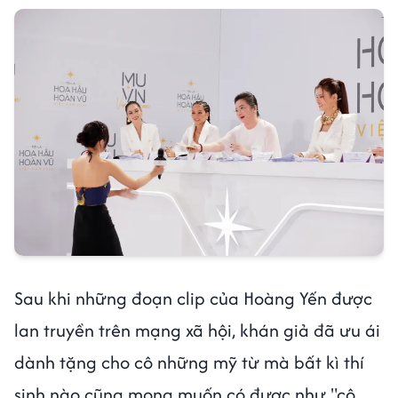
Sau khi những đoạn clip của Hoàng Yến được
lan truyền trên mạng xã hội, khán giả đã ưu ái
dành tặng cho cô những mỹ từ mà bất kì thí
sinh nào cũng mong muốn có được như "cô