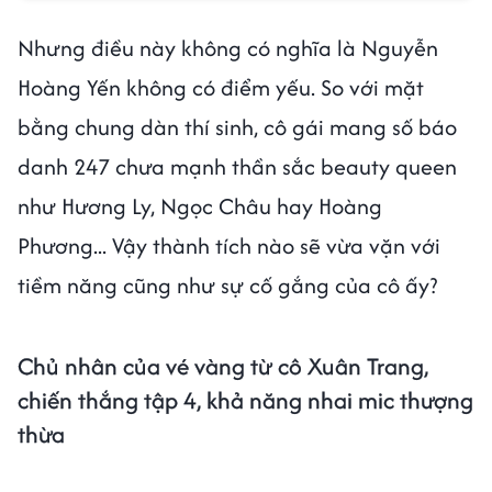
Nhưng điều này không có nghĩa là Nguyễn
Hoàng Yến không có điểm yếu. So với mặt
bằng chung dàn thí sinh, cô gái mang số báo
danh 247 chưa mạnh thần sắc beauty queen
như Hương Ly, Ngọc Châu hay Hoàng
Phương... Vậy thành tích nào sẽ vừa vặn với
tiềm năng cũng như sự cố gắng của cô ấy?
Chủ nhân của vé vàng từ cô Xuân Trang,
chiến thắng tập 4, khả năng nhai mic thượng
thừa