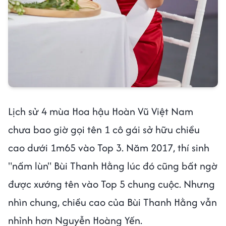
Lịch sử 4 mùa Hoa hậu Hoàn Vũ Việt Nam
chưa bao giờ gọi tên 1 cô gái sở hữu chiều
cao dưới 1m65 vào Top 3. Năm 2017, thí sinh
"nấm lùn" Bùi Thanh Hằng lúc đó cũng bất ngờ
được xướng tên vào Top 5 chung cuộc. Nhưng
nhìn chung, chiều cao của Bùi Thanh Hằng vẫn
nhỉnh hơn Nguyễn Hoàng Yến.