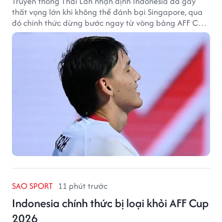
Truyền thông Thái Lan nhận định Indonesia đã gây
thất vọng lớn khi không thể đánh bại Singapore, qua
đó chính thức dừng bước ngay từ vòng bảng AFF Cup
2026.
SAO SPORT
11 phút trước
Indonesia chính thức bị loại khỏi AFF Cup
2026