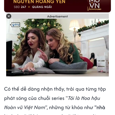
Advertisement
Có thể dễ dàng nhận thấy, trải qua từng tập
phát sóng của chuỗi series "
Tôi là Hoa hậu
Hoàn vũ Việt Nam"
, những từ khóa như
"nhà