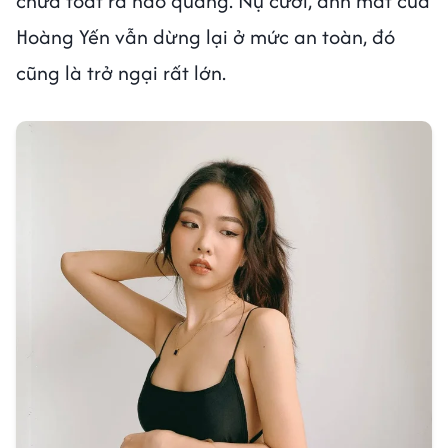
chưa toát ra hào quang. Nụ cười, ánh mắt của
Hoàng Yến vẫn dừng lại ở mức an toàn, đó
cũng là trở ngại rất lớn.