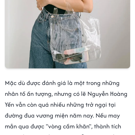
Mặc dù được đánh giá là một trong những
nhân tố ấn tượng, nhưng có lẽ Nguyễn Hoàng
Yến vẫn còn quá nhiều những trở ngại tại
đường đua vương miện năm nay. Nếu may
mắn qua được "vòng cầm khăn", thành tích