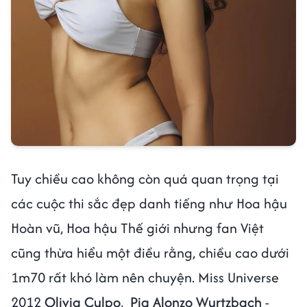
Tuy chiều cao không còn quá quan trọng tại
các cuộc thi sắc đẹp danh tiếng như Hoa hậu
Hoàn vũ, Hoa hậu Thế giới nhưng fan Việt
cũng thừa hiểu một điều rằng, chiều cao dưới
1m70 rất khó làm nên chuyện. Miss Universe
2012
Olivia Culpo
,
Pia Alonzo Wurtzbach
-