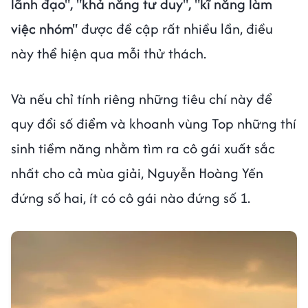
lãnh đạo", "khả năng tư duy", "kĩ năng làm
việc nhóm"
được đề cập rất nhiều lần, điều
này thể hiện qua mỗi thử thách.
Và nếu chỉ tính riêng những tiêu chí này để
quy đổi số điểm và khoanh vùng Top những thí
sinh tiềm năng nhằm tìm ra cô gái xuất sắc
nhất cho cả mùa giải, Nguyễn Hoàng Yến
đứng số hai, ít có cô gái nào đứng số 1.