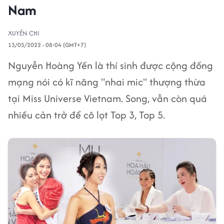
Nam
XUYẾN CHI
13/05/2022 - 08:04 (GMT+7)
Nguyễn Hoàng Yến là thí sinh được cộng đồng
mạng nói có kĩ năng "nhai mic" thượng thừa
tại Miss Universe Vietnam. Song, vẫn còn quá
nhiều cản trở để cô lọt Top 3, Top 5.