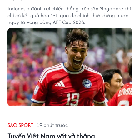
Indonesia đánh rơi chiến thắng trên sân Singapore khi
chỉ có kết quả hòa 1-1, qua đó chính thức dừng bước
ngay từ vòng bảng AFF Cup 2026.
SAO SPORT
19 phút trước
Tuyển Việt Nam vất vả thắng