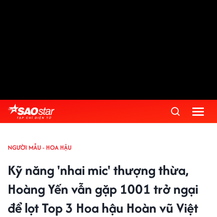
NGƯỜI MẪU - HOA HẬU
Kỹ năng 'nhai mic' thượng thừa,
Hoàng Yến vẫn gặp 1001 trở ngại
để lọt Top 3 Hoa hậu Hoàn vũ Việt