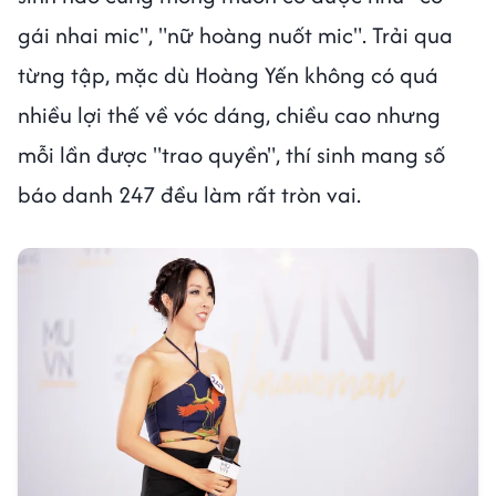
gái nhai mic", "nữ hoàng nuốt mic". Trải qua
từng tập, mặc dù Hoàng Yến không có quá
nhiều lợi thế về vóc dáng, chiều cao nhưng
mỗi lần được "trao quyền", thí sinh mang số
báo danh 247 đều làm rất tròn vai.