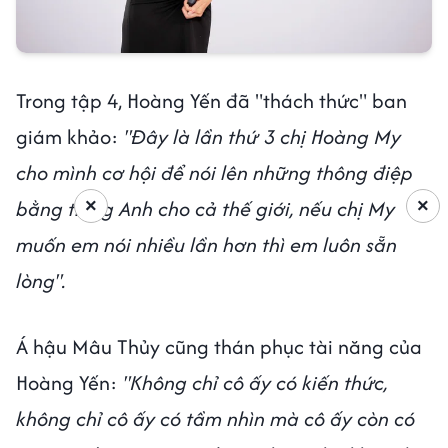
Trong tập 4, Hoàng Yến đã "thách thức" ban
giám khảo:
"Đây là lần thứ 3 chị Hoàng My
cho mình cơ hội để nói lên những thông điệp
×
×
bằng tiếng Anh cho cả thế giới, nếu chị My
muốn em nói nhiều lần hơn thì em luôn sẵn
lòng".
Á hậu Mâu Thủy cũng thán phục tài năng của
Hoàng Yến:
"Không chỉ cô ấy có kiến thức,
không chỉ cô ấy có tầm nhìn mà cô ấy còn có