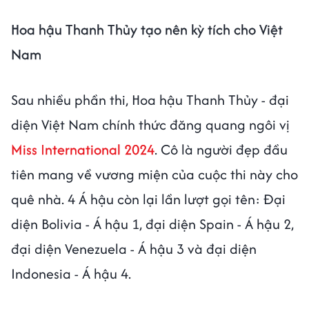
Hoa hậu Thanh Thủy tạo nên kỳ tích cho Việt
Nam
Sau nhiều phần thi, Hoa hậu Thanh Thủy - đại
diện Việt Nam chính thức đăng quang ngôi vị
Miss International 2024
. Cô là người đẹp đầu
tiên mang về vương miện của cuộc thi này cho
quê nhà. 4 Á hậu còn lại lần lượt gọi tên: Đại
diện Bolivia - Á hậu 1, đại diện Spain - Á hậu 2,
đại diện Venezuela - Á hậu 3 và đại diện
Indonesia - Á hậu 4.