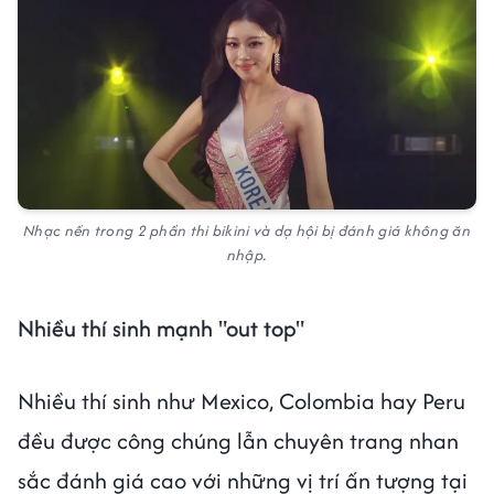
Nhạc nền trong 2 phần thi bikini và dạ hội bị đánh giá không ăn
nhập.
Nhiều thí sinh mạnh "out top"
Nhiều thí sinh như Mexico, Colombia hay Peru
đều được công chúng lẫn chuyên trang nhan
sắc đánh giá cao với những vị trí ấn tượng tại