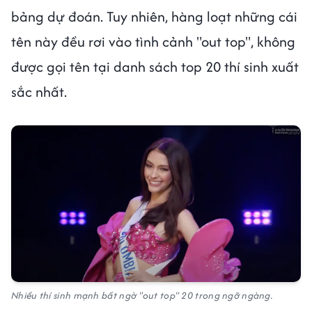
bảng dự đoán. Tuy nhiên, hàng loạt những cái
tên này đều rơi vào tình cảnh "out top", không
được gọi tên tại danh sách top 20 thí sinh xuất
sắc nhất.
Nhiều thí sinh mạnh bất ngờ "out top" 20 trong ngỡ ngàng.