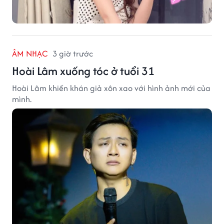
ÂM NHẠC
3 giờ trước
Hoài Lâm xuống tóc ở tuổi 31
Hoài Lâm khiến khán giả xôn xao với hình ảnh mới của
mình.