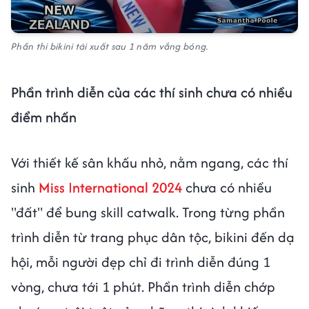
Phần thi bikini tái xuất sau 1 năm vắng bóng.
Phần trình diễn của các thí sinh chưa có nhiều
điểm nhấn
Với thiết kế sân khấu nhỏ, nằm ngang, các thí
sinh
Miss International 2024
chưa có nhiều
"đất" để bung skill catwalk. Trong từng phần
trình diễn từ trang phục dân tộc, bikini đến dạ
hội, mỗi người đẹp chỉ đi trình diễn đúng 1
vòng, chưa tới 1 phút. Phần trình diễn chớp