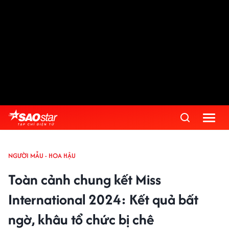
NGƯỜI MẪU - HOA HẬU
Toàn cảnh chung kết Miss
International 2024: Kết quả bất
ngờ, khâu tổ chức bị chê