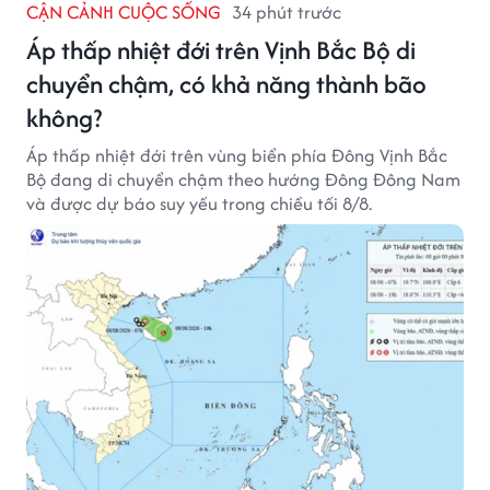
CẬN CẢNH CUỘC SỐNG
34 phút trước
Áp thấp nhiệt đới trên Vịnh Bắc Bộ di
chuyển chậm, có khả năng thành bão
không?
Áp thấp nhiệt đới trên vùng biển phía Đông Vịnh Bắc
Bộ đang di chuyển chậm theo hướng Đông Đông Nam
và được dự báo suy yếu trong chiều tối 8/8.