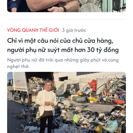
VÒNG QUANH THẾ GIỚI
3 giờ trước
Chỉ vì một câu nói của chủ cửa hàng,
người phụ nữ suýt mất hơn 30 tỷ đồng
Người phụ nữ đã trải qua những giây phút vô cùng
nghẹt thở.