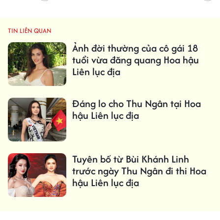
TIN LIÊN QUAN
Ảnh đời thường của cô gái 18
tuổi vừa đăng quang Hoa hậu
Liên lục địa
Đáng lo cho Thu Ngân tại Hoa
hậu Liên lục địa
Tuyên bố từ Bùi Khánh Linh
trước ngày Thu Ngân đi thi Hoa
hậu Liên lục địa