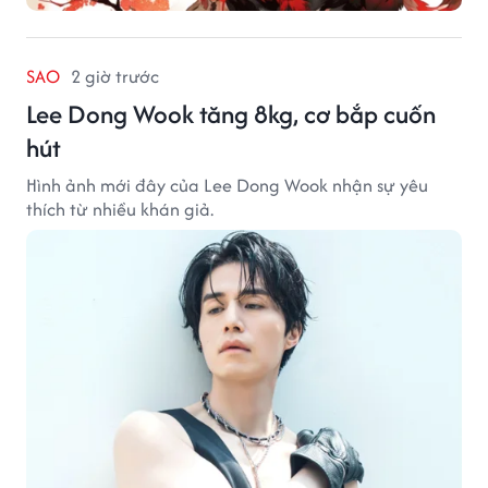
SAO
2 giờ trước
Lee Dong Wook tăng 8kg, cơ bắp cuốn
hút
Hình ảnh mới đây của Lee Dong Wook nhận sự yêu
thích từ nhiều khán giả.