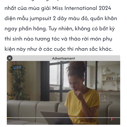
nhất của mùa giải Miss International 2024
diện mẫu jumpsuit 2 dây màu đỏ, quấn khăn
ngay phần hông. Tuy nhiên, không có bất kỳ
thí sinh nào tương tác và tháo rời món phụ
kiện này như ở các cuộc thi nhan sắc khác.
Advertisement