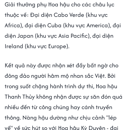
Giải thưởng phụ Hoa hậu cho các châu lục
thuộc về: Đại diện Cabo Verde (khu vực
Africa), đại diện Cuba (khu vực America), đại
diện Japan (khu vực Asia Pacific), đại diện
Ireland (khu vực Europe).
Kết quả này được nhận xét đầy bất ngờ cho
đông đảo người hâm mộ nhan sắc Việt. Bởi
trong suốt chặng hành trình dự thi, Hoa hậu
Thanh Thủy không nhận được sự săn đón quá
nhiều đến từ công chúng hay cánh truyền
thông. Nàng hậu dường như chịu cảnh "lép
vế" về sức hút so với Hoa hậu Kỳ Duyên - đại