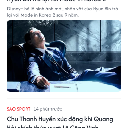
Disney+ hé lộ hình ảnh mới, nhân vật của Hyun Bin trở
lại với Made in Korea 2 sau 9 năm.
SAO SPORT
14 phút trước
Chu Thanh Huyền xúc động khi Quang
Hải chính thức vượt Lê Công Vinh