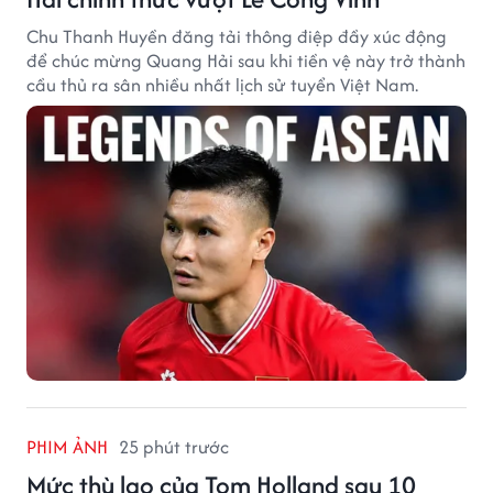
Chu Thanh Huyền đăng tải thông điệp đầy xúc động
để chúc mừng Quang Hải sau khi tiền vệ này trở thành
cầu thủ ra sân nhiều nhất lịch sử tuyển Việt Nam.
PHIM ẢNH
25 phút trước
Mức thù lao của Tom Holland sau 10