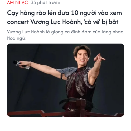
ÂM NHẠC
33 phút trước
Cạy hàng rào lén đưa 10 người vào xem
concert Vương Lực Hoành, 'cò vé' bị bắt
Vương Lực Hoành là giọng ca đình đám của làng nhạc
Hoa ngữ.