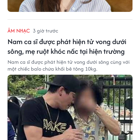
ÂM NHẠC
3 giờ trước
Nam ca sĩ được phát hiện tử vong dưới
sông, mẹ ruột khóc nấc tại hiện trường
Nam ca sĩ được phát hiện tử vong dưới sông cùng với
một chiếc balo chứa khối bê tông 10kg.