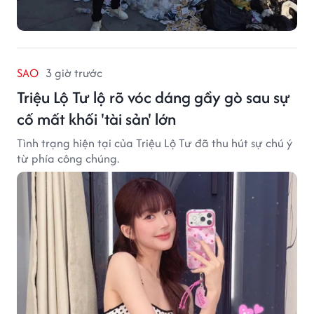
SAO
3 giờ trước
Triệu Lộ Tư lộ rõ vóc dáng gầy gò sau sự
cố mất khối 'tài sản' lớn
Tình trạng hiện tại của Triệu Lộ Tư đã thu hút sự chú ý
từ phía công chúng.