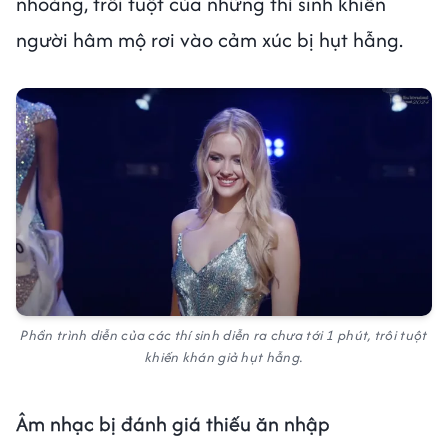
nhoáng, trôi tuột của những thí sinh khiến
người hâm mộ rơi vào cảm xúc bị hụt hẫng.
Phần trình diễn của các thí sinh diễn ra chưa tới 1 phút, trôi tuột
khiến khán giả hụt hẫng.
Âm nhạc bị đánh giá thiếu ăn nhập