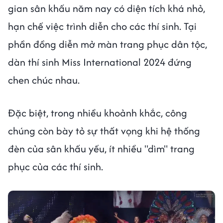
gian sân khấu năm nay có diện tích khá nhỏ,
hạn chế việc trình diễn cho các thí sinh. Tại
phần đồng diễn mở màn trang phục dân tộc,
dàn thí sinh Miss International 2024 đứng
chen chúc nhau.
Đặc biệt, trong nhiều khoảnh khắc, công
chúng còn bày tỏ sự thất vọng khi hệ thống
đèn của sân khấu yếu, ít nhiều "dìm" trang
phục của các thí sinh.