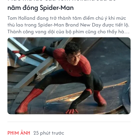
năm đóng Spider-Man
Tom Holland đang trở thành tâm điểm chú ý khi mức
thù lao trong Spider-Man Brand New Day được tiết lộ.
Thành công vang dội của bộ phim cũng cho thấy hành
trình thăng hạng đáng chú ý của nam diễn viên sau
một thập kỷ gắn bó với vai Người Nhện.
PHIM ẢNH
25 phút trước