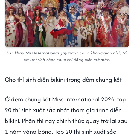
Sân khấu Miss International gây tranh cãi vì không gian nhỏ, tối
om, thí sinh chen chúc khi đồng diễn mở màn.
Cho thí sinh diễn bikini trong đêm chung kết
Ở đêm chung kết Miss International 2024, top
20 thí sinh xuất sắc nhất tham gia trình diễn
bikini. Phần thi này chính thức quay trở lại sau
1 năm vắng bóng. Top 20 thí sinh xuất sắc