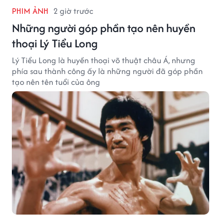
PHIM ẢNH
2 giờ trước
Những người góp phần tạo nên huyền
thoại Lý Tiểu Long
Lý Tiểu Long là huyền thoại võ thuật châu Á, nhưng
phía sau thành công ấy là những người đã góp phần
tạo nên tên tuổi của ông