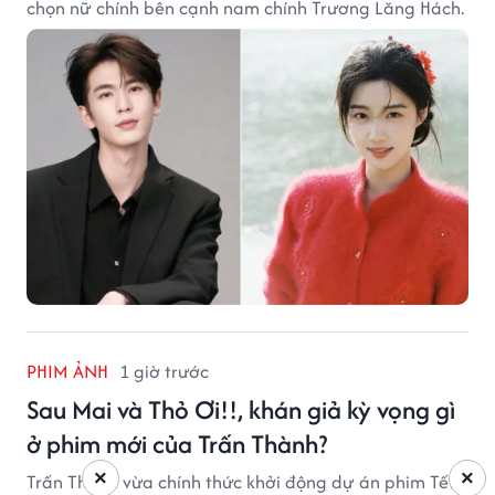
chọn nữ chính bên cạnh nam chính Trương Lăng Hách.
PHIM ẢNH
1 giờ trước
Sau Mai và Thỏ Ơi!!, khán giả kỳ vọng gì
ở phim mới của Trấn Thành?
×
×
Trấn Thành vừa chính thức khởi động dự án phim Tết