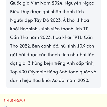
Quốc gia Việt Nam 2024, Nguyễn Ngọc
Kiều Duy được ghi nhận thành tích
Người đẹp Tây Đô 2023, Á khôi 1 Hoa
khôi Học sinh - sinh viên thanh lịch TP.
Cần Thơ năm 2023, Hoa khôi FPTU Cần
Thơ 2022. Bên cạnh đó, nữ sinh 10X còn
gặt hái được các thành tích như hai lần
đạt giải 3 Hùng biện tiếng Anh cấp tỉnh,
Top 400 Olympic tiếng Anh toàn quốc và
danh hiệu Hoa khôi Áo dài năm 2020.
TIN LIÊN QUAN