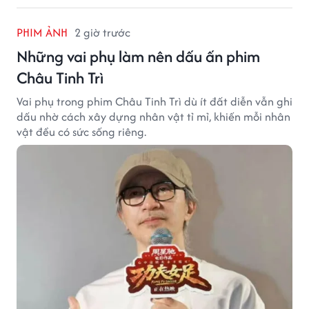
PHIM ẢNH
2 giờ trước
Những vai phụ làm nên dấu ấn phim
Châu Tinh Trì
Vai phụ trong phim Châu Tinh Trì dù ít đất diễn vẫn ghi
dấu nhờ cách xây dựng nhân vật tỉ mỉ, khiến mỗi nhân
vật đều có sức sống riêng.