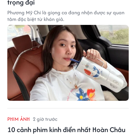
trọng đại
Phương Mỹ Chi là giọng ca đang nhận được sự quan
tâm đặc biệt từ khán giả.
PHIM ẢNH
2 giờ trước
10 cảnh phim kinh điển nhất Hoàn Châu