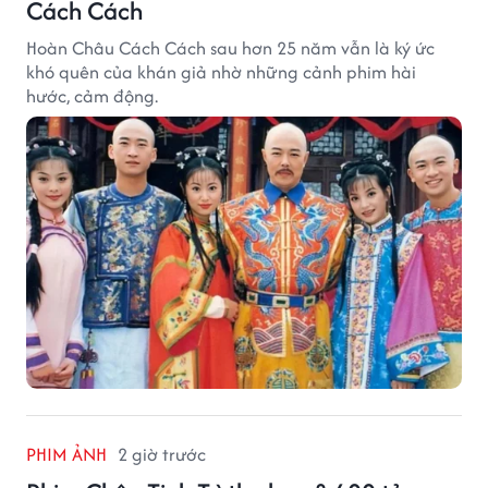
Cách Cách
Hoàn Châu Cách Cách sau hơn 25 năm vẫn là ký ức
khó quên của khán giả nhờ những cảnh phim hài
hước, cảm động.
PHIM ẢNH
2 giờ trước