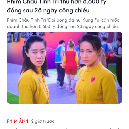
Phim Châu Tinh Trì thu hơn 8.600 tỷ
đồng sau 28 ngày công chiếu
Phim Châu Tinh Trì 'Đội bóng đá nữ Kung Fu' cán mốc
doanh thu hơn 8.600 tỷ đồng sau 28 ngày công chiếu.
PHIM ẢNH
2 giờ trước