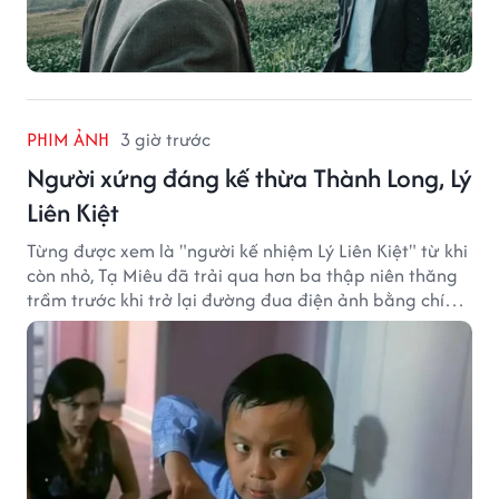
PHIM ẢNH
3 giờ trước
Người xứng đáng kế thừa Thành Long, Lý
Liên Kiệt
Từng được xem là "người kế nhiệm Lý Liên Kiệt" từ khi
còn nhỏ, Tạ Miêu đã trải qua hơn ba thập niên thăng
trầm trước khi trở lại đường đua điện ảnh bằng chính
sở trường võ thuật.