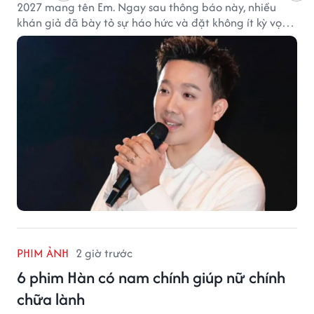
2027 mang tên Em. Ngay sau thông báo này, nhiều
khán giả đã bày tỏ sự háo hức và đặt không ít kỳ vọng
vào bộ phim mới của Trấn Thành.
PHIM ẢNH
2 giờ trước
6 phim Hàn có nam chính giúp nữ chính
chữa lành