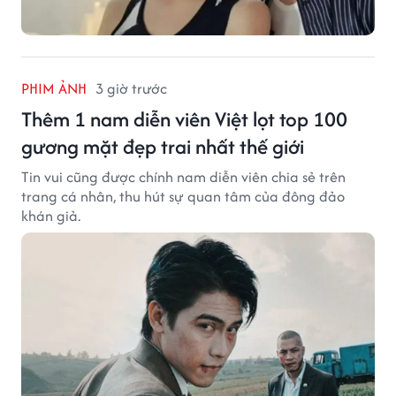
PHIM ẢNH
3 giờ trước
Thêm 1 nam diễn viên Việt lọt top 100
gương mặt đẹp trai nhất thế giới
Tin vui cũng được chính nam diễn viên chia sẻ trên
trang cá nhân, thu hút sự quan tâm của đông đảo
khán giả.