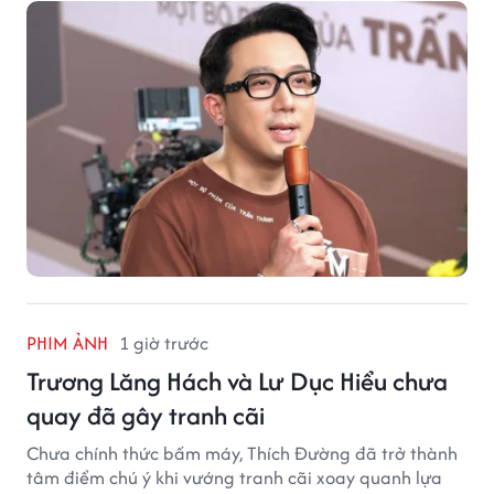
PHIM ẢNH
1 giờ trước
Trương Lăng Hách và Lư Dục Hiểu chưa
quay đã gây tranh cãi
Chưa chính thức bấm máy, Thích Đường đã trở thành
tâm điểm chú ý khi vướng tranh cãi xoay quanh lựa