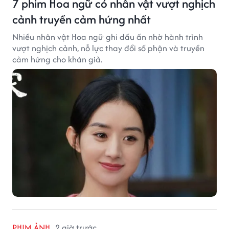
7 phim Hoa ngữ có nhân vật vượt nghịch
cảnh truyền cảm hứng nhất
Nhiều nhân vật Hoa ngữ ghi dấu ấn nhờ hành trình
vượt nghịch cảnh, nỗ lực thay đổi số phận và truyền
cảm hứng cho khán giả.
PHIM ẢNH
2 giờ trước