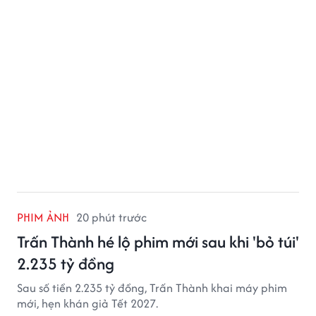
PHIM ẢNH
20 phút trước
Trấn Thành hé lộ phim mới sau khi 'bỏ túi'
2.235 tỷ đồng
Sau số tiền 2.235 tỷ đồng, Trấn Thành khai máy phim
mới, hẹn khán giả Tết 2027.