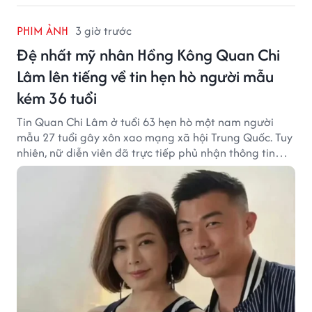
PHIM ẢNH
3 giờ trước
Đệ nhất mỹ nhân Hồng Kông Quan Chi
Lâm lên tiếng về tin hẹn hò người mẫu
kém 36 tuổi
Tin Quan Chi Lâm ở tuổi 63 hẹn hò một nam người
mẫu 27 tuổi gây xôn xao mạng xã hội Trung Quốc. Tuy
nhiên, nữ diễn viên đã trực tiếp phủ nhận thông tin
này.