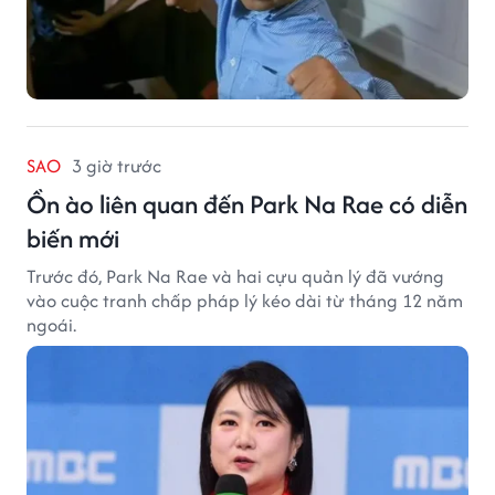
SAO
3 giờ trước
Ồn ào liên quan đến Park Na Rae có diễn
biến mới
Trước đó, Park Na Rae và hai cựu quản lý đã vướng
vào cuộc tranh chấp pháp lý kéo dài từ tháng 12 năm
ngoái.