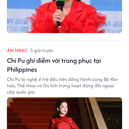
ÂM NHẠC
3 giờ trước
Chi Pu ghi điểm với trang phục tại
Philippines
Chi Pu là nghệ sĩ trẻ đầu tiên đồng hành cùng Bộ Văn
hóa, Thể thao và Du lịch trong hoạt động đối ngoại
cấp quốc gia.