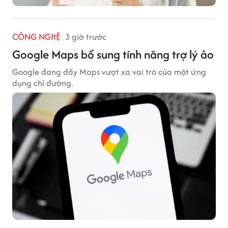
CÔNG NGHỆ
3 giờ trước
Google Maps bổ sung tính năng trợ lý ảo
Google đang đẩy Maps vượt xa vai trò của một ứng
dụng chỉ đường.