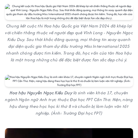
Chung kết cuộc thi Hoa hậu Quốc gia Việt Nam 2024 đã khép lại
với chiến thắng thuộc về người đẹp quê Vĩnh Long - Nguyễn Ngọc
Kiều Duy. Sau thời khắc đăng quang, mọi thông tin xoay quanh
đại diện quốc gia tham dự đấu trường Miss International 2025
nhanh chóng được tìm kiếm. Trong đó, học vấn của tân Hoa hậu
là một trong những chủ đề đặc biệt được fan sắc đẹp chú ý.
Hoa hậu Nguyễn Ngọc Kiều Duy
là sinh viên khóa 17, chuyên
ngành Ngôn ngữ Anh trực thuộc Đại học FPT Cần Thơ. Hiện, nàng
hậu đang theo học học kì thứ 8 và chuẩn bị làm luận văn tốt
nghiệp. (Ảnh: Trường Đại học FPT)