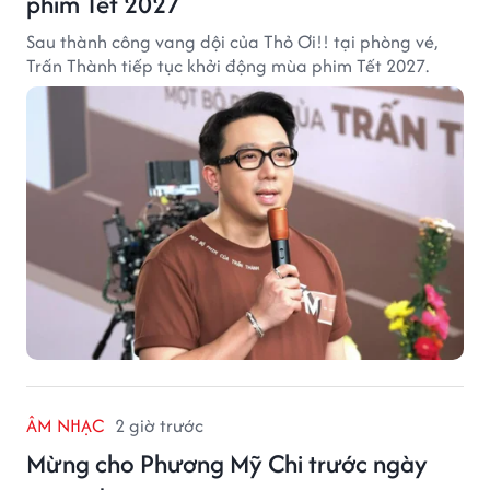
phim Tết 2027
Sau thành công vang dội của Thỏ Ơi!! tại phòng vé,
Trấn Thành tiếp tục khởi động mùa phim Tết 2027.
ÂM NHẠC
2 giờ trước
Mừng cho Phương Mỹ Chi trước ngày