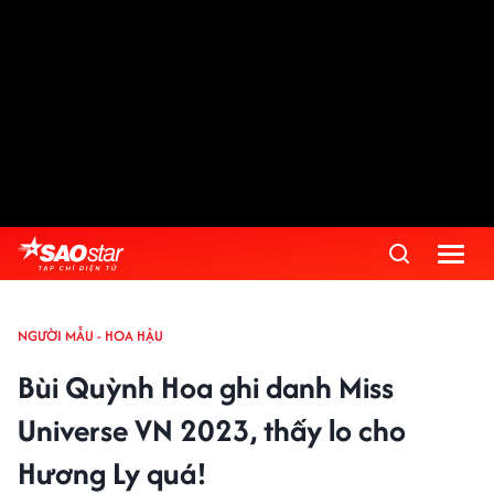
NGƯỜI MẪU - HOA HẬU
Bùi Quỳnh Hoa ghi danh Miss
Universe VN 2023, thấy lo cho
Hương Ly quá!