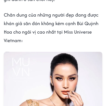
Chân dung của những người đẹp đang được
khán giả săn đón không kém cạnh Bùi Quỳnh
Hoa cho ngôi vị cao nhất tại Miss Universe
Vietnam: