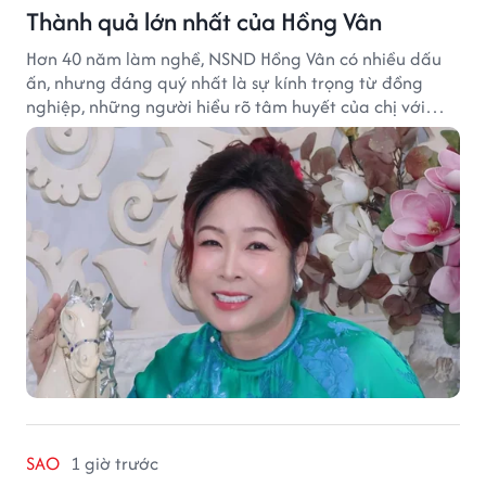
Thành quả lớn nhất của Hồng Vân
Hơn 40 năm làm nghề, NSND Hồng Vân có nhiều dấu
ấn, nhưng đáng quý nhất là sự kính trọng từ đồng
nghiệp, những người hiểu rõ tâm huyết của chị với
nghệ thuật.
SAO
1 giờ trước