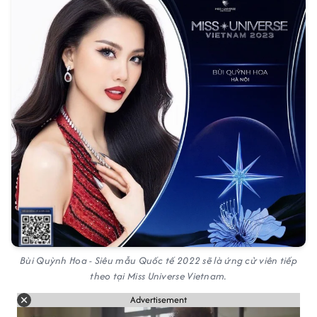
Bùi Quỳnh Hoa - Siêu mẫu Quốc tế 2022 sẽ là ứng cử viên tiếp
theo tại Miss Universe Vietnam.
Advertisement