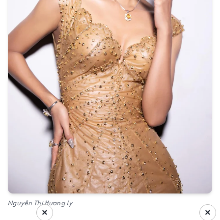
Nguyễn Thị Hương Ly
×
×