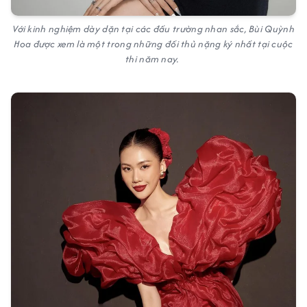
Với kinh nghiệm dày dặn tại các đấu trường nhan sắc, Bùi Quỳnh
Hoa được xem là một trong những đối thủ nặng ký nhất tại cuộc
thi năm nay.