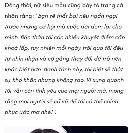
Đồng thời, nữ siêu mẫu cũng bày tỏ trang cá
nhân rằng:
"Bạn sẽ thất bại nếu ngần ngại
trước những cơ hội mà cuộc đời đem lại cho
mình. Bản thân tôi còn nhiều khuyết điểm cần
khoả lấp, tuy nhiên mỗi ngày trôi qua tôi đều
tự nhìn nhận và cố gắng thay đổi để trở nên
khác biệt hơn. Hành trình này, tôi biết sẽ thật
sự khó khăn nhưng không sao. Vì xung quanh
tôi vẫn còn tình yêu của mọi người mà, mong
rằng mọi người sẽ cổ vũ để tôi có thể chinh
phục ước mơ nhé!".