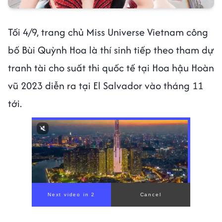
Tối 4/9, trang chủ Miss Universe Vietnam công
bố Bùi Quỳnh Hoa là thí sinh tiếp theo tham dự
tranh tài cho suất thi quốc tế tại Hoa hậu Hoàn
vũ 2023 diễn ra tại El Salvador vào tháng 11
tới.
00:00
/
00:56