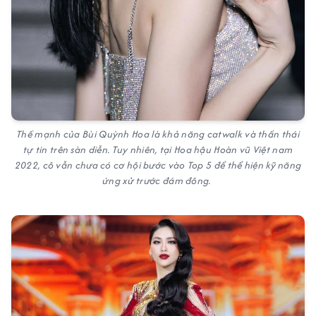
Thế mạnh của Bùi Quỳnh Hoa là khả năng catwalk và thần thái
tự tin trên sàn diễn. Tuy nhiên, tại Hoa hậu Hoàn vũ Việt nam
2022, cô vẫn chưa có cơ hội bước vào Top 5 để thể hiện kỹ năng
ứng xử trước đám đông.