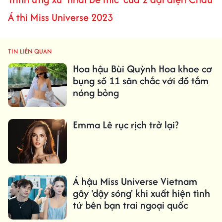
Á thi Miss Universe 2023
TIN LIÊN QUAN
Hoa hậu Bùi Quỳnh Hoa khoe cơ
bụng số 11 săn chắc với đồ tắm
nóng bỏng
Emma Lê rục rịch trở lại?
Á hậu Miss Universe Vietnam
gây 'dậy sóng' khi xuất hiện tình
tứ bên bạn trai ngoại quốc