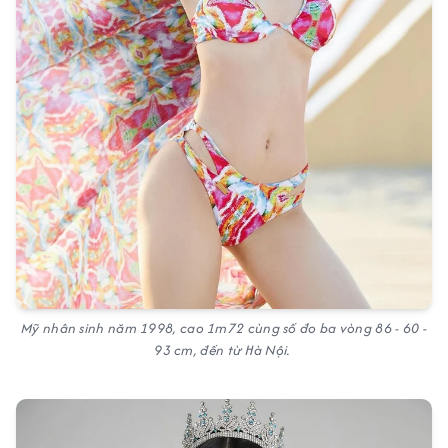
Mỹ nhân sinh năm 1998, cao 1m72 cùng số đo ba vòng 86 - 60 -
93 cm, đến từ Hà Nội.