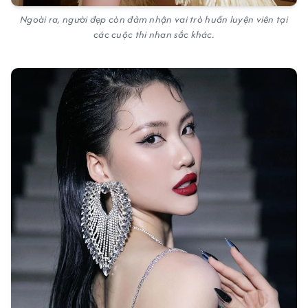
Ngoài ra, người đẹp còn đảm nhận vai trò huấn luyện viên tại
các cuộc thi nhan sắc khác.