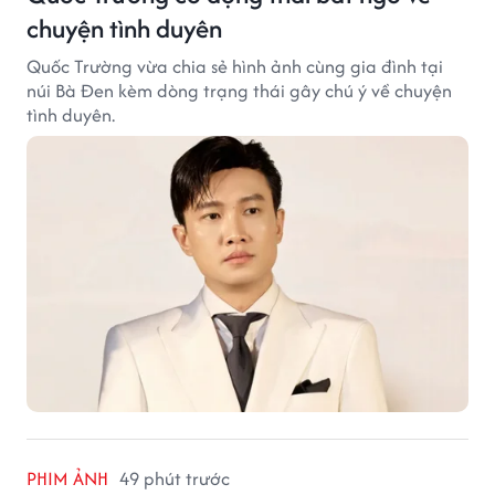
chuyện tình duyên
Quốc Trường vừa chia sẻ hình ảnh cùng gia đình tại
núi Bà Đen kèm dòng trạng thái gây chú ý về chuyện
tình duyên.
PHIM ẢNH
49 phút trước