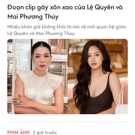
Đoạn clip gây xôn xao của Lệ Quyên và
Mai Phương Thúy
Nhiều khán giả không khỏi tò mò về mối quan hệ giữa
Lệ Quyên và Mai Phương Thúy.
PHIM ẢNH
1 giờ trước