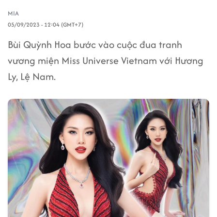
MIA
05/09/2023 - 12:04 (GMT+7)
Bùi Quỳnh Hoa bước vào cuộc đua tranh
vương miện Miss Universe Vietnam với Hương
Ly, Lệ Nam.