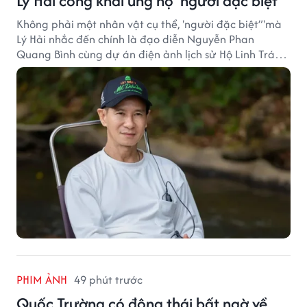
Lý Hải công khai ủng hộ 'người đặc biệt'
Không phải một nhân vật cụ thể, 'người đặc biệt”'mà
Lý Hải nhắc đến chính là đạo diễn Nguyễn Phan
Quang Bình cùng dự án điện ảnh lịch sử Hộ Linh Tráng
Sĩ: Bí Ẩn Mộ Vua Đinh.
PHIM ẢNH
49 phút trước
Quốc Trường có động thái bất ngờ về