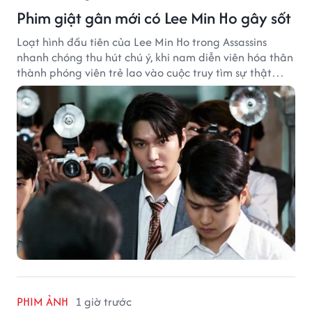
Phim giật gân mới có Lee Min Ho gây sốt
Loạt hình đầu tiên của Lee Min Ho trong Assassins
nhanh chóng thu hút chú ý, khi nam diễn viên hóa thân
thành phóng viên trẻ lao vào cuộc truy tìm sự thật
phía sau một vụ ám sát gây chấn động Hàn Quốc.
PHIM ẢNH
1 giờ trước