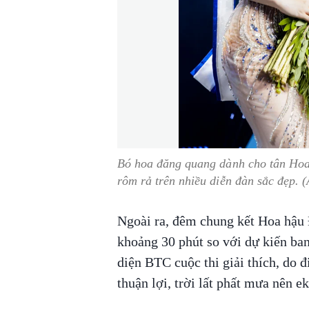
Bó hoa đăng quang dành cho tân Hoa
rôm rả trên nhiều diễn đàn sắc đẹp.
Ngoài ra, đêm chung kết Hoa hậu 
khoảng 30 phút so với dự kiến ban
diện BTC cuộc thi giải thích, do đ
thuận lợi, trời lất phất mưa nên 