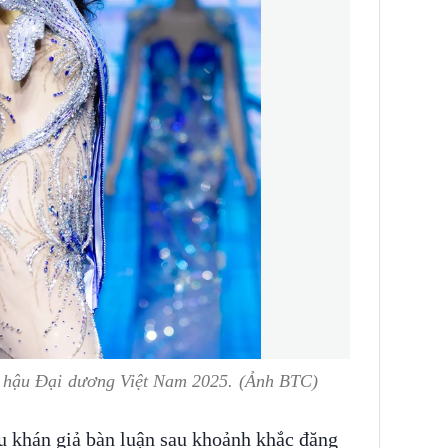
hậu Đại dương Việt Nam 2025. (Ảnh BTC)
ều khán giả bàn luận sau khoảnh khắc đăng