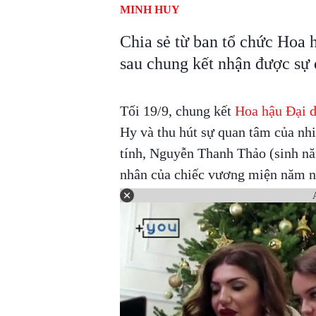
MINH HUY
Chia sẻ từ ban tổ chức Hoa
sau chung kết nhận được sự 
Tối 19/9, chung kết
Hoa hậu Đại 
Hy và thu hút sự quan tâm của nhi
tính, Nguyễn Thanh Thảo (sinh n
nhân của chiếc vương miện năm 