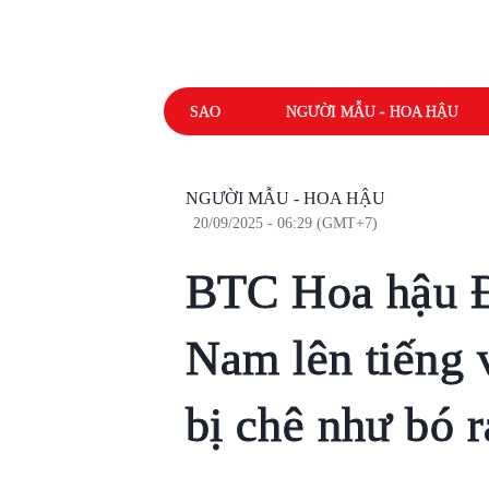
SAO
NGƯỜI MẪU - HOA HẬU
NGƯỜI MẪU - HOA HẬU
20/09/2025 - 06:29 (GMT+7)
BTC Hoa hậu Đ
Nam lên tiếng 
bị chê như bó 