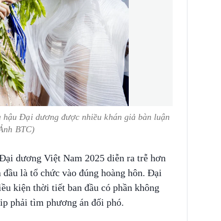
 hậu Đại dương được nhiều khán giả bàn luận
 (Ảnh BTC)
Đại dương Việt Nam 2025 diễn ra trễ hơn
 đầu là tổ chức vào đúng hoàng hôn. Đại
iều kiện thời tiết ban đầu có phần không
ekip phải tìm phương án đối phó.