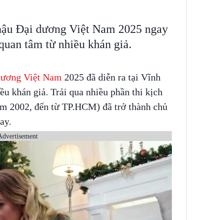
 hậu Đại dương Việt Nam 2025 ngay
quan tâm từ nhiều khán giả.
dương Việt Nam
2025 đã diễn ra tại Vĩnh
ều khán giả. Trải qua nhiều phần thi kịch
ăm 2002, đến từ TP.HCM) đã trở thành chủ
nay.
Advertisement