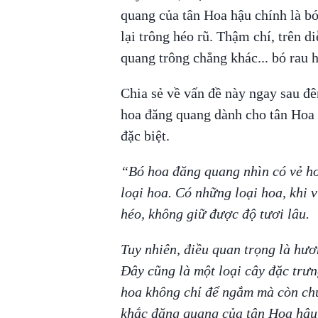
quang của tân Hoa hậu chính là b
lại trông héo rũ. Thậm chí, trên d
quang trông chẳng khác... bó rau 
Chia sẻ về vấn đề này ngay sau đê
hoa đăng quang dành cho tân Hoa
đặc biệt.
“Bó hoa đăng quang nhìn có vẻ hơi
loại hoa. Có những loại hoa, khi 
héo, không giữ được độ tươi lâu.
Tuy nhiên, điều quan trọng là hươ
Đây cũng là một loại cây đặc trưn
hoa không chỉ để ngắm mà còn chứ
khắc đăng quang của tân Hoa hậu