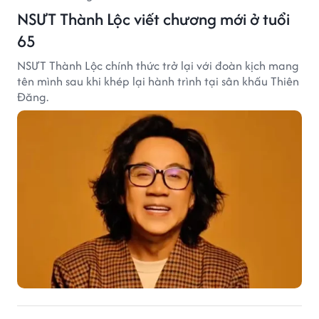
NSƯT Thành Lộc viết chương mới ở tuổi
65
NSƯT Thành Lộc chính thức trở lại với đoàn kịch mang
tên mình sau khi khép lại hành trình tại sân khấu Thiên
Đăng.