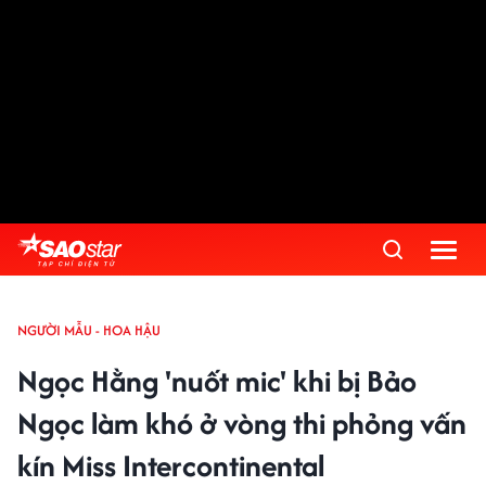
NGƯỜI MẪU - HOA HẬU
Ngọc Hằng 'nuốt mic' khi bị Bảo
Ngọc làm khó ở vòng thi phỏng vấn
kín Miss Intercontinental