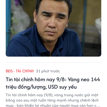
BĐS - TÀI CHÍNH
51 phút trước
Tin tài chính hôm nay 9/8: Vàng neo 144
triệu đồng/lượng, USD suy yếu
Tin tài chính hôm nay (9/8), vàng trong nước giữ mặt
bằng cao sau một tuần tăng mạnh nhưng chênh lệch
mua - bán khiến lợi nhuận của người mua còn hạn chế,