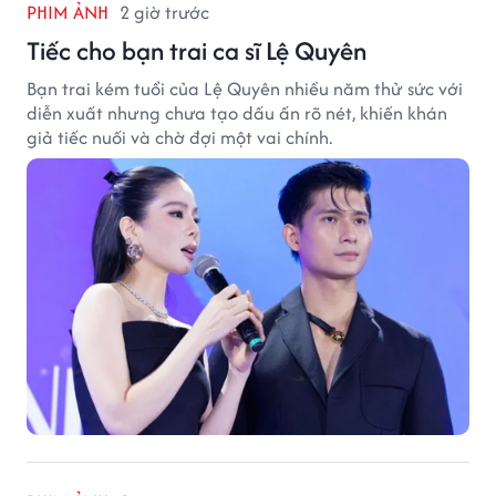
PHIM ẢNH
2 giờ trước
Tiếc cho bạn trai ca sĩ Lệ Quyên
Bạn trai kém tuổi của Lệ Quyên nhiều năm thử sức với
diễn xuất nhưng chưa tạo dấu ấn rõ nét, khiến khán
giả tiếc nuối và chờ đợi một vai chính.