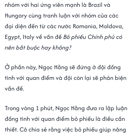
nhóm với hai ứng viên mạnh là Brazil và
Hungary cùng tranh luận với nhóm của các
đại diện đến từ các nước Romania, Moldova,
Egypt, Italy về vấn đề
Bỏ phiếu
Chính phủ có
nên bắt buộc hay không?
Ở phần này, Ngọc Hằng sẽ đứng ở đội đồng
tình với quan điểm và đội còn lại sẽ phản biện
vấn đề.
Trong vòng 1 phút, Ngọc Hằng đưa ra lập luận
đồng tình với quan điểm bỏ phiếu là điều cần
thiết. Cô chia sẻ rằng việc bỏ phiếu giúp nâng