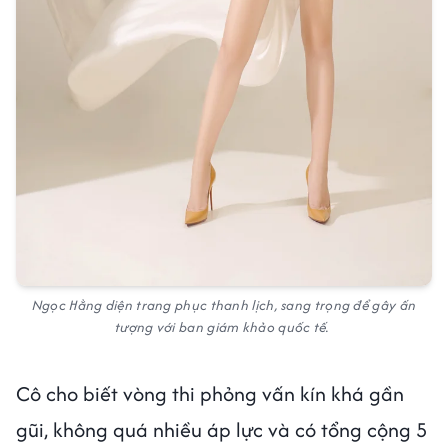
Ngọc Hằng diện trang phục thanh lịch, sang trọng để gây ấn
tượng với ban giám khảo quốc tế.
Cô cho biết vòng thi phỏng vấn kín khá gần
gũi, không quá nhiều áp lực và có tổng cộng 5