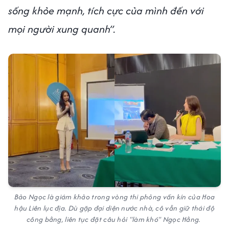
sống khỏe mạnh, tích cực của mình đến với
mọi người xung quanh”.
Bảo Ngọc là giám khảo trong vòng thi phỏng vấn kín của Hoa
hậu Liên lục địa. Dù gặp đại diện nước nhà, cô vẫn giữ thái độ
công bằng, liên tục đặt câu hỏi "làm khó" Ngọc Hằng.