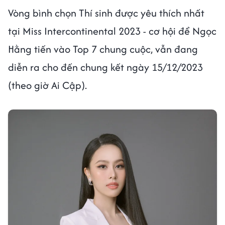
Vòng bình chọn Thí sinh được yêu thích nhất
tại Miss Intercontinental 2023 - cơ hội để Ngọc
Hằng tiến vào Top 7 chung cuộc, vẫn đang
diễn ra cho đến chung kết ngày 15/12/2023
(theo giờ Ai Cập).