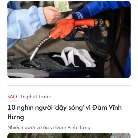
SAO
16 phút trước
10 nghìn người 'dậy sóng' vì Đàm Vĩnh
Hưng
Nhiều người vỡ òa vì Đàm Vĩnh Hưng.