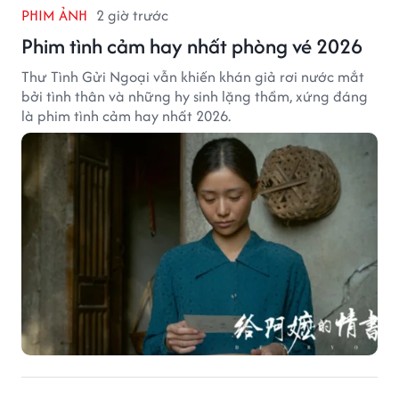
PHIM ẢNH
2 giờ trước
Phim tình cảm hay nhất phòng vé 2026
Thư Tình Gửi Ngoại vẫn khiến khán giả rơi nước mắt
bởi tình thân và những hy sinh lặng thầm, xứng đáng
là phim tình cảm hay nhất 2026.