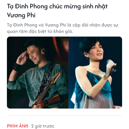
Tạ Đình Phong chúc mừng sinh nhật
Vương Phi
Tạ Đình Phong và Vương Phi là cặp đôi nhận được sự
quan tâm đặc biệt từ khán giả.
PHIM ẢNH
2 giờ trước