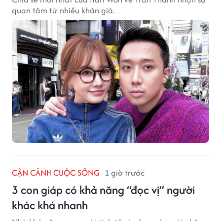
quan tâm từ nhiều khán giả.
CẬN CẢNH CUỘC SỐNG
1 giờ trước
3 con giáp có khả năng “đọc vị” người
khác khá nhanh