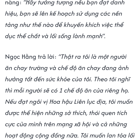
nàng:
“Hãy tưởng tượng nếu bạn đạt danh
hiệu, bạn sẽ lên kế hoạch sử dụng các nền
tảng như thế nào để khuyến khích việc thể
dục thể chất và lối sống lành mạnh”.
Ngọc Hằng trả lời:
“Thật ra tôi là một người
ăn chay trường và chế độ ăn chay đang ảnh
hưởng tốt đến sức khỏe của tôi. Theo tôi nghĩ
thì mỗi người sẽ có 1 chế độ ăn của riêng họ.
Nếu đạt ngôi vị Hoa hậu Liên lục địa, tôi muốn
được thể hiện những sở thích, thói quen tích
cực của mình trên mạng xã hội và cả những
hoạt động cộng đồng nữa. Tôi muốn lan tỏa lối