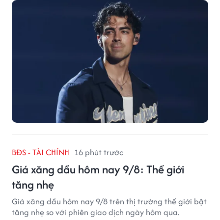
BĐS - TÀI CHÍNH
16 phút trước
Giá xăng dầu hôm nay 9/8: Thế giới
tăng nhẹ
Giá xăng dầu hôm nay 9/8 trên thị trường thế giới bật
tăng nhẹ so với phiên giao dịch ngày hôm qua.