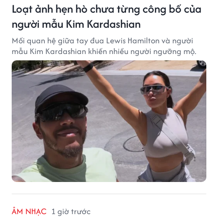
Loạt ảnh hẹn hò chưa từng công bố của
người mẫu Kim Kardashian
Mối quan hệ giữa tay đua Lewis Hamilton và người
mẫu Kim Kardashian khiến nhiều người ngưỡng mộ.
ÂM NHẠC
1 giờ trước