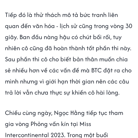
Tiếp đó là thử thách mô tả bức tranh liên
quan đến văn hóa - lịch sử cũng trong vòng 30
giây. Ban đầu nàng hậu có chút bối rối, tuy
nhiên cô cũng đã hoàn thành tốt phần thi này.
Sau phần thi cô cho biết bản thân muốn chia
sẻ nhiều hơn về các vấn đề mà BTC đặt ra cho
mình nhưng vì giới hạn thời gian nên các câu
trả lời vẫn chưa thực sự khiến cô hài lòng.
Chiều cùng ngày, Ngọc Hằng tiếp tục tham
gia vòng Phỏng vấn kín tại Miss
Intercontinental 2023. Trong một buổi