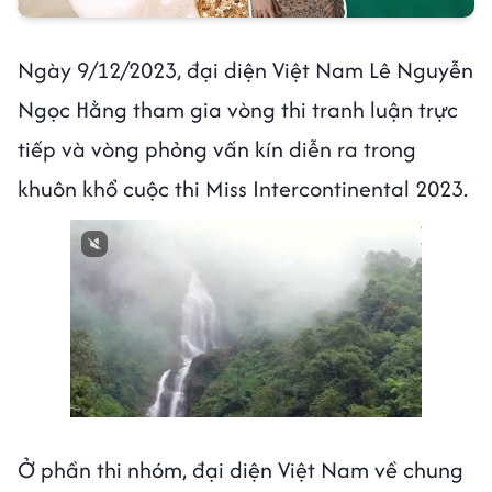
Ngày 9/12/2023, đại diện Việt Nam Lê Nguyễn
Ngọc Hằng tham gia vòng thi tranh luận trực
tiếp và vòng phỏng vấn kín diễn ra trong
khuôn khổ cuộc thi Miss Intercontinental 2023.
Next video in 3
Cancel
Ở phần thi nhóm, đại diện Việt Nam về chung