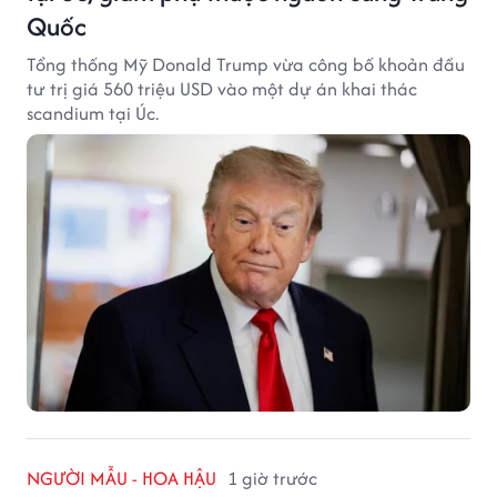
Quốc
Tổng thống Mỹ Donald Trump vừa công bố khoản đầu
tư trị giá 560 triệu USD vào một dự án khai thác
scandium tại Úc.
NGƯỜI MẪU - HOA HẬU
1 giờ trước