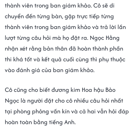
thành viên trong ban giám khảo. Cô sẽ di
chuyển đến từng bàn, gặp trực tiếp từng
thành viên trong ban giám khảo và trả lời lần
lượt từng câu hỏi mà họ đặt ra. Ngọc Hằng
nhận xét rằng bản thân đã hoàn thành phần
thi khá tốt và kết quả cuối cùng thì phụ thuộc
vào đánh giá của ban giám khảo.
Cô cũng cho biết đương kim Hoa hậu Bảo
Ngọc là người đặt cho cô nhiều câu hỏi nhất
tại phòng phỏng vấn kín và cả hai vẫn hỏi đáp
hoàn toàn bằng tiếng Anh.