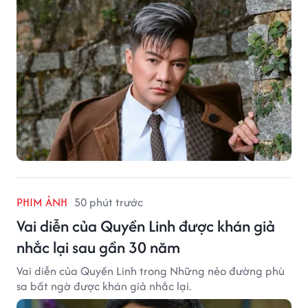
PHIM ẢNH
50 phút trước
Vai diễn của Quyền Linh được khán giả
nhắc lại sau gần 30 năm
Vai diễn của Quyền Linh trong Những nẻo đường phù
sa bất ngờ được khán giả nhắc lại.