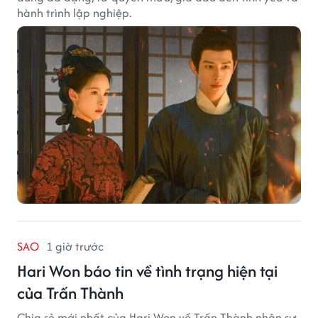
hành trình lập nghiệp.
SAO
1 giờ trước
Hari Won báo tin về tình trạng hiện tại
của Trấn Thành
Chia sẻ mới nhất của Hari Won về Trấn Thành nhận sự