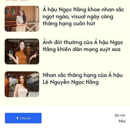
Á hậu Ngọc Hằng khoe nhan sắc
ngọt ngào, visual ngày càng
thăng hạng cuốn hút
Ảnh đời thường của Á hậu Ngọc
Hằng khiến dân mạng xuýt xoa
Nhan sắc thăng hạng của Á hậu
Lê Nguyễn Ngọc Hằng
Bài viết
Chia sẻ
Mia