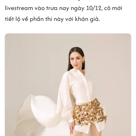
livestream vào trưa nay ngày 10/12, cô mới
tiết lộ về phần thi này với khán giả.