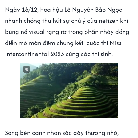
Ngày 16/12, Hoa hậu Lê Nguyễn Bảo Ngọc
nhanh chóng thu hút sự chú ý của netizen khi
bùng nổ visual rạng rỡ trong phần nhảy đồng
diễn mở màn đêm chung kết cuộc thi Miss
Intercontinental 2023 cùng các thí sinh.
Song bên cạnh nhan sắc gây thương nhớ,