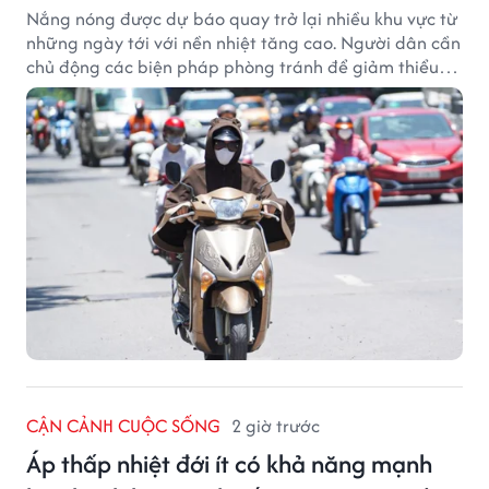
Nắng nóng được dự báo quay trở lại nhiều khu vực từ
những ngày tới với nền nhiệt tăng cao. Người dân cần
chủ động các biện pháp phòng tránh để giảm thiểu
tác động của thời tiết cực đoan.
CẬN CẢNH CUỘC SỐNG
2 giờ trước
Áp thấp nhiệt đới ít có khả năng mạnh