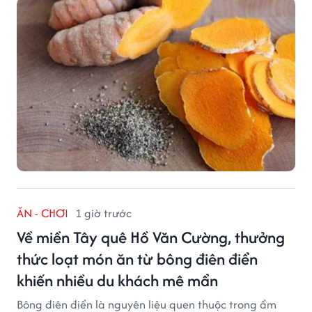
ĂN - CHƠI
1 giờ trước
Về miền Tây quê Hồ Văn Cường, thưởng
thức loạt món ăn từ bông điên điển
khiến nhiều du khách mê mẩn
Bông điên điển là nguyên liệu quen thuộc trong ẩm