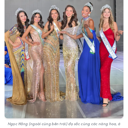
Ngọc Hằng (ngoài cùng bên trái) đọ sắc cùng các nàng hoa, á