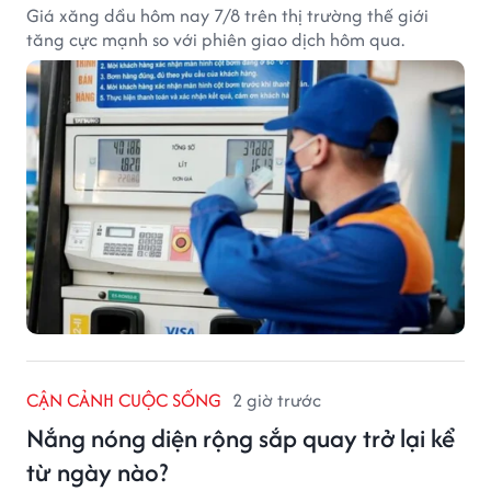
Giá xăng dầu hôm nay 7/8 trên thị trường thế giới
tăng cực mạnh so với phiên giao dịch hôm qua.
CẬN CẢNH CUỘC SỐNG
2 giờ trước
Nắng nóng diện rộng sắp quay trở lại kể
từ ngày nào?