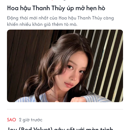
Hoa hậu Thanh Thủy úp mở hẹn hò
Động thái mới nhất của Hoa hậu Thanh Thủy càng
khiến nhiều khán giả thêm tò mò.
SAO
2 giờ trước
Joy (Red Velvet) gây sốt với màn trình