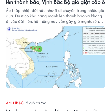
lên thành bão, Vịnh Bắc Bộ gió giật cấp 8
Áp thấp nhiệt đới hầu như ít di chuyển trong nhiều giờ
qua. Dù ít có khả năng mạnh lên thành bão và không
đi vào đất liền, hệ thống này vẫn gây gió mạnh, sóng
lớn trên nhiều vùng biển.
ÂM NHẠC
2 giờ trước