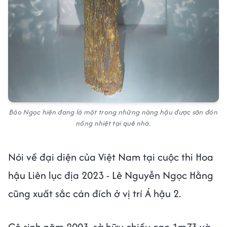
Bảo Ngọc hiện đang là một trong những nàng hậu được săn đón
nồng nhiệt tại quê nhà.
Nói về đại diện của Việt Nam tại cuộc thi Hoa
hậu Liên lục địa 2023 - Lê Nguyễn Ngọc Hằng
cũng xuất sắc cán đích ở vị trí Á hậu 2.
Cô sinh năm 2003, sở hữu chiều cao 1m73 và