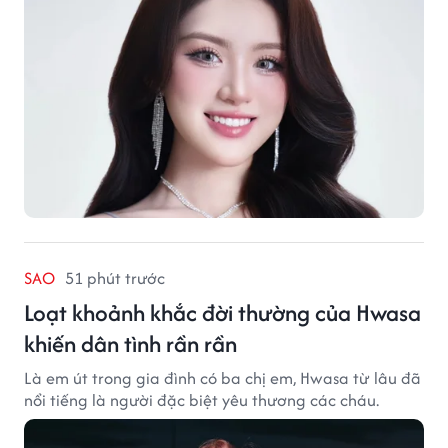
SAO
51 phút trước
Loạt khoảnh khắc đời thường của Hwasa
khiến dân tình rần rần
Là em út trong gia đình có ba chị em, Hwasa từ lâu đã
nổi tiếng là người đặc biệt yêu thương các cháu.