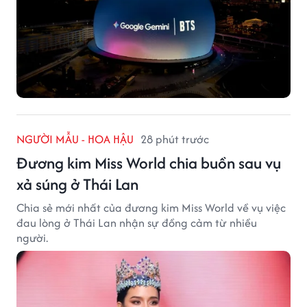
NGƯỜI MẪU - HOA HẬU
28 phút trước
Đương kim Miss World chia buồn sau vụ
xả súng ở Thái Lan
Chia sẻ mới nhất của đương kim Miss World về vụ việc
đau lòng ở Thái Lan nhận sự đồng cảm từ nhiều
người.