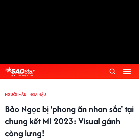
NGƯỜI MẪU - HOA HẬU
Bảo Ngọc bị 'phong ấn nhan sắc' tại
chung kết MI 2023: Visual gánh
còng lưng!