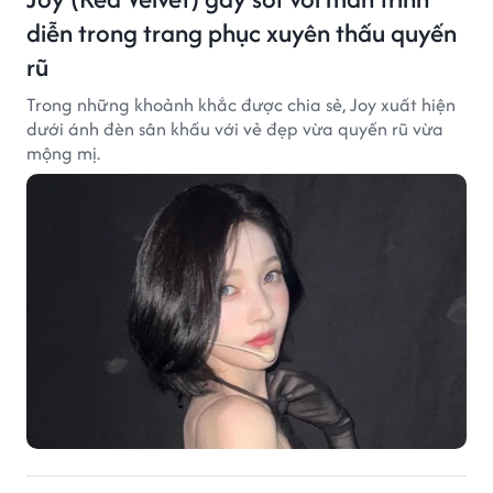
diễn trong trang phục xuyên thấu quyến
rũ
Trong những khoảnh khắc được chia sẻ, Joy xuất hiện
dưới ánh đèn sân khấu với vẻ đẹp vừa quyến rũ vừa
mộng mị.