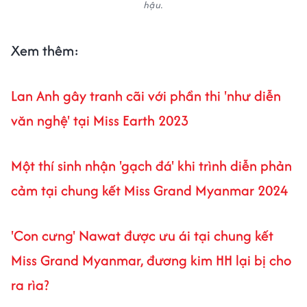
hậu.
Xem thêm:
Lan Anh gây tranh cãi với phần thi 'như diễn
văn nghệ' tại Miss Earth 2023
Một thí sinh nhận 'gạch đá' khi trình diễn phản
cảm tại chung kết Miss Grand Myanmar 2024
'Con cưng' Nawat được ưu ái tại chung kết
Miss Grand Myanmar, đương kim HH lại bị cho
ra rìa?