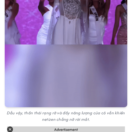
Dẫu vậy, thần thái rạng rỡ và đầy năng lượng của cô vẫn khiến
netizen chẳng nỡ rời mắt.
Advertisement