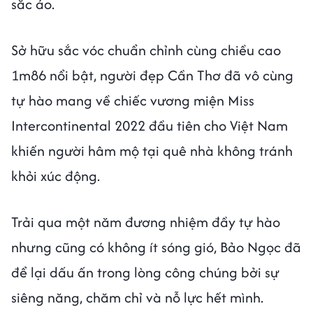
sắc áo.
Sở hữu sắc vóc chuẩn chỉnh cùng chiều cao
1m86 nổi bật, người đẹp Cần Thơ đã vô cùng
tự hào mang về chiếc vương miện Miss
Intercontinental 2022
đầu tiên cho Việt Nam
khiến người hâm mộ tại quê nhà không tránh
khỏi xúc động.
Trải qua một năm đương nhiệm đầy tự hào
nhưng cũng có không ít sóng gió, Bảo Ngọc đã
để lại dấu ấn trong lòng công chúng bởi sự
siêng năng, chăm chỉ và nỗ lực hết mình.