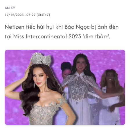
AN KỲ
17/12/2023 - 07:27 (GMT+7)
Netizen tiếc hùi hụi khi Bảo Ngọc bị ánh đèn
tại Miss Intercontinental 2023 'dìm thảm'.