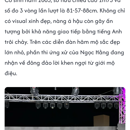
số đo 3 vòng lần lượt là 81-57-88cm. Không chỉ
có visual xinh đẹp, nàng á hậu còn gây ấn
tượng bởi khả năng giao tiếp bằng tiếng Anh
trôi chảy. Trên các diễn đàn hâm mộ sắc đẹp
lớn nhỏ, phần thi ứng xử của Ngọc Hằng đang
nhận về đông đảo lời khen ngợi từ giới mộ
điệu.