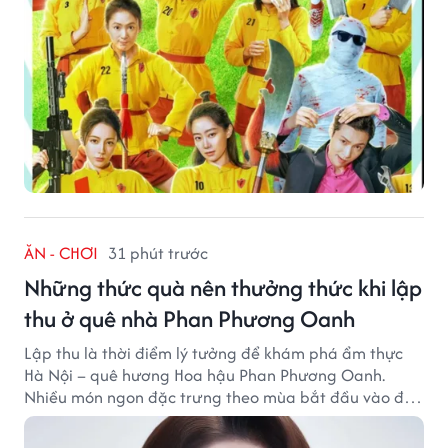
ĂN - CHƠI
31 phút trước
Những thức quà nên thưởng thức khi lập
thu ở quê nhà Phan Phương Oanh
Lập thu là thời điểm lý tưởng để khám phá ẩm thực
Hà Nội – quê hương Hoa hậu Phan Phương Oanh.
Nhiều món ngon đặc trưng theo mùa bắt đầu vào độ
hấp dẫn, níu chân thực khách gần xa.