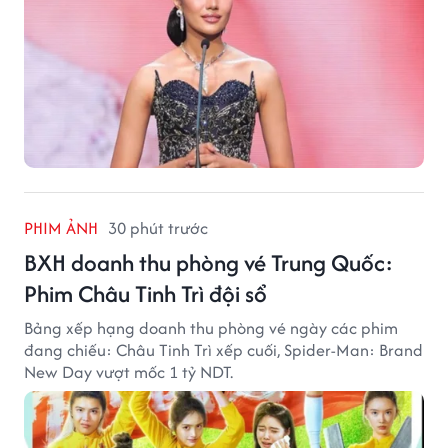
PHIM ẢNH
30 phút trước
BXH doanh thu phòng vé Trung Quốc:
Phim Châu Tinh Trì đội sổ
Bảng xếp hạng doanh thu phòng vé ngày các phim
đang chiếu: Châu Tinh Trì xếp cuối, Spider-Man: Brand
New Day vượt mốc 1 tỷ NDT.