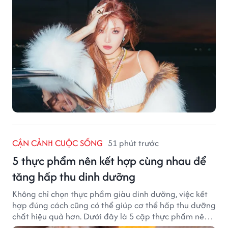
CẬN CẢNH CUỘC SỐNG
51 phút trước
5 thực phẩm nên kết hợp cùng nhau để
tăng hấp thu dinh dưỡng
Không chỉ chọn thực phẩm giàu dinh dưỡng, việc kết
hợp đúng cách cũng có thể giúp cơ thể hấp thu dưỡng
chất hiệu quả hơn. Dưới đây là 5 cặp thực phẩm nên
ăn cùng nhau để tối ưu giá trị dinh dưỡng.