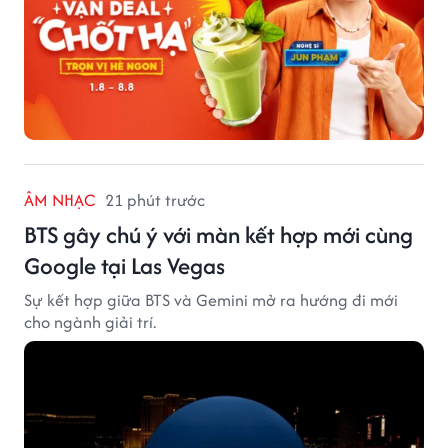
ÂM NHẠC
21 phút trước
BTS gây chú ý với màn kết hợp mới cùng
Google tại Las Vegas
Sự kết hợp giữa BTS và Gemini mở ra hướng đi mới
cho ngành giải trí.