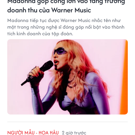
Madonna góp công lớn vào tăng trưởng
doanh thu của Warner Music
Madonna tiếp tục được Warner Music nhắc tên như
một trong những nghệ sĩ đóng góp nổi bật vào thành
tích kinh doanh của tập đoàn.
NGƯỜI MẪU - HOA HẬU
2 giờ trước