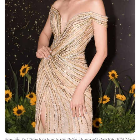
Nguyễn Thị Thành bị loại trước thềm chung kết Hoa hậu Việt Nam