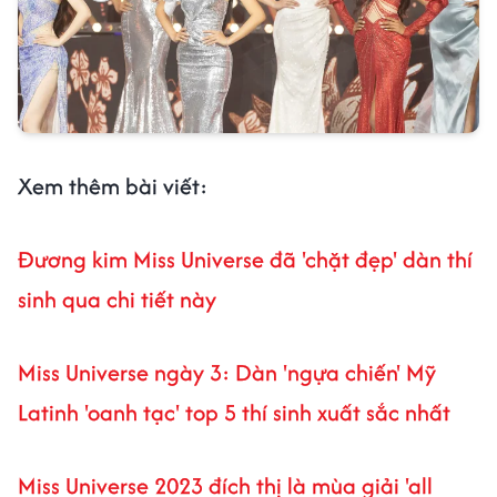
Xem thêm bài viết:
Đương kim Miss Universe đã 'chặt đẹp' dàn thí
sinh qua chi tiết này
Miss Universe ngày 3: Dàn 'ngựa chiến' Mỹ
Latinh 'oanh tạc' top 5 thí sinh xuất sắc nhất
Miss Universe 2023 đích thị là mùa giải 'all