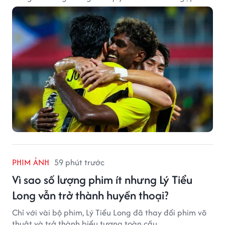
tuyển Việt Nam.
PHIM ẢNH
59 phút trước
Vì sao số lượng phim ít nhưng Lý Tiểu
Long vẫn trở thành huyền thoại?
Chỉ với vài bộ phim, Lý Tiểu Long đã thay đổi phim võ
thuật và trở thành biểu tượng toàn cầu.