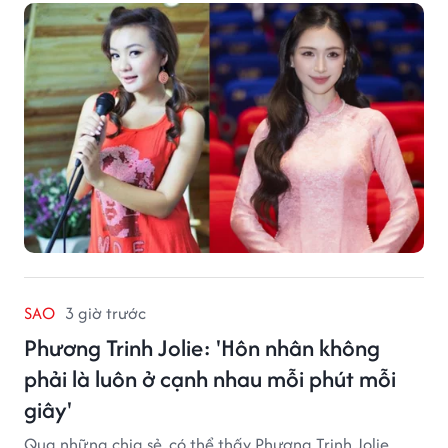
SAO
3 giờ trước
Phương Trinh Jolie: 'Hôn nhân không
phải là luôn ở cạnh nhau mỗi phút mỗi
giây'
Qua những chia sẻ, có thể thấy Phương Trinh Jolie