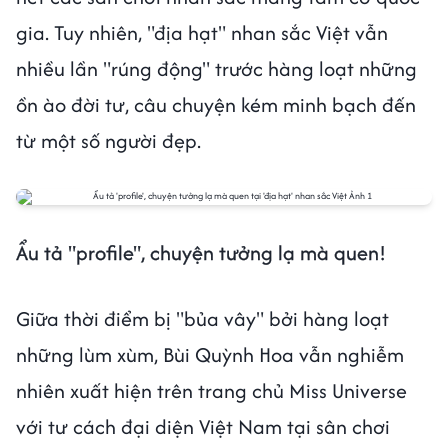
gia. Tuy nhiên, "địa hạt" nhan sắc Việt vẫn
nhiều lần "rúng động" trước hàng loạt những
ồn ào đời tư, câu chuyện kém minh bạch đến
từ một số người đẹp.
Ẩu tả "profile", chuyện tưởng lạ mà quen!
Giữa thời điểm bị "bủa vây" bởi hàng loạt
những lùm xùm, Bùi Quỳnh Hoa vẫn nghiễm
nhiên xuất hiện trên trang chủ Miss Universe
với tư cách đại diện Việt Nam tại sân chơi