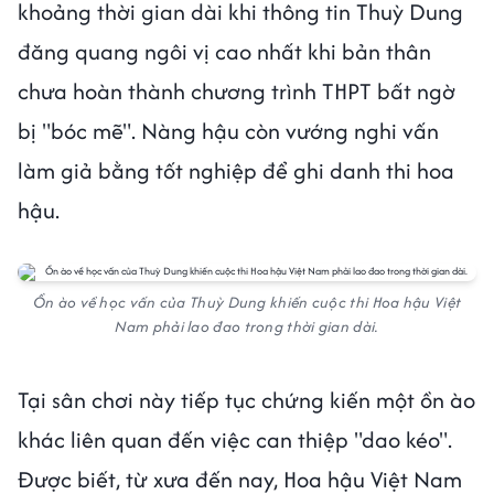
khoảng thời gian dài khi thông tin Thuỳ Dung
đăng quang ngôi vị cao nhất khi bản thân
chưa hoàn thành chương trình THPT bất ngờ
bị "bóc mẽ". Nàng hậu còn vướng nghi vấn
làm giả bằng tốt nghiệp để ghi danh thi hoa
hậu.
Ồn ào về học vấn của Thuỳ Dung khiến cuộc thi Hoa hậu Việt
Nam phải lao đao trong thời gian dài.
Tại sân chơi này tiếp tục chứng kiến một ồn ào
khác liên quan đến việc can thiệp "dao kéo".
Được biết, từ xưa đến nay, Hoa hậu Việt Nam