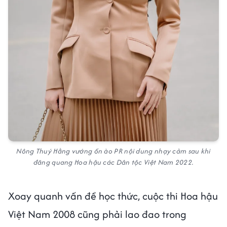
Nông Thuý Hằng vướng ồn ào PR nội dung nhạy cảm sau khi
đăng quang Hoa hậu các Dân tộc Việt Nam 2022.
Xoay quanh vấn đề học thức, cuộc thi Hoa hậu
Việt Nam 2008 cũng phải lao đao trong