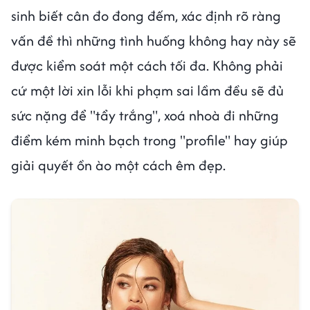
sinh biết cân đo đong đếm, xác định rõ ràng
vấn đề thì những tình huống không hay này sẽ
được kiểm soát một cách tối đa. Không phải
cứ một lời xin lỗi khi phạm sai lầm đều sẽ đủ
sức nặng để "tẩy trắng", xoá nhoà đi những
điểm kém minh bạch trong "profile" hay giúp
giải quyết ồn ào một cách êm đẹp.