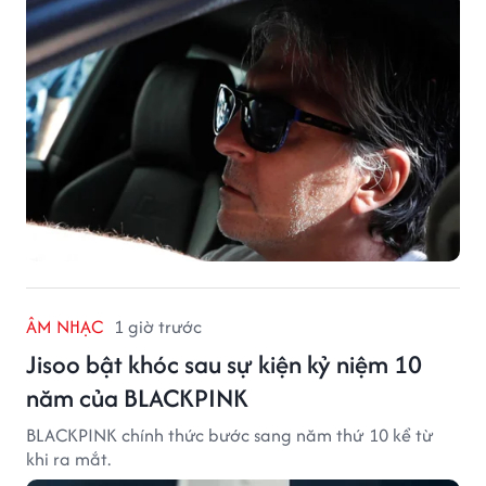
ÂM NHẠC
1 giờ trước
Jisoo bật khóc sau sự kiện kỷ niệm 10
năm của BLACKPINK
BLACKPINK chính thức bước sang năm thứ 10 kể từ
khi ra mắt.