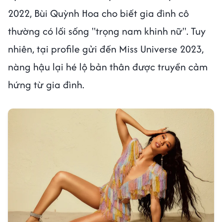
2022, Bùi Quỳnh Hoa cho biết gia đình cô
thường có lối sống "trọng nam khinh nữ". Tuy
nhiên, tại profile gửi đến Miss Universe 2023,
nàng hậu lại hé lộ bản thân được truyền cảm
hứng từ gia đình.