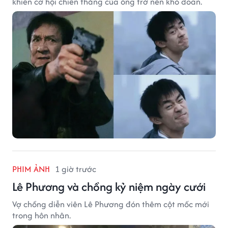
khiến cơ hội chiến thắng của ông trở nên khó đoán.
PHIM ẢNH
1 giờ trước
Lê Phương và chồng kỷ niệm ngày cưới
Vợ chồng diễn viên Lê Phương đón thêm cột mốc mới
trong hôn nhân.