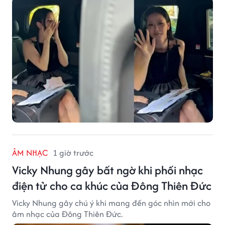
ÂM NHẠC
1 giờ trước
Vicky Nhung gây bất ngờ khi phối nhạc
điện tử cho ca khúc của Đông Thiên Đức
Vicky Nhung gây chú ý khi mang đến góc nhìn mới cho
âm nhạc của Đông Thiên Đức.