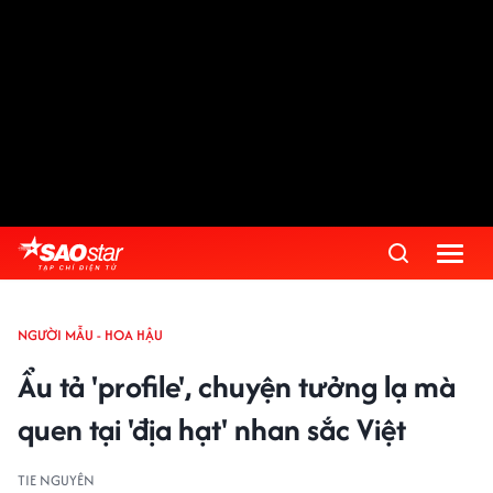
NGƯỜI MẪU - HOA HẬU
Ẩu tả 'profile', chuyện tưởng lạ mà
quen tại 'địa hạt' nhan sắc Việt
TIE NGUYÊN