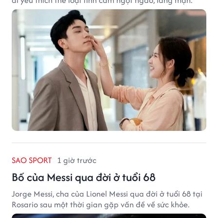
ai yêu thích thể loại tình cảm ngọt ngào, lãng mạn.
SAO SPORT
1 giờ trước
Bố của Messi qua đời ở tuổi 68
Jorge Messi, cha của Lionel Messi qua đời ở tuổi 68 tại
Rosario sau một thời gian gặp vấn đề về sức khỏe.