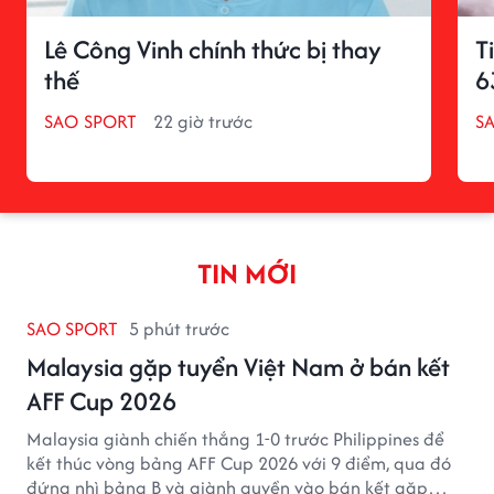
Lê Công Vinh chính thức bị thay
T
thế
6
SAO SPORT
22 giờ trước
S
TIN MỚI
SAO SPORT
5 phút trước
Malaysia gặp tuyển Việt Nam ở bán kết
AFF Cup 2026
Malaysia giành chiến thắng 1-0 trước Philippines để
kết thúc vòng bảng AFF Cup 2026 với 9 điểm, qua đó
đứng nhì bảng B và giành quyền vào bán kết gặp