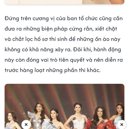
Đứng trên cương vị của ban tổ chức cũng cần
đưa ra những biện pháp cứng rắn, xiết chặt
và chắt lọc hồ sơ thí sinh để những ồn ào này
không có khả năng xảy ra. Đôi khi, hành động
này còn đóng vai trò tiên quyết và nên diễn ra
trước hàng loạt những phần thi khác.
×
×