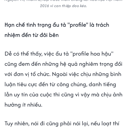
2016 vì can thiệp dao kéo.
Hạn chế tình trạng ẩu tả "profile" là trách
nhiệm đến từ đôi bên
Dễ có thể thấy, việc ẩu tả "profile hoa hậu"
cũng đem đến những hệ quả nghiêm trọng đối
với đơn vị tổ chức. Ngoài việc chịu những bình
luận tiêu cực đến từ công chúng, danh tiếng
lẫn uy tín của cuộc thi cũng vì vậy mà chịu ảnh
hưởng ít nhiều.
Tuy nhiên, nói đi cũng phải nói lại, nếu loạt thí