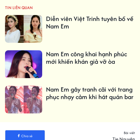
TIN LIÊN QUAN
Diễn viên Việt Trinh tuyên bố về
Nam Em
Nam Em công khai hạnh phúc
mới khiến khán giả vỡ òa
Nam Em gây tranh cãi với trang
phục nhạy cảm khi hát quán bar
Bài viết
Chia sẻ
Tie Nguyên