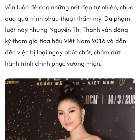
vẫn luôn đề cao những nét đẹp tự nhiên, chưa
qua quá trình phẫu thuật thẩm mỹ. Dù phạm
luật này nhưng Nguyễn Thị Thành vẫn đăng
ký tham gia Hoa hậu Việt Nam 2016 và dẫn
đến việc bị loại ngay phút chót, chấm dứt
hành trình chinh phục vương miện.