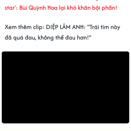
star': Bùi Quỳnh Hoa lại khó khăn bội phần!
Xem thêm clip: DIỆP LÂM ANH: “Trái tim này
đã quá đau, không thể đau hơn!”