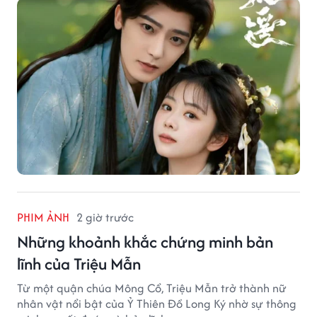
PHIM ẢNH
2 giờ trước
Những khoảnh khắc chứng minh bản
lĩnh của Triệu Mẫn
Từ một quận chúa Mông Cổ, Triệu Mẫn trở thành nữ
nhân vật nổi bật của Ỷ Thiên Đồ Long Ký nhờ sự thông