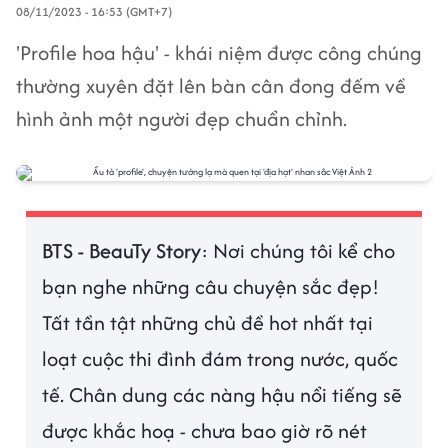
08/11/2023 - 16:53 (GMT+7)
'Profile hoa hậu' - khái niệm được công chúng
thường xuyên đặt lên bàn cân đong đếm về
hình ảnh một người đẹp chuẩn chỉnh.
BTS - BeauTy Story
: Nơi chúng tôi kể cho
bạn nghe những câu chuyện sắc đẹp!
Tất tần tật những chủ đề hot nhất tại
loạt cuộc thi đình đám trong nước, quốc
tế. Chân dung các nàng hậu nổi tiếng sẽ
được khắc hoạ - chưa bao giờ rõ nét