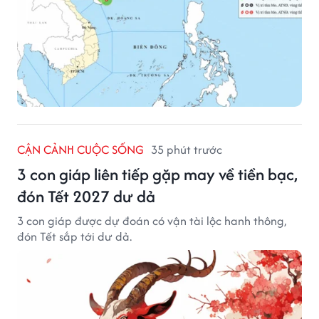
CẬN CẢNH CUỘC SỐNG
35 phút trước
3 con giáp liên tiếp gặp may về tiền bạc,
đón Tết 2027 dư dả
3 con giáp được dự đoán có vận tài lộc hanh thông,
đón Tết sắp tới dư dả.