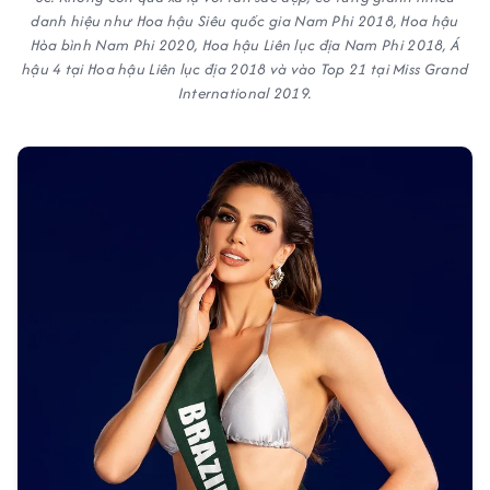
danh hiệu như Hoa hậu Siêu quốc gia Nam Phi 2018, Hoa hậu
Hòa bình Nam Phi 2020, Hoa hậu Liên lục địa Nam Phi 2018, Á
hậu 4 tại Hoa hậu Liên lục địa 2018 và vào Top 21 tại Miss Grand
International 2019.