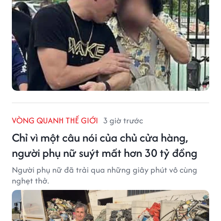
VÒNG QUANH THẾ GIỚI
3 giờ trước
Chỉ vì một câu nói của chủ cửa hàng,
người phụ nữ suýt mất hơn 30 tỷ đồng
Người phụ nữ đã trải qua những giây phút vô cùng
nghẹt thở.