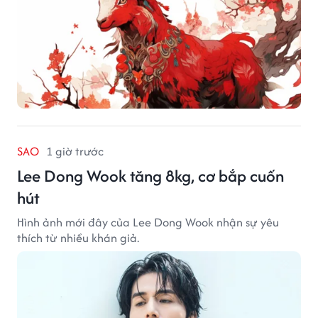
SAO
1 giờ trước
Lee Dong Wook tăng 8kg, cơ bắp cuốn
hút
Hình ảnh mới đây của Lee Dong Wook nhận sự yêu
thích từ nhiều khán giả.