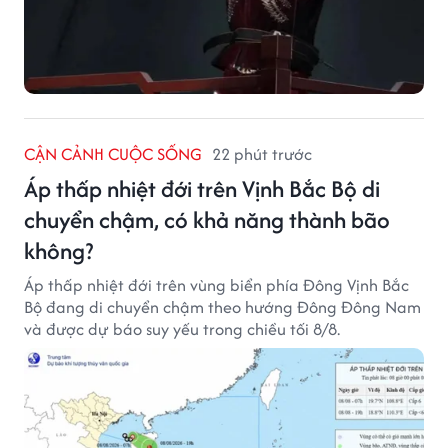
CẬN CẢNH CUỘC SỐNG
22 phút trước
Áp thấp nhiệt đới trên Vịnh Bắc Bộ di
chuyển chậm, có khả năng thành bão
không?
Áp thấp nhiệt đới trên vùng biển phía Đông Vịnh Bắc
Bộ đang di chuyển chậm theo hướng Đông Đông Nam
và được dự báo suy yếu trong chiều tối 8/8.