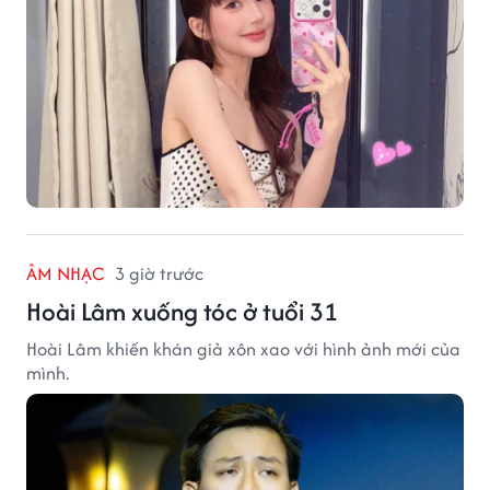
ÂM NHẠC
3 giờ trước
Hoài Lâm xuống tóc ở tuổi 31
Hoài Lâm khiến khán giả xôn xao với hình ảnh mới của
mình.