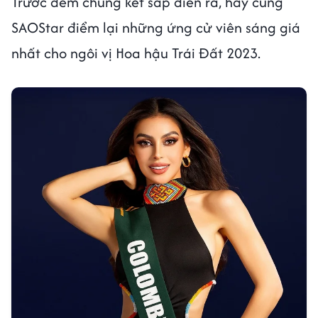
Trước đêm chung kết sắp diễn ra, hãy cùng
SAOStar điểm lại những ứng cử viên sáng giá
nhất cho ngôi vị Hoa hậu Trái Đất 2023.