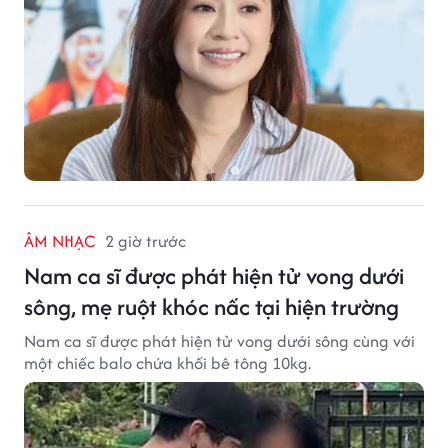
ÂM NHẠC
2 giờ trước
Nam ca sĩ được phát hiện tử vong dưới
sông, mẹ ruột khóc nấc tại hiện trường
Nam ca sĩ được phát hiện tử vong dưới sông cùng với
một chiếc balo chứa khối bê tông 10kg.