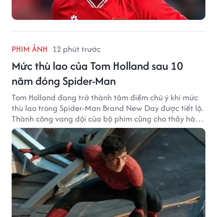
PHIM ẢNH
12 phút trước
Mức thù lao của Tom Holland sau 10
năm đóng Spider-Man
Tom Holland đang trở thành tâm điểm chú ý khi mức
thù lao trong Spider-Man Brand New Day được tiết lộ.
Thành công vang dội của bộ phim cũng cho thấy hành
trình thăng hạng đáng chú ý của nam diễn viên sau
một thập kỷ gắn bó với vai Người Nhện.