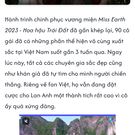
Hành trình chinh phục vương miện
Miss Earth
2023 - Hoa hậu Trái Đất
đã gần khép lại, 90 cô
gái đã có những phần thể hiện vô cùng xuất
sắc tại Việt Nam suốt gần 3 tuần qua. Ngay
lúc này, tất cả các chuyên gia sắc đẹp cũng
như khán giả đã tự tìm cho mình người chiến
thắng. Riêng về fan Việt, họ vẫn đang đặt
cược cho Lan Anh một thành tích rất cao vì cô
ấy quá xứng đáng.