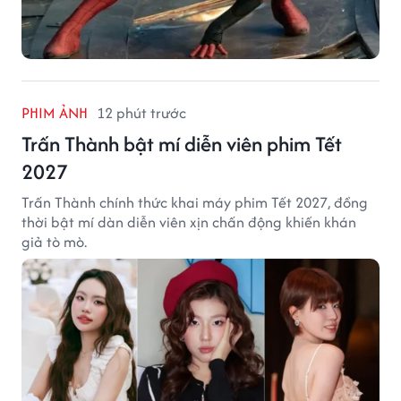
PHIM ẢNH
12 phút trước
Trấn Thành bật mí diễn viên phim Tết
2027
Trấn Thành chính thức khai máy phim Tết 2027, đồng
thời bật mí dàn diễn viên xịn chấn động khiến khán
giả tò mò.