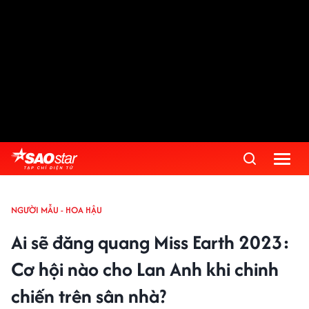
NGƯỜI MẪU - HOA HẬU
Ai sẽ đăng quang Miss Earth 2023:
Cơ hội nào cho Lan Anh khi chinh
chiến trên sân nhà?