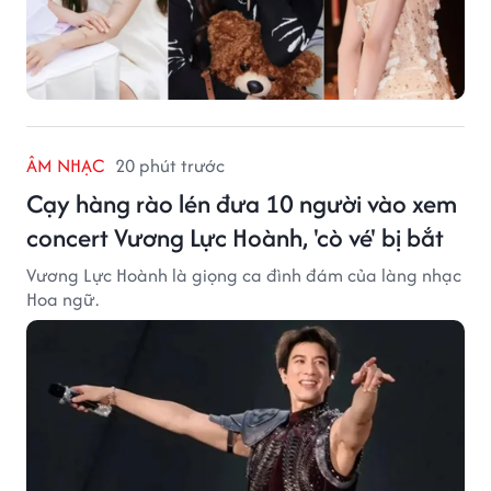
ÂM NHẠC
20 phút trước
Cạy hàng rào lén đưa 10 người vào xem
concert Vương Lực Hoành, 'cò vé' bị bắt
Vương Lực Hoành là giọng ca đình đám của làng nhạc
Hoa ngữ.