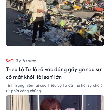
SAO
3 giờ trước
Triệu Lộ Tư lộ rõ vóc dáng gầy gò sau sự
cố mất khối 'tài sản' lớn
Tình trạng hiện tại của Triệu Lộ Tư đã thu hút sự chú ý
từ phía công chúng.