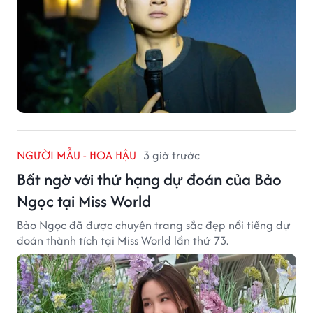
NGƯỜI MẪU - HOA HẬU
3 giờ trước
Bất ngờ với thứ hạng dự đoán của Bảo
Ngọc tại Miss World
Bảo Ngọc đã được chuyên trang sắc đẹp nổi tiếng dự
đoán thành tích tại Miss World lần thứ 73.