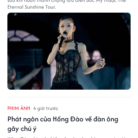
sau khi hoàn thành chặng lưu diễn Bắc Mỹ thuộc The
Eternal Sunshine Tour.
PHIM ẢNH
4 giờ trước
Phát ngôn của Hồng Đào về đàn ông
gây chú ý