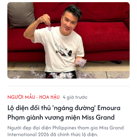
NGƯỜI MẪU - HOA HẬU
4 giờ trước
Lộ diện đối thủ 'ngáng đường' Emoura
Phạm giành vương miện Miss Grand
Người đẹp đại diện Philippines tham gia Miss Grand
International 2026 đã chính thức lộ diện.