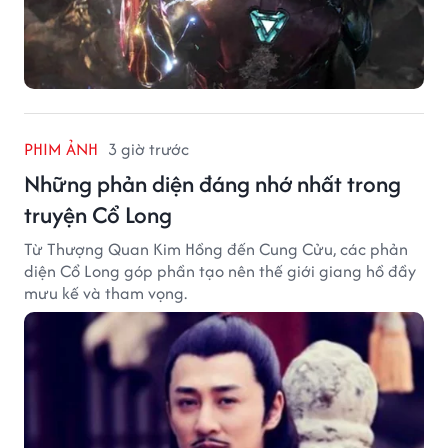
PHIM ẢNH
3 giờ trước
Những phản diện đáng nhớ nhất trong
truyện Cổ Long
Từ Thượng Quan Kim Hồng đến Cung Cửu, các phản
diện Cổ Long góp phần tạo nên thế giới giang hồ đầy
mưu kế và tham vọng.