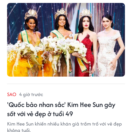
SAO
4 giờ trước
'Quốc bảo nhan sắc' Kim Hee Sun gây
sốt với vẻ đẹp ở tuổi 49
Kim Hee Sun khiến nhiều khán giả trầm trồ với vẻ đẹp
không tuổi.