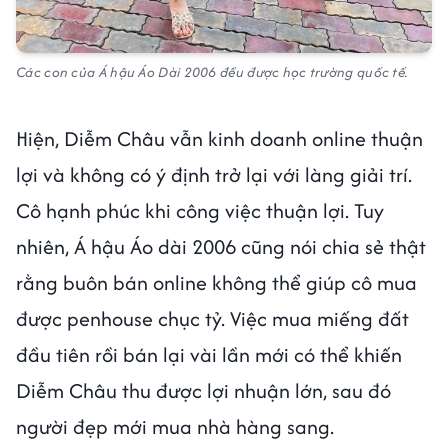
Các con của Á hậu Áo Dài 2006 đều được học trường quốc tế.
Hiện, Diễm Châu vẫn kinh doanh online thuận
lợi và không có ý định trở lại với làng giải trí.
Cô hạnh phúc khi công việc thuận lợi. Tuy
nhiên, Á hậu Áo dài 2006 cũng nói chia sẻ thật
rằng buôn bán online không thể giúp cô mua
được penhouse chục tỷ. Việc mua miếng đất
đầu tiên rồi bán lại vài lần mới có thể khiến
Diễm Châu thu được lợi nhuận lớn, sau đó
người đẹp mới mua nhà hàng sang.