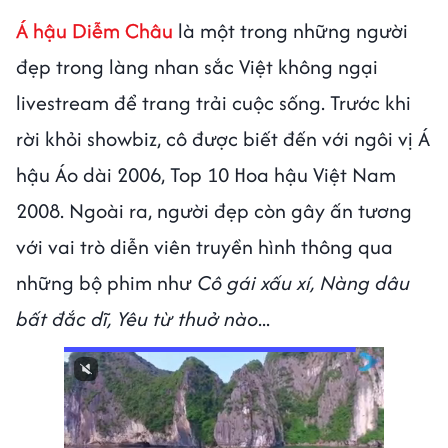
Á hậu Diễm Châu
là một trong những người
đẹp trong làng nhan sắc Việt không ngại
livestream để trang trải cuộc sống. Trước khi
rời khỏi showbiz, cô được biết đến với ngôi vị Á
hậu Áo dài 2006, Top 10 Hoa hậu Việt Nam
2008. Ngoài ra, người đẹp còn gây ấn tương
với vai trò diễn viên truyền hình thông qua
những bộ phim như
Cô gái xấu xí, Nàng dâu
bất đắc dĩ, Yêu từ thuở nào
...