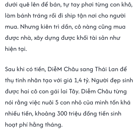
dưới quê lên để bán, tự tay phơi từng con khô,
làm bánh tráng rồi đi ship tận nơi cho người
mua. Nhưng kiên trì dần, cô nàng cũng mua
được nhà, xây dựng được khối tài sản như
hiện tại.
Sau khi có tiền, DiễM Châu sang Thái Lan để
thụ tinh nhân tạo với giá 1,4 tỷ. Người đẹp sinh
được hai cô con gái lai Tây. Diễm Châu từng
nói rằng việc nuôi 5 con nhỏ của mình tốn khá
nhiều tiền, khoảng 300 triệu đồng tiền sinh
hoạt phí hằng tháng.