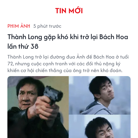
TIN MỚI
PHIM ẢNH
5 phút trước
Thành Long gặp khó khi trở lại Bách Hoa
lần thứ 38
Thành Long trở lại đường đua Ảnh đế Bách Hoa ở tuổi
72, nhưng cuộc cạnh tranh với các đối thủ nặng ký
khiến cơ hội chiến thắng của ông trở nên khó đoán.