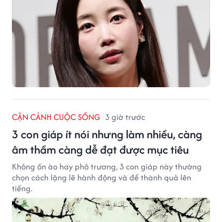
CẬN CẢNH CUỘC SỐNG
3 giờ trước
3 con giáp ít nói nhưng làm nhiều, càng
âm thầm càng dễ đạt được mục tiêu
Không ồn ào hay phô trương, 3 con giáp này thường
chọn cách lặng lẽ hành động và để thành quả lên
tiếng.