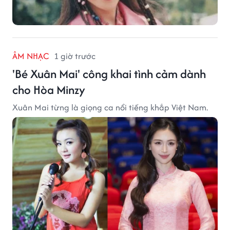
ÂM NHẠC
1 giờ trước
'Bé Xuân Mai' công khai tình cảm dành
cho Hòa Minzy
Xuân Mai từng là giọng ca nổi tiếng khắp Việt Nam.