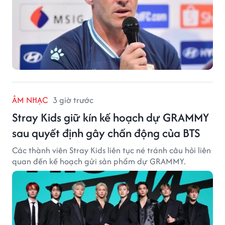
ÂM NHẠC
3 giờ trước
Stray Kids giữ kín kế hoạch dự GRAMMY
sau quyết định gây chấn động của BTS
Các thành viên Stray Kids liên tục né tránh câu hỏi liên
quan đến kế hoạch gửi sản phẩm dự GRAMMY.