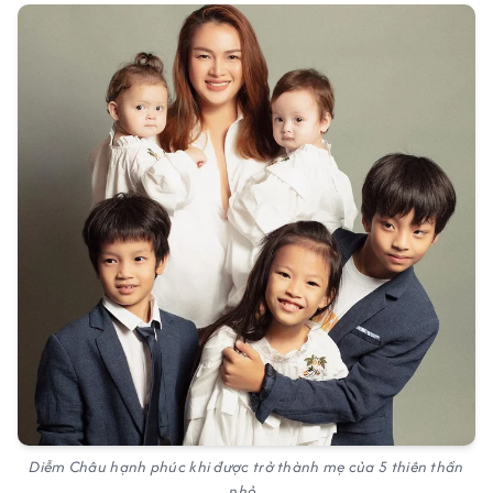
Diễm Châu hạnh phúc khi được trở thành mẹ của 5 thiên thần
nhỏ.