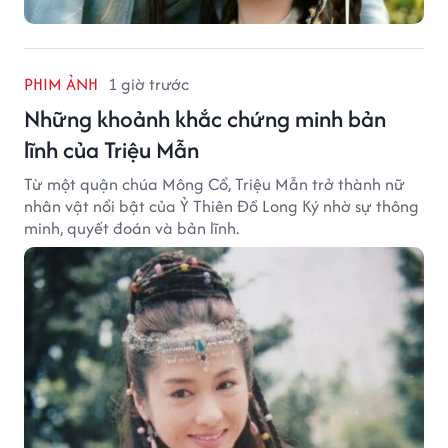
PHIM ẢNH
1 giờ trước
Những khoảnh khắc chứng minh bản
lĩnh của Triệu Mẫn
Từ một quận chúa Mông Cổ, Triệu Mẫn trở thành nữ
nhân vật nổi bật của Ỷ Thiên Đồ Long Ký nhờ sự thông
minh, quyết đoán và bản lĩnh.