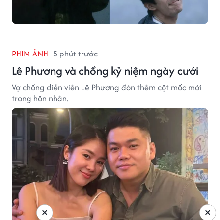
PHIM ẢNH
5 phút trước
Lê Phương và chồng kỷ niệm ngày cưới
Vợ chồng diễn viên Lê Phương đón thêm cột mốc mới
trong hôn nhân.
×
×