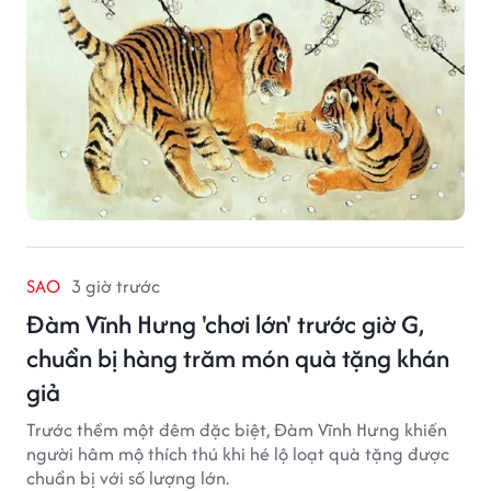
SAO
3 giờ trước
Đàm Vĩnh Hưng 'chơi lớn' trước giờ G,
chuẩn bị hàng trăm món quà tặng khán
giả
Trước thềm một đêm đặc biệt, Đàm Vĩnh Hưng khiến
người hâm mộ thích thú khi hé lộ loạt quà tặng được
chuẩn bị với số lượng lớn.