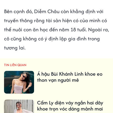
Bên cạnh đó, Diễm Châu còn khẳng định với
truyền thông rằng tài sản hiện có của mình có
thể nuôi con ăn học đến năm 18 tuổi. Ngoài ra,
cô cũng không có ý định lập gia đình trong
tương lai.
TIN LIÊN QUAN
Á hậu Bùi Khánh Linh khoe eo
thon vạn người mê
Cẩm Ly diện váy ngắn hai dây
khoe trọn vóc dáng mảnh mai