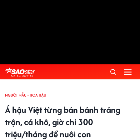
NGƯỜI MẪU - HOA HẬU
Á hậu Việt từng bán bánh tráng
trộn, cá khô, giờ chi 300
triệu/tháng để nuôi con