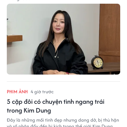
PHIM ẢNH
4 giờ trước
5 cặp đôi có chuyện tình ngang trái
trong Kim Dung
Đây là những mối tình đẹp nhưng dang dở, bị thù hận
và số phận đẩy đến bi kịch trong thế giới Kim Dung.