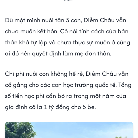
Dù một mình nuôi tận 5 con, Diễm Châu vẫn
chưa muốn kết hôn. Cô nói tính cách của bản
thân khá tự lập và chưa thực sự muốn ở cùng
ai đó nên quyết định làm mẹ đơn thân.
Chi phí nuôi con không hề rẻ, Diễm Châu vẫn
cố gắng cho các con học trường quốc tế. Tổng
số tiền học phí cần bỏ ra trong một năm của
gia đình cô là 1 tỷ đồng cho 5 bé.