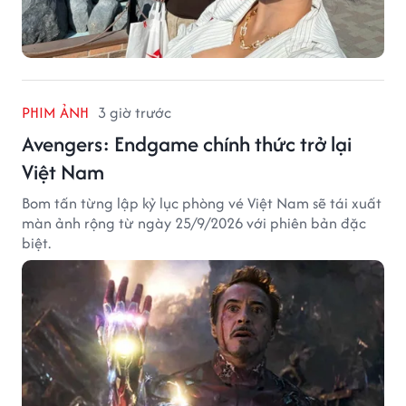
PHIM ẢNH
3 giờ trước
Avengers: Endgame chính thức trở lại
Việt Nam
Bom tấn từng lập kỷ lục phòng vé Việt Nam sẽ tái xuất
màn ảnh rộng từ ngày 25/9/2026 với phiên bản đặc
biệt.