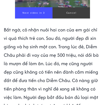
00:00
/
00:56
Bất ngờ, cô nhận nuôi hai con của em gái chỉ
vì quá thích trẻ con. Sau đó, người đẹp đi xin
giống và hạ sinh một con. Trong lúc đẻ, Diễm
Châu phải đi vay của mẹ 500 triệu, nói dối bà
là mượn để làm ăn. Lúc đó, mẹ cũng người
đẹp cũng không có tiền nên đành cầm miếng
đất để đưa tiền cho Diễm Châu. Cô nàng giữ
tiền phòng thân vì nghĩ đẻ xong sẽ không có
việc làm. Người đẹp bắt đầu bán đủ loại mặt