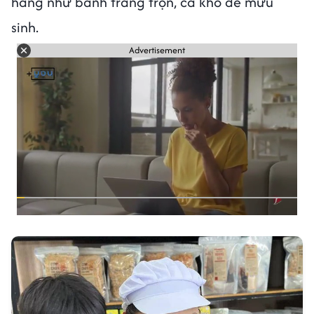
hàng như bánh tráng trộn, cá khô để mưu
sinh.
Advertisement