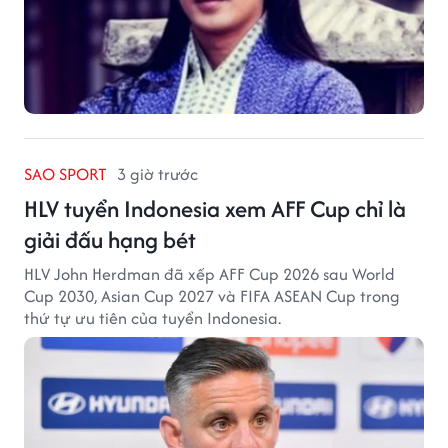
SAO SPORT
3 giờ trước
HLV tuyển Indonesia xem AFF Cup chỉ là
giải đấu hạng bét
HLV John Herdman đã xếp AFF Cup 2026 sau World
Cup 2030, Asian Cup 2027 và FIFA ASEAN Cup trong
thứ tự ưu tiên của tuyển Indonesia.