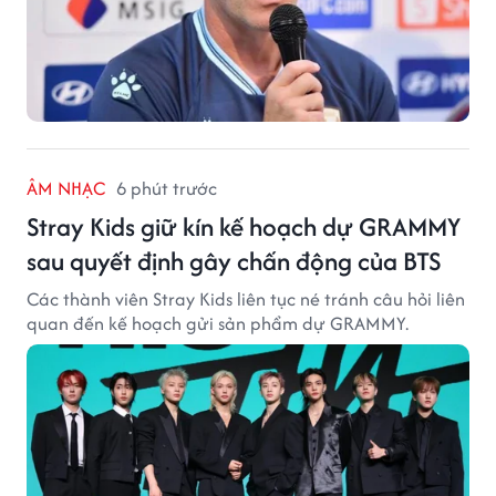
ÂM NHẠC
6 phút trước
Stray Kids giữ kín kế hoạch dự GRAMMY
sau quyết định gây chấn động của BTS
Các thành viên Stray Kids liên tục né tránh câu hỏi liên
quan đến kế hoạch gửi sản phẩm dự GRAMMY.