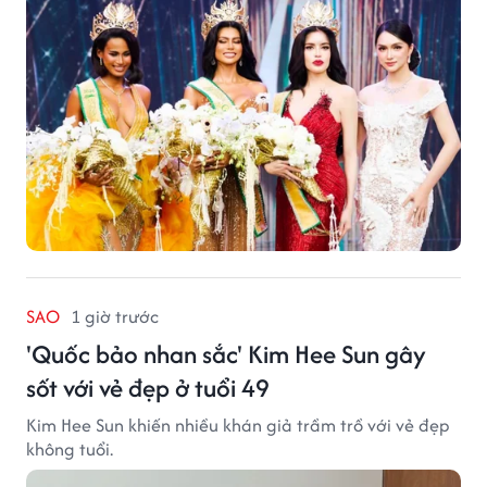
SAO
1 giờ trước
'Quốc bảo nhan sắc' Kim Hee Sun gây
sốt với vẻ đẹp ở tuổi 49
Kim Hee Sun khiến nhiều khán giả trầm trồ với vẻ đẹp
không tuổi.