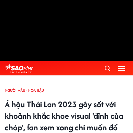
NGƯỜI MẪU - HOA HẬU
Á hậu Thái Lan 2023 gây sốt với
khoảnh khắc khoe visual 'đỉnh của
chóp', fan xem xong chỉ muốn đổ