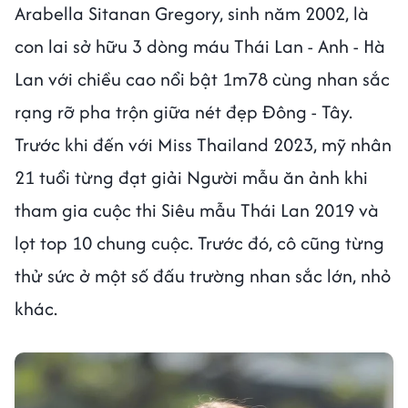
Arabella Sitanan Gregory, sinh năm 2002, là
con lai sở hữu 3 dòng máu Thái Lan - Anh - Hà
Lan với chiều cao nổi bật 1m78 cùng nhan sắc
rạng rỡ pha trộn giữa nét đẹp Đông - Tây.
Trước khi đến với Miss Thailand 2023, mỹ nhân
21 tuổi từng đạt giải Người mẫu ăn ảnh khi
tham gia cuộc thi Siêu mẫu Thái Lan 2019 và
lọt top 10 chung cuộc. Trước đó, cô cũng từng
thử sức ở một số đấu trường nhan sắc lớn, nhỏ
khác.