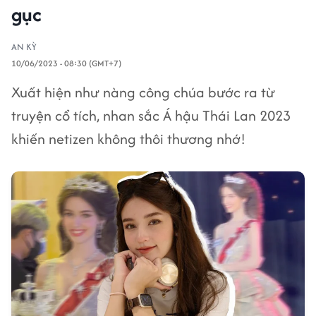
gục
AN KỲ
10/06/2023 - 08:30 (GMT+7)
Xuất hiện như nàng công chúa bước ra từ
truyện cổ tích, nhan sắc Á hậu Thái Lan 2023
khiến netizen không thôi thương nhớ!