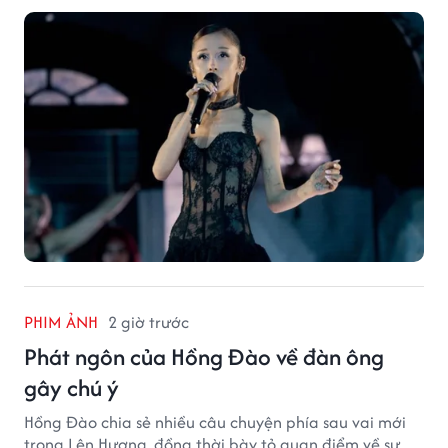
PHIM ẢNH
2 giờ trước
Phát ngôn của Hồng Đào về đàn ông
gây chú ý
Hồng Đào chia sẻ nhiều câu chuyện phía sau vai mới
trong Lên Hương, đồng thời bày tỏ quan điểm về sự