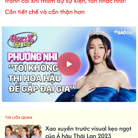
tranh cãi khi tham dự sự kiện, fan nhắc nhở:
Cần tiết chế và cẩn thận hơn
TIN LIÊN QUAN
Xao xuyến trước visual kẹo ngọt
của Á hậu Thái Lan 2023