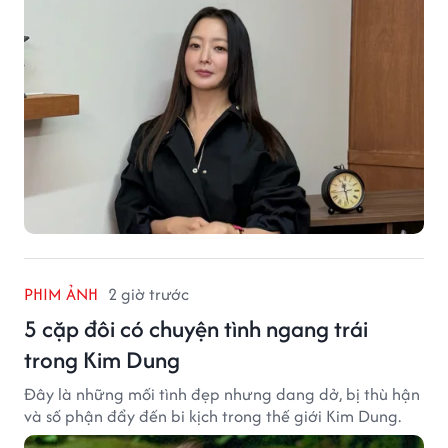
PHIM ẢNH
2 giờ trước
5 cặp đôi có chuyện tình ngang trái
trong Kim Dung
Đây là những mối tình đẹp nhưng dang dở, bị thù hận
và số phận đẩy đến bi kịch trong thế giới Kim Dung.