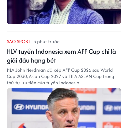
SAO SPORT
3 phút trước
HLV tuyển Indonesia xem AFF Cup chỉ là
giải đấu hạng bét
HLV John Herdman đã xếp AFF Cup 2026 sau World
Cup 2030, Asian Cup 2027 và FIFA ASEAN Cup trong
thứ tự ưu tiên của tuyển Indonesia.