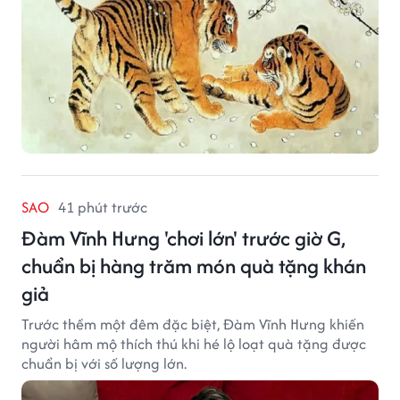
SAO
41 phút trước
Đàm Vĩnh Hưng 'chơi lớn' trước giờ G,
chuẩn bị hàng trăm món quà tặng khán
giả
Trước thềm một đêm đặc biệt, Đàm Vĩnh Hưng khiến
người hâm mộ thích thú khi hé lộ loạt quà tặng được
chuẩn bị với số lượng lớn.