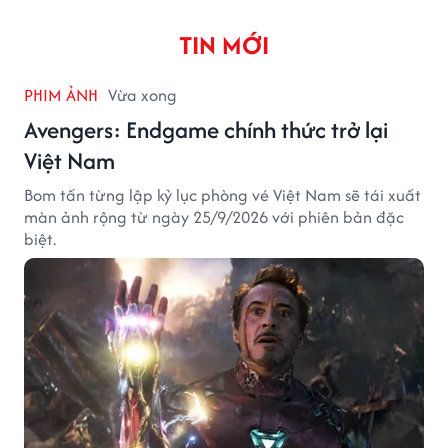
TIN MỚI
PHIM ẢNH
Vừa xong
Avengers: Endgame chính thức trở lại
Việt Nam
Bom tấn từng lập kỷ lục phòng vé Việt Nam sẽ tái xuất
màn ảnh rộng từ ngày 25/9/2026 với phiên bản đặc
biệt.