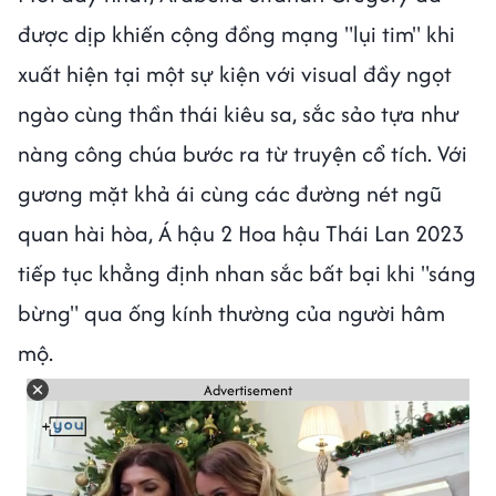
được dịp khiến cộng đồng mạng "lụi tim" khi
xuất hiện tại một sự kiện với visual đầy ngọt
ngào cùng thần thái kiêu sa, sắc sảo tựa như
nàng công chúa bước ra từ truyện cổ tích. Với
gương mặt khả ái cùng các đường nét ngũ
quan hài hòa, Á hậu 2 Hoa hậu Thái Lan 2023
tiếp tục khẳng định nhan sắc bất bại khi "sáng
bừng" qua ống kính thường của người hâm
mộ.
Advertisement