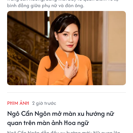
bình đẳng giữa phụ nữ và đàn ông.
PHIM ẢNH
2 giờ trước
Ngô Cẩn Ngôn mở màn xu hướng nữ
quan trên màn ảnh Hoa ngữ
Ngô Cẩn Ngôn dẫn đầu xu hướng mới: Nữ quan lên