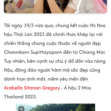
Tối ngày 19/3 vừa qua, chung kết cuộc thi Hoa
hậu Thái Lan 2023 đã chính thức khép lại với
chiến thắng chung cuộc thuộc về người đẹp
Chonnikarn Supittayaporn đến từ Chiang Mai.
Tuy nhiên, bên cạnh sự chú ý đổ dồn vào nàng
Hậu, đông đảo người hâm mộ sắc đẹp cũng
dành trọn ánh mắt, niềm yêu mến đến
Arabella Sitanan Gregory
- Á hậu 2 Miss
Thailand 2023.