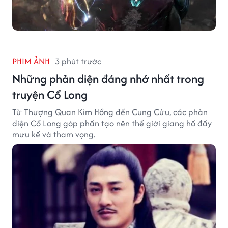
PHIM ẢNH
3 phút trước
Những phản diện đáng nhớ nhất trong
truyện Cổ Long
Từ Thượng Quan Kim Hồng đến Cung Cửu, các phản
diện Cổ Long góp phần tạo nên thế giới giang hồ đầy
mưu kế và tham vọng.