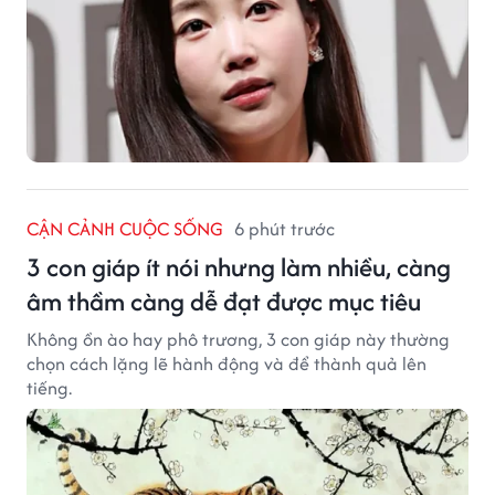
CẬN CẢNH CUỘC SỐNG
6 phút trước
3 con giáp ít nói nhưng làm nhiều, càng
âm thầm càng dễ đạt được mục tiêu
Không ồn ào hay phô trương, 3 con giáp này thường
chọn cách lặng lẽ hành động và để thành quả lên
tiếng.