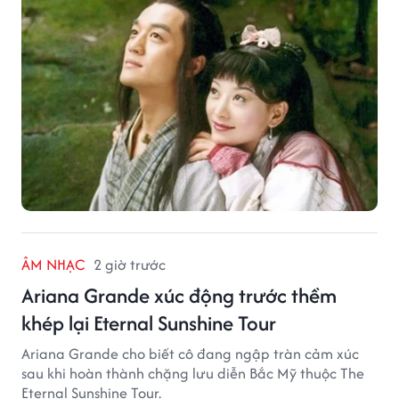
ÂM NHẠC
2 giờ trước
Ariana Grande xúc động trước thềm
khép lại Eternal Sunshine Tour
Ariana Grande cho biết cô đang ngập tràn cảm xúc
sau khi hoàn thành chặng lưu diễn Bắc Mỹ thuộc The
Eternal Sunshine Tour.