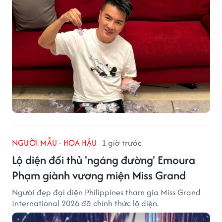
NGƯỜI MẪU - HOA HẬU
1 giờ trước
Lộ diện đối thủ 'ngáng đường' Emoura
Phạm giành vương miện Miss Grand
Người đẹp đại diện Philippines tham gia Miss Grand
International 2026 đã chính thức lộ diện.