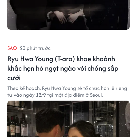
SAO
23 phút trước
Ryu Hwa Young (T-ara) khoe khoảnh
khắc hẹn hò ngọt ngào với chồng sắp
cưới
Theo kế hoạch, Ryu Hwa Young sẽ tổ chức hôn lễ riêng
tư vào ngày 12/9 tại một địa điểm ở Seoul.