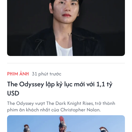
PHIM ẢNH
31 phút trước
The Odyssey lập kỷ lục mới với 1,1 tỷ
USD
The Odyssey vượt The Dark Knight Rises, trở thành
phim ăn khách nhất của Christopher Nolan.