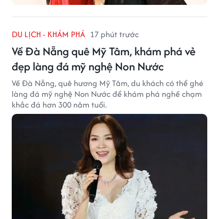
DU LỊCH - KHÁM PHÁ
17 phút trước
Về Đà Nẵng quê Mỹ Tâm, khám phá vẻ
đẹp làng đá mỹ nghệ Non Nước
Về Đà Nẵng, quê hương Mỹ Tâm, du khách có thể ghé
làng đá mỹ nghệ Non Nước để khám phá nghề chạm
khắc đá hơn 300 năm tuổi.