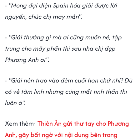
- "Mong đại diện Spain hóa giải được lời
nguyền, chúc chị may mắn".
- "Giải thưởng gì mà ai cũng muốn né, tập
trung cho mấy phần thi sau nha chị đẹp
Phương Anh ơi".
- "Giải nên trao vào đêm cuối hơn chứ nhỉ? Dù
có vẻ tâm linh nhưng cũng mất tinh thần thi
luôn á".
Xem thêm:
Thiên Ân gửi thư tay cho Phương
Anh, gây bất ngờ với nội dung bên trong