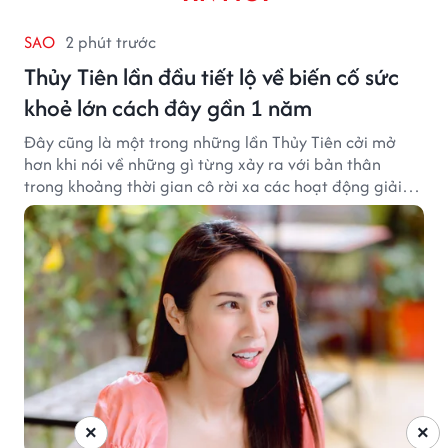
SAO
2 phút trước
Thủy Tiên lần đầu tiết lộ về biến cố sức
khoẻ lớn cách đây gần 1 năm
Đây cũng là một trong những lần Thủy Tiên cởi mở
hơn khi nói về những gì từng xảy ra với bản thân
trong khoảng thời gian cô rời xa các hoạt động giải
trí.
×
×