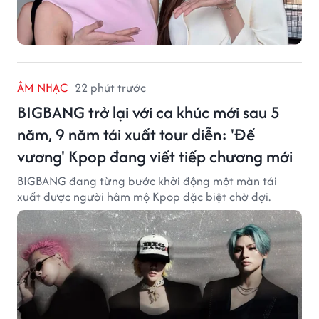
ÂM NHẠC
22 phút trước
BIGBANG trở lại với ca khúc mới sau 5
năm, 9 năm tái xuất tour diễn: 'Đế
vương' Kpop đang viết tiếp chương mới
BIGBANG đang từng bước khởi động một màn tái
xuất được người hâm mộ Kpop đặc biệt chờ đợi.