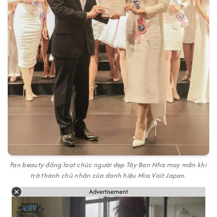
Fan beauty đồng loạt chúc người đẹp Tây Ban Nha may mắn khi
trở thành chủ nhân của danh hiệu Miss Visit Japan.
Advertisement