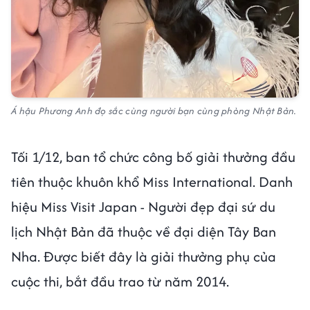
Á hậu Phương Anh đọ sắc cùng người bạn cùng phòng Nhật Bản.
Tối 1/12, ban tổ chức công bố giải thưởng đầu
tiên thuộc khuôn khổ Miss International. Danh
hiệu Miss Visit Japan - Người đẹp đại sứ du
lịch Nhật Bản đã thuộc về đại diện Tây Ban
Nha. Được biết đây là giải thưởng phụ của
cuộc thi, bắt đầu trao từ năm 2014.