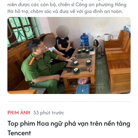
niên được các cán bộ, chiến sĩ Công an phường Hồng
Hà hỗ trợ, chăm sóc và đưa về với gia đình an toàn.
PHIM ẢNH
53 phút trước
Top phim Hoa ngữ phá vạn trên nền tảng
Tencent