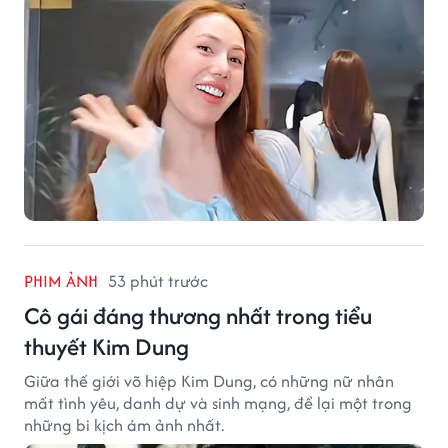
PHIM ẢNH
53 phút trước
Cô gái đáng thương nhất trong tiểu
thuyết Kim Dung
Giữa thế giới võ hiệp Kim Dung, có những nữ nhân
mất tình yêu, danh dự và sinh mạng, để lại một trong
những bi kịch ám ảnh nhất.