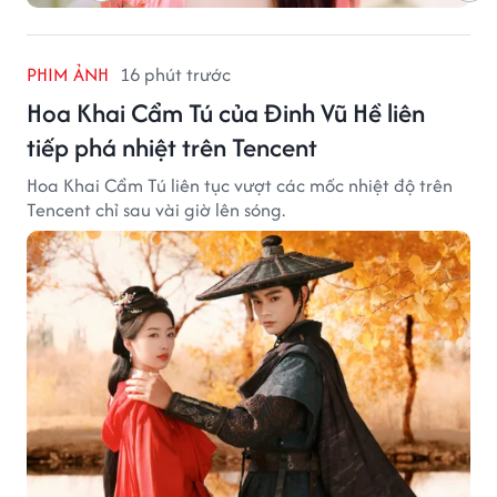
PHIM ẢNH
16 phút trước
Hoa Khai Cẩm Tú của Đinh Vũ Hề liên
tiếp phá nhiệt trên Tencent
Hoa Khai Cẩm Tú liên tục vượt các mốc nhiệt độ trên
Tencent chỉ sau vài giờ lên sóng.