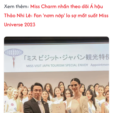
Xem thêm:
Miss Charm nhấn theo dõi Á hậu
Thảo Nhi Lê: Fan 'nơm nớp' lo sợ mất suất Miss
Universe 2023