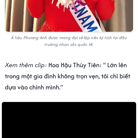
Á hậu Phương Anh được mong đợi sẽ lập nên kỳ tích tại đấu
trường nhan sắc quốc tế.
Xem thêm clip:
Hoa Hậu Thùy Tiên: " Lớn lên
trong một gia đình không trọn vẹn, tôi chỉ biết
dựa vào chính mình."