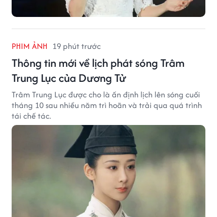
PHIM ẢNH
19 phút trước
Thông tin mới về lịch phát sóng Trâm
Trung Lục của Dương Tử
Trâm Trung Lục được cho là ấn định lịch lên sóng cuối
tháng 10 sau nhiều năm trì hoãn và trải qua quá trình
tái chế tác.