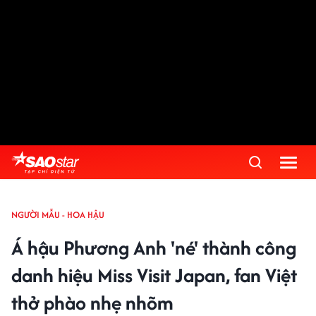
NGƯỜI MẪU - HOA HẬU
Á hậu Phương Anh 'né' thành công
danh hiệu Miss Visit Japan, fan Việt
thở phào nhẹ nhõm