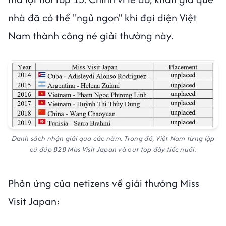
nhà đã có thể "ngủ ngon" khi đại diện Việt
Nam thành công né giải thưởng này.
Danh sách nhận giải qua các năm. Trong đó, Việt Nam từng lập
cú đúp B2B Miss Visit Japan và out top đầy tiếc nuối.
Phản ứng của netizens về giải thưởng Miss
Visit Japan: