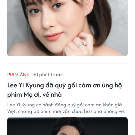
PHIM ẢNH
30 phút trước
Lee Yi Kyung đã quỳ gối cảm ơn ủng hộ
phim Mẹ ơi, về nhà
Lee Yi Kyung có hành động quỳ gối cảm ơn khán giả
Việt, nhưng bộ phim mới vẫn chưa bứt phá phòng vé.