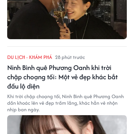
DU LỊCH - KHÁM PHÁ
28 phút trước
Ninh Bình quê Phương Oanh khi trời
chập choạng tối: Một vẻ đẹp khác bắt
đầu lộ diện
Khi trời chập choạng tối, Ninh Bình quê Phương Oanh
dần khoác lên vẻ đẹp trầm lắng, khác hẳn vẻ nhộn
nhịp ban ngày.