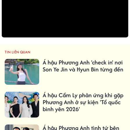
TIN LIÊN QUAN
Á hậu Phương Anh 'check in' nơi
Son Ye Jin và Hyun Bin từng đến
Á hậu Cẩm Ly phản ứng khi gặp
Phương Anh ở sự kiện 'Tổ quốc
bình yên 2026'
Á hậu Phương Anh tình tứ bên