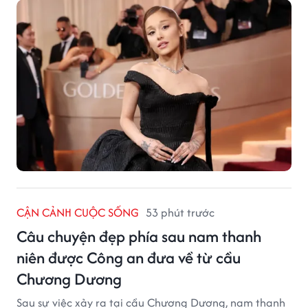
CẬN CẢNH CUỘC SỐNG
53 phút trước
Câu chuyện đẹp phía sau nam thanh
niên được Công an đưa về từ cầu
Chương Dương
Sau sự việc xảy ra tại cầu Chương Dương, nam thanh