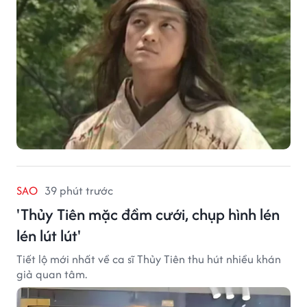
SAO
39 phút trước
'Thủy Tiên mặc đầm cưới, chụp hình lén
lén lút lút'
Tiết lộ mới nhất về ca sĩ Thủy Tiên thu hút nhiều khán
giả quan tâm.