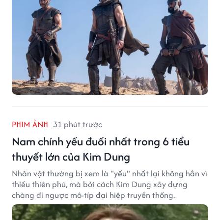
PHIM ẢNH
31 phút trước
Nam chính yếu đuối nhất trong 6 tiểu
thuyết lớn của Kim Dung
Nhân vật thường bị xem là "yếu" nhất lại không hẳn vì
thiếu thiên phú, mà bởi cách Kim Dung xây dựng
chàng đi ngược mô-típ đại hiệp truyền thống.