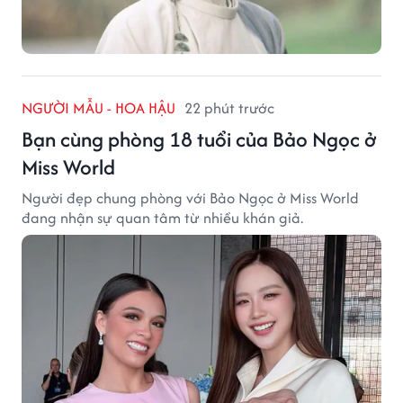
NGƯỜI MẪU - HOA HẬU
22 phút trước
Bạn cùng phòng 18 tuổi của Bảo Ngọc ở
Miss World
Người đẹp chung phòng với Bảo Ngọc ở Miss World
đang nhận sự quan tâm từ nhiều khán giả.