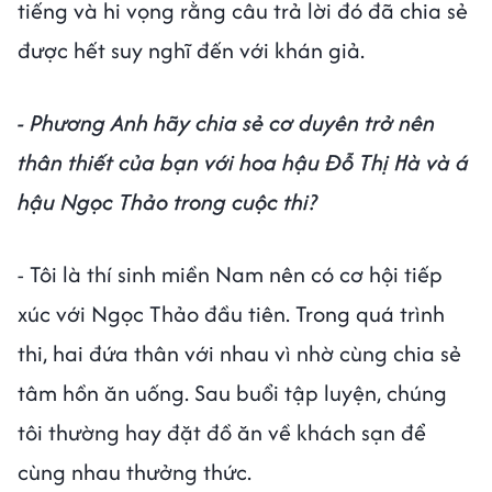
tiếng và hi vọng rằng câu trả lời đó đã chia sẻ
được hết suy nghĩ đến với khán giả.
- Phương Anh hãy chia sẻ cơ duyên trở nên
thân thiết của bạn với hoa hậu Đỗ Thị Hà và á
hậu Ngọc Thảo trong cuộc thi?
- Tôi là thí sinh miền Nam nên có cơ hội tiếp
xúc với Ngọc Thảo đầu tiên. Trong quá trình
thi, hai đứa thân với nhau vì nhờ cùng chia sẻ
tâm hồn ăn uống. Sau buổi tập luyện, chúng
tôi thường hay đặt đồ ăn về khách sạn để
cùng nhau thưởng thức.