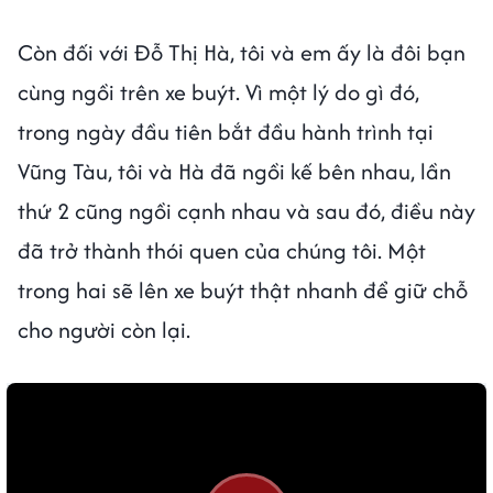
Còn đối với Đỗ Thị Hà, tôi và em ấy là đôi bạn
cùng ngồi trên xe buýt. Vì một lý do gì đó,
trong ngày đầu tiên bắt đầu hành trình tại
Vũng Tàu, tôi và Hà đã ngồi kế bên nhau, lần
thứ 2 cũng ngồi cạnh nhau và sau đó, điều này
đã trở thành thói quen của chúng tôi. Một
trong hai sẽ lên xe buýt thật nhanh để giữ chỗ
cho người còn lại.