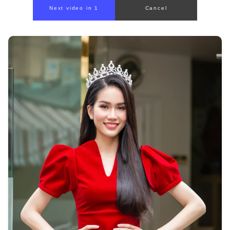
00:00
/
00:56