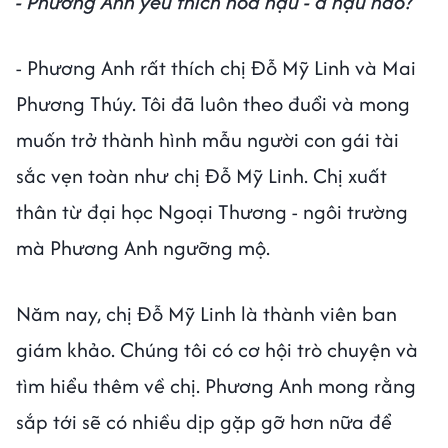
- Phương Anh yêu thích hoa hậu - á hậu nào?
- Phương Anh rất thích chị Đỗ Mỹ Linh và Mai
Phương Thúy. Tôi đã luôn theo đuổi và mong
muốn trở thành hình mẫu người con gái tài
sắc vẹn toàn như chị Đỗ Mỹ Linh. Chị xuất
thân từ đại học Ngoại Thương - ngôi trường
mà Phương Anh ngưỡng mộ.
Năm nay, chị Đỗ Mỹ Linh là thành viên ban
giám khảo. Chúng tôi có cơ hội trò chuyện và
tìm hiểu thêm về chị. Phương Anh mong rằng
sắp tới sẽ có nhiều dịp gặp gỡ hơn nữa để