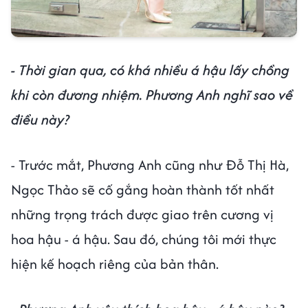
- Thời gian qua, có khá nhiều á hậu lấy chồng
khi còn đương nhiệm. Phương Anh nghĩ sao về
điều này?
- Trước mắt, Phương Anh cũng như Đỗ Thị Hà,
Ngọc Thảo sẽ cố gắng hoàn thành tốt nhất
những trọng trách được giao trên cương vị
hoa hậu - á hậu. Sau đó, chúng tôi mới thực
hiện kế hoạch riêng của bản thân.