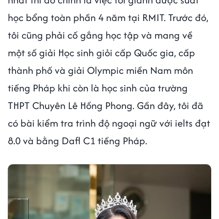
học bổng toàn phần 4 năm tại RMIT. Trước đó,
tôi cũng phải cố gắng học tập và mang về
một số giải Học sinh giỏi cấp Quốc gia, cấp
thành phố và giải Olympic miền Nam môn
tiếng Pháp khi còn là học sinh của trường
THPT Chuyên Lê Hồng Phong. Gần đây, tôi đã
có bài kiểm tra trình độ ngoại ngữ với ielts đạt
8.0 và bằng Dafl C1 tiếng Pháp.