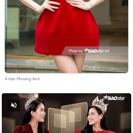
Á hậu Phương Anh.
Bật tiếng