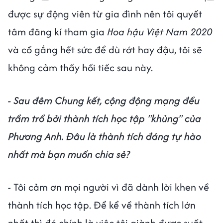
được sự động viên từ gia đình nên tôi quyết
tâm đăng kí tham gia
Hoa hậu Việt Nam 2020
và cố gắng hết sức để dù rớt hay đậu, tôi sẽ
không cảm thấy hối tiếc sau này.
- Sau đêm Chung kết, cộng động mạng đều
trầm trồ bởi thành tích học tập "khủng" của
Phương Anh. Đâu là thành tích đáng tự hào
nhất mà bạn muốn chia sẻ?
- Tôi cảm ơn mọi người vì đã dành lời khen về
thành tích học tập. Để kể về thành tích lớn
nhất thì đó chính là việc tôi giành được suất