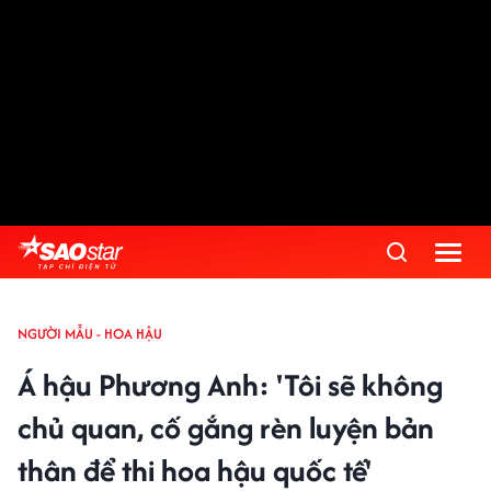
NGƯỜI MẪU - HOA HẬU
Á hậu Phương Anh: 'Tôi sẽ không
chủ quan, cố gắng rèn luyện bản
thân để thi hoa hậu quốc tế'