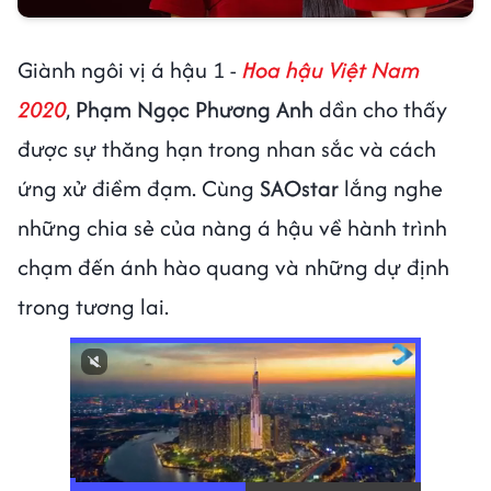
Giành ngôi vị á hậu 1 -
Hoa hậu Việt Nam
2020
,
Phạm Ngọc Phương Anh
dần cho thấy
được sự thăng hạn trong nhan sắc và cách
ứng xử điềm đạm. Cùng
SAOstar
lắng nghe
những chia sẻ của nàng á hậu về hành trình
chạm đến ánh hào quang và những dự định
trong tương lai.