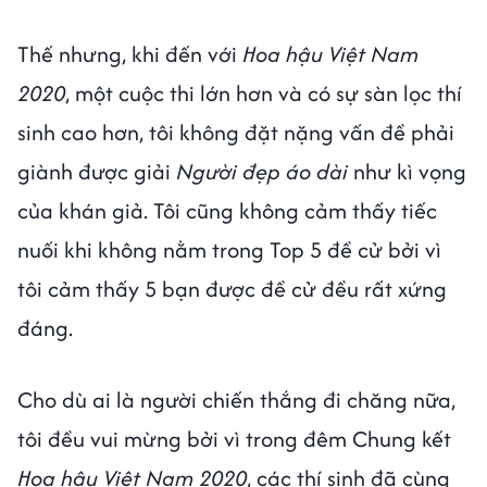
Thế nhưng, khi đến với
Hoa hậu Việt Nam
2020
, một cuộc thi lớn hơn và có sự sàn lọc thí
sinh cao hơn, tôi không đặt nặng vấn đề phải
giành được giải
Người đẹp áo dài
như kì vọng
của khán giả. Tôi cũng không cảm thấy tiếc
nuối khi không nằm trong Top 5 đề cử bởi vì
tôi cảm thấy 5 bạn được đề cử đều rất xứng
đáng.
Cho dù ai là người chiến thắng đi chăng nữa,
tôi đều vui mừng bởi vì trong đêm Chung kết
Hoa hậu Việt Nam 2020
, các thí sinh đã cùng