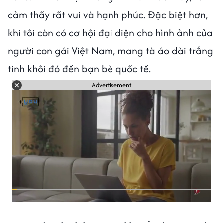
cảm thấy rất vui và hạnh phúc. Đặc biệt hơn,
khi tôi còn có cơ hội đại diện cho hình ảnh của
người con gái Việt Nam, mang tà áo dài trắng
tinh khôi đó đến bạn bè quốc tế.
Advertisement