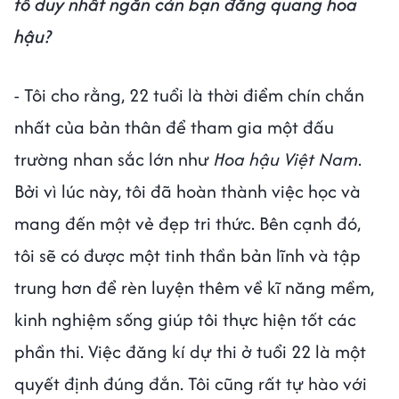
tố duy nhất ngăn cản bạn đăng quang hoa
hậu?
- Tôi cho rằng, 22 tuổi là thời điểm chín chắn
nhất của bản thân để tham gia một đấu
trường nhan sắc lớn như
Hoa hậu Việt Nam
.
Bởi vì lúc này, tôi đã hoàn thành việc học và
mang đến một vẻ đẹp tri thức. Bên cạnh đó,
tôi sẽ có được một tinh thần bản lĩnh và tập
trung hơn để rèn luyện thêm về kĩ năng mềm,
kinh nghiệm sống giúp tôi thực hiện tốt các
phần thi. Việc đăng kí dự thi ở tuổi 22 là một
quyết định đúng đắn. Tôi cũng rất tự hào với