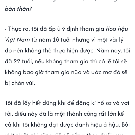
bản thân?
- Thực ra, tôi đã ấp ủ ý định tham gia
Hoa hậu
Việt Nam
từ năm 18 tuổi nhưng vì một vài lý
do nên không thể thực hiện được. Năm nay, tôi
đã 22 tuổi, nếu không tham gia thì có lẽ tôi sẽ
không bao giờ tham gia nữa và ước mơ đó sẽ
bị chôn vùi.
Tôi đã lấy hết dũng khí để đăng kí hồ sơ và với
tôi, điều này đã là một thành công rất lớn kể
cả khi tôi không đạt được danh hiệu á hậu. Bởi