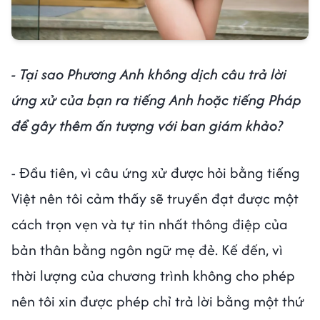
- Tại sao Phương Anh không dịch câu trả lời
ứng xử của bạn ra tiếng Anh hoặc tiếng Pháp
để gây thêm ấn tượng với ban giám khảo?
- Đầu tiên, vì câu ứng xử được hỏi bằng tiếng
Việt nên tôi cảm thấy sẽ truyền đạt được một
cách trọn vẹn và tự tin nhất thông điệp của
bản thân bằng ngôn ngữ mẹ đẻ. Kế đến, vì
thời lượng của chương trình không cho phép
nên tôi xin được phép chỉ trả lời bằng một thứ