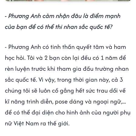
- Phương Anh cảm nhận đâu là điểm mạnh
của bạn để có thể thi nhan sắc quốc tế?
- Phương Anh có tinh thần quyết tâm và ham
học hỏi. Tôi và 2 bạn còn lại đều có 1 năm để
rèn luyện trước khi tham gia đấu trường nhan
sắc quốc tế. Vì vậy, trong thời gian này, cả 3
chúng tôi sẽ luôn cố gắng hết sức trau dồi về
kĩ năng trình diễn, pose dáng và ngoại ngữ,...
để có thể đại diện cho hình ảnh của người phụ
nữ Việt Nam ra thế giới.