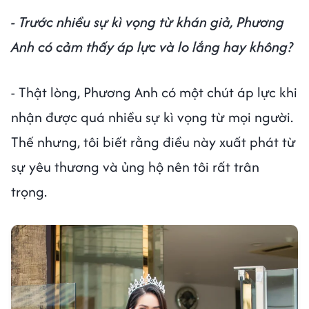
- Trước nhiều sự kì vọng từ khán giả, Phương
Anh có cảm thấy áp lực và lo lắng hay không?
- Thật lòng, Phương Anh có một chút áp lực khi
nhận được quá nhiều sự kì vọng từ mọi người.
Thế nhưng, tôi biết rằng điều này xuất phát từ
sự yêu thương và ủng hộ nên tôi rất trân
trọng.