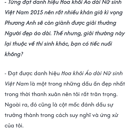
- Từng đạt danh hiệu Hoa khôi Áo dài Nữ sinh
Việt Nam 2015 nên rất nhiều khán giả kì vọng
Phương Anh sẽ còn giành được giải thưởng
Người đẹp áo dài. Thế nhưng, giải thường này
lại thuộc về thí sinh khác, bạn có tiếc nuối
không?
- Đạt được danh hiệu
Hoa khôi Áo dài Nữ sinh
Việt Nam
là một trong những dấu ấn đẹp nhất
trong thời thanh xuân nên tôi rất trân trọng.
Ngoài ra, đó cũng là cột mốc đánh dấu sự
trưởng thành trong cách suy nghĩ và ứng xử
của tôi.