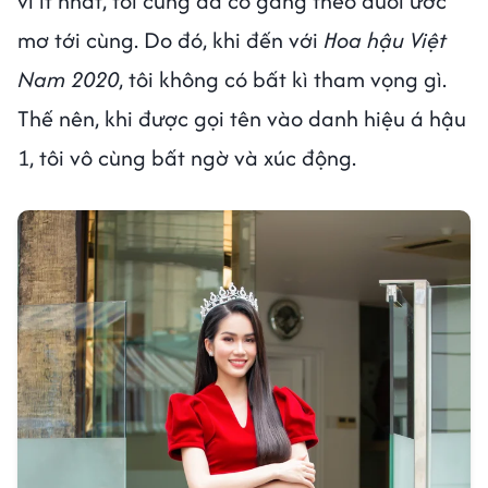
vì ít nhất, tôi cũng đã cố gắng theo đuổi ước
mơ tới cùng. Do đó, khi đến với
Hoa hậu Việt
Nam 2020
, tôi không có bất kì tham vọng gì.
Thế nên, khi được gọi tên vào danh hiệu á hậu
1, tôi vô cùng bất ngờ và xúc động.