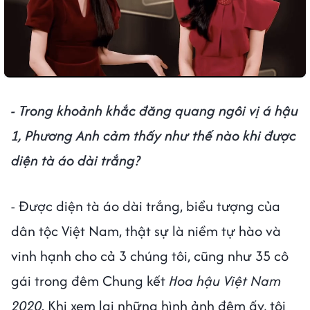
- Trong khoảnh khắc đăng quang ngôi vị á hậu
1, Phương Anh cảm thấy như thế nào khi được
diện tà áo dài trắng?
- Được diện tà áo dài trắng, biểu tượng của
dân tộc Việt Nam, thật sự là niềm tự hào và
vinh hạnh cho cả 3 chúng tôi, cũng như 35 cô
gái trong đêm Chung kết
Hoa hậu Việt Nam
2020
. Khi xem lại những hình ảnh đêm ấy, tôi