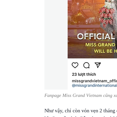
Fanpage Miss Grand Vietnam cũng xác
Như vậy, chỉ còn vỏn vẹn 2 tháng 