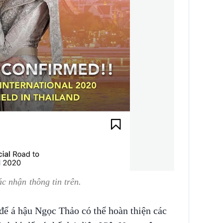
 nhận thông tin trên.
để á hậu Ngọc Thảo có thể hoàn thiện các