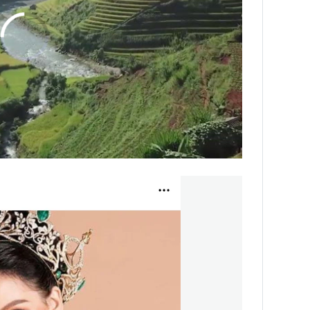
INS HLS