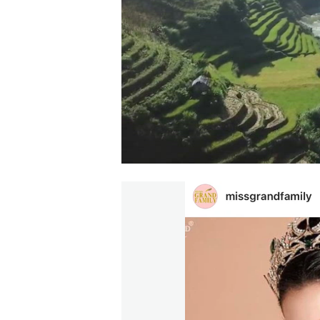
00:00
/
00:56
VIETNAM MOUNTA