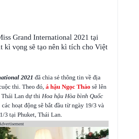
iss Grand International 2021 tại
t kì vọng sẽ tạo nên kì tích cho Việt
ational 2021
đã chia sẻ thông tin về địa
cuộc thi. Theo đó,
á hậu Ngọc Thảo
sẽ lên
 Thái Lan dự thi
Hoa hậu Hòa bình Quốc
các hoạt động sẽ bắt đầu từ ngày 19/3 và
/3 tại Phuket, Thái Lan.
Advertisement