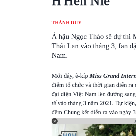
H'Hen Niê
THÀNH DUY
Á hậu Ngọc Thảo sẽ dự thi M
Thái Lan vào tháng 3, fan đặ
Nam.
Mới đây, ê-kíp
Miss Grand Intern
điểm tổ chức và thời gian diễn ra 
đại diện Việt Nam lên đường sang
tế
vào tháng 3 năm 2021. Dự kiện, 
đêm Chung kết diễn ra vào ngày 31