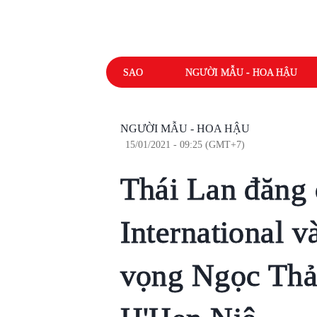
SAO
NGƯỜI MẪU - HOA HẬU
NGƯỜI MẪU - HOA HẬU
15/01/2021 - 09:25 (GMT+7)
Thái Lan đăng 
International v
vọng Ngọc Thảo