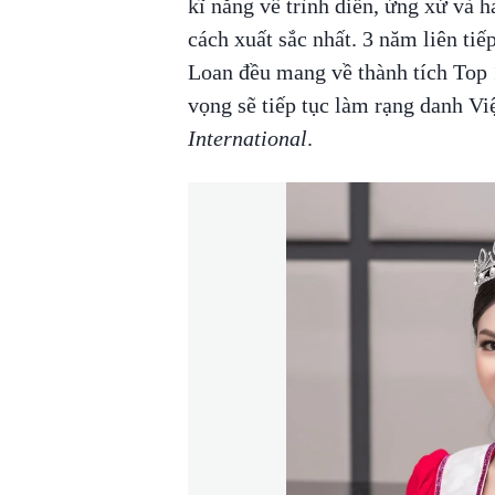
kĩ năng về trình diễn, ứng xử và 
cách xuất sắc nhất. 3 năm liên ti
Loan đều mang về thành tích Top 
vọng sẽ tiếp tục làm rạng danh Vi
International
.