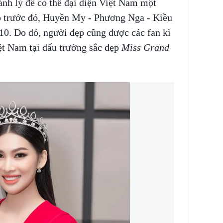
hành lý để có thể đại diện Việt Nam một
ếp trước đó, Huyền My - Phương Nga - Kiều
10. Do đó, người đẹp cũng được các fan kì
ệt Nam tại đấu trường sắc đẹp
Miss Grand