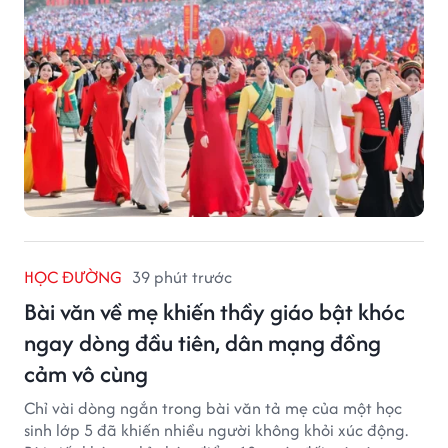
HỌC ĐƯỜNG
39 phút trước
Bài văn về mẹ khiến thầy giáo bật khóc
ngay dòng đầu tiên, dân mạng đồng
cảm vô cùng
Chỉ vài dòng ngắn trong bài văn tả mẹ của một học
sinh lớp 5 đã khiến nhiều người không khỏi xúc động.