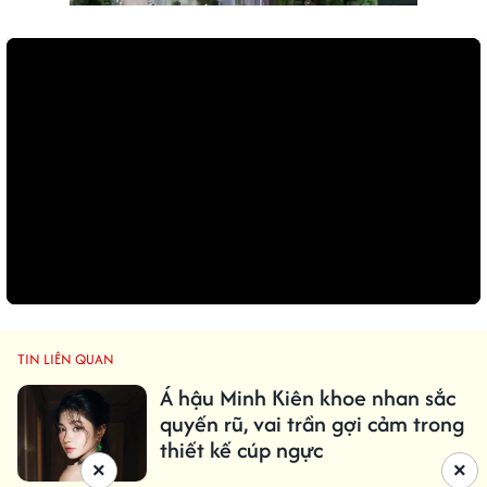
TIN LIÊN QUAN
Á hậu Minh Kiên khoe nhan sắc
quyến rũ, vai trần gợi cảm trong
thiết kế cúp ngực
×
×