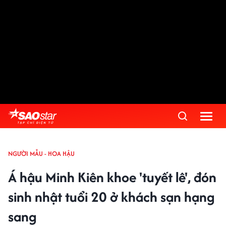
NGƯỜI MẪU - HOA HẬU
Á hậu Minh Kiên khoe 'tuyết lê', đón
sinh nhật tuổi 20 ở khách sạn hạng
sang