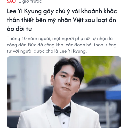
SAO
1 giờ trước
Lee Yi Kyung gây chú ý với khoảnh khắc
thân thiết bên mỹ nhân Việt sau loạt ồn
ào đời tư
Tháng 10 năm ngoái, một người phụ nữ tự nhận là
công dân Đức đã công khai các đoạn hội thoại riêng
tư với người được cho là Lee Yi Kyung.