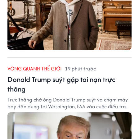
VÒNG QUANH THẾ GIỚI
19 phút trước
Donald Trump suýt gặp tai nạn trực
thăng
Trực thăng chở ông Donald Trump suýt va chạm máy
bay dân dụng tại Washington, FAA vào cuộc điều tra.