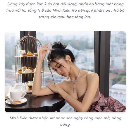
Dáng váy được làm kiểu bất đối xứng, nhấn eo bằng một bông
hoa nổi to. Tổng thể của Minh Kiên trở nên quý phái hơn nhờ bộ
trang sức màu bạc sáng lóa.
Minh Kiên được nhận xét nhan sắc ngày càng mặn mà, nóng
bỏng.