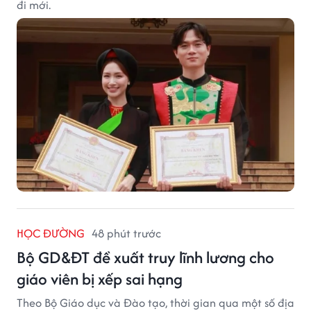
đi mới.
HỌC ĐƯỜNG
48 phút trước
Bộ GD&ĐT đề xuất truy lĩnh lương cho
giáo viên bị xếp sai hạng
Theo Bộ Giáo dục và Đào tạo, thời gian qua một số địa