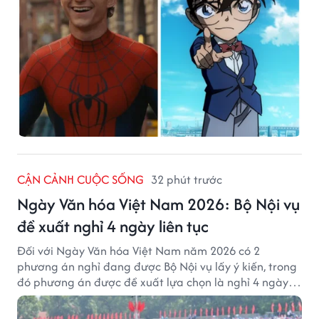
CẬN CẢNH CUỘC SỐNG
32 phút trước
Ngày Văn hóa Việt Nam 2026: Bộ Nội vụ
đề xuất nghỉ 4 ngày liên tục
Đối với Ngày Văn hóa Việt Nam năm 2026 có 2
phương án nghỉ đang được Bộ Nội vụ lấy ý kiến, trong
đó phương án được đề xuất lựa chọn là nghỉ 4 ngày
liên tục từ 21/11 đến 24/11, đồng thời hoán đổi 1 ngày
làm việc sang thứ Bảy (28/11).