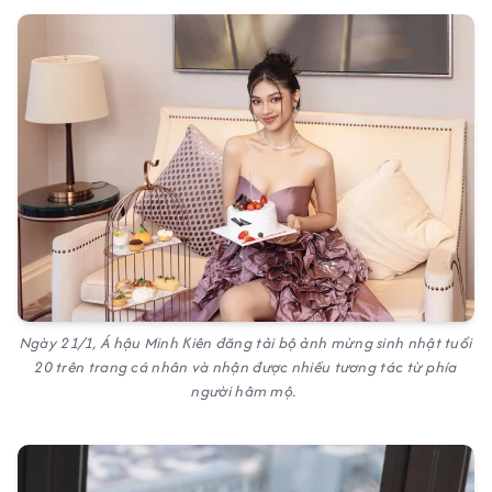
Ngày 21/1, Á hậu Minh Kiên đăng tải bộ ảnh mừng sinh nhật tuổi
20 trên trang cá nhân và nhận được nhiều tương tác từ phía
người hâm mộ.