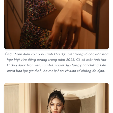
Á hậu Minh Kiên có hoàn cảnh khá đặc biệt trong số các dàn hoa
hậu Việt vừa đăng quang trong năm 2023. Cô có một tuổi thơ
không được trọn vẹn. Từ nhỏ, người đẹp từng phải chứng kiến
cảnh bạo lực gia đình, ba mẹ ly hôn và kinh tế không ổn định.