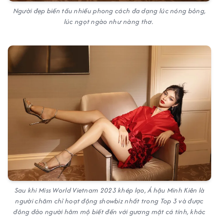
Người đẹp biến tấu nhiều phong cách đa dạng lúc nóng bỏng,
lúc ngọt ngào như nàng thơ.
Sau khi Miss World Vietnam 2023 khép lạo, Á hậu Minh Kiên là
người chăm chỉ hoạt động showbiz nhất trong Top 3 và được
đông đảo người hâm mộ biết đến với gương mặt cá tính, khác