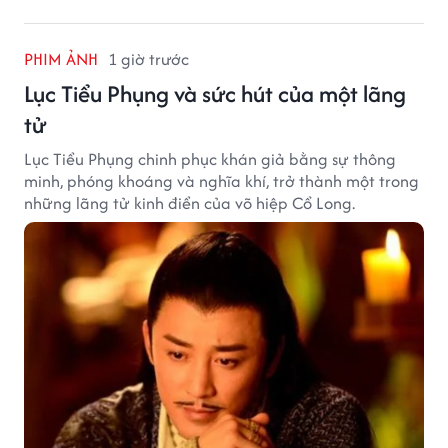
PHIM ẢNH
1 giờ trước
Lục Tiểu Phụng và sức hút của một lãng
tử
Lục Tiểu Phụng chinh phục khán giả bằng sự thông
minh, phóng khoáng và nghĩa khí, trở thành một trong
những lãng tử kinh điển của võ hiệp Cổ Long.