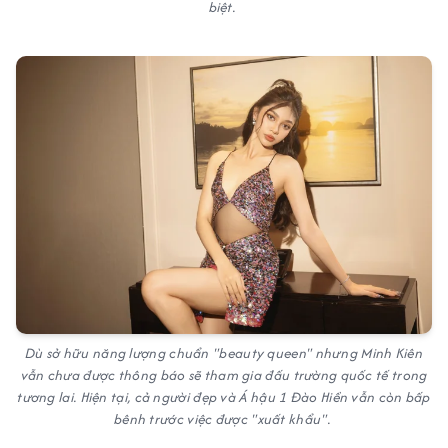
biệt.
Dù sở hữu năng lượng chuẩn "beauty queen" nhưng Minh Kiên
vẫn chưa được thông báo sẽ tham gia đấu trường quốc tế trong
tương lai. Hiện tại, cả người đẹp và Á hậu 1 Đào Hiền vẫn còn bấp
bênh trước việc được "xuất khẩu".