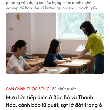
phương vận dụng cơ cấu hạng chức danh nghề
nghiệp để hạn chế số lượng giáo viên được chuyển
xếp từ hạng cũ sang hạng tương ứng theo quy định
mới, gây những bất cập.
CẬN CẢNH CUỘC SỐNG
54 phút trước
Mưa lớn tiếp diễn ở Bắc Bộ và Thanh
Hóa, cảnh báo lũ quét, sạt lở đất trong 6