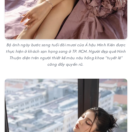
Bộ ảnh ngày bước sang tuổi đôi mươi của Á hậu Minh Kiên được
thực hiện ở khách sạn hạng sang ở TP. HCM. Người đẹp quê Ninh
Thuận diện trên người thiết kế màu nâu hồng khoe "tuyết lê"
căng đầy quyến rũ.