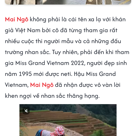
Mai Ngô
không phải là cái tên xa lạ với khán
giả Việt Nam bởi cô đã từng tham gia rất
nhiều cuộc thi người mẫu và cả những đấu
trường nhan sắc. Tuy nhiên, phải đến khi tham
gia Miss Grand Vietnam 2022, người đẹp sinh
năm 1995 mới được neti. Hậu Miss Grand
Vietnam,
Mai Ngô
đã nhận được vô vàn lời
khen ngợi về nhan sắc thăng hạng.