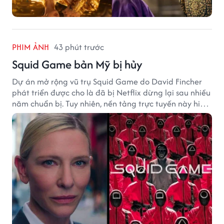
PHIM ẢNH
43 phút trước
Squid Game bản Mỹ bị hủy
Dự án mở rộng vũ trụ Squid Game do David Fincher
phát triển được cho là đã bị Netflix dừng lại sau nhiều
năm chuẩn bị. Tuy nhiên, nền tảng trực tuyến này hiện
vẫn chưa đưa ra thông báo chính thức.