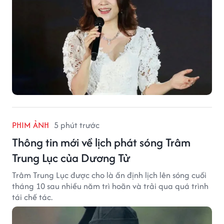
PHIM ẢNH
5 phút trước
Thông tin mới về lịch phát sóng Trâm
Trung Lục của Dương Tử
Trâm Trung Lục được cho là ấn định lịch lên sóng cuối
tháng 10 sau nhiều năm trì hoãn và trải qua quá trình
tái chế tác.