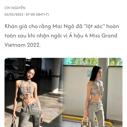
CHI NGUYỄN
03/03/2023 - 07:00 (GMT+7)
Khán giả cho rằng Mai Ngô đã "lột xác" hoàn
toàn sau khi nhận ngôi vị Á hậu 4 Miss Grand
Vietnam 2022.