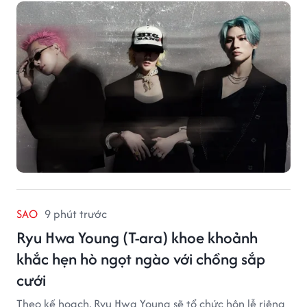
SAO
9 phút trước
Ryu Hwa Young (T-ara) khoe khoảnh
khắc hẹn hò ngọt ngào với chồng sắp
cưới
Theo kế hoạch, Ryu Hwa Young sẽ tổ chức hôn lễ riêng