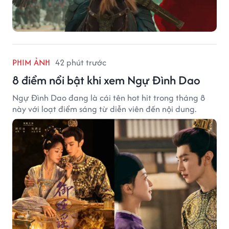
PHIM ẢNH
42 phút trước
8 điểm nổi bật khi xem Ngự Đình Dao
Ngự Đình Dao đang là cái tên hot hit trong tháng 8
này với loạt điểm sáng từ diễn viên đến nội dung.