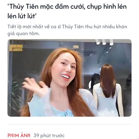
'Thủy Tiên mặc đầm cưới, chụp hình lén
lén lút lút'
Tiết lộ mới nhất về ca sĩ Thủy Tiên thu hút nhiều khán
giả quan tâm.
PHIM ẢNH
39 phút trước