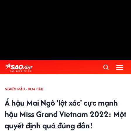
NGƯỜI MẪU - HOA HẬU
Á hậu Mai Ngô 'lột xác' cực mạnh
hậu Miss Grand Vietnam 2022: Một
quyết định quá đúng đắn!