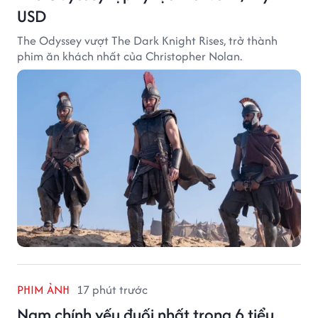
USD
The Odyssey vượt The Dark Knight Rises, trở thành
phim ăn khách nhất của Christopher Nolan.
PHIM ẢNH
17 phút trước
Nam chính yếu đuối nhất trong 6 tiểu