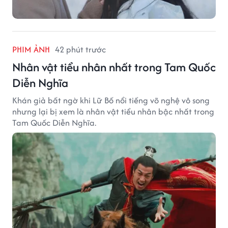
PHIM ẢNH
42 phút trước
Nhân vật tiểu nhân nhất trong Tam Quốc
Diễn Nghĩa
Khán giả bất ngờ khi Lữ Bố nổi tiếng võ nghệ vô song
nhưng lại bị xem là nhân vật tiểu nhân bậc nhất trong
Tam Quốc Diễn Nghĩa.