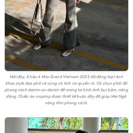
Mới đây, Á hậu 4 Miss Grand Vietnam 2022 đã đăng loạt ảnh
khoe style dạo phố vô cùng cá tính và quyến rũ. Cô chọn phối đồ
phong cách denim-on-denim để mang lại hình ảnh bụi bặm, năng
động. Chiếc áo croptop được thiết kế buộc dây đã giúp Mai Ngô
nâng tầm phong cách.