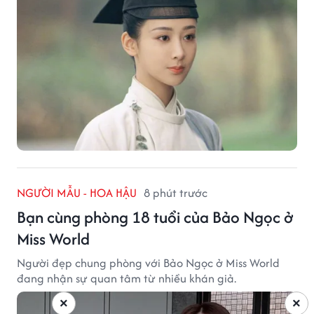
NGƯỜI MẪU - HOA HẬU
8 phút trước
Bạn cùng phòng 18 tuổi của Bảo Ngọc ở
Miss World
Người đẹp chung phòng với Bảo Ngọc ở Miss World
đang nhận sự quan tâm từ nhiều khán giả.
×
×