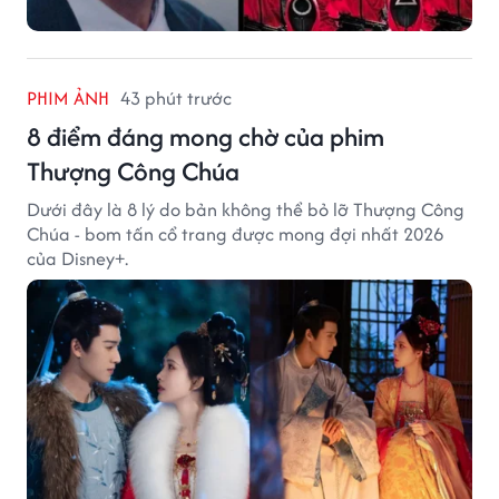
PHIM ẢNH
43 phút trước
8 điểm đáng mong chờ của phim
Thượng Công Chúa
Dưới đây là 8 lý do bản không thể bỏ lỡ Thượng Công
Chúa - bom tấn cổ trang được mong đợi nhất 2026
của Disney+.