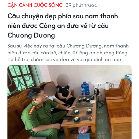
CẬN CẢNH CUỘC SỐNG
39 phút trước
Câu chuyện đẹp phía sau nam thanh
niên được Công an đưa về từ cầu
Chương Dương
Sau sự việc xảy ra tại cầu Chương Dương, nam thanh
niên được các cán bộ, chiến sĩ Công an phường Hồng
Hà hỗ trợ, chăm sóc và đưa về với gia đình an toàn.