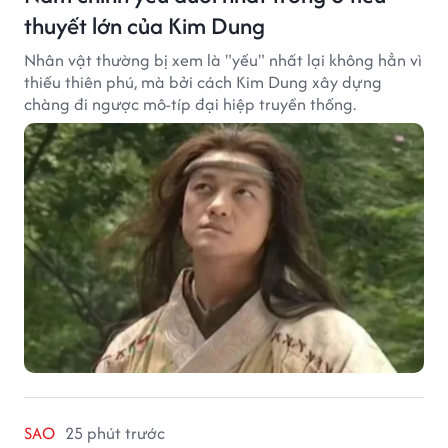
thuyết lớn của Kim Dung
Nhân vật thường bị xem là "yếu" nhất lại không hẳn vì
thiếu thiên phú, mà bởi cách Kim Dung xây dựng
chàng đi ngược mô-típ đại hiệp truyền thống.
SAO
25 phút trước