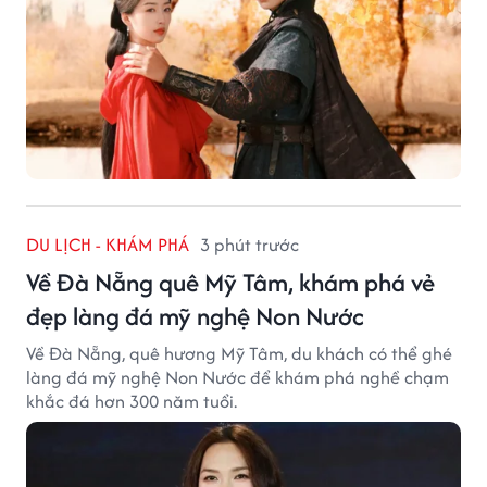
DU LỊCH - KHÁM PHÁ
3 phút trước
Về Đà Nẵng quê Mỹ Tâm, khám phá vẻ
đẹp làng đá mỹ nghệ Non Nước
Về Đà Nẵng, quê hương Mỹ Tâm, du khách có thể ghé
làng đá mỹ nghệ Non Nước để khám phá nghề chạm
khắc đá hơn 300 năm tuổi.