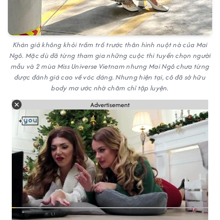
Khán giả không khỏi trầm trồ trước thân hình nuột nà của Mai
Ngô. Mặc dù đã từng tham gia những cuộc thi tuyển chọn người
mẫu và 2 mùa Miss Universe Vietnam nhưng Mai Ngô chưa từng
được đánh giá cao về vóc dáng. Nhưng hiện tại, cô đã sở hữu
body mơ ước nhờ chăm chỉ tập luyện.
Advertisement