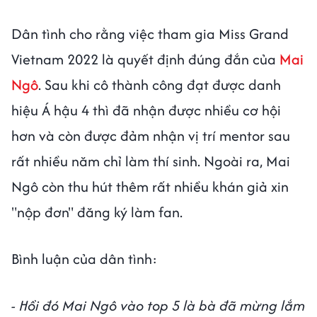
Dân tình cho rằng việc tham gia Miss Grand
Vietnam 2022 là quyết định đúng đắn của
Mai
Ngô
. Sau khi cô thành công đạt được danh
hiệu Á hậu 4 thì đã nhận được nhiều cơ hội
hơn và còn được đảm nhận vị trí mentor sau
rất nhiều năm chỉ làm thí sinh. Ngoài ra, Mai
Ngô còn thu hút thêm rất nhiều khán giả xin
"nộp đơn" đăng ký làm fan.
Bình luận của dân tình:
- Hồi đó Mai Ngô vào top 5 là bà đã mừng lắm