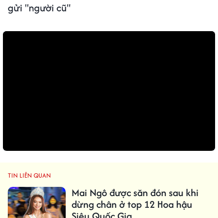
gửi "người cũ"
TIN LIÊN QUAN
Mai Ngô được săn đón sau khi
dừng chân ở top 12 Hoa hậu
Siêu Quốc Gia