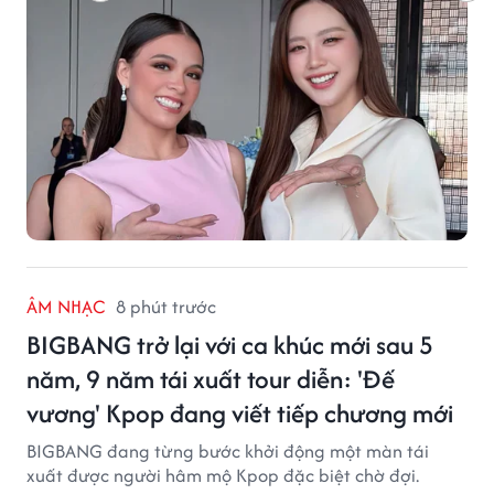
ÂM NHẠC
8 phút trước
BIGBANG trở lại với ca khúc mới sau 5
năm, 9 năm tái xuất tour diễn: 'Đế
vương' Kpop đang viết tiếp chương mới
BIGBANG đang từng bước khởi động một màn tái
xuất được người hâm mộ Kpop đặc biệt chờ đợi.