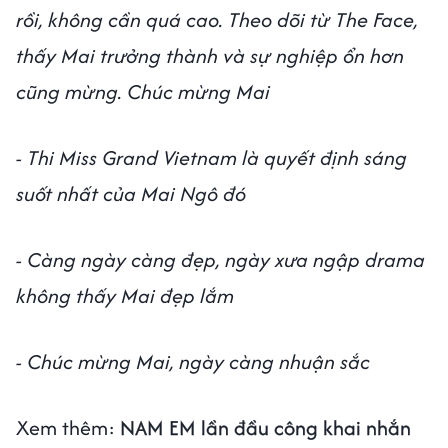
rồi, không cần quá cao. Theo dõi từ The Face,
thấy Mai trưởng thành và sự nghiệp ổn hơn
cũng mừng. Chúc mừng Mai
- Thi Miss Grand Vietnam là quyết định sáng
suốt nhất của Mai Ngô đó
- Càng ngày càng đẹp, ngày xưa ngập drama
không thấy Mai đẹp lắm
- Chúc mừng Mai, ngày càng nhuận sắc
Xem thêm:
NAM EM lần đầu công khai nhắn