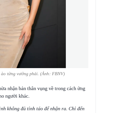
n ào từng vướng phải. (Ảnh: FBNV)
hừa nhận bản thân vụng về trong cách ửng
ho người khác.
ình không đủ tỉnh táo để nhận ra. Chỉ đến