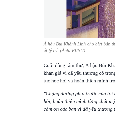
Á hậu Bùi Khánh Linh cho biết bản t
át lý trí. (Ảnh: FBNV)
Cuối dòng tâm thư, Á hậu Bùi Khá
khán giả vì đã yêu thương cô trong
tục học hỏi và hoàn thiện mình tro
"Chặng đường phía trước của tôi c
hỏi, hoàn thiện mình từng chút mộ
cảm ơn các bạn vì đã yêu thương t