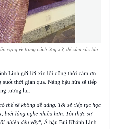
hân vụng về trong cách ửng xử, để cảm xúc lấn
nh Linh gửi lời xin lỗi đồng thời cảm ơn
 suốt thời gian qua. Nàng hậu hứa sẽ tiếp
ng tương lai.
ó thể sẽ không dễ dàng. Tôi sẽ tiếp tục học
t, biết lắng nghe nhiều hơn. Tôi thực sự
ôi nhiều đến vậy"
, Á hậu Bùi Khánh Linh