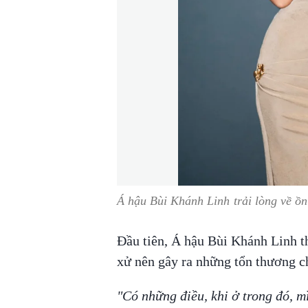
Á hậu Bùi Khánh Linh trải lòng về ồ
Đầu tiên, Á hậu Bùi Khánh Linh t
xử nên gây ra những tổn thương c
"Có những điều, khi ở trong đó, m