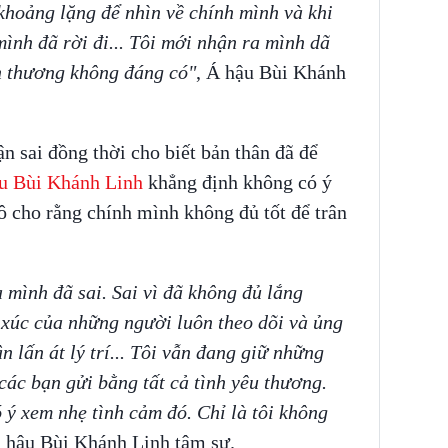
 khoảng lặng để nhìn về chính mình và khi
ình đã rời đi... Tôi mới nhận ra mình dã
n thương không đáng có"
, Á hậu Bùi Khánh
 sai đồng thời cho biết bản thân đã để
u Bùi Khánh Linh
khẳng định không có ý
ô cho rằng chính mình không đủ tốt để trân
a mình đã sai. Sai vì đã không đủ lắng
xúc của những người luôn theo dõi và ủng
 lấn át lý trí... Tôi vẫn đang giữ những
ác bạn gửi bằng tất cả tình yêu thương.
 ý xem nhẹ tình cảm đó. Chỉ là tôi không
hậu Bùi Khánh Linh tâm sự.