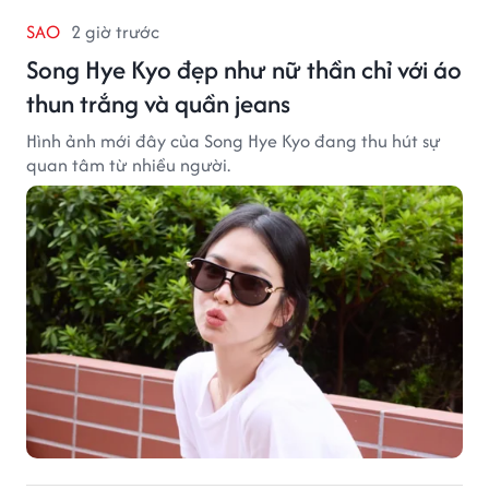
SAO
2 giờ trước
Song Hye Kyo đẹp như nữ thần chỉ với áo
thun trắng và quần jeans
Hình ảnh mới đây của Song Hye Kyo đang thu hút sự
quan tâm từ nhiều người.