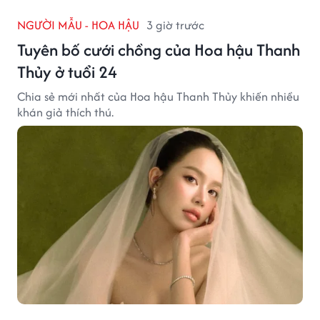
NGƯỜI MẪU - HOA HẬU
3 giờ trước
Tuyên bố cưới chồng của Hoa hậu Thanh
Thủy ở tuổi 24
Chia sẻ mới nhất của Hoa hậu Thanh Thủy khiến nhiều
khán giả thích thú.