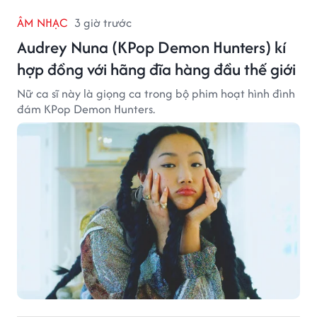
ÂM NHẠC
3 giờ trước
Audrey Nuna (KPop Demon Hunters) kí
hợp đồng với hãng đĩa hàng đầu thế giới
Nữ ca sĩ này là giọng ca trong bộ phim hoạt hình đình
đám KPop Demon Hunters.