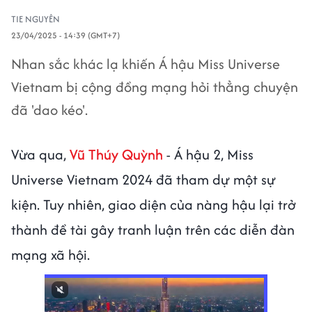
TIE NGUYÊN
23/04/2025 - 14:39 (GMT+7)
Nhan sắc khác lạ khiến Á hậu Miss Universe
Vietnam bị cộng đồng mạng hỏi thẳng chuyện
đã 'dao kéo'.
Vừa qua,
Vũ Thúy Quỳnh
- Á hậu 2, Miss
Universe Vietnam 2024 đã tham dự một sự
kiện. Tuy nhiên, giao diện của nàng hậu lại trở
thành đề tài gây tranh luận trên các diễn đàn
mạng xã hội.