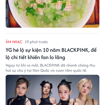
ÂM NHẠC
19 phút trước
YG hé lộ sự kiện 10 năm BLACKPINK, để
lộ chi tiết khiến fan lo lắng
Ngay từ khi ra mắt, BLACKPINK đã nhanh chóng thu
hút sự chú ý tại Hàn Quốc và vươn tầm quốc tế.