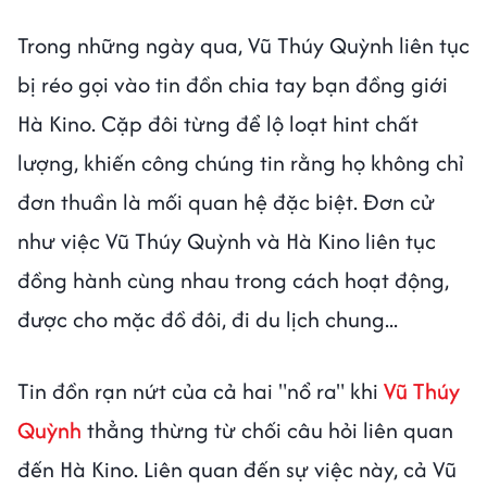
Trong những ngày qua, Vũ Thúy Quỳnh liên tục
bị réo gọi vào tin đồn chia tay bạn đồng giới
Hà Kino. Cặp đôi từng để lộ loạt hint chất
lượng, khiến công chúng tin rằng họ không chỉ
đơn thuần là mối quan hệ đặc biệt. Đơn cử
như việc Vũ Thúy Quỳnh và Hà Kino liên tục
đồng hành cùng nhau trong cách hoạt động,
được cho mặc đồ đôi, đi du lịch chung...
Tin đồn rạn nứt của cả hai "nổ ra" khi
Vũ Thúy
Quỳnh
thẳng thừng từ chối câu hỏi liên quan
đến Hà Kino. Liên quan đến sự việc này, cả Vũ