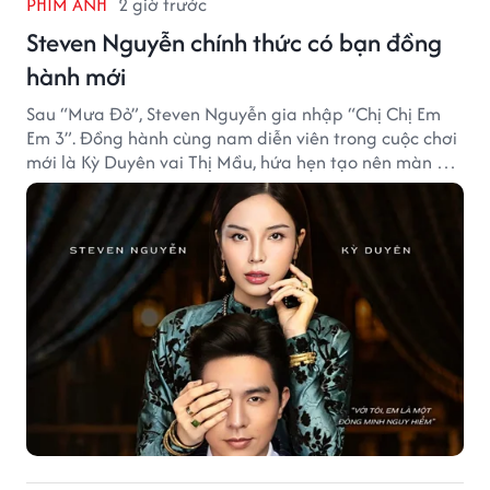
PHIM ẢNH
2 giờ trước
Steven Nguyễn chính thức có bạn đồng
hành mới
Sau “Mưa Đỏ”, Steven Nguyễn gia nhập “Chị Chị Em
Em 3”. Đồng hành cùng nam diễn viên trong cuộc chơi
mới là Kỳ Duyên vai Thị Mầu, hứa hẹn tạo nên màn kết
hợp nhiều bất ngờ.