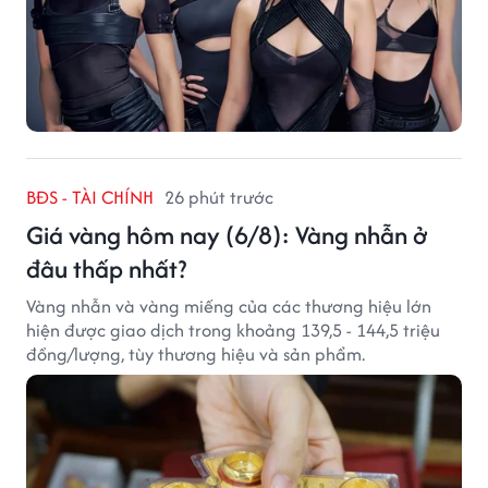
BĐS - TÀI CHÍNH
26 phút trước
Giá vàng hôm nay (6/8): Vàng nhẫn ở
đâu thấp nhất?
Vàng nhẫn và vàng miếng của các thương hiệu lớn
hiện được giao dịch trong khoảng 139,5 - 144,5 triệu
đồng/lượng, tùy thương hiệu và sản phẩm.