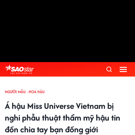
NGƯỜI MẪU - HOA HẬU
Á hậu Miss Universe Vietnam bị
nghi phẫu thuật thẩm mỹ hậu tin
đồn chia tay bạn đồng giới