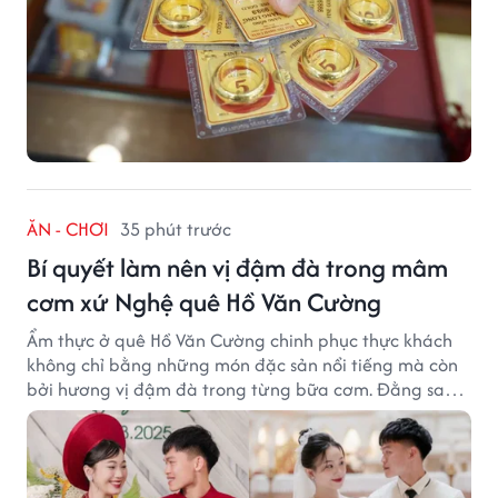
ĂN - CHƠI
35 phút trước
Bí quyết làm nên vị đậm đà trong mâm
cơm xứ Nghệ quê Hồ Văn Cường
Ẩm thực ở quê Hồ Văn Cường chinh phục thực khách
không chỉ bằng những món đặc sản nổi tiếng mà còn
bởi hương vị đậm đà trong từng bữa cơm. Đằng sau
nét giản dị ấy là những bí quyết được người dân gìn
giữ qua nhiều thế hệ.