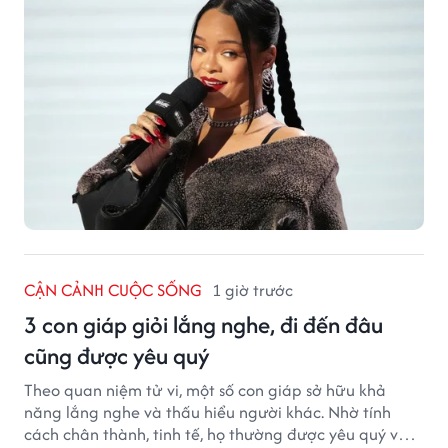
CẬN CẢNH CUỘC SỐNG
1 giờ trước
3 con giáp giỏi lắng nghe, đi đến đâu
cũng được yêu quý
Theo quan niệm tử vi, một số con giáp sở hữu khả
năng lắng nghe và thấu hiểu người khác. Nhờ tính
cách chân thành, tinh tế, họ thường được yêu quý và