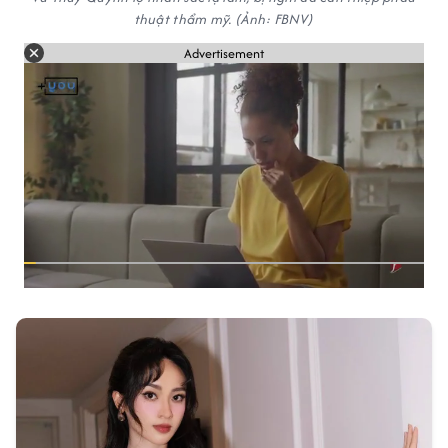
thuật thẩm mỹ. (Ảnh: FBNV)
Advertisement