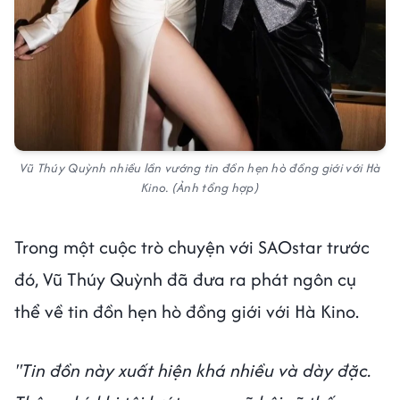
Vũ Thúy Quỳnh nhiều lần vướng tin đồn hẹn hò đồng giới với Hà
Kino. (Ảnh tổng hợp)
Trong một cuộc trò chuyện với SAOstar trước
đó, Vũ Thúy Quỳnh đã đưa ra phát ngôn cụ
thể về tin đồn hẹn hò đồng giới với Hà Kino.
"Tin đồn này xuất hiện khá nhiều và dày đặc.