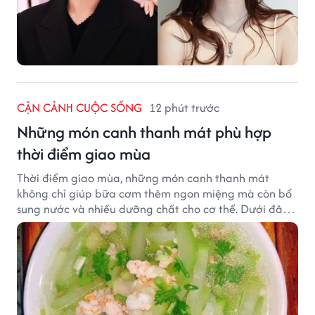
CẬN CẢNH CUỘC SỐNG
12 phút trước
Những món canh thanh mát phù hợp
thời điểm giao mùa
Thời điểm giao mùa, những món canh thanh mát
không chỉ giúp bữa cơm thêm ngon miệng mà còn bổ
sung nước và nhiều dưỡng chất cho cơ thể. Dưới đây
là một số món canh đơn giản, dễ nấu, phù hợp cho cả
gia đình.