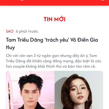
TIN MỚI
SAO
6 phút trước
Tam Triều Dâng 'trách yêu' Võ Điền Gia
Huy
Chỉ với vỏn vẹn 3 từ ngắn gọn nhưng đầy ẩn ý, Tam
Triều Dâng đã khiến cộng đồng mạng, đặc biệt là các
fan couple không khỏi thích thú và bàn tán rôm rả.