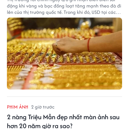
động khi vàng và bạc đồng loạt tăng mạnh theo đà đi
lên của thị trường quốc tế. Trong khi đó, USD tại các
ngân hàng tiếp tục hạ nhiệt dù tỷ giá trung tâm lập
đỉnh mới.
PHIM ẢNH
2 giờ trước
2 nàng Triệu Mẫn đẹp nhất màn ảnh sau
hơn 20 năm giờ ra sao?