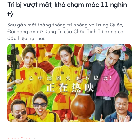
Trì bị vượt mặt, khó chạm mốc 11 nghìn
tỷ
Sau gần một tháng thống trị phòng vé Trung Quốc,
Đội bóng đá nữ Kung Fu của Châu Tinh Trì đang có
dấu hiệu hụt hơi.