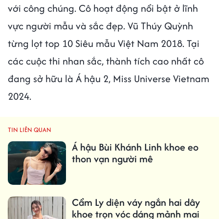
với công chúng. Cô hoạt động nổi bật ở lĩnh
vực người mẫu và sắc đẹp. Vũ Thúy Quỳnh
từng lọt top 10 Siêu mẫu Việt Nam 2018. Tại
các cuộc thi nhan sắc, thành tích cao nhất cô
đang sở hữu là Á hậu 2, Miss Universe Vietnam
2024.
TIN LIÊN QUAN
Á hậu Bùi Khánh Linh khoe eo
thon vạn người mê
Cẩm Ly diện váy ngắn hai dây
khoe trọn vóc dáng mảnh mai