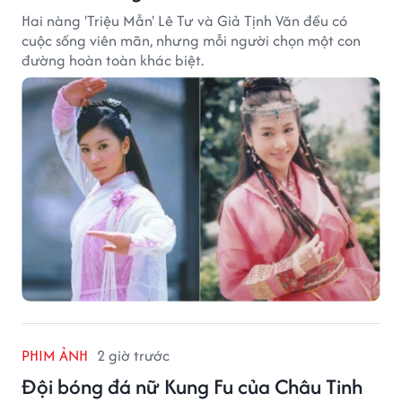
Hai nàng 'Triệu Mẫn' Lê Tư và Giả Tịnh Văn đều có
cuộc sống viên mãn, nhưng mỗi người chọn một con
đường hoàn toàn khác biệt.
PHIM ẢNH
2 giờ trước
Đội bóng đá nữ Kung Fu của Châu Tinh