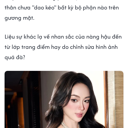
thân chưa "dao kéo" bất kỳ bộ phận nào trên
gương mặt.
Liệu sự khác lạ về nhan sắc của nàng hậu đến
từ lớp trang điểm hay do chỉnh sửa hình ảnh
quá đà?