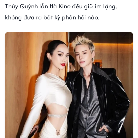
Thúy Quỳnh lẫn Hà Kino đều giữ im lặng,
không đưa ra bất kỳ phản hồi nào.