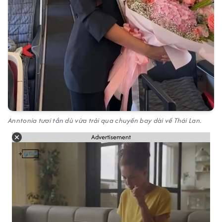
Anntonia tươi tắn dù vừa trải qua chuyến bay dài về Thái Lan.
Advertisement