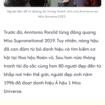
Người dân đổ ra đường ăn mừng thành tích của Anntonia tại
Miss Universe 2023.
Trước đó, Anntonia Porsild từng đăng quang
Miss Supranational 2019. Tuy nhiên, nàng hậu
đã can đảm từ bỏ danh hiệu và tìm kiếm cơ
hội tại Hoa hậu Hoàn vũ. Sau hơn nửa tháng
tranh tài đọ sắc cùng hơn 80 người đẹp đến từ
khắp nơi trên thế giới, người đẹp sinh năm
1996 đã đoạt danh hiệu Á hậu 1 Miss
Universe.