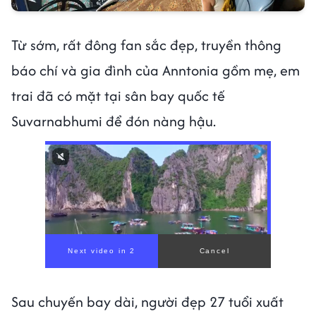
Từ sớm, rất đông fan sắc đẹp, truyền thông
báo chí và gia đình của Anntonia gồm mẹ, em
trai đã có mặt tại sân bay quốc tế
Suvarnabhumi để đón nàng hậu.
00:00
/
00:56
Sau chuyến bay dài, người đẹp 27 tuổi xuất