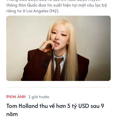
thông Hàn Quốc đưa tin xuất hiện tại một câu lạc bộ
riêng tư ở Los Angeles (Mỹ).
PHIM ẢNH
1 giờ trước
Tom Holland thu về hơn 5 tỷ USD sau 9
năm