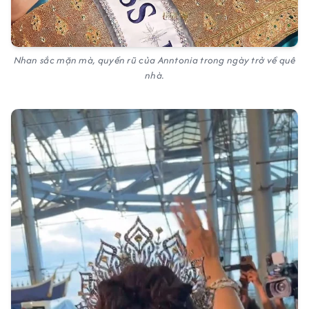
Nhan sắc mặn mà, quyến rũ của Anntonia trong ngày trở về quê
nhà.