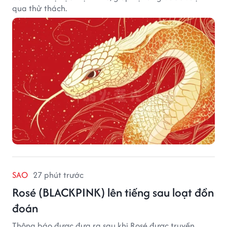
qua thử thách.
SAO
27 phút trước
Rosé (BLACKPINK) lên tiếng sau loạt đồn
đoán
Thông báo được đưa ra sau khi Rosé được truyền