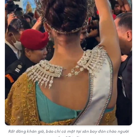
Rất đông khán giả, báo chí có mặt tại sân bay đón chào người