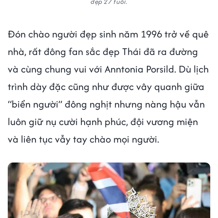
đẹp 27 tuổi.
Đón chào người đẹp sinh năm 1996 trở về quê
nhà, rất đông fan sắc đẹp Thái đã ra đường
và cùng chung vui với Anntonia Porsild. Dù lịch
trình dày đặc cũng như được vây quanh giữa
“biển người” đông nghịt nhưng nàng hậu vẫn
luôn giữ nụ cười hạnh phúc, đội vương miện
và liên tục vẫy tay chào mọi người.