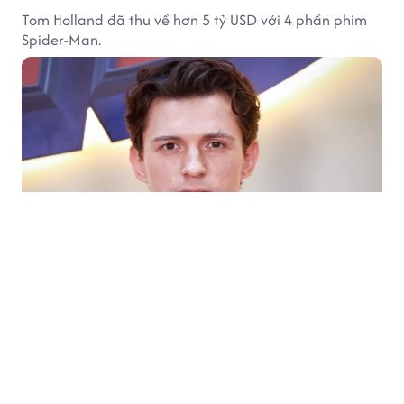
Tom Holland đã thu về hơn 5 tỷ USD với 4 phần phim
Spider-Man.
SAO SPORT
1 giờ trước
Brazil khiến giải đấu 100 tỷ có tuyển Việt
Nam biến động lớn