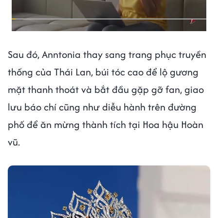
Sau đó, Anntonia thay sang trang phục truyền
thống của Thái Lan, búi tóc cao để lộ gương
mặt thanh thoát và bắt đầu gặp gỡ fan, giao
lưu báo chí cũng như diễu hành trên đường
phố để ăn mừng thành tích tại Hoa hậu Hoàn
vũ.