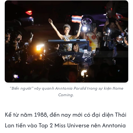
"Biển người" vây quanh Anntonia Porsild trong sự kiện Home
Coming.
Kể từ năm 1988, đến nay mới có đại diện Thái
Lan tiến vào Top 2 Miss Universe nên Anntonia