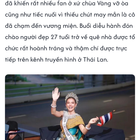
đã khiến rất nhiều fan ở xứ chùa Vàng vỡ òa
cũng như tiếc nuối vì thiếu chút may mắn là cô
đã chạm đến vương miện. Buổi diễu hành đón
chào người đẹp 27 tuổi trở về quê nhà được tổ
chức rất hoành tráng và thậm chí được trực
tiếp trên kênh truyền hình ở Thái Lan.