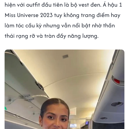
hiện với outfit đầu tiên là bộ vest đen. Á hậu 1
Miss Universe 2023 tuy không trang điểm hay
làm tóc cầu kỳ nhưng vẫn nổi bật nhờ thần
thái rạng rỡ và tràn đầy năng lượng.