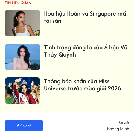
TIN LIÊN QUAN
Hoa hậu Hoàn vũ Singapore mất
tài sản
Tình trạng đáng lo của Á hậu Vũ
Thúy Quỳnh
Thông báo khẩn của Miss
Universe trước mùa giải 2026
Bài viết
Chia sẻ
Hoàng Minh