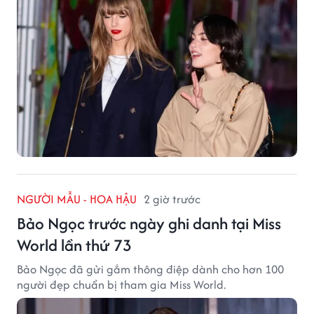
NGƯỜI MẪU - HOA HẬU
2 giờ trước
Bảo Ngọc trước ngày ghi danh tại Miss
World lần thứ 73
Bảo Ngọc đã gửi gắm thông điệp dành cho hơn 100
người đẹp chuẩn bị tham gia Miss World.