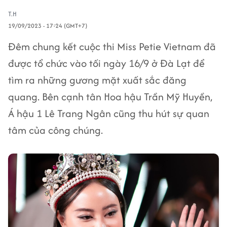
T.H
19/09/2023 - 17:24 (GMT+7)
Đêm chung kết cuộc thi Miss Petie Vietnam đã
được tổ chức vào tối ngày 16/9 ở Đà Lạt để
tìm ra những gương mặt xuất sắc đăng
quang. Bên cạnh tân Hoa hậu Trần Mỹ Huyền,
Á hậu 1 Lê Trang Ngân cũng thu hút sự quan
tâm của công chúng.