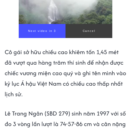
Next video in 1
Cancel
Cô gái sở hữu chiều cao khiêm tốn 1,45 mét
đã vượt qua hàng trăm thí sinh để nhận được
chiếc vương miện cao quý và ghi tên mình vào
kỷ lục Á hậu Việt Nam có chiều cao thấp nhất
lịch sử.
Lê Trang Ngân (SBD 279) sinh năm 1997 với số
đo 3 vòng lần lượt là 74-57-86 cm và cân nặng