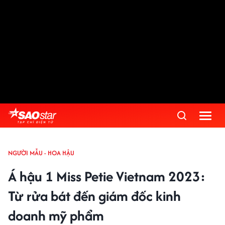
NGƯỜI MẪU - HOA HẬU
Á hậu 1 Miss Petie Vietnam 2023:
Từ rửa bát đến giám đốc kinh
doanh mỹ phẩm