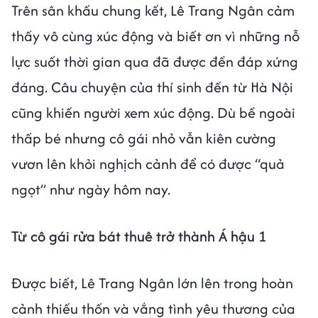
Trên sân khấu chung kết, Lê Trang Ngân cảm
thấy vô cùng xúc động và biết ơn vì những nỗ
lực suốt thời gian qua đã được đền đáp xứng
đáng. Câu chuyện của thí sinh đến từ Hà Nội
cũng khiến người xem xúc động. Dù bề ngoài
thấp bé nhưng cô gái nhỏ vẫn kiên cường
vươn lên khỏi nghịch cảnh để có được “quả
ngọt” như ngày hôm nay.
Từ cô gái rửa bát thuê trở thành Á hậu 1
Được biết, Lê Trang Ngân lớn lên trong hoàn
cảnh thiếu thốn và vắng tình yêu thương của