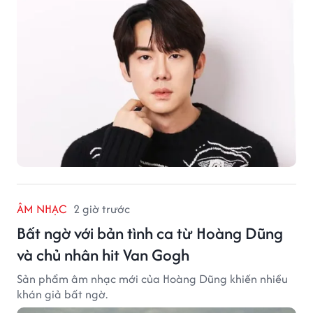
ÂM NHẠC
2 giờ trước
Bất ngờ với bản tình ca từ Hoàng Dũng
và chủ nhân hit Van Gogh
Sản phẩm âm nhạc mới của Hoàng Dũng khiến nhiều
khán giả bất ngờ.