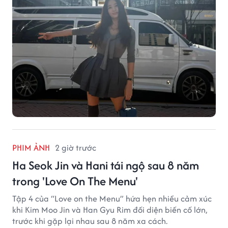
PHIM ẢNH
2 giờ trước
Ha Seok Jin và Hani tái ngộ sau 8 năm
trong 'Love On The Menu'
Tập 4 của “Love on the Menu” hứa hẹn nhiều cảm xúc
khi Kim Moo Jin và Han Gyu Rim đối diện biến cố lớn,
trước khi gặp lại nhau sau 8 năm xa cách.