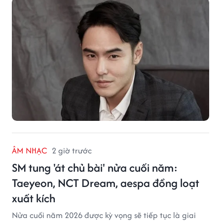
ÂM NHẠC
2 giờ trước
SM tung 'át chủ bài' nửa cuối năm:
Taeyeon, NCT Dream, aespa đồng loạt
xuất kích
Nửa cuối năm 2026 được kỳ vọng sẽ tiếp tục là giai