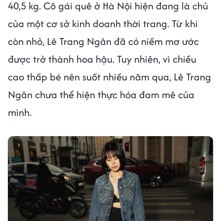
40,5 kg. Cô gái quê ở Hà Nội hiện đang là chủ
của một cơ sở kinh doanh thời trang. Từ khi
còn nhỏ, Lê Trang Ngân đã có niềm mơ ước
được trở thành hoa hậu. Tuy nhiên, vì chiều
cao thấp bé nên suốt nhiều năm qua, Lê Trang
Ngân chưa thể hiện thực hóa đam mê của
mình.