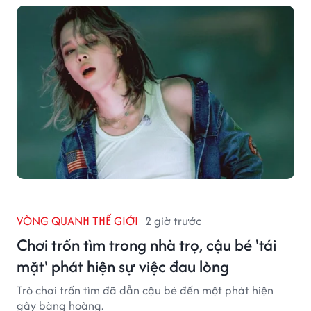
VÒNG QUANH THẾ GIỚI
2 giờ trước
Chơi trốn tìm trong nhà trọ, cậu bé 'tái
mặt' phát hiện sự việc đau lòng
Trò chơi trốn tìm đã dẫn cậu bé đến một phát hiện
gây bàng hoàng.