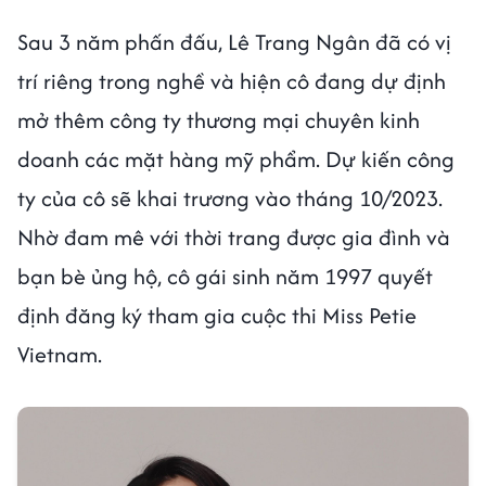
Sau 3 năm phấn đấu, Lê Trang Ngân đã có vị
trí riêng trong nghề và hiện cô đang dự định
mở thêm công ty thương mại chuyên kinh
doanh các mặt hàng mỹ phẩm. Dự kiến công
ty của cô sẽ khai trương vào tháng 10/2023.
Nhờ đam mê với thời trang được gia đình và
bạn bè ủng hộ, cô gái sinh năm 1997 quyết
định đăng ký tham gia cuộc thi Miss Petie
Vietnam.