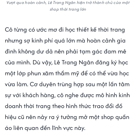
Vượt qua hoàn cảnh, Lê Trang Ngân hiện trở thành chủ của một
shop thời trang lớn
Cô từng có ước mơ đi học thiết kế thời trang
nhưng sợ kinh phí quá lớn mà hoàn cảnh gia
đình không dư dả nên phải tạm gác đam mê
của mình. Dù vậy, Lê Trang Ngân đăng ký học
một lớp phun xăm thẩm mỹ để có thể vừa học
vừa làm. Cơ duyên trùng hợp sau một lần tâm
sự với khách hàng, cô nghe được mô hình kinh
doanh thời trang theo hình thức trao đổi đồ
hiệu cũ nên nảy ra ý tưởng mở một shop quần
áo liên quan đến lĩnh vực này.