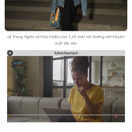
Lê Trang Ngân sở hữu chiều cao 1,45 mét với đường nét khuôn
mặt sắc sảo
Advertisement