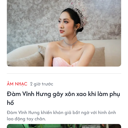
ÂM NHẠC
2 giờ trước
Đàm Vĩnh Hưng gây xôn xao khi làm phụ
hồ
Đàm Vĩnh Hưng khiến khán giả bất ngờ với hình ảnh
lao động tay chân.