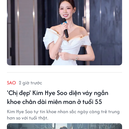
SAO
2 giờ trước
'Chị đẹp' Kim Hye Soo diện váy ngắn
khoe chân dài miên man ở tuổi 55
Kim Hye Soo tự tin khoe nhan sắc ngày càng trẻ trung
hơn so với tuổi thật.