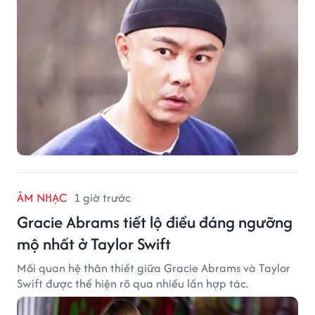
ÂM NHẠC
1 giờ trước
Gracie Abrams tiết lộ điều đáng ngưỡng
mộ nhất ở Taylor Swift
Mối quan hệ thân thiết giữa Gracie Abrams và Taylor
Swift được thể hiện rõ qua nhiều lần hợp tác.