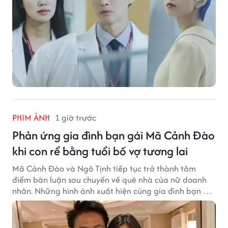
PHIM ẢNH
1 giờ trước
Phản ứng gia đình bạn gái Mã Cảnh Đào
khi con rể bằng tuổi bố vợ tương lai
Mã Cảnh Đào và Ngô Tịnh tiếp tục trở thành tâm
điểm bàn luận sau chuyến về quê nhà của nữ doanh
nhân. Những hình ảnh xuất hiện cùng gia đình bạn gái
Mã Cảnh Đào đang thu hút sự quan tâm trên mạng
xã hội.