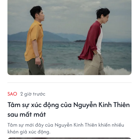
SAO
2 giờ trước
Tâm sự xúc động của Nguyễn Kinh Thiên
sau mất mát
Tâm sự mới đây của Nguyễn Kinh Thiên khiến nhiều
khán giả xúc động.