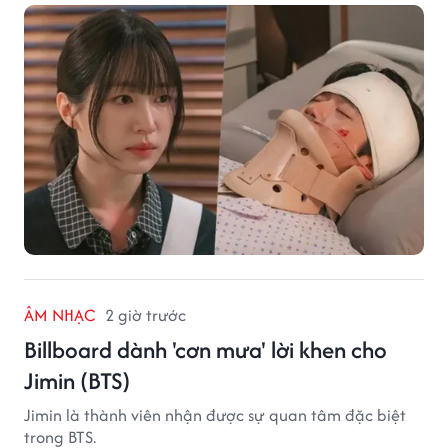
ÂM NHẠC
2 giờ trước
Billboard dành 'cơn mưa' lời khen cho
Jimin (BTS)
Jimin là thành viên nhận được sự quan tâm đặc biệt
trong BTS.