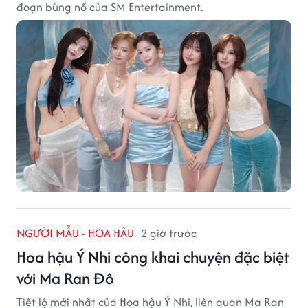
đoạn bùng nổ của SM Entertainment.
NGƯỜI MẪU - HOA HẬU
2 giờ trước
Hoa hậu Ý Nhi công khai chuyện đặc biệt
với Ma Ran Đô
Tiết lộ mới nhất của Hoa hậu Ý Nhi, liên quan Ma Ran