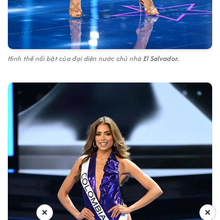
Hình thể nổi bật của đại diện nước chủ nhà
El Salvador.
×
×