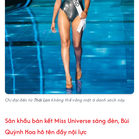
Chị đại đến từ
Thái Lan
không thể vắng mặt ở danh sách này.
Sân khấu bán kết Miss Universe sáng đèn, Bùi
Quỳnh Hoa hô tên đầy nội lực