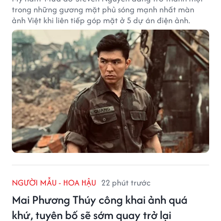
trong những gương mặt phủ sóng mạnh nhất màn
ảnh Việt khi liên tiếp góp mặt ở 5 dự án điện ảnh.
NGƯỜI MẪU - HOA HẬU
22 phút trước
Mai Phương Thúy công khai ảnh quá
khứ, tuyên bố sẽ sớm quay trở lại