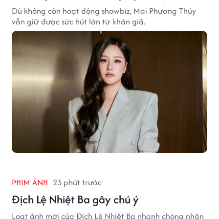
Dù không còn hoạt động showbiz, Mai Phương Thúy
vẫn giữ được sức hút lớn từ khán giả.
PHIM ẢNH
23 phút trước
Địch Lệ Nhiệt Ba gây chú ý
Loạt ảnh mới của Địch Lệ Nhiệt Ba nhanh chóng nhận