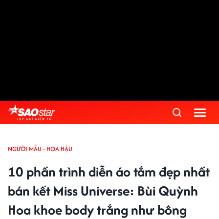
NGƯỜI MẪU - HOA HẬU
10 phần trình diễn áo tắm đẹp nhất
bán kết Miss Universe: Bùi Quỳnh
Hoa khoe body trắng như bông