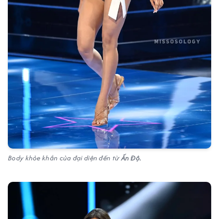
Body khỏe khắn của đại diện đến từ
Ấn Độ.