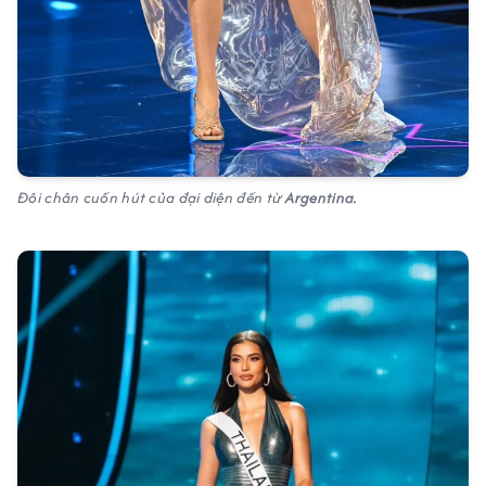
Đôi chân cuốn hút của đại diện đến từ
Argentina.