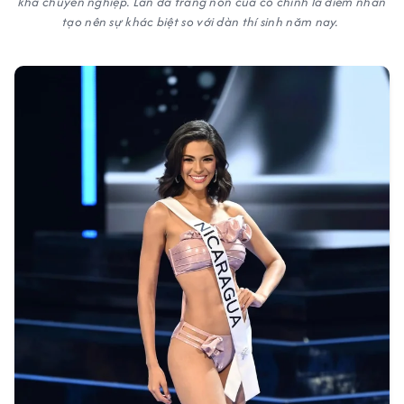
khá chuyên nghiệp. Làn da trắng nõn của cô chính là điểm nhấn
tạo nên sự khác biệt so với dàn thí sinh năm nay.