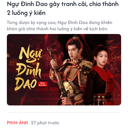
Ngự Đình Dao gây tranh cãi, chia thành
2 luồng ý kiến
Từng được kỳ vọng cao, Ngự Đình Dao đang khiến
khán giả chia thành hai luồng ý kiến về kịch bản.
PHIM ẢNH
27 phút trước