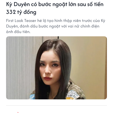
Kỳ Duyên có bước ngoặt lớn sau số tiền
332 tỷ đồng
First Look Teaser hé lộ tạo hình thập niên trước của Kỳ
Duyên, đánh dấu bước ngoặt với vai nữ chính điện
ảnh đầu tiên.