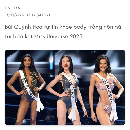
LINH LAN
16/11/2023 - 16:12 (GMT+7)
Bùi Quỳnh Hoa tự tin khoe body trắng nõn nà
tại bán kết Miss Universe 2023.