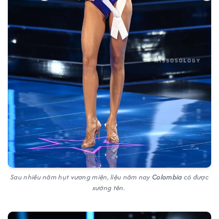
Sau nhiều năm hụt vương miện, liệu năm nay
Colombia
có được
xướng tên.