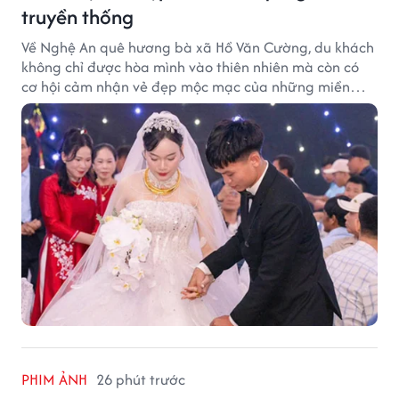
truyền thống
Về Nghệ An quê hương bà xã Hồ Văn Cường, du khách
không chỉ được hòa mình vào thiên nhiên mà còn có
cơ hội cảm nhận vẻ đẹp mộc mạc của những miền
quê giàu truyền thống.
PHIM ẢNH
26 phút trước