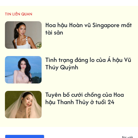
TIN LIÊN QUAN
Hoa hậu Hoàn vũ Singapore mất
tài sản
Tình trạng đáng lo của Á hậu Vũ
Thúy Quỳnh
Tuyên bố cưới chồng của Hoa
hậu Thanh Thủy ở tuổi 24
Bài viết