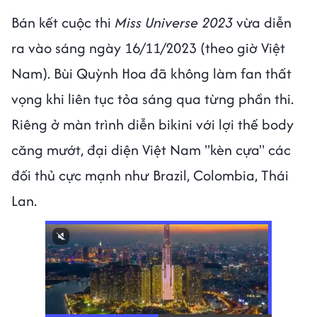
Bán kết cuộc thi
Miss Universe 2023
vừa diễn
ra vào sáng ngày 16/11/2023 (theo giờ Việt
Nam). Bùi Quỳnh Hoa đã không làm fan thất
vọng khi liên tục tỏa sáng qua từng phần thi.
Riêng ở màn trình diễn bikini với lợi thế body
căng mướt, đại diện Việt Nam "kèn cựa" các
đối thủ cực mạnh như Brazil, Colombia, Thái
Lan.