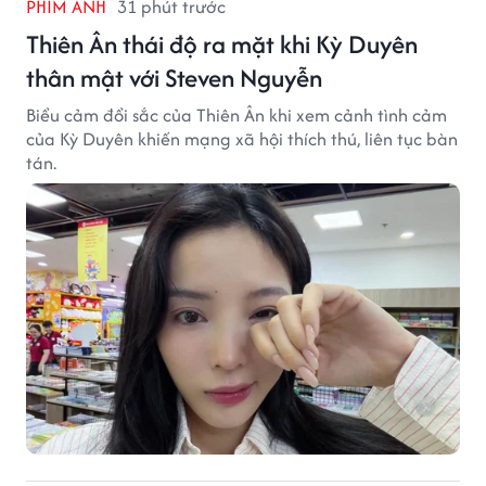
PHIM ẢNH
31 phút trước
Thiên Ân thái độ ra mặt khi Kỳ Duyên
thân mật với Steven Nguyễn
Biểu cảm đổi sắc của Thiên Ân khi xem cảnh tình cảm
của Kỳ Duyên khiến mạng xã hội thích thú, liên tục bàn
tán.