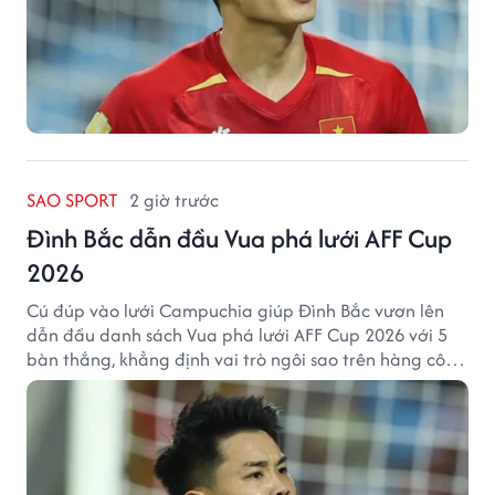
SAO SPORT
2 giờ trước
Đình Bắc dẫn đầu Vua phá lưới AFF Cup
2026
Cú đúp vào lưới Campuchia giúp Đình Bắc vươn lên
dẫn đầu danh sách Vua phá lưới AFF Cup 2026 với 5
bàn thắng, khẳng định vai trò ngôi sao trên hàng công
tuyển Việt Nam.