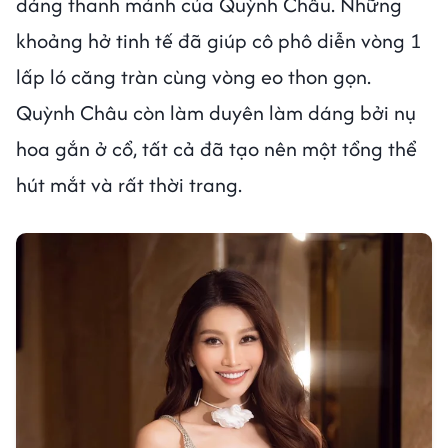
dáng thanh mảnh của Quỳnh Châu. Những
khoảng hở tinh tế đã giúp cô phô diễn vòng 1
lấp ló căng tràn cùng vòng eo thon gọn.
Quỳnh Châu còn làm duyên làm dáng bởi nụ
hoa gắn ở cổ, tất cả đã tạo nên một tổng thể
hút mắt và rất thời trang.