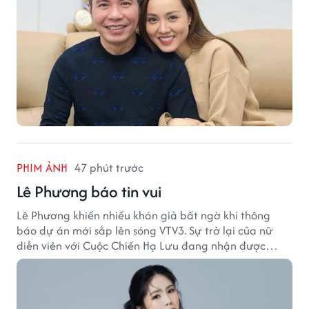
PHIM ẢNH
47 phút trước
Lê Phương báo tin vui
Lê Phương khiến nhiều khán giả bất ngờ khi thông
báo dự án mới sắp lên sóng VTV3. Sự trở lại của nữ
diễn viên với Cuộc Chiến Hạ Lưu đang nhận được
nhiều sự quan tâm.