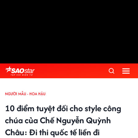
NGƯỜI MẪU - HOA HẬU
10 điểm tuyệt đối cho style công
chúa của Chế Nguyễn Quỳnh
Châu: Đi thi quốc tế liền đi