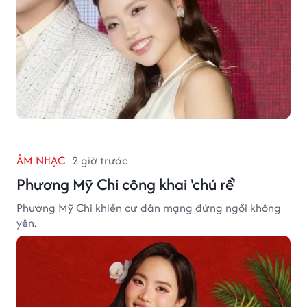
ÂM NHẠC
2 giờ trước
Phương Mỹ Chi công khai 'chú rể'
Phương Mỹ Chi khiến cư dân mạng đứng ngồi không
yên.