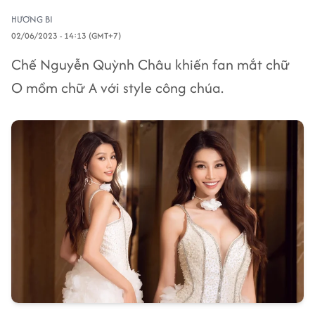
HƯƠNG BI
02/06/2023 - 14:13 (GMT+7)
Chế Nguyễn Quỳnh Châu khiến fan mắt chữ
O mồm chữ A với style công chúa.