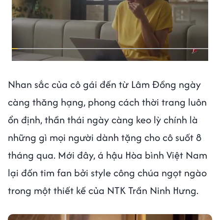
Nhan sắc của cô gái đến từ Lâm Đồng ngày
càng thăng hạng, phong cách thời trang luôn
ổn định, thần thái ngày càng keo lỳ chính là
những gì mọi người dành tặng cho cô suốt 8
tháng qua. Mới đây, á hậu Hòa bình Việt Nam
lại đốn tim fan bởi style công chúa ngọt ngào
trong một thiết kế của NTK Trần Ninh Hưng.