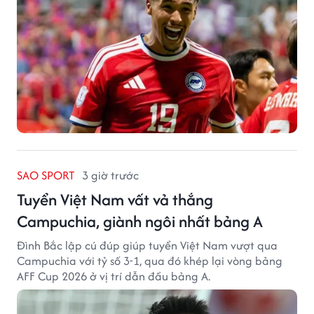
SAO SPORT
3 giờ trước
Tuyển Việt Nam vất vả thắng
Campuchia, giành ngôi nhất bảng A
Đình Bắc lập cú đúp giúp tuyển Việt Nam vượt qua
Campuchia với tỷ số 3-1, qua đó khép lại vòng bảng
AFF Cup 2026 ở vị trí dẫn đầu bảng A.