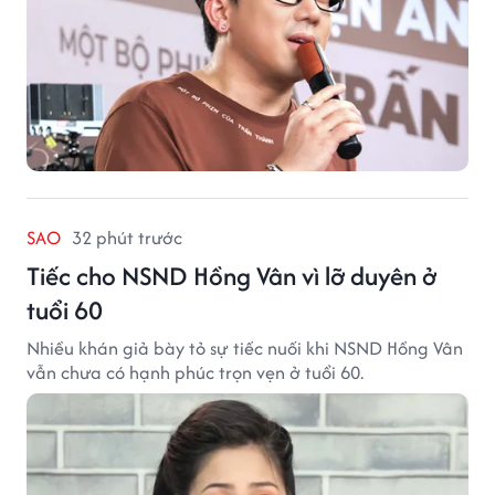
SAO
32 phút trước
Tiếc cho NSND Hồng Vân vì lỡ duyên ở
tuổi 60
Nhiều khán giả bày tỏ sự tiếc nuối khi NSND Hồng Vân
vẫn chưa có hạnh phúc trọn vẹn ở tuổi 60.