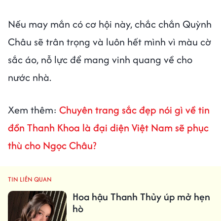
Nếu may mắn có cơ hội này, chắc chắn Quỳnh
Châu sẽ trân trọng và luôn hết mình vì màu cờ
sắc áo, nỗ lực để mang vinh quang về cho
nước nhà.
Xem thêm:
Chuyên trang sắc đẹp nói gì về tin
đồn Thanh Khoa là đại diện Việt Nam sẽ phục
thù cho Ngọc Châu?
TIN LIÊN QUAN
Hoa hậu Thanh Thủy úp mở hẹn
hò