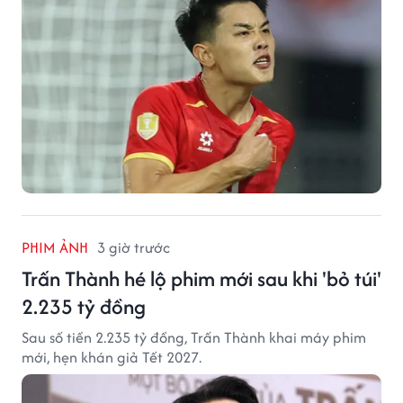
PHIM ẢNH
3 giờ trước
Trấn Thành hé lộ phim mới sau khi 'bỏ túi'
2.235 tỷ đồng
Sau số tiền 2.235 tỷ đồng, Trấn Thành khai máy phim
mới, hẹn khán giả Tết 2027.