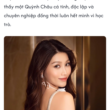
thấy một Quỳnh Châu cá tính, độc lập và
chuyên nghiệp đồng thời luôn hết mình vì học
trò.