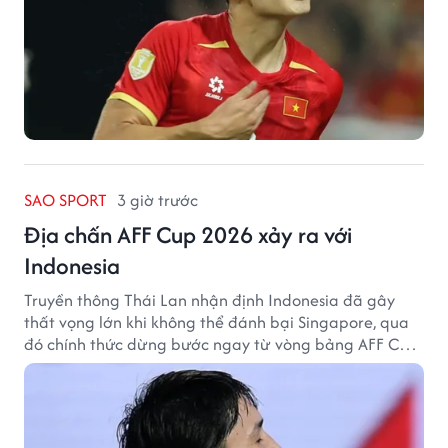
SAO SPORT
3 giờ trước
Địa chấn AFF Cup 2026 xảy ra với
Indonesia
Truyền thông Thái Lan nhận định Indonesia đã gây
thất vọng lớn khi không thể đánh bại Singapore, qua
đó chính thức dừng bước ngay từ vòng bảng AFF Cup
2026.