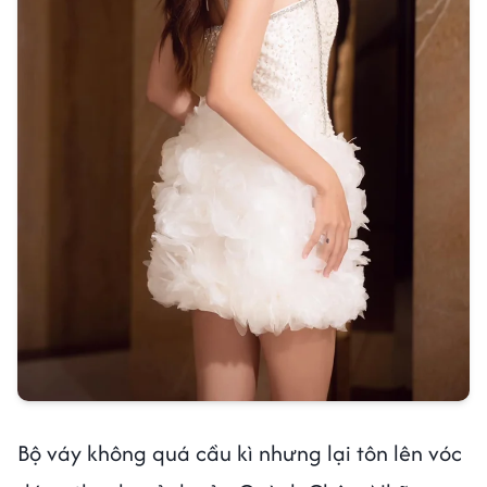
Bộ váy không quá cầu kì nhưng lại tôn lên vóc