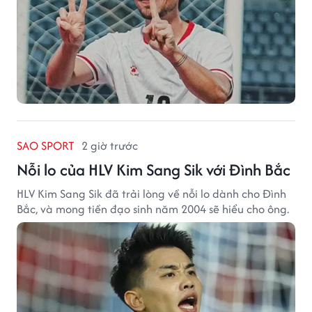
SAO SPORT
2 giờ trước
Nỗi lo của HLV Kim Sang Sik với Đình Bắc
HLV Kim Sang Sik đã trải lòng về nỗi lo dành cho Đình
Bắc, và mong tiền đạo sinh năm 2004 sẽ hiểu cho ông.