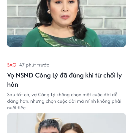
SAO
47 phút trước
Vợ NSND Công Lý đã đúng khi từ chối ly
hôn
Sau tất cả, vợ Công Lý không chọn một cuộc đời dễ
dàng hơn, nhưng chọn cuộc đời mà mình không phải
nuối tiếc.