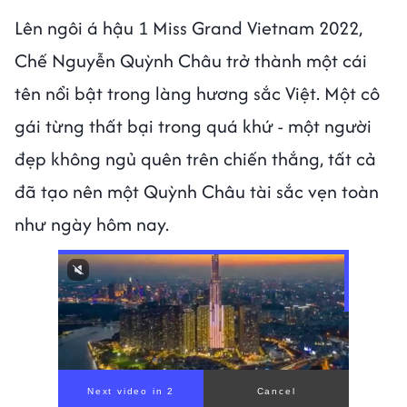
Lên ngôi á hậu 1 Miss Grand Vietnam 2022,
Chế Nguyễn Quỳnh Châu trở thành một cái
tên nổi bật trong làng hương sắc Việt. Một cô
gái từng thất bại trong quá khứ - một người
đẹp không ngủ quên trên chiến thắng, tất cả
đã tạo nên một Quỳnh Châu tài sắc vẹn toàn
như ngày hôm nay.