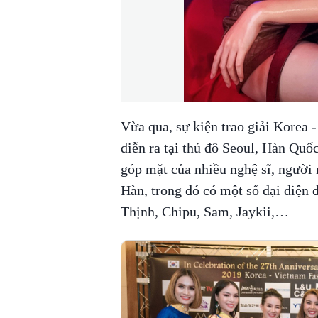
Vừa qua, sự kiện trao giải Korea 
diễn ra tại thủ đô Seoul, Hàn Quốc
góp mặt của nhiều nghệ sĩ, người n
Hàn, trong đó có một số đại diện
Thịnh, Chipu, Sam, Jaykii,…