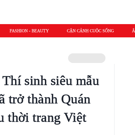
FASHION - BEAUTY
CẬN CẢNH CUỘC SỐNG
Â
Thí sinh siêu mẫu
ã trở thành Quán
 thời trang Việt