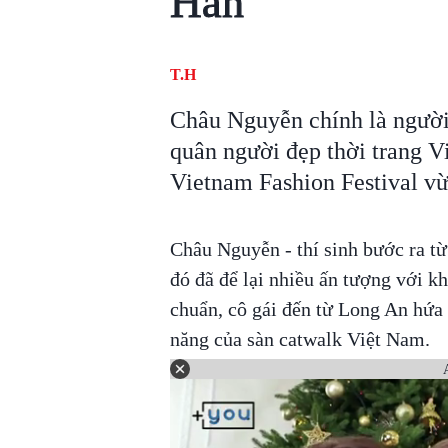
Hàn
T.H
Châu Nguyễn chính là người
quân người đẹp thời trang V
Vietnam Fashion Festival vừ
Châu Nguyễn - thí sinh bước ra t
đó đã để lại nhiều ấn tượng với k
chuẩn, cô gái đến từ Long An hứa
năng của sàn catwalk Việt Nam.