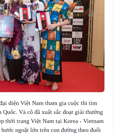
ại diện Việt Nam tham gia cuộc thi tìm
 Quốc. Và cô đã xuất sắc đoạt giải thưởng
p thời trang Việt Nam tại Korea - Vietnam
 bước ngoặt lớn trên con đường theo đuổi