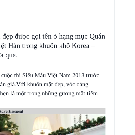
 đẹp được gọi tên ở hạng mục Quán
iệt Hàn trong khuôn khổ Korea –
a qua.
ừ cuộc thi Siêu Mẫu Việt Nam 2018 trước
hán giả.Với khuôn mặt đẹp, vóc dáng
 hẹn là một trong những gương mặt tiềm
Advertisement