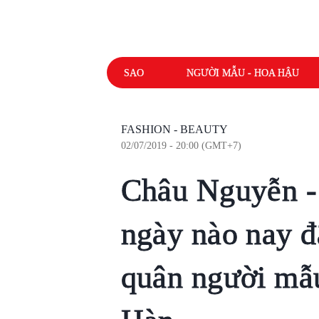
SAO
NGƯỜI MẪU - HOA HẬU
FASHION - BEAUTY
02/07/2019 - 20:00 (GMT+7)
Châu Nguyễn - 
ngày nào nay đ
quân người mẫu