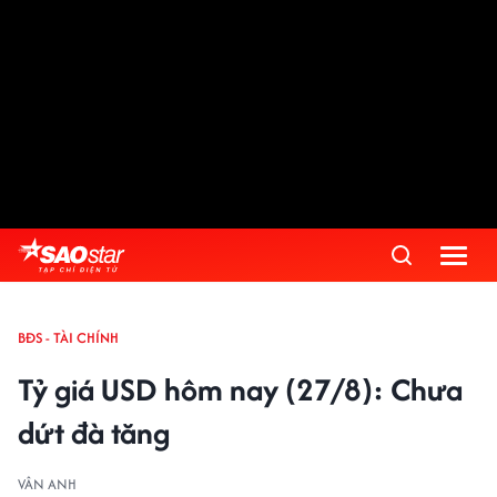
BĐS - TÀI CHÍNH
Tỷ giá USD hôm nay (27/8): Chưa
dứt đà tăng
VÂN ANH