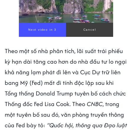
Theo một số nhà phân tích, lãi suất trái phiếu
kỳ hạn dài tăng cao hơn do nhà đầu tư lo ngại
khả năng lạm phát đi lên và Cục Dự trữ liên
bang Mỹ (Fed) mất đi tính độc lập sau khi
Tổng thống Donald Trump tuyên bố cách chức
Thống đốc Fed Lisa Cook. Theo
CNBC
, trong
một tuyên bố sau đó, văn phòng truyền thông
của Fed bày tỏ:
“Quốc hội, thông qua Đạo luật