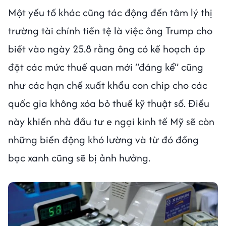
Một yếu tố khác cũng tác động đến tâm lý thị
trường tài chính tiền tệ là việc ông Trump cho
biết vào ngày 25.8 rằng ông có kế hoạch áp
đặt các mức thuế quan mới “đáng kể” cũng
như các hạn chế xuất khẩu con chip cho các
quốc gia không xóa bỏ thuế kỹ thuật số. Điều
này khiến nhà đầu tư e ngại kinh tế Mỹ sẽ còn
những biến động khó lường và từ đó đồng
bạc xanh cũng sẽ bị ảnh hưởng.