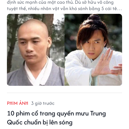
định sức mạnh của một cao thủ. Dù sở hữu võ công
tuyệt thế, nhiều nhân vật vẫn khó sánh bằng 5 cái tên
dưới đây về độ thâm hậu của chân khí.
PHIM ẢNH
3 giờ trước
10 phim cổ trang quyền mưu Trung
Quốc chuẩn bị lên sóng