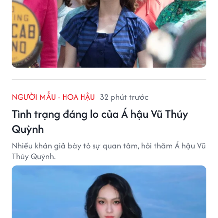
NGƯỜI MẪU - HOA HẬU
32 phút trước
Tình trạng đáng lo của Á hậu Vũ Thúy
Quỳnh
Nhiều khán giả bày tỏ sự quan tâm, hỏi thăm Á hậu Vũ
Thúy Quỳnh.