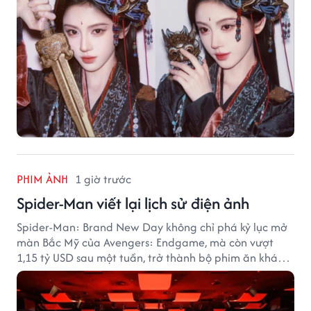
PHIM ẢNH
1 giờ trước
Spider-Man viết lại lịch sử điện ảnh
Spider-Man: Brand New Day không chỉ phá kỷ lục mở
màn Bắc Mỹ của Avengers: Endgame, mà còn vượt
1,15 tỷ USD sau một tuần, trở thành bộ phim ăn khách
nhất năm 2026.