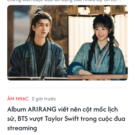
trang có độ thảo luận cao.
ÂM NHẠC
2 giờ trước
Album ARIRANG viết nên cột mốc lịch
sử, BTS vượt Taylor Swift trong cuộc đua
streaming