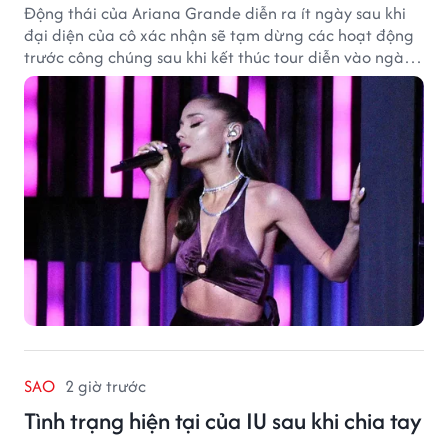
Động thái của Ariana Grande diễn ra ít ngày sau khi
đại diện của cô xác nhận sẽ tạm dừng các hoạt động
trước công chúng sau khi kết thúc tour diễn vào ngày
1/9.
SAO
2 giờ trước
Tình trạng hiện tại của IU sau khi chia tay