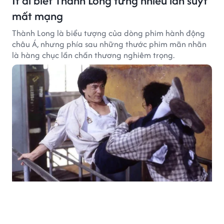
Ít ai biết Thành Long từng nhiều lần suýt
mất mạng
Thành Long là biểu tượng của dòng phim hành động
châu Á, nhưng phía sau những thước phim mãn nhãn
là hàng chục lần chấn thương nghiêm trọng.
ĂN - CHƠI
3 giờ trước