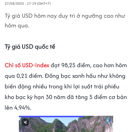
27/08/2025 - 17:19 (GMT+7)
Tỷ giá USD hôm nay duy trì ở ngưỡng cao như
hôm qua.
Tỷ giá USD quốc tế
Chỉ số USD-Index
đạt 98,25 điểm, cao hơn hôm
qua 0,21 điểm. Đồng bạc xanh hầu như không
biến động nhiều trong khi lợi suất trái phiếu
kho bạc kỳ hạn 30 năm đã tăng 5 điểm cơ bản
lên 4,94%.