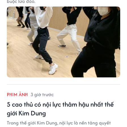
buộc lừa đảo.
PHIM ẢNH
3 giờ trước
5 cao thủ có nội lực thâm hậu nhất thế
giới Kim Dung
Trong thế giới Kim Dung, nội lực là nền tảng quyết