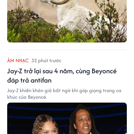
ÂM NHẠC
32 phút trước
Jay-Z trở lại sau 4 năm, cùng Beyoncé
đáp trả antifan
Jay-Z khiến khán giả bất ngờ khi góp giọng trong ca
khúc của Beyoncé.