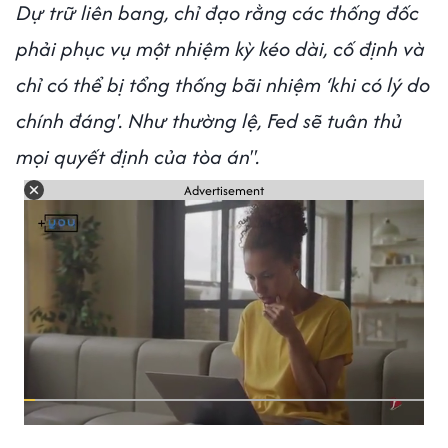
Dự trữ liên bang, chỉ đạo rằng các thống đốc
phải phục vụ một nhiệm kỳ kéo dài, cố định và
chỉ có thể bị tổng thống bãi nhiệm ‘khi có lý do
chính đáng'. Như thường lệ, Fed sẽ tuân thủ
mọi quyết định của tòa án".
Advertisement