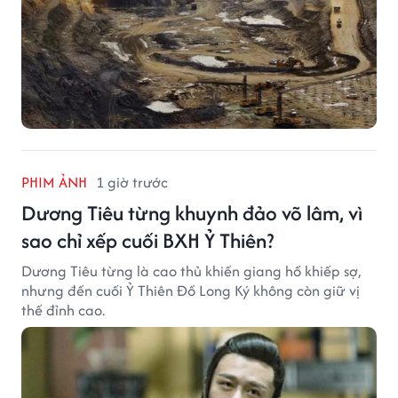
PHIM ẢNH
1 giờ trước
Dương Tiêu từng khuynh đảo võ lâm, vì
sao chỉ xếp cuối BXH Ỷ Thiên?
Dương Tiêu từng là cao thủ khiến giang hồ khiếp sợ,
nhưng đến cuối Ỷ Thiên Đồ Long Ký không còn giữ vị
thế đỉnh cao.