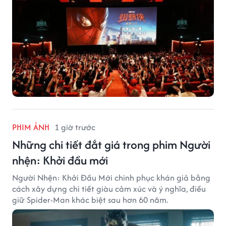
PHIM ẢNH
1 giờ trước
Những chi tiết đắt giá trong phim Người
nhện: Khởi đầu mới
Người Nhện: Khởi Đầu Mới chinh phục khán giả bằng
cách xây dựng chi tiết giàu cảm xúc và ý nghĩa, điều
giữ Spider-Man khác biệt sau hơn 60 năm.