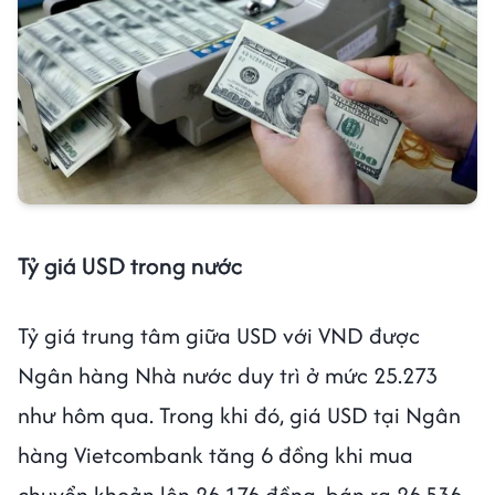
Tỷ giá USD trong nước
Tỷ giá trung tâm giữa USD với VND được
Ngân hàng Nhà nước duy trì ở mức 25.273
như hôm qua. Trong khi đó, giá USD tại Ngân
hàng Vietcombank tăng 6 đồng khi mua
chuyển khoản lên 26.176 đồng, bán ra 26.536