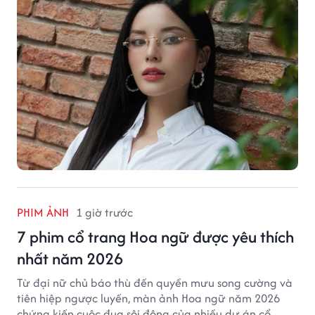
PHIM ẢNH
1 giờ trước
7 phim cổ trang Hoa ngữ được yêu thích
nhất năm 2026
Từ đại nữ chủ báo thù đến quyền mưu song cường và
tiên hiệp ngược luyến, màn ảnh Hoa ngữ năm 2026
chứng kiến cuộc đua sôi động của nhiều dự án cổ