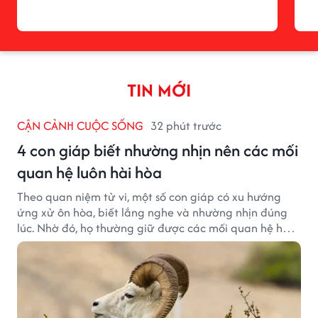
TIN MỚI
CẬN CẢNH CUỘC SỐNG
32 phút trước
4 con giáp biết nhường nhịn nên các mối
quan hệ luôn hài hòa
Theo quan niệm tử vi, một số con giáp có xu hướng
ứng xử ôn hòa, biết lắng nghe và nhường nhịn đúng
lúc. Nhờ đó, họ thường giữ được các mối quan hệ hài
hòa và nhận được sự yêu mến từ những người xung
quanh.