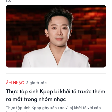
sở.
ÂM NHẠC
3 giờ trước
Thực tập sinh Kpop bị khởi tố trước thềm
ra mắt trong nhóm nhạc
Thực tập sinh Kpop gây xôn xao vì bị khởi tố với cáo