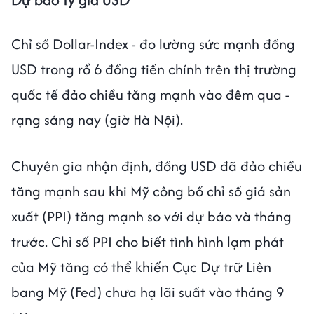
Chỉ số Dollar-Index - đo lường sức mạnh đồng
USD trong rổ 6 đồng tiền chính trên thị trường
quốc tế đảo chiều tăng mạnh vào đêm qua -
rạng sáng nay (giờ Hà Nội).
Chuyên gia nhận định, đồng USD đã đảo chiều
tăng mạnh sau khi Mỹ công bố chỉ số giá sản
xuất (PPI) tăng mạnh so với dự báo và tháng
trước. Chỉ số PPI cho biết tình hình lạm phát
của Mỹ tăng có thể khiến Cục Dự trữ Liên
bang Mỹ (Fed) chưa hạ lãi suất vào tháng 9