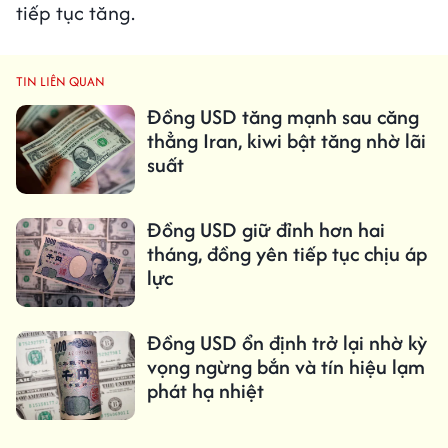
tiếp tục tăng.
TIN LIÊN QUAN
Đồng USD tăng mạnh sau căng
thẳng Iran, kiwi bật tăng nhờ lãi
suất
Đồng USD giữ đỉnh hơn hai
tháng, đồng yên tiếp tục chịu áp
lực
Đồng USD ổn định trở lại nhờ kỳ
vọng ngừng bắn và tín hiệu lạm
phát hạ nhiệt