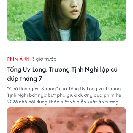
PHIM ẢNH
3 giờ trước
Tống Uy Long, Trương Tịnh Nghi lập cú
đúp tháng 7
“Chó Hoang Và Xương” của Tống Uy Long và Trương
Tịnh Nghi bất ngờ bứt phá giữa đường đua phim hè
2026 nhờ nội dung khác biệt và diễn xuất ấn tượng.