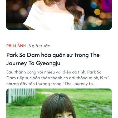
PHIM ẢNH
3 giờ trước
Park So Dam hóa quân sư trong The
Journey To Gyeongju
Sau thành công với nhiều vai diễn cá tính, Park So
Dam tiếp tục hóa thân thành cô gái thông minh, lý trí
nhưng đầy tổn thương trong “The Journey to
Gyeongju”.