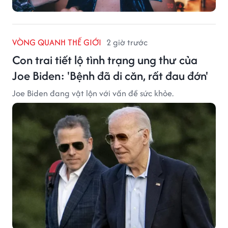
VÒNG QUANH THẾ GIỚI
2 giờ trước
Con trai tiết lộ tình trạng ung thư của
Joe Biden: 'Bệnh đã di căn, rất đau đớn'
Joe Biden đang vật lộn với vấn đề sức khỏe.