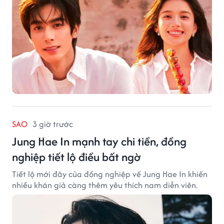
SAO
3 giờ trước
Jung Hae In mạnh tay chi tiền, đồng
nghiệp tiết lộ điều bất ngờ
Tiết lộ mới đây của đồng nghiệp về Jung Hae In khiến
nhiều khán giả càng thêm yêu thích nam diễn viên.