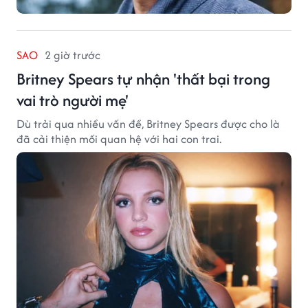
SAO
2 giờ trước
Britney Spears tự nhận 'thất bại trong
vai trò người mẹ'
Dù trải qua nhiều vấn đề, Britney Spears được cho là
đã cải thiện mối quan hệ với hai con trai.