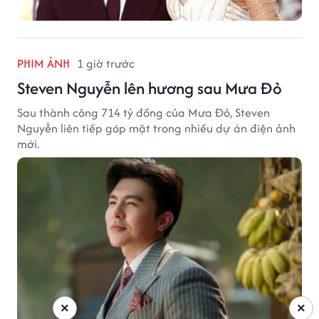
PHIM ẢNH
1 giờ trước
Steven Nguyễn lên hương sau Mưa Đỏ
Sau thành công 714 tỷ đồng của Mưa Đỏ, Steven
Nguyễn liên tiếp góp mặt trong nhiều dự án điện ảnh
mới.
×
×