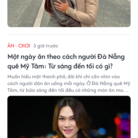
ĂN - CHƠI
3 giờ trước
Một ngày ăn theo cách người Đà Nẵng
quê Mỹ Tâm: Từ sáng đến tối có gì?
Muốn hiểu một thành phố, đôi khi chỉ cần nhìn vào
cách người dân ăn uống mỗi ngày. Ở Đà Nẵng quê Mỹ
Tâm, từ bữa sáng đến tối đều có những món ăn mang
đậm dấu ấn miền Trung.