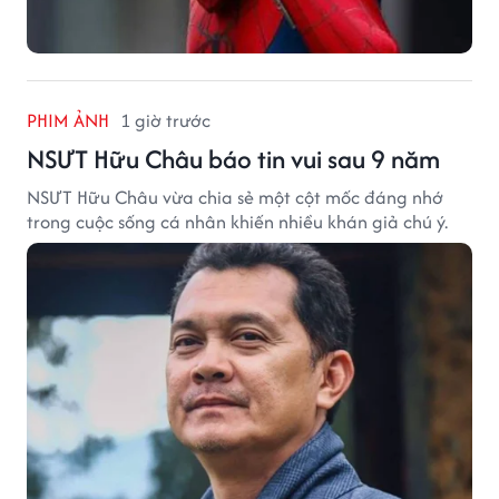
PHIM ẢNH
1 giờ trước
NSƯT Hữu Châu báo tin vui sau 9 năm
NSƯT Hữu Châu vừa chia sẻ một cột mốc đáng nhớ
trong cuộc sống cá nhân khiến nhiều khán giả chú ý.