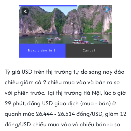
Next video in 1
Cancel
Tỷ giá USD trên thị trường tự do sáng nay đảo
chiều giảm cả 2 chiều mua vào và bán ra so
với phiên trước. Tại thị trường Hà Nội, lúc 6 giờ
29 phút, đồng USD giao dịch (mua - bán) ở
quanh mức 26.444 - 26.514 đồng/USD, giảm 12
đồng/USD chiều mua vào và chiều bán ra so