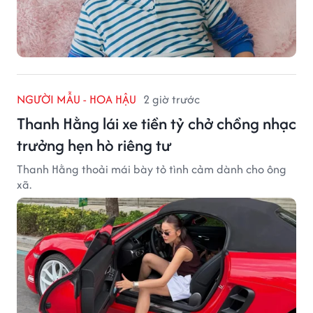
NGƯỜI MẪU - HOA HẬU
2 giờ trước
Thanh Hằng lái xe tiền tỷ chở chồng nhạc
trưởng hẹn hò riêng tư
Thanh Hằng thoải mái bày tỏ tình cảm dành cho ông
xã.