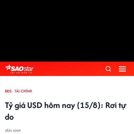
Advertisement
BĐS - TÀI CHÍNH
Tỷ giá USD hôm nay (15/8): Rơi tự
do
VÂN ANH