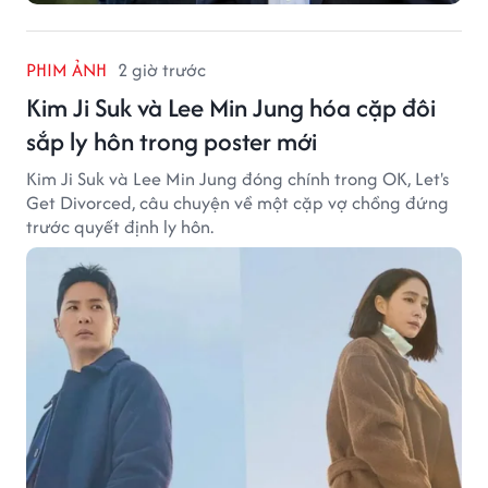
PHIM ẢNH
2 giờ trước
Kim Ji Suk và Lee Min Jung hóa cặp đôi
sắp ly hôn trong poster mới
Kim Ji Suk và Lee Min Jung đóng chính trong OK, Let's
Get Divorced, câu chuyện về một cặp vợ chồng đứng
trước quyết định ly hôn.