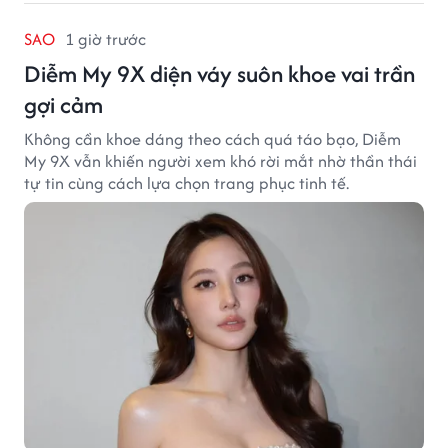
SAO
1 giờ trước
Diễm My 9X diện váy suôn khoe vai trần
gợi cảm
Không cần khoe dáng theo cách quá táo bạo, Diễm
My 9X vẫn khiến người xem khó rời mắt nhờ thần thái
tự tin cùng cách lựa chọn trang phục tinh tế.