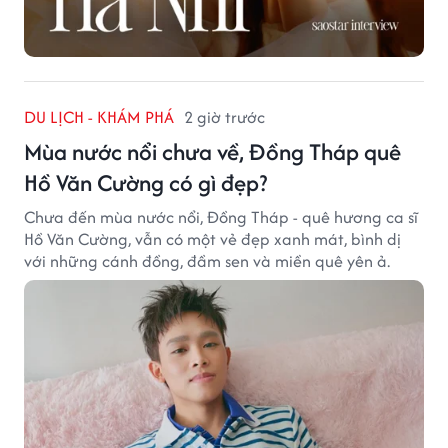
DU LỊCH - KHÁM PHÁ
2 giờ trước
Mùa nước nổi chưa về, Đồng Tháp quê
Hồ Văn Cường có gì đẹp?
Chưa đến mùa nước nổi, Đồng Tháp - quê hương ca sĩ
Hồ Văn Cường, vẫn có một vẻ đẹp xanh mát, bình dị
với những cánh đồng, đầm sen và miền quê yên ả.