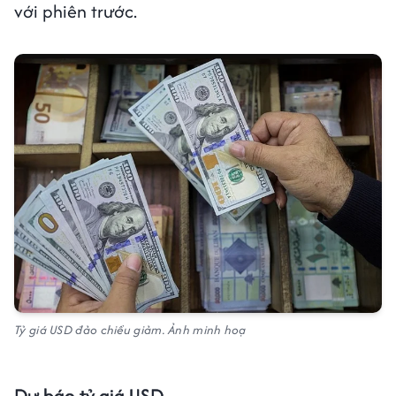
với phiên trước.
Tỷ giá USD đảo chiều giảm. Ảnh minh hoạ
Dự báo tỷ giá USD