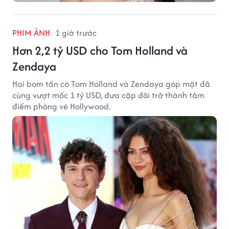
PHIM ẢNH
1 giờ trước
Hơn 2,2 tỷ USD cho Tom Holland và
Zendaya
Hai bom tấn có Tom Holland và Zendaya góp mặt đã
cùng vượt mốc 1 tỷ USD, đưa cặp đôi trở thành tâm
điểm phòng vé Hollywood.