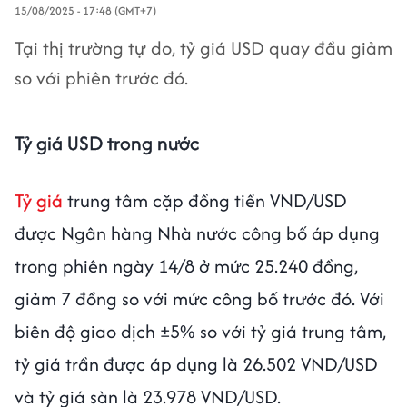
15/08/2025 - 17:48 (GMT+7)
Tại thị trường tự do, tỷ giá USD quay đầu giảm
so với phiên trước đó.
Tỷ giá USD trong nước
Tỷ giá
trung tâm cặp đồng tiền VND/USD
được Ngân hàng Nhà nước công bố áp dụng
trong phiên ngày 14/8 ở mức 25.240 đồng,
giảm 7 đồng so với mức công bố trước đó. Với
biên độ giao dịch ±5% so với tỷ giá trung tâm,
tỷ giá trần được áp dụng là 26.502 VND/USD
và tỷ giá sàn là 23.978 VND/USD.