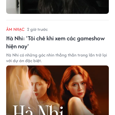
ÂM NHẠC
2 giờ trước
Hà Nhi: 'Tôi chê khi xem các gameshow
hiện nay'
Hà Nhi có những góc nhìn thẳng thắn trong lần trở lại
với dự án đặc biệt.