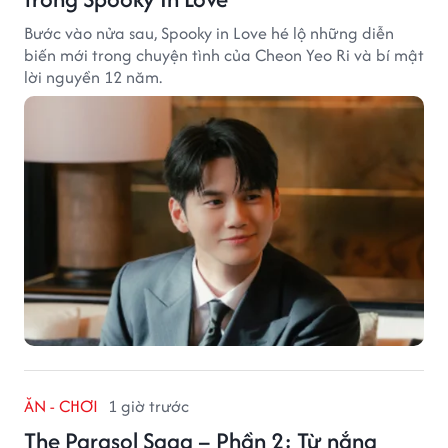
Bước vào nửa sau, Spooky in Love hé lộ những diễn
biến mới trong chuyện tình của Cheon Yeo Ri và bí mật
lời nguyền 12 năm.
ĂN - CHƠI
1 giờ trước
The Parasol Saga – Phần 2: Từ nắng