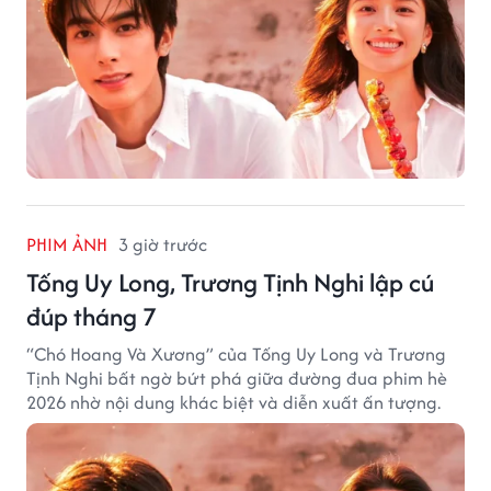
PHIM ẢNH
3 giờ trước
Tống Uy Long, Trương Tịnh Nghi lập cú
đúp tháng 7
“Chó Hoang Và Xương” của Tống Uy Long và Trương
Tịnh Nghi bất ngờ bứt phá giữa đường đua phim hè
2026 nhờ nội dung khác biệt và diễn xuất ấn tượng.