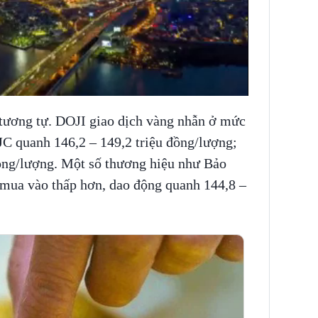
tương tự. DOJI giao dịch vàng nhẫn ở mức
JC quanh 146,2 – 149,2 triệu đồng/lượng;
ồng/lượng. Một số thương hiệu như Bảo
ua vào thấp hơn, dao động quanh 144,8 –