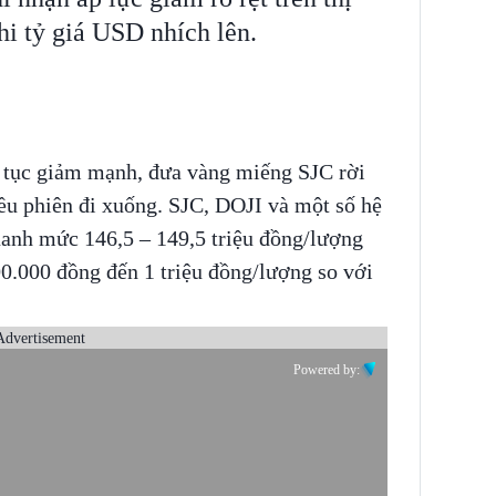
hi tỷ giá USD nhích lên.
p tục giảm mạnh, đưa vàng miếng SJC rời
ều phiên đi xuống. SJC, DOJI và một số hệ
anh mức 146,5 – 149,5 triệu đồng/lượng
0.000 đồng đến 1 triệu đồng/lượng so với
Advertisement
Powered by: