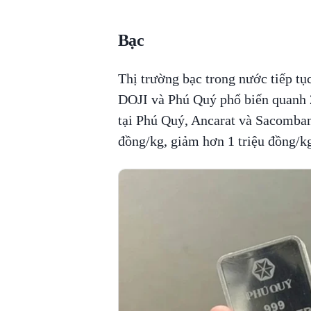
Bạc
Thị trường bạc trong nước tiếp tụ
DOJI và Phú Quý phổ biến quanh 2
tại Phú Quý, Ancarat và Sacomban
đồng/kg, giảm hơn 1 triệu đồng/kg