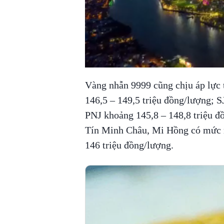
Vàng nhẫn 9999 cũng chịu áp lực 
146,5 – 149,5 triệu đồng/lượng; S
PNJ khoảng 145,8 – 148,8 triệu đ
Tín Minh Châu, Mi Hồng có mức m
146 triệu đồng/lượng.