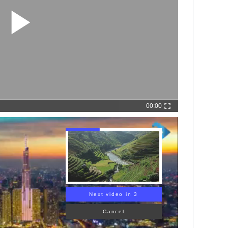
00:00
Next video in 1
Cancel