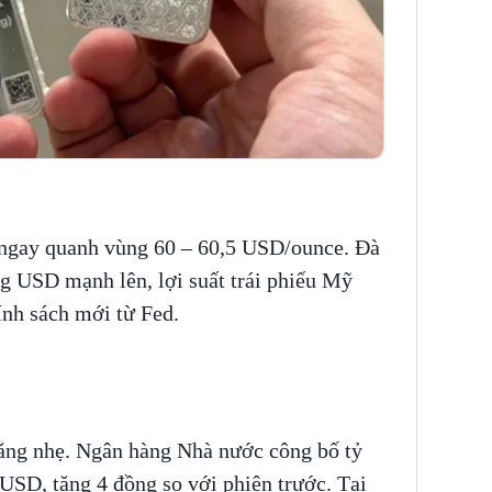
o ngay quanh vùng 60 – 60,5 USD/ounce. Đà
g USD mạnh lên, lợi suất trái phiếu Mỹ
ính sách mới từ Fed.
ăng nhẹ. Ngân hàng Nhà nước công bố tỷ
USD, tăng 4 đồng so với phiên trước. Tại