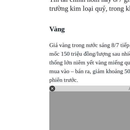
trường kim loại quý, trong k
Vàng
Giá vàng trong nước sáng 8/7 tiế
mốc 150 triệu đồng/lượng sau nhi
thống lớn niêm yết vàng miếng qu
mua vào – bán ra, giảm khoảng 50
phiên trước.