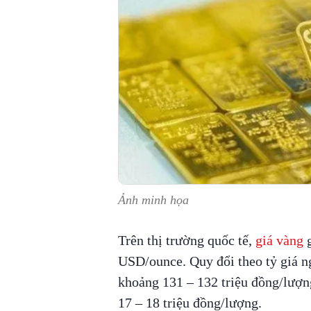
Ảnh minh họa
Trên thị trường quốc tế,
giá vàng
g
USD/ounce. Quy đổi theo tỷ giá n
khoảng 131 – 132 triệu đồng/lượn
17 – 18 triệu đồng/lượng.