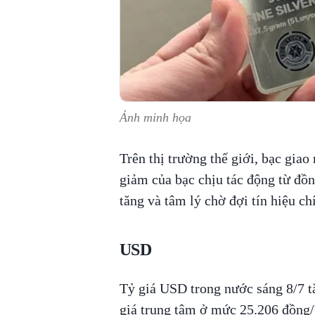
Ảnh minh họa
Trên thị trường thế giới, bạc gia
giảm của bạc chịu tác động từ đồn
tăng và tâm lý chờ đợi tín hiệu ch
USD
Tỷ giá USD trong nước sáng 8/7 t
giá trung tâm ở mức 25.206 đồng/