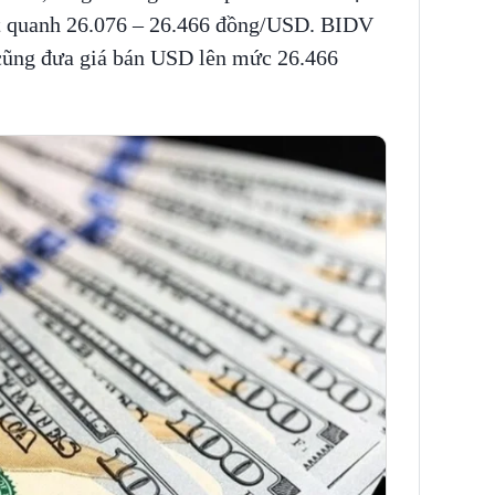
 quanh 26.076 – 26.466 đồng/USD. BIDV
cũng đưa giá bán USD lên mức 26.466