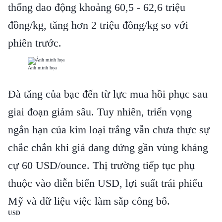
thống dao động khoảng 60,5 - 62,6 triệu
đồng/kg, tăng hơn 2 triệu đồng/kg so với
phiên trước.
Ảnh minh họa
Đà tăng của bạc đến từ lực mua hồi phục sau
giai đoạn giảm sâu. Tuy nhiên, triển vọng
ngắn hạn của kim loại trắng vẫn chưa thực sự
chắc chắn khi giá đang đứng gần vùng kháng
cự 60 USD/ounce. Thị trường tiếp tục phụ
thuộc vào diễn biến USD, lợi suất trái phiếu
Mỹ và dữ liệu việc làm sắp công bố.
USD