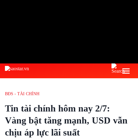
BĐS - TÀI CHÍNH
Tin tài chính hôm nay 2/7:
Vàng bật tăng mạnh, USD vẫn
chịu áp lực lãi suất