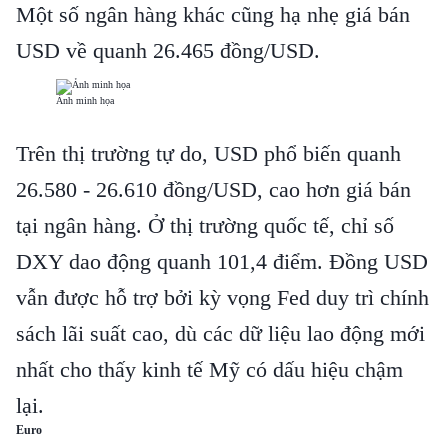
Một số ngân hàng khác cũng hạ nhẹ giá bán
USD về quanh 26.465 đồng/USD.
Ảnh minh họa
Trên thị trường tự do, USD phổ biến quanh
26.580 - 26.610 đồng/USD, cao hơn giá bán
tại ngân hàng. Ở thị trường quốc tế, chỉ số
DXY dao động quanh 101,4 điểm. Đồng USD
vẫn được hỗ trợ bởi kỳ vọng Fed duy trì chính
sách lãi suất cao, dù các dữ liệu lao động mới
nhất cho thấy kinh tế Mỹ có dấu hiệu chậm
lại.
Euro