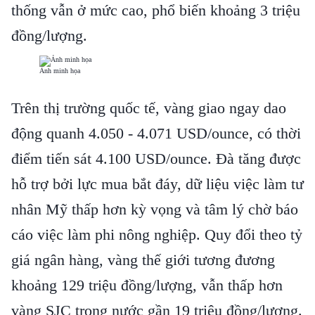
thống vẫn ở mức cao, phổ biến khoảng 3 triệu
đồng/lượng.
Ảnh minh họa
Trên thị trường quốc tế, vàng giao ngay dao
động quanh 4.050 - 4.071 USD/ounce, có thời
điểm tiến sát 4.100 USD/ounce. Đà tăng được
hỗ trợ bởi lực mua bắt đáy, dữ liệu việc làm tư
nhân Mỹ thấp hơn kỳ vọng và tâm lý chờ báo
cáo việc làm phi nông nghiệp. Quy đổi theo tỷ
giá ngân hàng, vàng thế giới tương đương
khoảng 129 triệu đồng/lượng, vẫn thấp hơn
vàng SJC trong nước gần 19 triệu đồng/lượng.