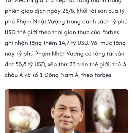
phiên giao dịch ngày 25/8, khối tài sản của tỷ
phú Phạm Nhật Vượng trong danh sách tỷ phú
USD thế giới theo thời gian thực của Forbes
ghi nhận tăng thêm 14,7 tỷ USD. Với mức tăng
này, tỷ phú Phạm Nhật Vượng có tổng tài sản
đạt 55,8 tỷ USD, xếp thứ 23 trên thế giới, thứ 3
châu Á và số 1 Đông Nam Á, theo Forbes.