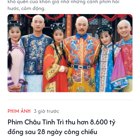
khó quên của khán giả nhờ những cảnh phim hài
hước, cảm động.
PHIM ẢNH
3 giờ trước
Phim Châu Tinh Trì thu hơn 8.600 tỷ
đồng sau 28 ngày công chiếu