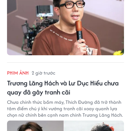
PHIM ẢNH
2 giờ trước
Trương Lăng Hách và Lư Dục Hiểu chưa
quay đã gây tranh cãi
Chưa chính thức bấm máy, Thích Đường đã trở thành
tâm điểm chú ý khi vướng tranh cãi xoay quanh lựa
chọn nữ chính bên cạnh nam chính Trương Lăng Hách.