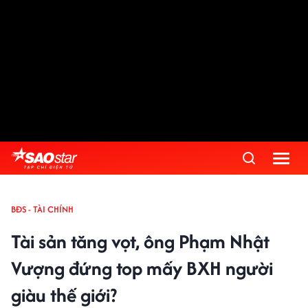
BĐS - TÀI CHÍNH
Tài sản tăng vọt, ông Phạm Nhật
Vượng đứng top mấy BXH người
giàu thế giới?