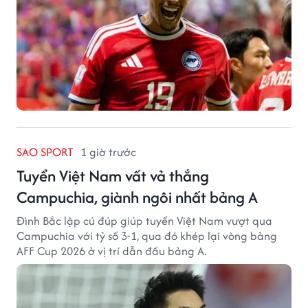
SAO SPORT
1 giờ trước
Tuyển Việt Nam vất vả thắng
Campuchia, giành ngôi nhất bảng A
Đình Bắc lập cú đúp giúp tuyển Việt Nam vượt qua
Campuchia với tỷ số 3-1, qua đó khép lại vòng bảng
AFF Cup 2026 ở vị trí dẫn đầu bảng A.