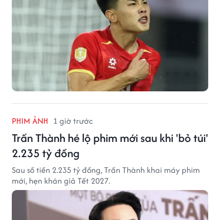
PHIM ẢNH
1 giờ trước
Trấn Thành hé lộ phim mới sau khi 'bỏ túi'
2.235 tỷ đồng
Sau số tiền 2.235 tỷ đồng, Trấn Thành khai máy phim
mới, hẹn khán giả Tết 2027.