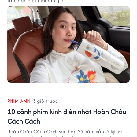
tâm đặc biệt từ khán giả.
PHIM ẢNH
3 giờ trước
10 cảnh phim kinh điển nhất Hoàn Châu
Cách Cách
Hoàn Châu Cách Cách sau hơn 25 năm vẫn là ký ức