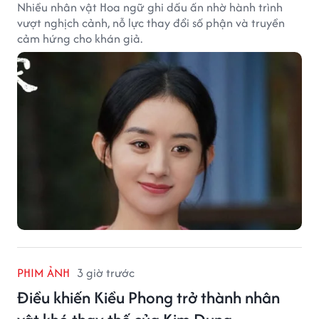
Nhiều nhân vật Hoa ngữ ghi dấu ấn nhờ hành trình
vượt nghịch cảnh, nỗ lực thay đổi số phận và truyền
cảm hứng cho khán giả.
PHIM ẢNH
3 giờ trước
Điều khiến Kiều Phong trở thành nhân