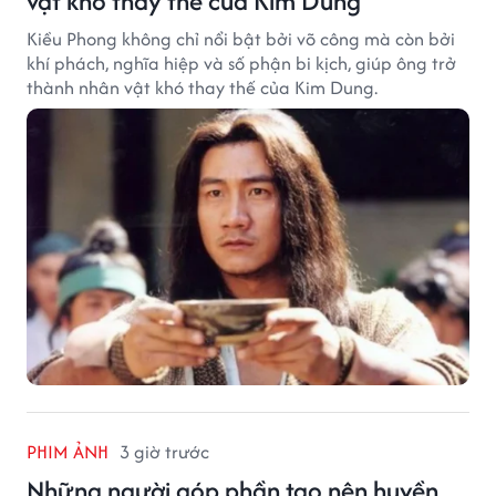
vật khó thay thế của Kim Dung
Kiều Phong không chỉ nổi bật bởi võ công mà còn bởi
khí phách, nghĩa hiệp và số phận bi kịch, giúp ông trở
thành nhân vật khó thay thế của Kim Dung.
PHIM ẢNH
3 giờ trước
Những người góp phần tạo nên huyền