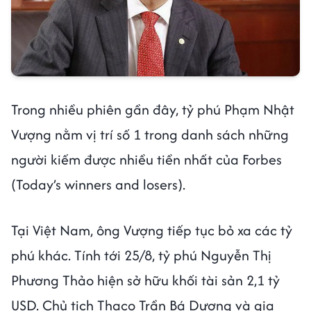
Trong nhiều phiên gần đây, tỷ phú Phạm Nhật
Vượng nằm vị trí số 1 trong danh sách những
người kiếm được nhiều tiền nhất của Forbes
(Today’s winners and losers).
Tại Việt Nam, ông Vượng tiếp tục bỏ xa các tỷ
phú khác. Tính tới 25/8, tỷ phú Nguyễn Thị
Phương Thảo hiện sở hữu khối tài sản 2,1 tỷ
USD. Chủ tịch Thaco Trần Bá Dương và gia