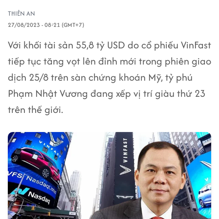
THIÊN AN
27/08/2023 - 08:21 (GMT+7)
Với khối tài sản 55,8 tỷ USD do cổ phiếu VinFast
tiếp tục tăng vọt lên đỉnh mới trong phiên giao
dịch 25/8 trên sàn chứng khoán Mỹ, tỷ phú
Phạm Nhật Vương đang xếp vị trí giàu thứ 23
trên thế giới.