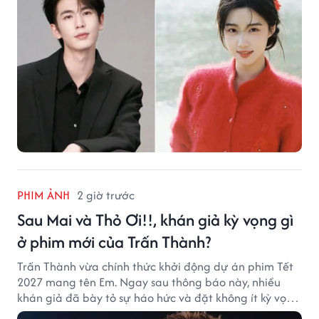
PHIM ẢNH
2 giờ trước
Sau Mai và Thỏ Ơi!!, khán giả kỳ vọng gì
ở phim mới của Trấn Thành?
Trấn Thành vừa chính thức khởi động dự án phim Tết
2027 mang tên Em. Ngay sau thông báo này, nhiều
khán giả đã bày tỏ sự háo hức và đặt không ít kỳ vọng
vào bộ phim mới của Trấn Thành.