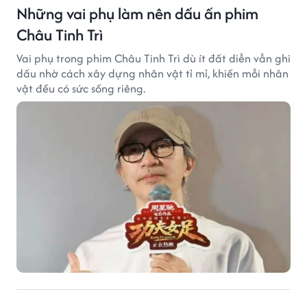
Những vai phụ làm nên dấu ấn phim
Châu Tinh Trì
Vai phụ trong phim Châu Tinh Trì dù ít đất diễn vẫn ghi
dấu nhờ cách xây dựng nhân vật tỉ mỉ, khiến mỗi nhân
vật đều có sức sống riêng.