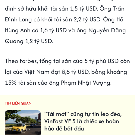
đình sở hữu khối tài sản 1,5 tỷ USD. Ông Trần
Đình Long có khối tài sản 2,2 tỷ USD. Ông Hồ
Hùng Anh có 1,6 tỷ USD và ông Nguyễn Đăng
Quang 1,2 tỷ USD.
Theo Forbes, tổng tài sản của 5 tỷ phú USD còn
lại của Việt Nam đạt 8,6 tỷ USD, bằng khoảng
15% tài sản của ông Phạm Nhật Vượng.
TIN LIÊN QUAN
“Tài mới” cũng tự tin leo đèo,
VinFast VF 5 là chiếc xe hoàn
hảo để bắt đầu