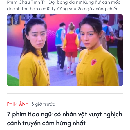
Phim Châu Tinh Trì 'Đội bóng đá nữ Kung Fu' cán mốc
doanh thu hơn 8.600 tỷ đồng sau 28 ngày công chiếu.
PHIM ẢNH
3 giờ trước
7 phim Hoa ngữ có nhân vật vượt nghịch
cảnh truyền cảm hứng nhất