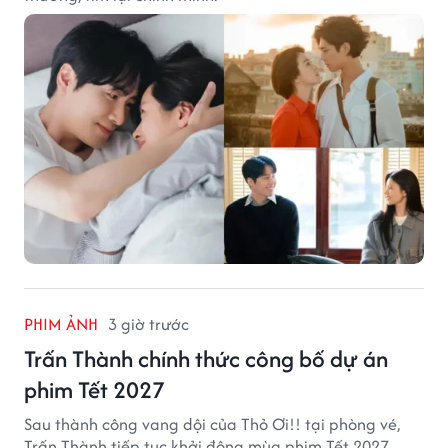
PHIM ẢNH
3 giờ trước
Trấn Thành chính thức công bố dự án
phim Tết 2027
Sau thành công vang dội của Thỏ Ơi!! tại phòng vé,
Trấn Thành tiếp tục khởi động mùa phim Tết 2027.