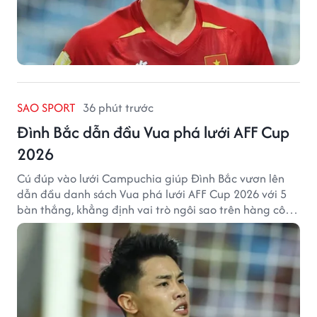
SAO SPORT
36 phút trước
Đình Bắc dẫn đầu Vua phá lưới AFF Cup
2026
Cú đúp vào lưới Campuchia giúp Đình Bắc vươn lên
dẫn đầu danh sách Vua phá lưới AFF Cup 2026 với 5
bàn thắng, khẳng định vai trò ngôi sao trên hàng công
tuyển Việt Nam.