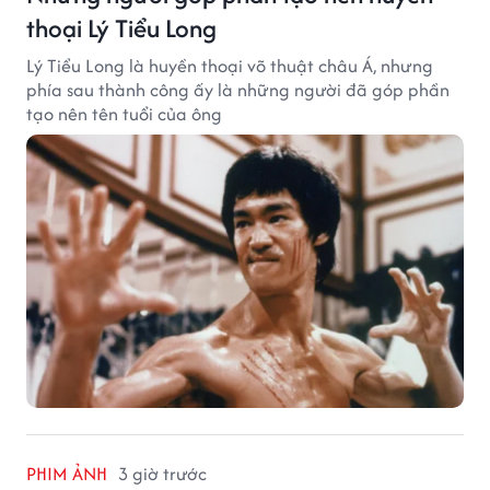
thoại Lý Tiểu Long
Lý Tiểu Long là huyền thoại võ thuật châu Á, nhưng
phía sau thành công ấy là những người đã góp phần
tạo nên tên tuổi của ông
PHIM ẢNH
3 giờ trước