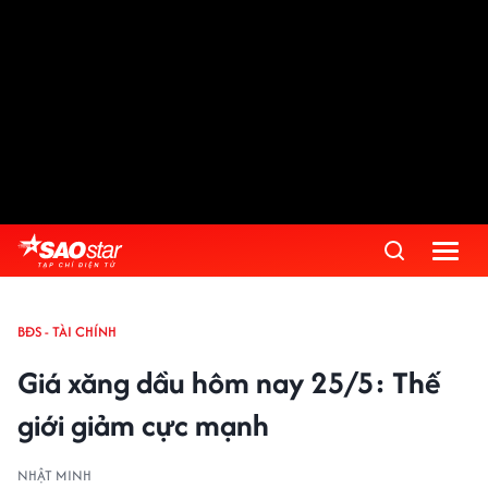
BĐS - TÀI CHÍNH
Giá xăng dầu hôm nay 25/5: Thế
giới giảm cực mạnh
NHẬT MINH