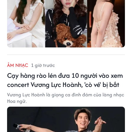
ÂM NHẠC
1 giờ trước
Cạy hàng rào lén đưa 10 người vào xem
concert Vương Lực Hoành, 'cò vé' bị bắt
Vương Lực Hoành là giọng ca đình đám của làng nhạc
Hoa ngữ.