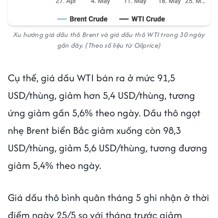
Xu hướng giá dầu thô Brent và giá dầu thô WTI trong 30 ngày
gần đây. (Theo số liệu từ Oilprice)
Cụ thể, giá dầu WTI bán ra ở mức 91,5
USD/thùng, giảm hơn 5,4 USD/thùng, tương
ứng giảm gần 5,6% theo ngày. Dầu thô ngọt
nhẹ Brent biển Bắc giảm xuống còn 98,3
USD/thùng, giảm 5,6 USD/thùng, tương đương
giảm 5,4% theo ngày.
Giá dầu thô bình quân tháng 5 ghi nhận ở thời
điểm ngày 25/5 so với tháng trước giảm