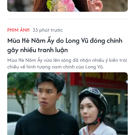
PHIM ẢNH
33 phút trước
Mùa Hè Năm Ấy do Long Vũ đóng chính
gây nhiều tranh luận
Mùa Hè Năm Ấy vừa lên sóng đã nhận nhiều ý kiến trái
chiều về hình tượng nam chính của Long Vũ.