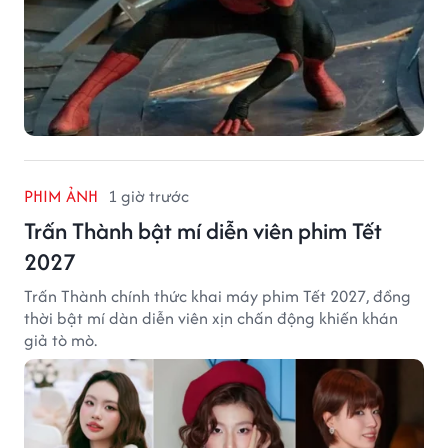
PHIM ẢNH
1 giờ trước
Trấn Thành bật mí diễn viên phim Tết
2027
Trấn Thành chính thức khai máy phim Tết 2027, đồng
thời bật mí dàn diễn viên xịn chấn động khiến khán
giả tò mò.