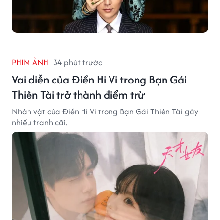
PHIM ẢNH
34 phút trước
Vai diễn của Điền Hi Vi trong Bạn Gái
Thiên Tài trở thành điểm trừ
Nhân vật của Điền Hi Vi trong Bạn Gái Thiên Tài gây
nhiều tranh cãi.