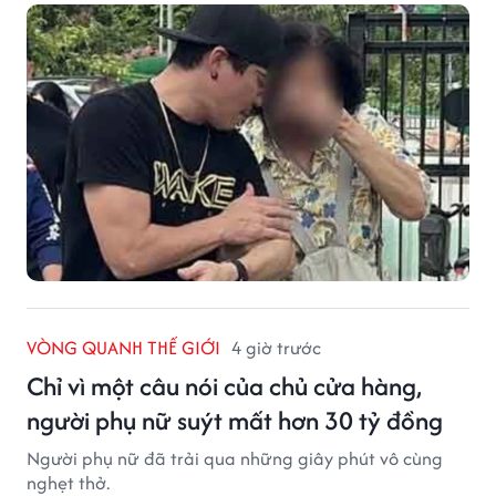
VÒNG QUANH THẾ GIỚI
4 giờ trước
Chỉ vì một câu nói của chủ cửa hàng,
người phụ nữ suýt mất hơn 30 tỷ đồng
Người phụ nữ đã trải qua những giây phút vô cùng
nghẹt thở.