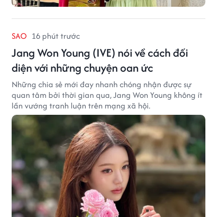
SAO
16 phút trước
Jang Won Young (IVE) nói về cách đối
diện với những chuyện oan ức
Những chia sẻ mới đay nhanh chóng nhận được sự
quan tâm bởi thời gian qua, Jang Won Young không ít
lần vướng tranh luận trên mạng xã hội.