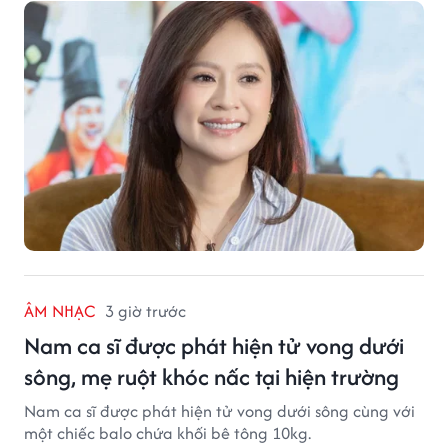
ÂM NHẠC
3 giờ trước
Nam ca sĩ được phát hiện tử vong dưới
sông, mẹ ruột khóc nấc tại hiện trường
Nam ca sĩ được phát hiện tử vong dưới sông cùng với
một chiếc balo chứa khối bê tông 10kg.