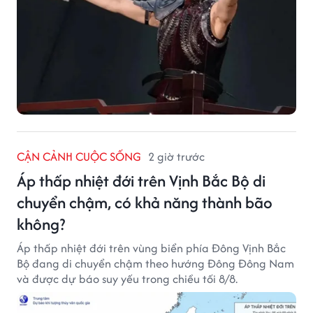
CẬN CẢNH CUỘC SỐNG
2 giờ trước
Áp thấp nhiệt đới trên Vịnh Bắc Bộ di
chuyển chậm, có khả năng thành bão
không?
Áp thấp nhiệt đới trên vùng biển phía Đông Vịnh Bắc
Bộ đang di chuyển chậm theo hướng Đông Đông Nam
và được dự báo suy yếu trong chiều tối 8/8.