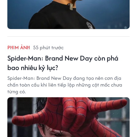
PHIM ẢNH
55 phút trước
Spider-Man: Brand New Day còn phá
bao nhiêu kỷ lục?
Spider-Man: Brand New Day đang tạo nên cơn địa
chấn toàn cầu khi liên tiếp lập những cột mốc chưa
từng có.