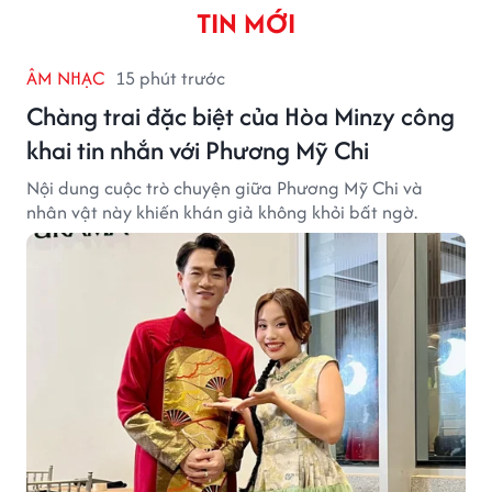
TIN MỚI
ÂM NHẠC
15 phút trước
Chàng trai đặc biệt của Hòa Minzy công
khai tin nhắn với Phương Mỹ Chi
Nội dung cuộc trò chuyện giữa Phương Mỹ Chi và
nhân vật này khiến khán giả không khỏi bất ngờ.