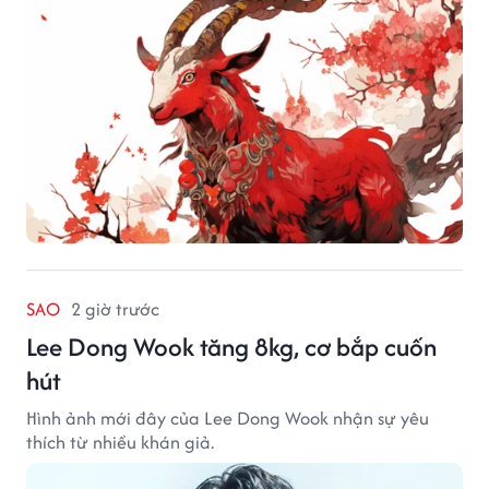
SAO
2 giờ trước
Lee Dong Wook tăng 8kg, cơ bắp cuốn
hút
Hình ảnh mới đây của Lee Dong Wook nhận sự yêu
thích từ nhiều khán giả.