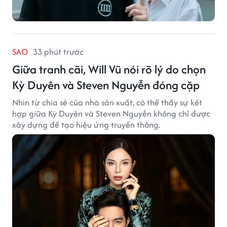
SAO
33 phút trước
Giữa tranh cãi, Will Vũ nói rõ lý do chọn
Kỳ Duyên và Steven Nguyễn đóng cặp
Nhìn từ chia sẻ của nhà sản xuất, có thể thấy sự kết
hợp giữa Kỳ Duyên và Steven Nguyễn không chỉ được
xây dựng để tạo hiệu ứng truyền thông.