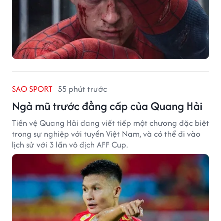
SAO SPORT
55 phút trước
Ngả mũ trước đẳng cấp của Quang Hải
Tiền vệ Quang Hải đang viết tiếp một chương đặc biệt
trong sự nghiệp với tuyển Việt Nam, và có thể đi vào
lịch sử với 3 lần vô địch AFF Cup.