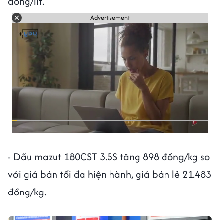
đồng/lít.
Advertisement
- Dầu mazut 180CST 3.5S tăng 898 đồng/kg so
với giá bán tối đa hiện hành, giá bán lẻ 21.483
đồng/kg.