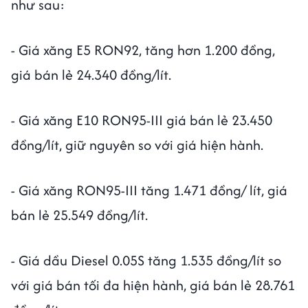
như sau:
- Giá xăng E5 RON92, tăng hơn 1.200 đồng,
giá bán lẻ 24.340 đồng/lít.
- Giá xăng E10 RON95-III giá bán lẻ 23.450
đồng/lít, giữ nguyên so với giá hiện hành.
- Giá xăng RON95-III tăng 1.471 đồng/ lít, giá
bán lẻ 25.549 đồng/lít.
- Giá dầu Diesel 0.05S tăng 1.535 đồng/lít so
với giá bán tối đa hiện hành, giá bán lẻ 28.761