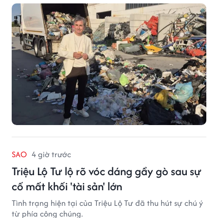
SAO
4 giờ trước
Triệu Lộ Tư lộ rõ vóc dáng gầy gò sau sự
cố mất khối 'tài sản' lớn
Tình trạng hiện tại của Triệu Lộ Tư đã thu hút sự chú ý
từ phía công chúng.