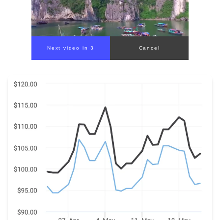
Next video in 1
Cancel