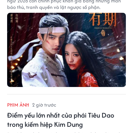
ngữ 2026 còn chinh phục khán giả bằng những màn
báo thù, tranh quyền và lật ngược số phận.
PHIM ẢNH
2 giờ trước
Điểm yếu lớn nhất của phái Tiêu Dao
trong kiếm hiệp Kim Dung