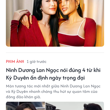
PHIM ẢNH
1 giờ trước
Ninh Dương Lan Ngọc nói đúng 4 từ khi
Kỳ Duyên ấn định ngày trọng đại
Màn tương tác mới nhất giữa Ninh Dương Lan Ngọc
và Kỳ Duyên nhanh chóng thu hút sự quan tâm của
đông đảo khán giả.