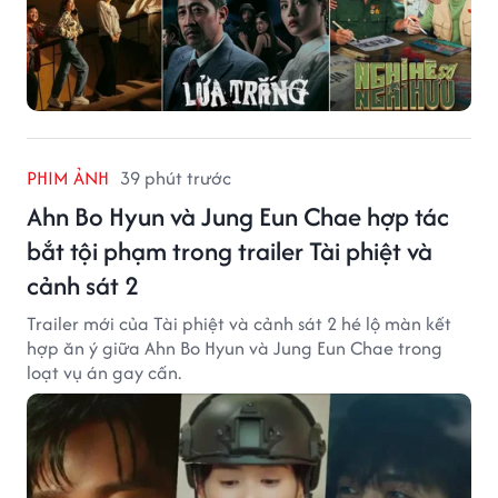
PHIM ẢNH
39 phút trước
Ahn Bo Hyun và Jung Eun Chae hợp tác
bắt tội phạm trong trailer Tài phiệt và
cảnh sát 2
Trailer mới của Tài phiệt và cảnh sát 2 hé lộ màn kết
hợp ăn ý giữa Ahn Bo Hyun và Jung Eun Chae trong
loạt vụ án gay cấn.