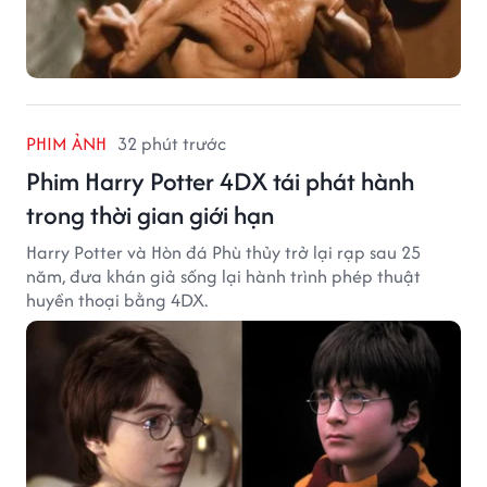
PHIM ẢNH
32 phút trước
Phim Harry Potter 4DX tái phát hành
trong thời gian giới hạn
Harry Potter và Hòn đá Phù thủy trở lại rạp sau 25
năm, đưa khán giả sống lại hành trình phép thuật
huyền thoại bằng 4DX.