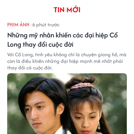
TIN MỚI
PHIM ẢNH
6 phút trước
Những mỹ nhân khiến các đại hiệp Cổ
Long thay đổi cuộc đời
Với Cổ Long, tình yêu không chỉ là chuyện giang hồ, mà
còn là điều khiến những đại hiệp mạnh mẽ nhất phải
thay đổi cả cuộc đời.