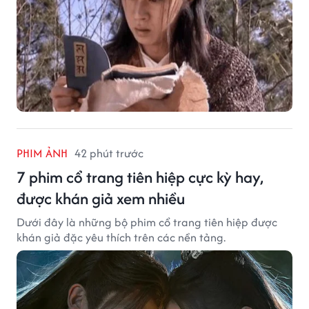
PHIM ẢNH
42 phút trước
7 phim cổ trang tiên hiệp cực kỳ hay,
được khán giả xem nhiều
Dưới đây là những bộ phim cổ trang tiên hiệp được
khán giả đặc yêu thích trên các nền tảng.