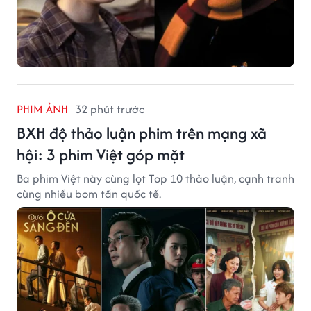
PHIM ẢNH
32 phút trước
BXH độ thảo luận phim trên mạng xã
hội: 3 phim Việt góp mặt
Ba phim Việt này cùng lọt Top 10 thảo luận, cạnh tranh
cùng nhiều bom tấn quốc tế.