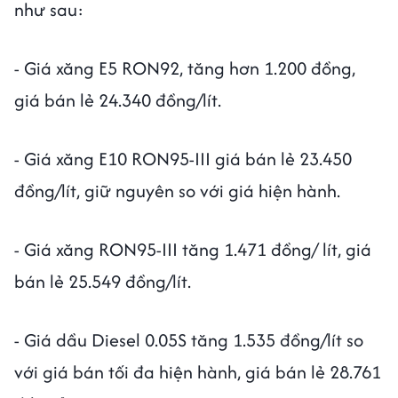
như sau:
- Giá xăng E5 RON92, tăng hơn 1.200 đồng,
giá bán lẻ 24.340 đồng/lít.
- Giá xăng E10 RON95-III giá bán lẻ 23.450
đồng/lít, giữ nguyên so với giá hiện hành.
- Giá xăng RON95-III tăng 1.471 đồng/ lít, giá
bán lẻ 25.549 đồng/lít.
- Giá dầu Diesel 0.05S tăng 1.535 đồng/lít so
với giá bán tối đa hiện hành, giá bán lẻ 28.761