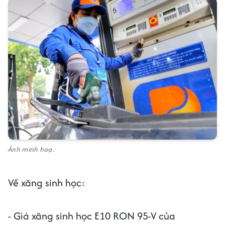
Ảnh minh hoạ.
Về xăng sinh học:
- Giá xăng sinh học E10 RON 95-V của