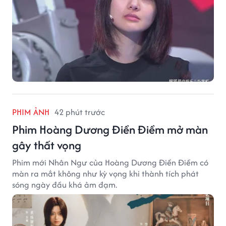
PHIM ẢNH
42 phút trước
Phim Hoàng Dương Điền Điềm mở màn
gây thất vọng
Phim mới Nhân Ngư của Hoàng Dương Điền Điềm có
màn ra mắt không như kỳ vọng khi thành tích phát
sóng ngày đầu khá ảm đạm.