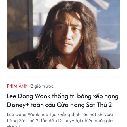
PHIM ẢNH
2 giờ trước
Lee Dong Wook thống trị bảng xếp hạng
Disney+ toàn cầu Cửa Hàng Sát Thủ 2
Lee Dong Wook tiếp tục khẳng định sức hút khi Cửa
Hàng Sát Thủ 2 dẫn đầu Disney+ tại nhiều quốc gia
châu Á.