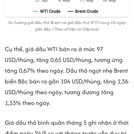
Xu hướng giá dầu thô Brent và giá dầu thô WTI trong 30 ngày
gần đây. (Theo số liệu từ Oilprice)
Cụ thể, giá dầu WTI bán ra ở mức 97
USD/thùng, tăng 0,65 USD/thùng, tương ứng
tăng 0,67% theo ngày. Dầu thô ngọt nhẹ Brent
biển Bắc bán ra gần 104 USD/thùng, tăng 1,36
USD/thùng theo ngày, tương đương tăng
1,33% theo ngày.
Giá dầu thô bình quân tháng 5 ghi nhận ở thời
điểm ngày 24/5 so với tháng trước vẫn duy trì