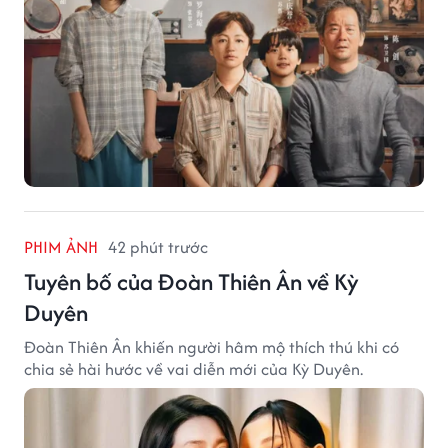
PHIM ẢNH
42 phút trước
Tuyên bố của Đoàn Thiên Ân về Kỳ
Duyên
Đoàn Thiên Ân khiến người hâm mộ thích thú khi có
chia sẻ hài hước về vai diễn mới của Kỳ Duyên.