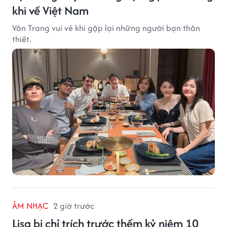
khi về Việt Nam
Vân Trang vui vẻ khi gặp lại những người bạn thân
thiết.
ÂM NHẠC
2 giờ trước
Lisa bị chỉ trích trước thềm kỷ niệm 10