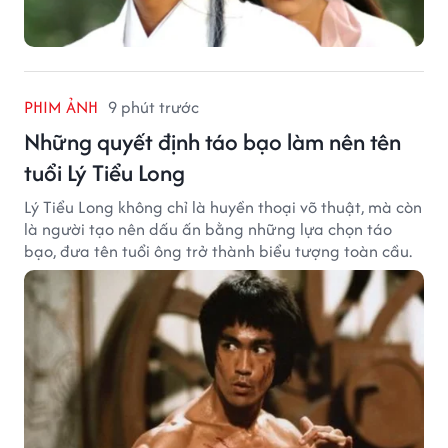
PHIM ẢNH
9 phút trước
Những quyết định táo bạo làm nên tên
tuổi Lý Tiểu Long
Lý Tiểu Long không chỉ là huyền thoại võ thuật, mà còn
là người tạo nên dấu ấn bằng những lựa chọn táo
bạo, đưa tên tuổi ông trở thành biểu tượng toàn cầu.