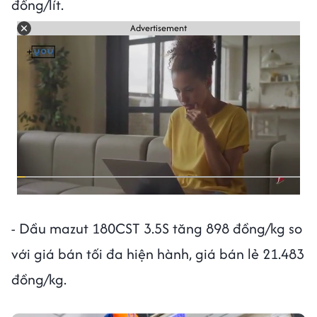
đồng/lít.
Advertisement
- Dầu mazut 180CST 3.5S tăng 898 đồng/kg so
với giá bán tối đa hiện hành, giá bán lẻ 21.483
đồng/kg.