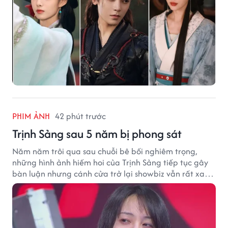
PHIM ẢNH
42 phút trước
Trịnh Sảng sau 5 năm bị phong sát
Năm năm trôi qua sau chuỗi bê bối nghiêm trọng,
những hình ảnh hiếm hoi của Trịnh Sảng tiếp tục gây
bàn luận nhưng cánh cửa trở lại showbiz vẫn rất xa
vời.