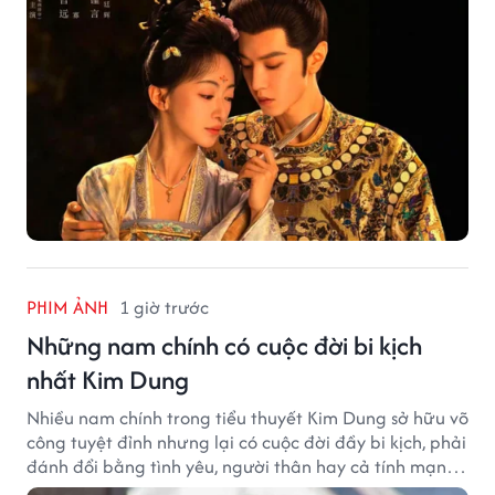
PHIM ẢNH
1 giờ trước
Những nam chính có cuộc đời bi kịch
nhất Kim Dung
Nhiều nam chính trong tiểu thuyết Kim Dung sở hữu võ
công tuyệt đỉnh nhưng lại có cuộc đời đầy bi kịch, phải
đánh đổi bằng tình yêu, người thân hay cả tính mạng,
khiến độc giả không khỏi tiếc nuối.