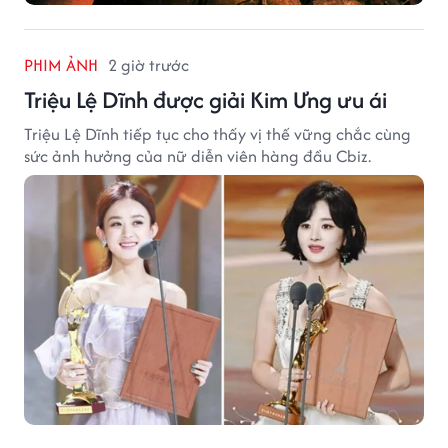
PHIM ẢNH
2 giờ trước
Triệu Lệ Dĩnh được giải Kim Ưng ưu ái
Triệu Lệ Dĩnh tiếp tục cho thấy vị thế vững chắc cùng
sức ảnh hưởng của nữ diễn viên hàng đầu Cbiz.