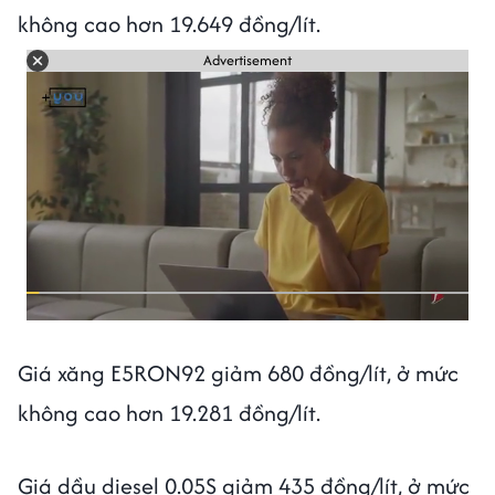
không cao hơn 19.649 đồng/lít.
Advertisement
Giá xăng E5RON92 giảm 680 đồng/lít, ở mức
không cao hơn 19.281 đồng/lít.
Giá dầu diesel 0.05S giảm 435 đồng/lít, ở mức