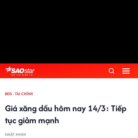
BĐS - TÀI CHÍNH
Giá xăng dầu hôm nay 14/3: Tiếp
tục giảm mạnh
NHẬT MINH