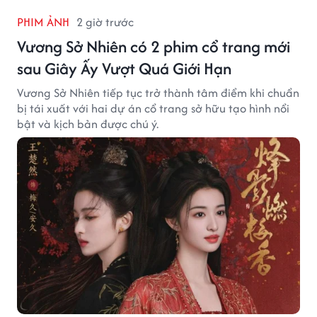
PHIM ẢNH
2 giờ trước
Vương Sở Nhiên có 2 phim cổ trang mới
sau Giây Ấy Vượt Quá Giới Hạn
Vương Sở Nhiên tiếp tục trở thành tâm điểm khi chuẩn
bị tái xuất với hai dự án cổ trang sở hữu tạo hình nổi
bật và kịch bản được chú ý.