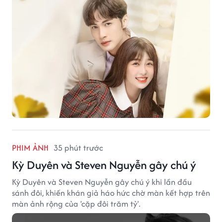
PHIM ẢNH
35 phút trước
Kỳ Duyên và Steven Nguyễn gây chú ý
Kỳ Duyên và Steven Nguyễn gây chú ý khi lần đầu
sánh đôi, khiến khán giả háo hức chờ màn kết hợp trên
màn ảnh rộng của 'cặp đôi trăm tỷ'.