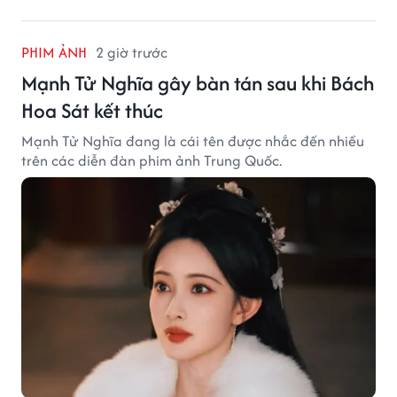
PHIM ẢNH
2 giờ trước
Mạnh Tử Nghĩa gây bàn tán sau khi Bách
Hoa Sát kết thúc
Mạnh Tử Nghĩa đang là cái tên được nhắc đến nhiều
trên các diễn đàn phim ảnh Trung Quốc.