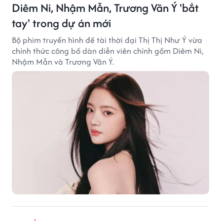
Diêm Ni, Nhậm Mẫn, Trương Vãn Ý 'bắt
tay' trong dự án mới
Bộ phim truyền hình đề tài thời đại Thị Thị Như Ý vừa
chính thức công bố dàn diễn viên chính gồm Diêm Ni,
Nhậm Mẫn và Trương Vãn Ý.