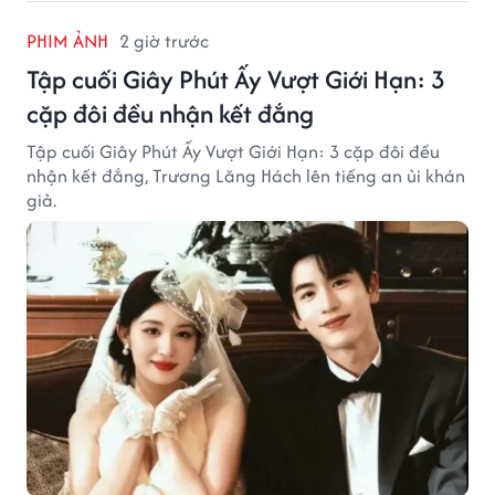
PHIM ẢNH
2 giờ trước
Tập cuối Giây Phút Ấy Vượt Giới Hạn: 3
cặp đôi đều nhận kết đắng
Tập cuối Giây Phút Ấy Vượt Giới Hạn: 3 cặp đôi đều
nhận kết đắng, Trương Lăng Hách lên tiếng an ủi khán
giả.