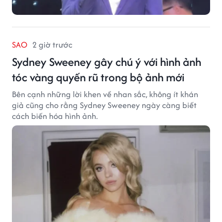
SAO
2 giờ trước
Sydney Sweeney gây chú ý với hình ảnh
tóc vàng quyến rũ trong bộ ảnh mới
Bên cạnh những lời khen về nhan sắc, không ít khán
giả cũng cho rằng Sydney Sweeney ngày càng biết
cách biến hóa hình ảnh.