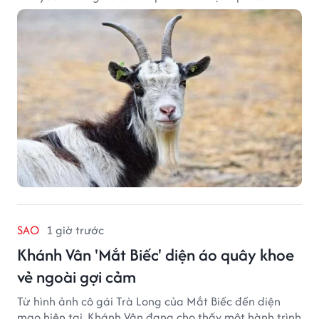
SAO
1 giờ trước
Khánh Vân 'Mắt Biếc' diện áo quây khoe
vẻ ngoài gợi cảm
Từ hình ảnh cô gái Trà Long của Mắt Biếc đến diện
mạo hiện tại, Khánh Vân đang cho thấy một hành trình