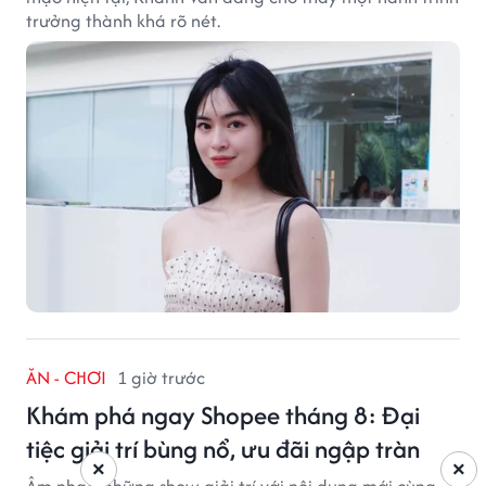
trưởng thành khá rõ nét.
ĂN - CHƠI
1 giờ trước
Khám phá ngay Shopee tháng 8: Đại
tiệc giải trí bùng nổ, ưu đãi ngập tràn
×
×