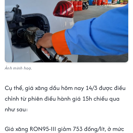
Ảnh minh hoạ.
Cụ thể, giá xăng dầu hôm nay 14/3 được điều
chỉnh từ phiên điều hành giá 15h chiều qua
như sau:
Giá xăng RON95-III giảm 753 đồng/lít, ở mức