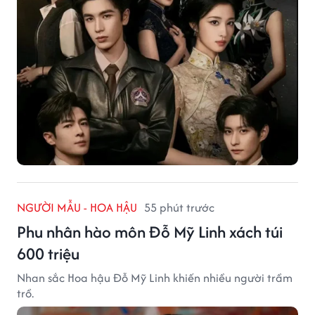
NGƯỜI MẪU - HOA HẬU
55 phút trước
Phu nhân hào môn Đỗ Mỹ Linh xách túi
600 triệu
Nhan sắc Hoa hậu Đỗ Mỹ Linh khiến nhiều người trầm
trồ.