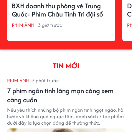
BXH doanh thu phòng vé Trung
D
Quốc: Phim Châu Tinh Trì đội sổ
C
PHIM ẢNH
3 giờ trước
P
TIN MỚI
PHIM ẢNH
7 phút trước
7 phim ngôn tình lãng mạn càng xem
càng cuốn
Nếu yêu thích những bộ phim ngôn tình ngọt ngào, hài
hước và không quá ngược tâm, danh sách 7 tác phẩm
dưới đây là lựa chọn đáng để thưởng thức.