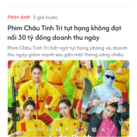
PHIM ẢNH
2 giờ trước
Phim Châu Tinh Trì tụt hạng không đạt
nổi 30 tỷ đồng doanh thu ngày
Phim Châu Tinh Trì bất ngờ tụt hạng phòng vé, doanh
thu ngày giảm mạnh sau gần một tháng công chiếu.