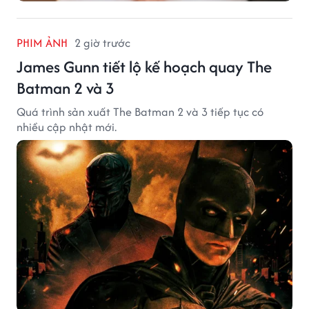
PHIM ẢNH
2 giờ trước
James Gunn tiết lộ kế hoạch quay The
Batman 2 và 3
Quá trình sản xuất The Batman 2 và 3 tiếp tục có
nhiều cập nhật mới.