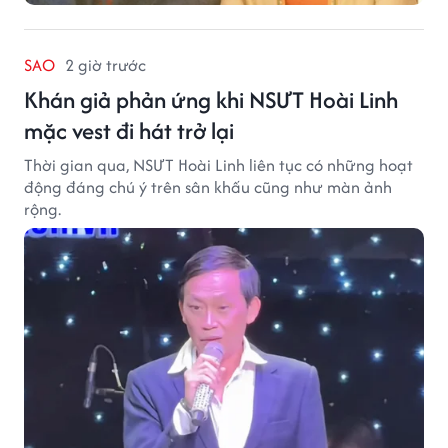
SAO
2 giờ trước
Khán giả phản ứng khi NSƯT Hoài Linh
mặc vest đi hát trở lại
Thời gian qua, NSƯT Hoài Linh liên tục có những hoạt
động đáng chú ý trên sân khấu cũng như màn ảnh
rộng.