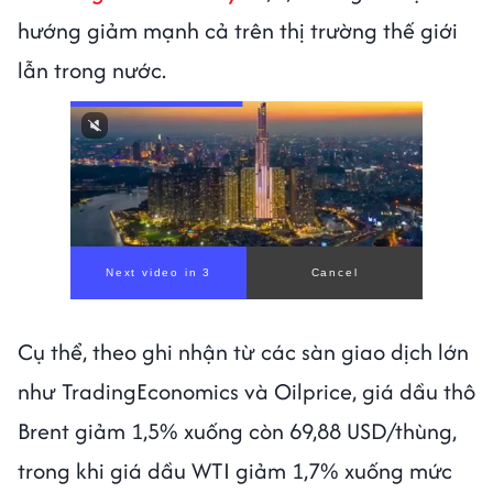
hướng giảm mạnh cả trên thị trường thế giới
lẫn trong nước.
Cụ thể, theo ghi nhận từ các sàn giao dịch lớn
như TradingEconomics và Oilprice, giá dầu thô
Brent giảm 1,5% xuống còn 69,88 USD/thùng,
trong khi giá dầu WTI giảm 1,7% xuống mức