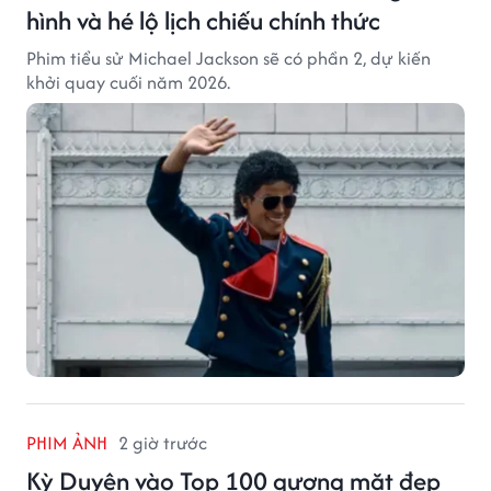
hình và hé lộ lịch chiếu chính thức
Phim tiểu sử Michael Jackson sẽ có phần 2, dự kiến
khởi quay cuối năm 2026.
PHIM ẢNH
2 giờ trước
Kỳ Duyên vào Top 100 gương mặt đẹp