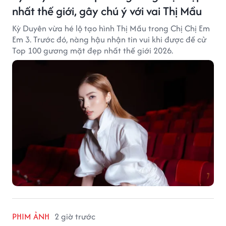
nhất thế giới, gây chú ý với vai Thị Mầu
Kỳ Duyên vừa hé lộ tạo hình Thị Mầu trong Chị Chị Em
Em 3. Trước đó, nàng hậu nhận tin vui khi được đề cử
Top 100 gương mặt đẹp nhất thế giới 2026.
PHIM ẢNH
2 giờ trước