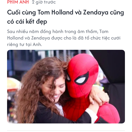
PHIM ẢNH
2 giờ trước
Cuối cùng Tom Holland và Zendaya cũng
có cái kết đẹp
Sau nhiều năm đồng hành trong âm thầm, Tom
Holland và Zendaya được cho là đã tổ chức tiệc cưới
riêng tư tại Anh.