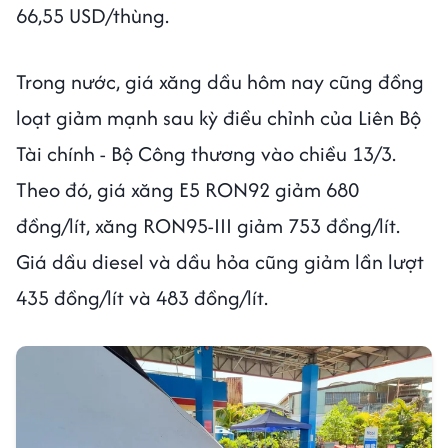
66,55 USD/thùng.
Trong nước, giá xăng dầu hôm nay cũng đồng
loạt giảm mạnh sau kỳ điều chỉnh của Liên Bộ
Tài chính - Bộ Công thương vào chiều 13/3.
Theo đó, giá xăng E5 RON92 giảm 680
đồng/lít, xăng RON95-III giảm 753 đồng/lít.
Giá dầu diesel và dầu hỏa cũng giảm lần lượt
435 đồng/lít và 483 đồng/lít.