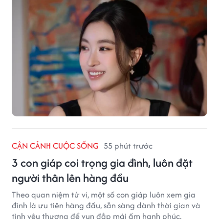
CẬN CẢNH CUỘC SỐNG
55 phút trước
3 con giáp coi trọng gia đình, luôn đặt
người thân lên hàng đầu
Theo quan niệm tử vi, một số con giáp luôn xem gia
đình là ưu tiên hàng đầu, sẵn sàng dành thời gian và
tình yêu thương để vun đắp mái ấm hạnh phúc.