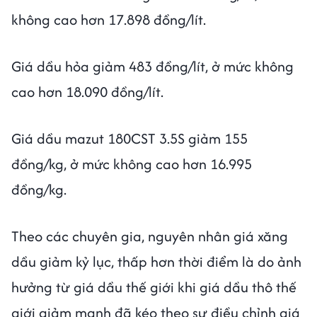
không cao hơn 17.898 đồng/lít.
Giá dầu hỏa giảm 483 đồng/lít, ở mức không
cao hơn 18.090 đồng/lít.
Giá dầu mazut 180CST 3.5S giảm 155
đồng/kg, ở mức không cao hơn 16.995
đồng/kg.
Theo các chuyên gia, nguyên nhân giá xăng
dầu giảm kỷ lục, thấp hơn thời điểm là do ảnh
hưởng từ giá dầu thế giới khi giá dầu thô thế
giới giảm mạnh đã kéo theo sự điều chỉnh giá