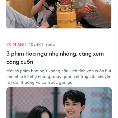
PHIM ẢNH
40 phút trước
3 phim Hoa ngữ nhẹ nhàng, càng xem
càng cuốn
Một số phim Hoa ngữ không cần kịch tính vẫn cuốn hút
nhờ nhịp kể nhẹ nhàng, xoay quanh những câu chuyện
rất đời thường và cảm xúc gần gũi.