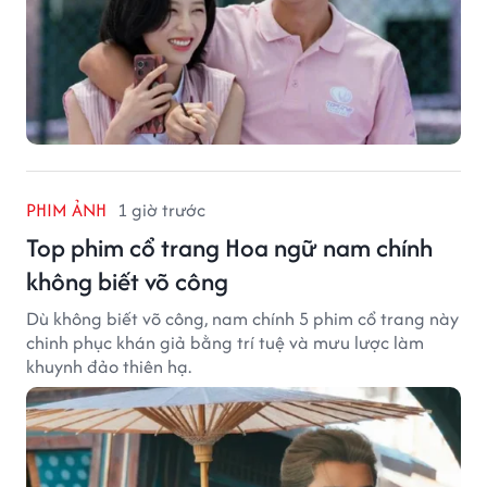
PHIM ẢNH
1 giờ trước
Top phim cổ trang Hoa ngữ nam chính
không biết võ công
Dù không biết võ công, nam chính 5 phim cổ trang này
chinh phục khán giả bằng trí tuệ và mưu lược làm
khuynh đảo thiên hạ.