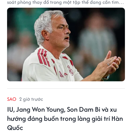
soát phòng thay đồ trong một tập thể đang cần tìm
lại sự ổn định.
SAO
2 giờ trước
IU, Jang Won Young, Son Dam Bi và xu
hướng đáng buồn trong làng giải trí Hàn
Quốc