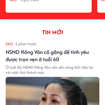
TIN MỚI
SAO
5 phút trước
NSND Hồng Vân cố gắng để tình yêu
được trọn vẹn ở tuổi 60
Ở tuổi 60, NSND Hồng Vân vẫn sẵn sàng bắt đầu lại
với một thử thách mới.