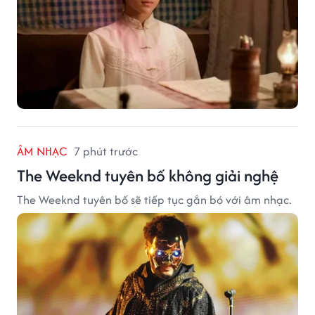
ÂM NHẠC
7 phút trước
The Weeknd tuyên bố không giải nghệ
The Weeknd tuyên bố sẽ tiếp tục gắn bó với âm nhạc.