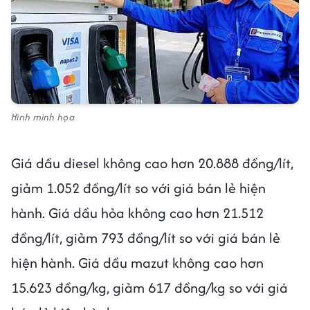
Hình minh họa
Giá dầu diesel không cao hơn 20.888 đồng/lít,
giảm 1.052 đồng/lít so với giá bán lẻ hiện
hành. Giá dầu hỏa không cao hơn 21.512
đồng/lít, giảm 793 đồng/lít so với giá bán lẻ
hiện hành. Giá dầu mazut không cao hơn
15.623 đồng/kg, giảm 617 đồng/kg so với giá