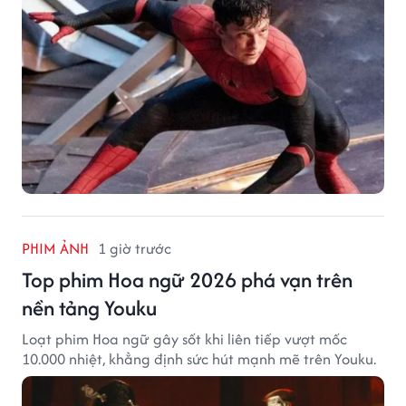
PHIM ẢNH
1 giờ trước
Top phim Hoa ngữ 2026 phá vạn trên
nền tảng Youku
Loạt phim Hoa ngữ gây sốt khi liên tiếp vượt mốc
10.000 nhiệt, khẳng định sức hút mạnh mẽ trên Youku.