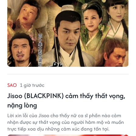
SAO
1 giờ trước
Jisoo (BLACKPINK) cảm thấy thất vọng,
nặng lòng
Lời xin lỗi của Jisoo cho thấy nữ ca sĩ phần nào cảm
nhận được sự thất vọng của người hâm mộ và muốn
trực tiếp xoa dịu những cảm xúc đang tồn tại.