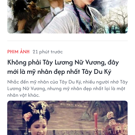
PHIM ẢNH
21 phút trước
Không phải Tây Lương Nữ Vương, đây
mới là mỹ nhân đẹp nhất Tây Du Ký
Nhắc đến mỹ nhân của Tây Du Ký, nhiều người nhớ Tây
Lương Nữ Vương, nhưng mỹ nhân đẹp nhất lại là một
nhân vật khác.