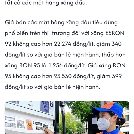
tất cả các mặt hàng xăng dầu.
Giá bán các mặt hàng xăng dầu tiêu dùng
phổ biến trên thị trường đối với xăng E5RON
92 không cao hơn 22.274 đồng/lít, giảm 340
đồng/lít so với giá bán lẻ hiện hành, thấp hơn
xăng RON 95 là 1.256 đồng/lít. Giá xăng RON
95 không cao hơn 23.530 đồng/lít, giảm 399
đồng/lít so với giá bán lẻ hiện hành.