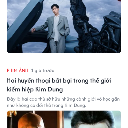
PHIM ẢNH
1 giờ trước
Hai huyền thoại bất bại trong thế giới
kiếm hiệp Kim Dung
Đây là hai cao thủ sở hữu những cảnh giới võ học gần
như không có đối thủ trong Kim Dung.