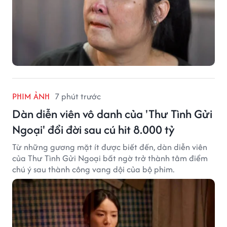
PHIM ẢNH
7 phút trước
Dàn diễn viên vô danh của 'Thư Tình Gửi
Ngoại' đổi đời sau cú hit 8.000 tỷ
Từ những gương mặt ít được biết đến, dàn diễn viên
của Thư Tình Gửi Ngoại bất ngờ trở thành tâm điểm
chú ý sau thành công vang dội của bộ phim.