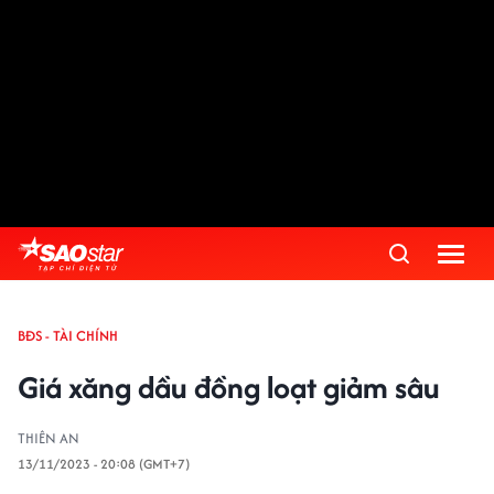
BĐS - TÀI CHÍNH
Giá xăng dầu đồng loạt giảm sâu
THIÊN AN
13/11/2023 - 20:08 (GMT+7)