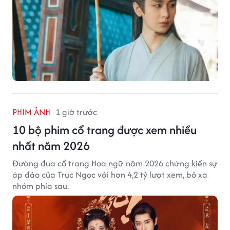
PHIM ẢNH
1 giờ trước
10 bộ phim cổ trang được xem nhiều
nhất năm 2026
Đường đua cổ trang Hoa ngữ năm 2026 chứng kiến sự
áp đảo của Trục Ngọc với hơn 4,2 tỷ lượt xem, bỏ xa
nhóm phía sau.