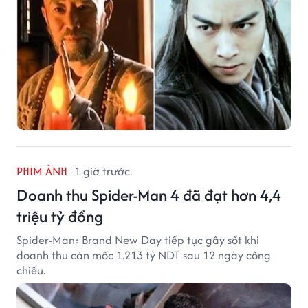
PHIM ẢNH
1 giờ trước
Doanh thu Spider-Man 4 đã đạt hơn 4,4
triệu tỷ đồng
Spider-Man: Brand New Day tiếp tục gây sốt khi
doanh thu cán mốc 1.213 tỷ NDT sau 12 ngày công
chiếu.