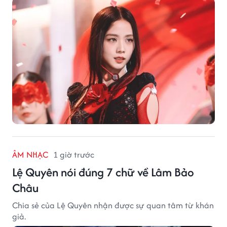
ÂM NHẠC
1 giờ trước
Lệ Quyên nói đúng 7 chữ về Lâm Bảo
Châu
Chia sẻ của Lệ Quyên nhận được sự quan tâm từ khán
giả.