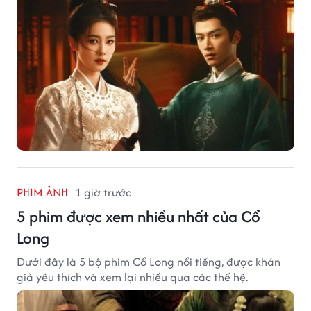
PHIM ẢNH
1 giờ trước
5 phim được xem nhiều nhất của Cổ
Long
Dưới đây là 5 bộ phim Cổ Long nổi tiếng, được khán
giả yêu thích và xem lại nhiều qua các thế hệ.