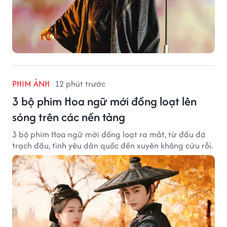
PHIM ẢNH
12 phút trước
3 bộ phim Hoa ngữ mới đồng loạt lên
sóng trên các nền tảng
3 bộ phim Hoa ngữ mới đồng loạt ra mắt, từ đấu đá
trạch đấu, tình yêu dân quốc đến xuyên không cứu rỗi.