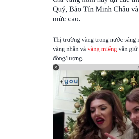
Quý, Bảo Tín Minh Châu và 
mức cao.
Thị trường vàng trong nước sáng 
vàng nhẫn và
vàng miếng
vẫn giữ 
đồng/lượng.