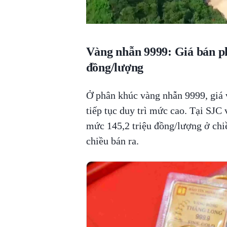
Vàng nhẫn 9999: Giá bán ph
đồng/lượng
Ở phân khúc vàng nhẫn 9999, giá 
tiếp tục duy trì mức cao. Tại SJC
mức 145,2 triệu đồng/lượng ở chi
chiều bán ra.