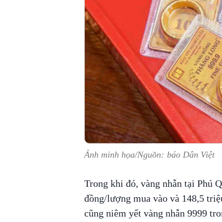
Ảnh minh họa/Nguồn: báo Dân Việt
Trong khi đó, vàng nhẫn tại Phú 
đồng/lượng mua vào và 148,5 tri
cũng niêm yết vàng nhẫn 9999 tro