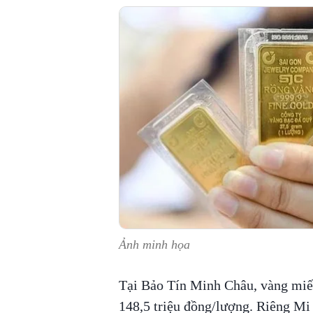
Ảnh minh họa
Tại Bảo Tín Minh Châu, vàng miế
148,5 triệu đồng/lượng. Riêng Mi