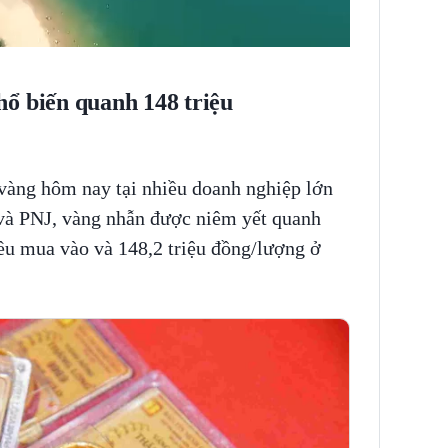
ổ biến quanh 148 triệu
vàng hôm nay tại nhiều doanh nghiệp lớn
 và PNJ, vàng nhẫn được niêm yết quanh
ều mua vào và 148,2 triệu đồng/lượng ở