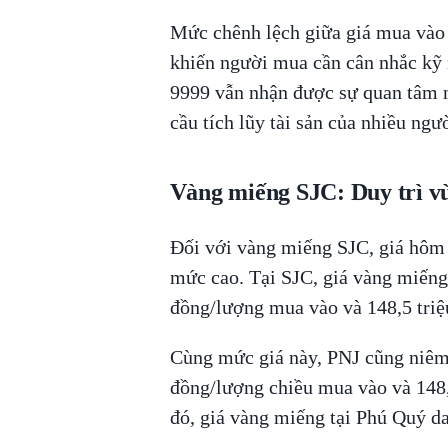
Mức chênh lệch giữa giá mua vào 
khiến người mua cần cân nhắc kỹ 
9999 vẫn nhận được sự quan tâm n
cầu tích lũy tài sản của nhiều ngư
Vàng miếng SJC: Duy trì vù
Đối với vàng miếng SJC, giá hôm n
mức cao. Tại SJC, giá vàng miếng
đồng/lượng mua vào và 148,5 triệ
Cùng mức giá này, PNJ cũng niêm
đồng/lượng chiều mua vào và 148,
đó, giá vàng miếng tại Phú Quý d