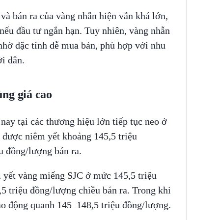
và bán ra của vàng nhẫn hiện vẫn khá lớn,
nếu đầu tư ngắn hạn. Tuy nhiên, vàng nhẫn
hờ đặc tính dễ mua bán, phù hợp với nhu
ời dân.
ng giá cao
ay tại các thương hiệu lớn tiếp tục neo ở
 được niêm yết khoảng 145,5 triệu
u đồng/lượng bán ra.
 yết vàng miếng SJC ở mức 145,5 triệu
5 triệu đồng/lượng chiều bán ra. Trong khi
ao động quanh 145–148,5 triệu đồng/lượng.