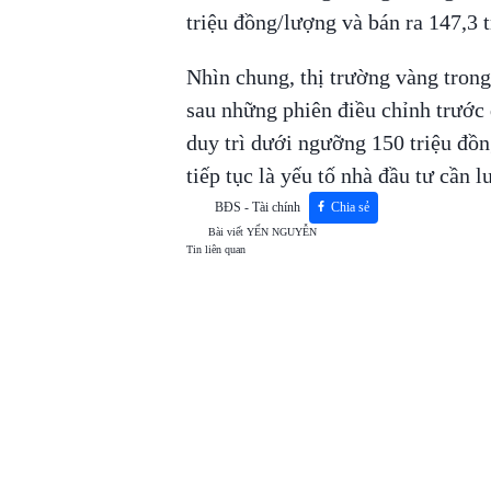
triệu đồng/lượng và bán ra 147,3 
Nhìn chung, thị trường vàng trong
sau những phiên điều chỉnh trước
duy trì dưới ngưỡng 150 triệu đồ
tiếp tục là yếu tố nhà đầu tư cần l
BĐS - Tài chính
Chia sẻ
Bài viết
YẾN NGUYỄN
Tin liên quan