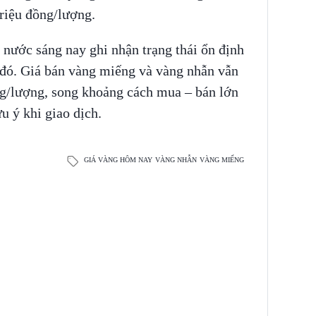
triệu đồng/lượng.
 nước sáng nay ghi nhận trạng thái ổn định
 đó. Giá bán vàng miếng và vàng nhẫn vẫn
ng/lượng, song khoảng cách mua – bán lớn
ưu ý khi giao dịch.
GIÁ VÀNG HÔM NAY
VÀNG NHẪN
VÀNG MIẾNG