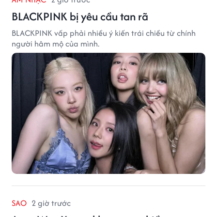
BLACKPINK bị yêu cầu tan rã
BLACKPINK vấp phải nhiều ý kiến trái chiều từ chính
người hâm mộ của mình.
SAO
2 giờ trước