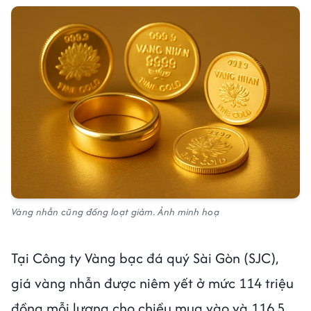
Vàng nhẫn cũng đồng loạt giảm. Ảnh minh hoạ
Tại Công ty Vàng bạc đá quý Sài Gòn (SJC),
giá vàng nhẫn được niêm yết ở mức 114 triệu
đồng mỗi lượng cho chiều mua vào và 116,5