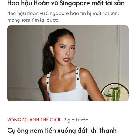
Hoa hậu Hoàn vũ Singapore mất tài sản
Hoa hậu Hoàn vũ Singapore báo tin bị mất tài sản,
mong sớm tìm lại được.
VÒNG QUANH THẾ GIỚI
2 giờ trước
Cụ ông ném tiền xuống đất khi thanh