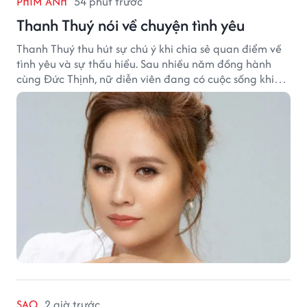
PHIM ẢNH
54 phút trước
Thanh Thuý nói về chuyện tình yêu
Thanh Thuý thu hút sự chú ý khi chia sẻ quan điểm về
tình yêu và sự thấu hiểu. Sau nhiều năm đồng hành
cùng Đức Thịnh, nữ diễn viên đang có cuộc sống khiến
nhiều khán giả quan tâm.
SAO
2 giờ trước