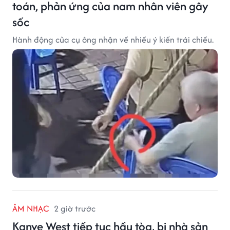
toán, phản ứng của nam nhân viên gây
sốc
Hành động của cụ ông nhận về nhiều ý kiến trái chiều.
ÂM NHẠC
2 giờ trước
Kanye West tiếp tục hầu tòa, bị nhà sản