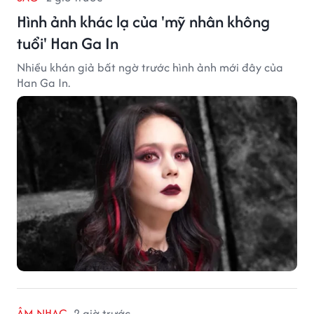
Hình ảnh khác lạ của 'mỹ nhân không
tuổi' Han Ga In
Nhiều khán giả bất ngờ trước hình ảnh mới đây của
Han Ga In.
ÂM NHẠC
2 giờ trước