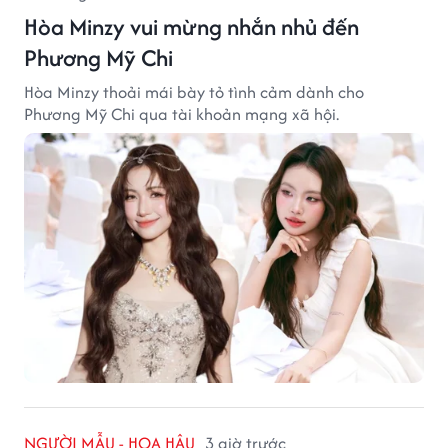
Hòa Minzy vui mừng nhắn nhủ đến
Phương Mỹ Chi
Hòa Minzy thoải mái bày tỏ tình cảm dành cho
Phương Mỹ Chi qua tài khoản mạng xã hội.
NGƯỜI MẪU - HOA HẬU
3 giờ trước