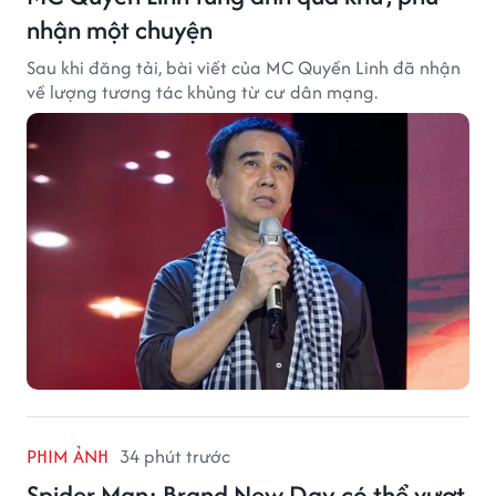
nhận một chuyện
Sau khi đăng tải, bài viết của MC Quyền Linh đã nhận
về lượng tương tác khủng từ cư dân mạng.
PHIM ẢNH
34 phút trước
Spider-Man: Brand New Day có thể vượt