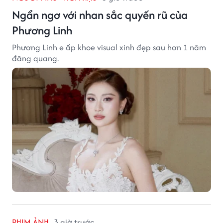
Ngẩn ngơ với nhan sắc quyến rũ của
Phương Linh
Phương Linh e ấp khoe visual xinh đẹp sau hơn 1 năm
đăng quang.
PHIM ẢNH
3 giờ trước