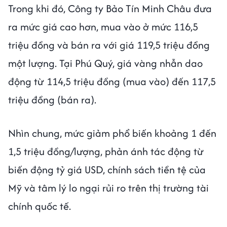
Trong khi đó, Công ty Bảo Tín Minh Châu đưa
ra mức giá cao hơn, mua vào ở mức 116,5
triệu đồng và bán ra với giá 119,5 triệu đồng
một lượng. Tại Phú Quý, giá vàng nhẫn dao
động từ 114,5 triệu đồng (mua vào) đến 117,5
triệu đồng (bán ra).
Nhìn chung, mức giảm phổ biến khoảng 1 đến
1,5 triệu đồng/lượng, phản ánh tác động từ
biến động tỷ giá USD, chính sách tiền tệ của
Mỹ và tâm lý lo ngại rủi ro trên thị trường tài
chính quốc tế.