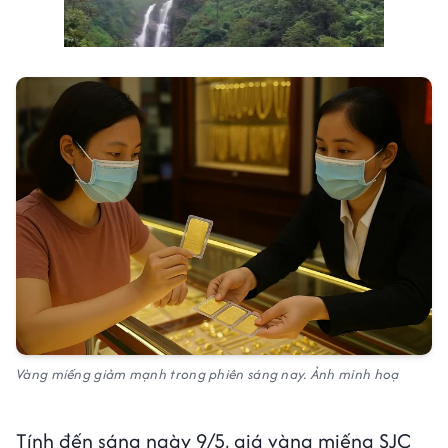
Vàng miếng giảm mạnh trong phiên sáng nay. Ảnh minh hoạ
Tính đến sáng ngày 9/5, giá vàng miếng SJC